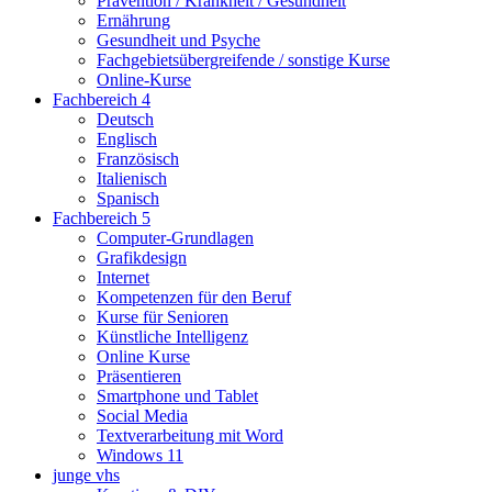
Prävention / Krankheit / Gesundheit
Ernährung
Gesundheit und Psyche
Fachgebietsübergreifende / sonstige Kurse
Online-Kurse
Fachbereich 4
Deutsch
Englisch
Französisch
Italienisch
Spanisch
Fachbereich 5
Computer-Grundlagen
Grafikdesign
Internet
Kompetenzen für den Beruf
Kurse für Senioren
Künstliche Intelligenz
Online Kurse
Präsentieren
Smartphone und Tablet
Social Media
Textverarbeitung mit Word
Windows 11
junge vhs