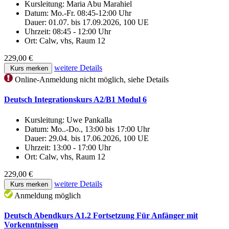
Kursleitung:
Maria Abu Marahiel
Datum:
Mo.-Fr. 08:45-12:00 Uhr
Dauer: 01.07. bis 17.09.2026, 100 UE
Uhrzeit:
08:45 - 12:00 Uhr
Ort:
Calw, vhs, Raum 12
229,00 €
weitere Details
Kurs merken
Online-Anmeldung nicht möglich, siehe Details
Deutsch Integrationskurs A2/B1 Modul 6
Kursleitung:
Uwe Pankalla
Datum:
Mo..-Do., 13:00 bis 17:00 Uhr
Dauer: 29.04. bis 17.06.2026, 100 UE
Uhrzeit:
13:00 - 17:00 Uhr
Ort:
Calw, vhs, Raum 12
229,00 €
weitere Details
Kurs merken
Anmeldung möglich
Deutsch Abendkurs A1.2 Fortsetzung Für Anfänger mit
Vorkenntnissen