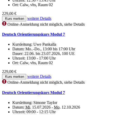
Uhrzeit:
12:30 - 15:45 Uhr
Ort:
Calw, vhs, Raum 02
229,00 €
weitere Details
Kurs merken
Online-Anmeldung nicht möglich, siehe Details
Deutsch Orientierungskurs Modul 7
Kursleitung:
Uwe Pankalla
Datum:
Mo..-Do., 13:00 bis 17:00 Uhr
Dauer: 22.06. bis 23.07.2026, 100 UE
Uhrzeit:
13:00 - 17:00 Uhr
Ort:
Calw, vhs, Raum 02
229,00 €
weitere Details
Kurs merken
Online-Anmeldung nicht möglich, siehe Details
Deutsch Orientierungskurs Modul 7
Kursleitung:
Simone Taylor
Datum:
Mi.
15.07.2026 -
Mo.
12.10.2026
Uhrzeit:
09:00 - 12:15 Uhr