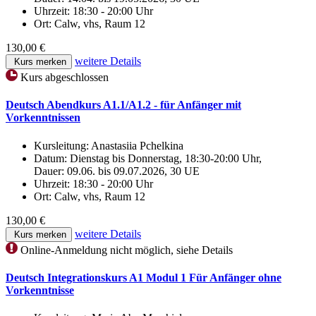
Uhrzeit:
18:30 - 20:00 Uhr
Ort:
Calw, vhs, Raum 12
130,00 €
weitere Details
Kurs merken
Kurs abgeschlossen
Deutsch Abendkurs A1.1/A1.2 - für Anfänger mit
Vorkenntnissen
Kursleitung:
Anastasiia Pchelkina
Datum:
Dienstag bis Donnerstag, 18:30-20:00 Uhr,
Dauer: 09.06. bis 09.07.2026, 30 UE
Uhrzeit:
18:30 - 20:00 Uhr
Ort:
Calw, vhs, Raum 12
130,00 €
weitere Details
Kurs merken
Online-Anmeldung nicht möglich, siehe Details
Deutsch Integrationskurs A1 Modul 1 Für Anfänger ohne
Vorkenntnisse