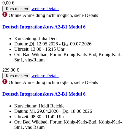
0,00 €
weitere Details
Kurs merken
Online-Anmeldung nicht möglich, siehe Details
Deutsch Integrationskurs A2-B1 Modul 6
Kursleitung:
Julia Derr
Datum:
Di.
12.05.2026 -
Do.
09.07.2026
Uhrzeit:
13:00 - 16:15 Uhr
Ort:
Bad Wildbad, Forum König-Karls-Bad, König-Karl-
Str.1, vhs-Raum
229,00 €
weitere Details
Kurs merken
Online-Anmeldung nicht möglich, siehe Details
Deutsch Integrationskurs A2-B1 Modul 6
Kursleitung:
Heidi Reichle
Datum:
Mi.
29.04.2026 -
Do.
18.06.2026
Uhrzeit:
08:30 - 11:45 Uhr
Ort:
Bad Wildbad, Forum König-Karls-Bad, König-Karl-
Str.1, vhs-Raum