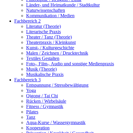
Länder- und Heimatkunde / Stadtkultur
Naturwissenschaften
Kommunikation / Medien
Fachbereich 2
Literatur (Theorie)
Literarische Praxis
Theater / Tanz (Theorie)
Theaterpraxis / Kleinkunst
Kunst- / Kulturgeschichte
Malen / Zeichnen / Drucktechnik
Textiles Gestalten
Foto-, Film-, Audio und sonstige Medienpraxis
Musik (Theorie)
Musikalische Praxis
Fachbereich 3
Entspannung / Stressbewältigung
Yoga
Qigong / Tai Chi
Rücken / Wirbelsäule
Fitness / Gymnastik
Pilates
Tanz
Aqua-Kurse / Wassergymnastik
Kooperation