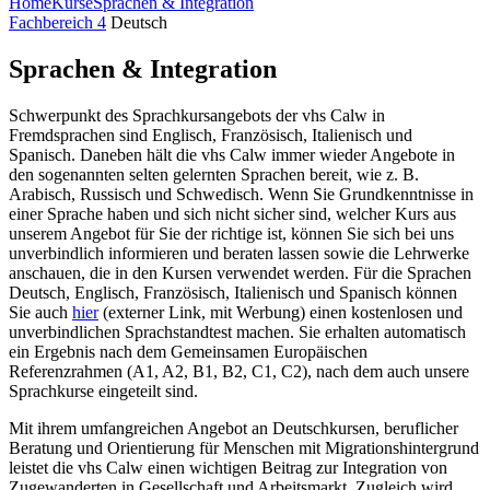
Home
Kurse
Sprachen & Integration
Fachbereich 4
Deutsch
Sprachen & Integration
Schwerpunkt des Sprachkursangebots der vhs Calw in
Fremdsprachen sind Englisch, Französisch, Italienisch und
Spanisch. Daneben hält die vhs Calw immer wieder Angebote in
den sogenannten selten gelernten Sprachen bereit, wie z. B.
Arabisch, Russisch und Schwedisch. Wenn Sie Grundkenntnisse in
einer Sprache haben und sich nicht sicher sind, welcher Kurs aus
unserem Angebot für Sie der richtige ist, können Sie sich bei uns
unverbindlich infor­mieren und beraten lassen sowie die Lehrwerke
anschauen, die in den Kursen verwendet werden. Für die Sprachen
Deutsch, Englisch, Französisch, Italienisch und Spanisch können
Sie auch
hier
(externer Link, mit Werbung) einen kostenlosen und
unverbindlichen Sprachstandtest machen. Sie erhalten automatisch
ein Ergebnis nach dem Gemeinsamen Europäischen
Referenzrahmen (A1, A2, B1, B2, C1, C2), nach dem auch unsere
Sprachkurse eingeteilt sind.
Mit ihrem umfangreichen Angebot an Deutschkursen, beruflicher
Beratung und Orientierung für Menschen mit Migrationshintergrund
leistet die vhs Calw einen wichtigen Beitrag zur Integration von
Zugewanderten in Gesellschaft und Arbeitsmarkt. Zugleich wird