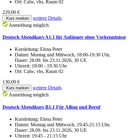
Ort:
Calw, vhs, Raum 02
229,00 €
weitere Details
Kurs merken
Anmeldung möglich
Deutsch Abendkurs A1.1 für Anfänger ohne Vorkenntnisse
Kursleitung:
Elena Peter
Datum:
Montag und Mittwoch, 18:00-19:30 Uhr,
Dauer: 28.09. bis 23.11.2026, 30 UE
Uhrzeit:
18:00 - 19:30 Uhr
Ort:
Calw, vhs, Raum 02
130,00 €
weitere Details
Kurs merken
Anmeldung möglich
Deutsch Abendkurs B1.1 Für Alltag und Beruf
Kursleitung:
Elena Peter
Datum:
Montag und Mittwoch, 19:45-21:15 Uhr,
Dauer: 28.09. bis 23.11.2026, 30 UE
Uhrzeit:
19:45 - 21:15 Uhr