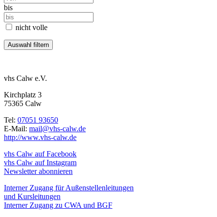
bis
nicht volle
vhs Calw e.V.
Kirchplatz 3
75365 Calw
Tel:
07051 93650
E-Mail:
mail@vhs-calw.de
http://www.vhs-calw.de
vhs Calw auf Facebook
vhs Calw auf Instagram
Newsletter abonnieren
Interner Zugang für Außenstellenleitungen
und Kursleitungen
Interner Zugang zu CWA und BGF