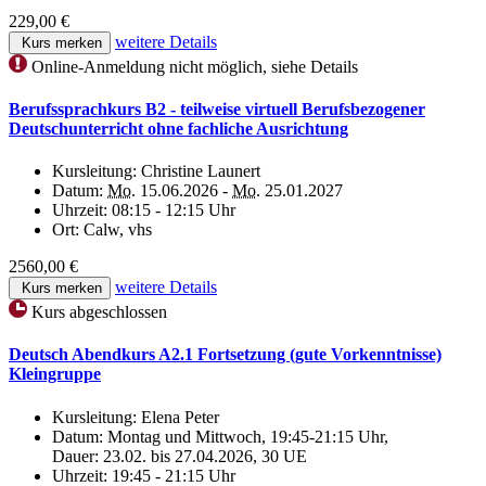
229,00 €
weitere Details
Kurs merken
Online-Anmeldung nicht möglich, siehe Details
Berufssprachkurs B2 - teilweise virtuell Berufsbezogener
Deutschunterricht ohne fachliche Ausrichtung
Kursleitung:
Christine Launert
Datum:
Mo.
15.06.2026 -
Mo.
25.01.2027
Uhrzeit:
08:15 - 12:15 Uhr
Ort:
Calw, vhs
2560,00 €
weitere Details
Kurs merken
Kurs abgeschlossen
Deutsch Abendkurs A2.1 Fortsetzung (gute Vorkenntnisse)
Kleingruppe
Kursleitung:
Elena Peter
Datum:
Montag und Mittwoch, 19:45-21:15 Uhr,
Dauer: 23.02. bis 27.04.2026, 30 UE
Uhrzeit:
19:45 - 21:15 Uhr