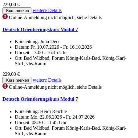
229,00 €
weitere Details
Kurs merken
Online-Anmeldung nicht möglich, siehe Details
Deutsch Orientierungskurs Modul 7
Kursleitung:
Julia Derr
Datum:
Fr.
10.07.2026 -
Fr.
16.10.2026
Uhrzeit:
13:00 - 16:15 Uhr
Ort:
Bad Wildbad, Forum König-Karls-Bad, König-Karl-
Str.1, vhs-Raum
229,00 €
weitere Details
Kurs merken
Online-Anmeldung nicht möglich, siehe Details
Deutsch Orientierungskurs Modul 7
Kursleitung:
Heidi Reichle
Datum:
Mo.
22.06.2026 -
Fr.
24.07.2026
Uhrzeit:
08:30 - 11:45 Uhr
Ort:
Bad Wildbad, Forum König-Karls-Bad, König-Karl-
Str.1, vhs-Raum