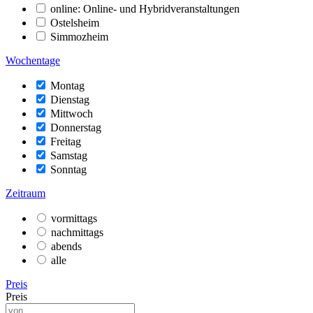
online: Online- und Hybridveranstaltungen
Ostelsheim
Simmozheim
Wochentage
Montag
Dienstag
Mittwoch
Donnerstag
Freitag
Samstag
Sonntag
Zeitraum
vormittags
nachmittags
abends
alle
Preis
Preis