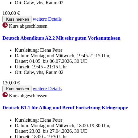
Ort:
Calw, vhs, Raum 02
160,00 €
weitere Details
Kurs merken
Kurs abgeschlossen
Deutsch Abendkurs A2.2 Mit sehr guten Vorkenntnissen
Kursleitung:
Elena Peter
Datum:
Montag und Mittwoch, 19:45-21:15 Uhr,
Dauer: 04.05. bis 06.07.2026, 30 UE
Uhrzeit:
19:45 - 21:15 Uhr
Ort:
Calw, vhs, Raum 02
130,00 €
weitere Details
Kurs merken
Kurs abgeschlossen
Deutsch B1.1 für Alltag und Beruf Fortsetzung Kleingruppe
Kursleitung:
Elena Peter
Datum:
Montag und Mittwoch, 18:00-19:30 Uhr,
Dauer: 23.02. bis 27.04.2026, 30 UE
Uhrzeit:
18:00 - 19:30 Uhr