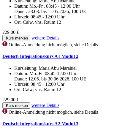
Kursleitung:
Maria Abu Marahiel
Datum:
Mo.-Fr., 08:45 - 12:00 Uhr
Dauer: 23.03. bis 11.05.2026, 100 UE
Uhrzeit:
08:45 - 12:00 Uhr
Ort:
Calw, vhs, Raum 12
229,00 €
weitere Details
Kurs merken
Online-Anmeldung nicht möglich, siehe Details
Deutsch Integrationskurs A1 Modul 2
Kursleitung:
Maria Abu Marahiel
Datum:
Mo.-Fr. 08:45-12:00 Uhr
Dauer: 12.05. bis 30.06.2026, 100 UE
Uhrzeit:
08:45 - 12:00 Uhr
Ort:
Calw, vhs, Raum 12
229,00 €
weitere Details
Kurs merken
Online-Anmeldung nicht möglich, siehe Details
Deutsch Integrationskurs A2 Modul 3