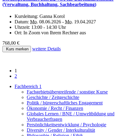
(Verwaltung, Buchhaltung, Sachbearbeitung)
Kursleitung:
Ganna Korol
Datum:
Mo.
08.06.2026 -
Mo.
19.04.2027
Uhrzeit:
13:00 - 14:30 Uhr
Ort:
In Zoom von Ihrem Rechner aus
768,00 €
weitere Details
Kurs merken
1
2
Fachbereich 1
Fachgebietsübergreifende / sonstige Kurse
Geschichte / Zeitgeschichte
Politik / bürgerschaftliches Engagement
Ökonomie / Recht / Finanzen
Globales Lernen / BNE / Umweltbildung und
Verbraucherfragen
Persönlichkeitsentwicklung / Psychologie
Diversity / Gender / Interkulturalität
Philosophie / Religion / Ethik