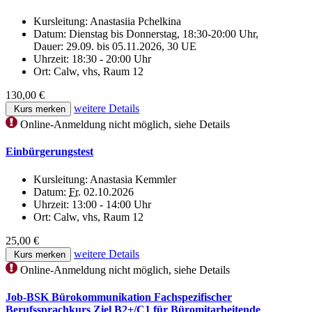
Kursleitung:
Anastasiia Pchelkina
Datum:
Dienstag bis Donnerstag, 18:30-20:00 Uhr,
Dauer: 29.09. bis 05.11.2026, 30 UE
Uhrzeit:
18:30 - 20:00 Uhr
Ort:
Calw, vhs, Raum 12
130,00 €
weitere Details
Kurs merken
Online-Anmeldung nicht möglich, siehe Details
Einbürgerungstest
Kursleitung:
Anastasia Kemmler
Datum:
Fr.
02.10.2026
Uhrzeit:
13:00 - 14:00 Uhr
Ort:
Calw, vhs, Raum 12
25,00 €
weitere Details
Kurs merken
Online-Anmeldung nicht möglich, siehe Details
Job-BSK Bürokommunikation Fachspezifischer
Berufssprachkurs Ziel B2+/C1 für Büromitarbeitende