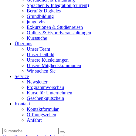
Sprachen & Integration
(current)
Beruf & Digitales
Grundbildung
junge vhs
Exkursionen & Studienreisen
Online- & Hybridveranstaltungen
Kurssuche
Über uns
Unser Team
Unser Leitbild
Unsere Kursleitungen
Unsere Mitgliedskommunen
Wir suchen Sie
Service
Newsletter
Programmvorschau
Kurse für Unternehmen
Geschenkgutschein
Kontakt
Kontaktformular
Öffnungszeiten
Anfahrt