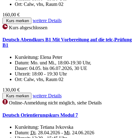
Ort:
Calw, vhs, Raum 02
160,00 €
weitere Details
Kurs merken
Kurs abgeschlossen
Deutsch Abendkurs B1 Mit Vorbereitung auf die telc-Prüfung
B1
Kursleitung:
Elena Peter
Datum:
Mo. und Mi., 18:00-19:30 Uhr,
Dauer: 04.05. bis 06.07.2026, 30 UE
Uhrzeit:
18:00 - 19:30 Uhr
Ort:
Calw, vhs, Raum 02
130,00 €
weitere Details
Kurs merken
Online-Anmeldung nicht möglich, siehe Details
Deutsch Orientierungskurs Modul 7
Kursleitung:
Tetiana Ivkovska
Datum:
Di.
28.04.2026 -
Mi.
24.06.2026