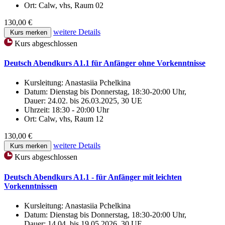
Ort:
Calw, vhs, Raum 02
130,00 €
weitere Details
Kurs merken
Kurs abgeschlossen
Deutsch Abendkurs A1.1 für Anfänger ohne Vorkenntnisse
Kursleitung:
Anastasiia Pchelkina
Datum:
Dienstag bis Donnerstag, 18:30-20:00 Uhr,
Dauer: 24.02. bis 26.03.2025, 30 UE
Uhrzeit:
18:30 - 20:00 Uhr
Ort:
Calw, vhs, Raum 12
130,00 €
weitere Details
Kurs merken
Kurs abgeschlossen
Deutsch Abendkurs A1.1 - für Anfänger mit leichten
Vorkenntnissen
Kursleitung:
Anastasiia Pchelkina
Datum:
Dienstag bis Donnerstag, 18:30-20:00 Uhr,
Dauer: 14.04. bis 19.05.2026, 30 UE