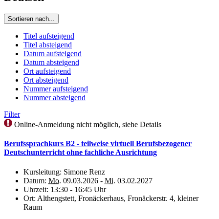
Sortieren nach...
Titel aufsteigend
Titel absteigend
Datum aufsteigend
Datum absteigend
Ort aufsteigend
Ort absteigend
Nummer aufsteigend
Nummer absteigend
Filter
Online-Anmeldung nicht möglich, siehe Details
Berufssprachkurs B2 - teilweise virtuell Berufsbezogener
Deutschunterricht ohne fachliche Ausrichtung
Kursleitung:
Simone Renz
Datum:
Mo.
09.03.2026 -
Mi.
03.02.2027
Uhrzeit:
13:30 - 16:45 Uhr
Ort:
Althengstett, Fronäckerhaus, Fronäckerstr. 4, kleiner
Raum