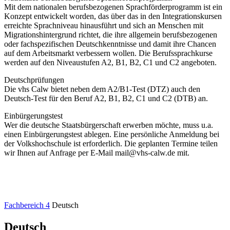
Mit dem nationalen berufsbezogenen Sprachförderprogramm ist ein
Konzept entwickelt worden, das über das in den Integrationskursen
erreichte Sprachniveau hinausführt und sich an Menschen mit
Migrationshintergrund richtet, die ihre allgemein berufsbezogenen
oder fachspezifischen Deutschkenntnisse und damit ihre Chancen
auf dem Arbeitsmarkt verbessern wollen. Die Berufssprachkurse
werden auf den Niveaustufen A2, B1, B2, C1 und C2 angeboten.
Deutschprüfungen
Die vhs Calw bietet neben dem A2/B1-Test (DTZ) auch den
Deutsch-Test für den Beruf A2, B1, B2, C1 und C2 (DTB) an.
Einbürgerungstest
Wer die deutsche Staatsbürgerschaft erwerben möchte, muss u.a.
einen Einbürgerungstest ablegen. Eine persönliche Anmeldung bei
der Volkshochschule ist erforderlich. Die geplanten Termine teilen
wir Ihnen auf Anfrage per E-Mail mail@vhs-calw.de mit.
Fachbereich 4
Deutsch
Deutsch