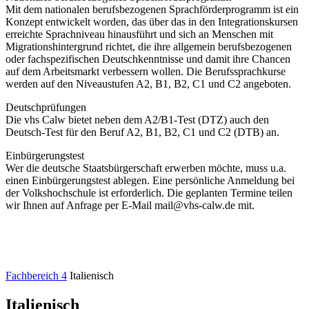
Mit dem nationalen berufsbezogenen Sprachförderprogramm ist ein
Konzept entwickelt worden, das über das in den Integrationskursen
erreichte Sprachniveau hinausführt und sich an Menschen mit
Migrationshintergrund richtet, die ihre allgemein berufsbezogenen
oder fachspezifischen Deutschkenntnisse und damit ihre Chancen
auf dem Arbeitsmarkt verbessern wollen. Die Berufssprachkurse
werden auf den Niveaustufen A2, B1, B2, C1 und C2 angeboten.
Deutschprüfungen
Die vhs Calw bietet neben dem A2/B1-Test (DTZ) auch den
Deutsch-Test für den Beruf A2, B1, B2, C1 und C2 (DTB) an.
Einbürgerungstest
Wer die deutsche Staatsbürgerschaft erwerben möchte, muss u.a.
einen Einbürgerungstest ablegen. Eine persönliche Anmeldung bei
der Volkshochschule ist erforderlich. Die geplanten Termine teilen
wir Ihnen auf Anfrage per E-Mail mail@vhs-calw.de mit.
Fachbereich 4
Italienisch
Italienisch