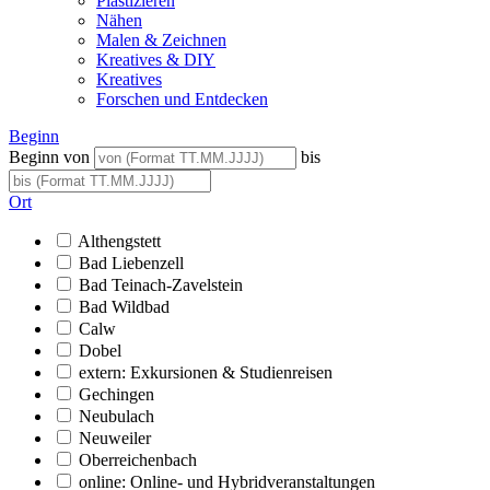
Plastizieren
Nähen
Malen & Zeichnen
Kreatives & DIY
Kreatives
Forschen und Entdecken
Beginn
Beginn von
bis
Ort
Althengstett
Bad Liebenzell
Bad Teinach-Zavelstein
Bad Wildbad
Calw
Dobel
extern: Exkursionen & Studienreisen
Gechingen
Neubulach
Neuweiler
Oberreichenbach
online: Online- und Hybridveranstaltungen