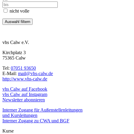
nicht volle
vhs Calw e.V.
Kirchplatz 3
75365 Calw
Tel:
07051 93650
E-Mail:
mail@vhs-calw.de
http://www.vhs-calw.de
vhs Calw auf Facebook
vhs Calw auf Instagram
Newsletter abonnieren
Interner Zugang für Außenstellenleitungen
und Kursleitungen
Interner Zugang zu CWA und BGF
Kurse