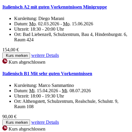
Italienisch A2 mit guten Vorkenntnissen Minigruppe
Kursleitung:
Diego Marani
Datum:
Mo.
02.03.2026 -
Mo.
15.06.2026
Uhrzeit:
18:30 - 20:00 Uhr
Ort:
Bad Liebenzell, Schulzentrum, Bau 4, Hindenburgstr. 6,
Raum 424
154,00 €
weitere Details
Kurs merken
Kurs abgeschlossen
Italienisch B1 Mit sehr guten Vorkenntnissen
Kursleitung:
Marco Sammartino
Datum:
Mi.
15.04.2026 -
Mi.
08.07.2026
Uhrzeit:
18:00 - 19:30 Uhr
Ort:
Althengstett, Schulzentrum, Realschule, Schulstr. 9,
Raum 108
90,00 €
weitere Details
Kurs merken
Kurs abgeschlossen