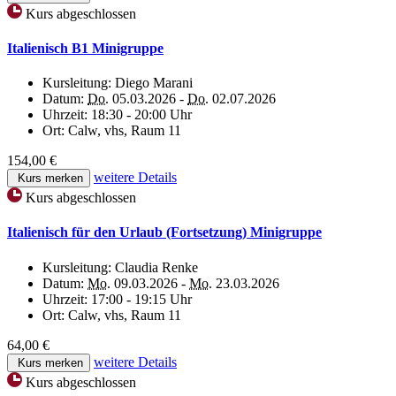
Kurs abgeschlossen
Italienisch B1 Minigruppe
Kursleitung:
Diego Marani
Datum:
Do.
05.03.2026 -
Do.
02.07.2026
Uhrzeit:
18:30 - 20:00 Uhr
Ort:
Calw, vhs, Raum 11
154,00 €
weitere Details
Kurs merken
Kurs abgeschlossen
Italienisch für den Urlaub (Fortsetzung) Minigruppe
Kursleitung:
Claudia Renke
Datum:
Mo.
09.03.2026 -
Mo.
23.03.2026
Uhrzeit:
17:00 - 19:15 Uhr
Ort:
Calw, vhs, Raum 11
64,00 €
weitere Details
Kurs merken
Kurs abgeschlossen