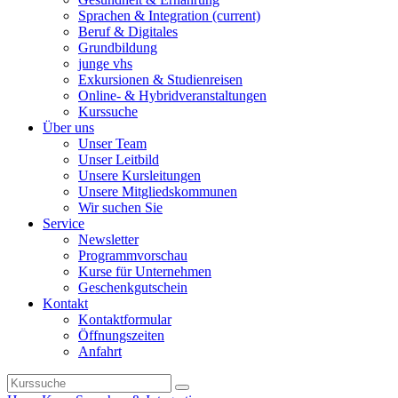
Sprachen & Integration
(current)
Beruf & Digitales
Grundbildung
junge vhs
Exkursionen & Studienreisen
Online- & Hybridveranstaltungen
Kurssuche
Über uns
Unser Team
Unser Leitbild
Unsere Kursleitungen
Unsere Mitgliedskommunen
Wir suchen Sie
Service
Newsletter
Programmvorschau
Kurse für Unternehmen
Geschenkgutschein
Kontakt
Kontaktformular
Öffnungszeiten
Anfahrt