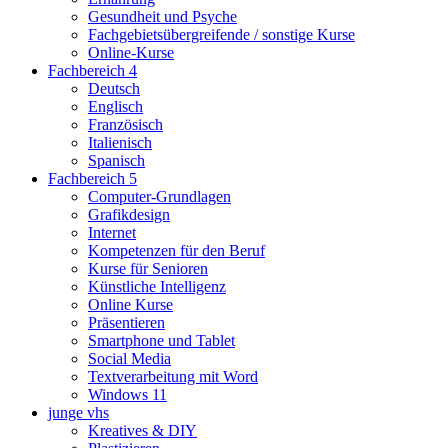
Gesundheit und Psyche
Fachgebietsübergreifende / sonstige Kurse
Online-Kurse
Fachbereich 4
Deutsch
Englisch
Französisch
Italienisch
Spanisch
Fachbereich 5
Computer-Grundlagen
Grafikdesign
Internet
Kompetenzen für den Beruf
Kurse für Senioren
Künstliche Intelligenz
Online Kurse
Präsentieren
Smartphone und Tablet
Social Media
Textverarbeitung mit Word
Windows 11
junge vhs
Kreatives & DIY