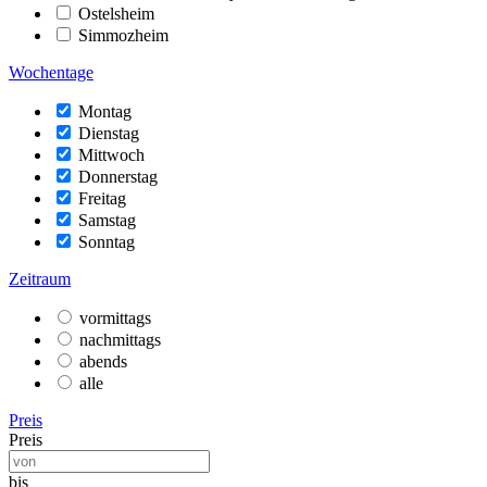
Ostelsheim
Simmozheim
Wochentage
Montag
Dienstag
Mittwoch
Donnerstag
Freitag
Samstag
Sonntag
Zeitraum
vormittags
nachmittags
abends
alle
Preis
Preis
bis