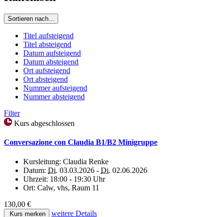
Sortieren nach...
Titel aufsteigend
Titel absteigend
Datum aufsteigend
Datum absteigend
Ort aufsteigend
Ort absteigend
Nummer aufsteigend
Nummer absteigend
Filter
Kurs abgeschlossen
Conversazione con Claudia B1/B2 Minigruppe
Kursleitung:
Claudia Renke
Datum:
Di.
03.03.2026 -
Di.
02.06.2026
Uhrzeit:
18:00 - 19:30 Uhr
Ort:
Calw, vhs, Raum 11
130,00 €
weitere Details
Kurs merken