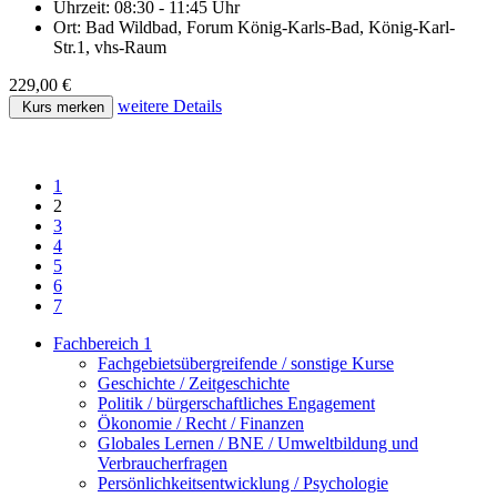
Uhrzeit:
08:30 - 11:45 Uhr
Ort:
Bad Wildbad, Forum König-Karls-Bad, König-Karl-
Str.1, vhs-Raum
229,00 €
weitere Details
Kurs merken
1
2
3
4
5
6
7
Fachbereich 1
Fachgebietsübergreifende / sonstige Kurse
Geschichte / Zeitgeschichte
Politik / bürgerschaftliches Engagement
Ökonomie / Recht / Finanzen
Globales Lernen / BNE / Umweltbildung und
Verbraucherfragen
Persönlichkeitsentwicklung / Psychologie