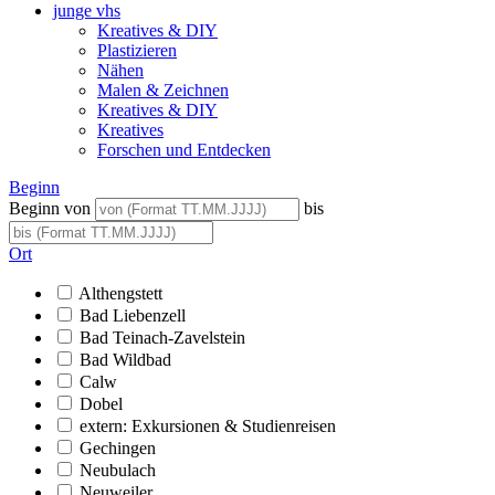
junge vhs
Kreatives & DIY
Plastizieren
Nähen
Malen & Zeichnen
Kreatives & DIY
Kreatives
Forschen und Entdecken
Beginn
Beginn von
bis
Ort
Althengstett
Bad Liebenzell
Bad Teinach-Zavelstein
Bad Wildbad
Calw
Dobel
extern: Exkursionen & Studienreisen
Gechingen
Neubulach
Neuweiler