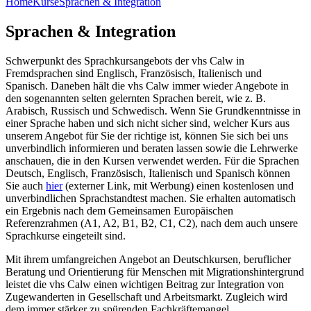
Home
Kurse
Sprachen & Integration
Sprachen & Integration
Schwerpunkt des Sprachkursangebots der vhs Calw in
Fremdsprachen sind Englisch, Französisch, Italienisch und
Spanisch. Daneben hält die vhs Calw immer wieder Angebote in
den sogenannten selten gelernten Sprachen bereit, wie z. B.
Arabisch, Russisch und Schwedisch. Wenn Sie Grundkenntnisse in
einer Sprache haben und sich nicht sicher sind, welcher Kurs aus
unserem Angebot für Sie der richtige ist, können Sie sich bei uns
unverbindlich infor­mieren und beraten lassen sowie die Lehrwerke
anschauen, die in den Kursen verwendet werden. Für die Sprachen
Deutsch, Englisch, Französisch, Italienisch und Spanisch können
Sie auch
hier
(externer Link, mit Werbung) einen kostenlosen und
unverbindlichen Sprachstandtest machen. Sie erhalten automatisch
ein Ergebnis nach dem Gemeinsamen Europäischen
Referenzrahmen (A1, A2, B1, B2, C1, C2), nach dem auch unsere
Sprachkurse eingeteilt sind.
Mit ihrem umfangreichen Angebot an Deutschkursen, beruflicher
Beratung und Orientierung für Menschen mit Migrationshintergrund
leistet die vhs Calw einen wichtigen Beitrag zur Integration von
Zugewanderten in Gesellschaft und Arbeitsmarkt. Zugleich wird
dem immer stärker zu spürenden Fachkräftemangel