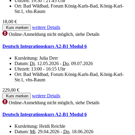
Uhrzeit:
19:30 - 21:45 Uhr
Ort:
Bad Wildbad, Forum König-Karls-Bad, König-Karl-
Str.1, vhs-Raum
18,00 €
weitere Details
Kurs merken
Online-Anmeldung nicht möglich, siehe Details
Deutsch Integrationskurs A2-B1 Modul 6
Kursleitung:
Julia Derr
Datum:
Di.
12.05.2026 -
Do.
09.07.2026
Uhrzeit:
13:00 - 16:15 Uhr
Ort:
Bad Wildbad, Forum König-Karls-Bad, König-Karl-
Str.1, vhs-Raum
229,00 €
weitere Details
Kurs merken
Online-Anmeldung nicht möglich, siehe Details
Deutsch Integrationskurs A2-B1 Modul 6
Kursleitung:
Heidi Reichle
Datum:
Mi.
29.04.2026 -
Do.
18.06.2026