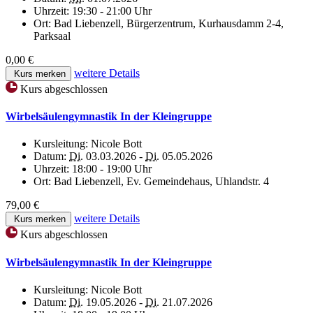
Uhrzeit:
19:30 - 21:00 Uhr
Ort:
Bad Liebenzell, Bürgerzentrum, Kurhausdamm 2-4,
Parksaal
0,00 €
weitere Details
Kurs merken
Kurs abgeschlossen
Wirbelsäulengymnastik In der Kleingruppe
Kursleitung:
Nicole Bott
Datum:
Di.
03.03.2026 -
Di.
05.05.2026
Uhrzeit:
18:00 - 19:00 Uhr
Ort:
Bad Liebenzell, Ev. Gemeindehaus, Uhlandstr. 4
79,00 €
weitere Details
Kurs merken
Kurs abgeschlossen
Wirbelsäulengymnastik In der Kleingruppe
Kursleitung:
Nicole Bott
Datum:
Di.
19.05.2026 -
Di.
21.07.2026