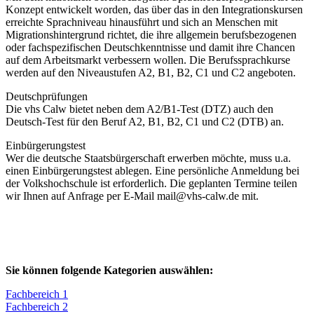
Konzept entwickelt worden, das über das in den Integrationskursen
erreichte Sprachniveau hinausführt und sich an Menschen mit
Migrationshintergrund richtet, die ihre allgemein berufsbezogenen
oder fachspezifischen Deutschkenntnisse und damit ihre Chancen
auf dem Arbeitsmarkt verbessern wollen. Die Berufssprachkurse
werden auf den Niveaustufen A2, B1, B2, C1 und C2 angeboten.
Deutschprüfungen
Die vhs Calw bietet neben dem A2/B1-Test (DTZ) auch den
Deutsch-Test für den Beruf A2, B1, B2, C1 und C2 (DTB) an.
Einbürgerungstest
Wer die deutsche Staatsbürgerschaft erwerben möchte, muss u.a.
einen Einbürgerungstest ablegen. Eine persönliche Anmeldung bei
der Volkshochschule ist erforderlich. Die geplanten Termine teilen
wir Ihnen auf Anfrage per E-Mail mail@vhs-calw.de mit.
Sie können folgende Kategorien auswählen:
Fachbereich 1
Fachbereich 2