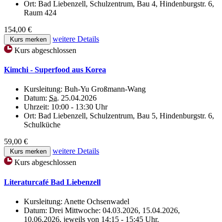
Ort:
Bad Liebenzell, Schulzentrum, Bau 4, Hindenburgstr. 6,
Raum 424
154,00 €
weitere Details
Kurs merken
Kurs abgeschlossen
Kimchi - Superfood aus Korea
Kursleitung:
Buh-Yu Großmann-Wang
Datum:
Sa.
25.04.2026
Uhrzeit:
10:00 - 13:30 Uhr
Ort:
Bad Liebenzell, Schulzentrum, Bau 5, Hindenburgstr. 6,
Schulküche
59,00 €
weitere Details
Kurs merken
Kurs abgeschlossen
Literaturcafé Bad Liebenzell
Kursleitung:
Anette Ochsenwadel
Datum:
Drei Mittwoche: 04.03.2026, 15.04.2026,
10.06.2026, jeweils von 14:15 - 15:45 Uhr.