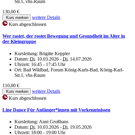
Str.1, vhs-Raum
130,00 €
weitere Details
Kurs merken
Kurs abgeschlossen
Wer rastet, der rostet Bewegung und Gesundheit im Alter in
der Kleingruppe
Kursleitung:
Brigitte Keppler
Datum:
Di.
10.03.2026 -
Di.
14.07.2026
Uhrzeit:
16:45 - 17:45 Uhr
Ort:
Bad Wildbad, Forum König-Karls-Bad, König-Karl-
Str.1, vhs-Raum
110,00 €
weitere Details
Kurs merken
Kurs abgeschlossen
Line Dance Für Anfänger*innen mit Vorkenntnissen
Kursleitung:
Anni Großhans
Datum:
Di.
10.03.2026 -
Di.
19.05.2026
Uhrzeit:
18:00 - 19:00 Uhr