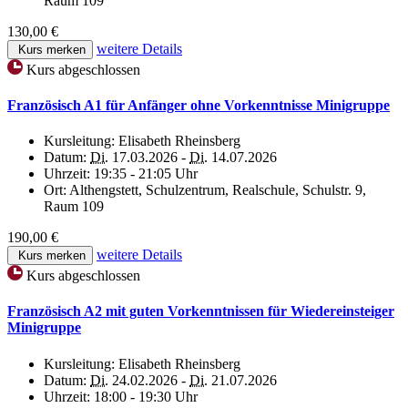
Raum 109
130,00 €
weitere Details
Kurs merken
Kurs abgeschlossen
Französisch A1 für Anfänger ohne Vorkenntnisse Minigruppe
Kursleitung:
Elisabeth Rheinsberg
Datum:
Di.
17.03.2026 -
Di.
14.07.2026
Uhrzeit:
19:35 - 21:05 Uhr
Ort:
Althengstett, Schulzentrum, Realschule, Schulstr. 9,
Raum 109
190,00 €
weitere Details
Kurs merken
Kurs abgeschlossen
Französisch A2 mit guten Vorkenntnissen für Wiedereinsteiger
Minigruppe
Kursleitung:
Elisabeth Rheinsberg
Datum:
Di.
24.02.2026 -
Di.
21.07.2026
Uhrzeit:
18:00 - 19:30 Uhr