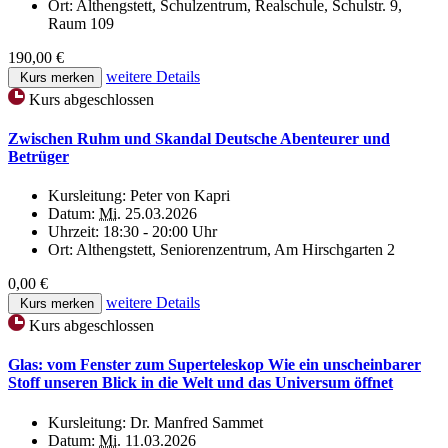
Ort:
Althengstett, Schulzentrum, Realschule, Schulstr. 9,
Raum 109
190,00 €
weitere Details
Kurs merken
Kurs abgeschlossen
Zwischen Ruhm und Skandal Deutsche Abenteurer und
Betrüger
Kursleitung:
Peter von Kapri
Datum:
Mi.
25.03.2026
Uhrzeit:
18:30 - 20:00 Uhr
Ort:
Althengstett, Seniorenzentrum, Am Hirschgarten 2
0,00 €
weitere Details
Kurs merken
Kurs abgeschlossen
Glas: vom Fenster zum Superteleskop Wie ein unscheinbarer
Stoff unseren Blick in die Welt und das Universum öffnet
Kursleitung:
Dr. Manfred Sammet
Datum:
Mi.
11.03.2026