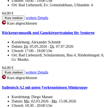
Uhrzeit:
18:00 - 19:00 Uhr
Ort:
Bad Liebenzell, Ev. Gemeindehaus, Uhlandstr. 4
64,00 €
weitere Details
Kurs merken
Kurs abgeschlossen
Rückengymnastik und Ganzkörpertraining für Senioren
Kursleitung:
Alexander Schmidt
Datum:
Di.
05.05.2026 -
Di.
07.07.2026
Uhrzeit:
17:00 - 18:00 Uhr
Ort:
Bad Liebenzell, Schulzentrum, Bau 4, Hindenburgstr. 6,
Gr. Musiks.
64,00 €
weitere Details
Kurs merken
Kurs abgeschlossen
Italienisch A2 mit guten Vorkenntnissen Minigruppe
Kursleitung:
Diego Marani
Datum:
Mo.
02.03.2026 -
Mo.
15.06.2026
Uhrzeit:
18:30 - 20:00 Uhr