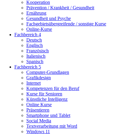
Kooperation
Prävention / Krankheit / Gesundheit
Ernährung
Gesundheit und Psyche
Fachgebietsübergreifende / sonstige Kurse
Online-Kurse
Fachbereich 4
Deutsch
Englisch
Französisch
Italienisch
Spanisch
Fachbereich 5
Computer-Grundlagen
Grafikdesign
Internet
Kompetenzen für den Beruf
Kurse für Senioren
Künstliche Intelligenz
Online Kurse
Präsentieren
Smartphone und Tablet
Social Media
Textverarbeitung mit Word
Windows 11