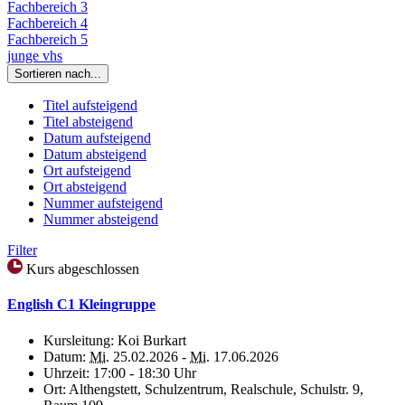
Fachbereich 3
Fachbereich 4
Fachbereich 5
junge vhs
Sortieren nach...
Titel aufsteigend
Titel absteigend
Datum aufsteigend
Datum absteigend
Ort aufsteigend
Ort absteigend
Nummer aufsteigend
Nummer absteigend
Filter
Kurs abgeschlossen
English C1 Kleingruppe
Kursleitung:
Koi Burkart
Datum:
Mi.
25.02.2026 -
Mi.
17.06.2026
Uhrzeit:
17:00 - 18:30 Uhr
Ort:
Althengstett, Schulzentrum, Realschule, Schulstr. 9,