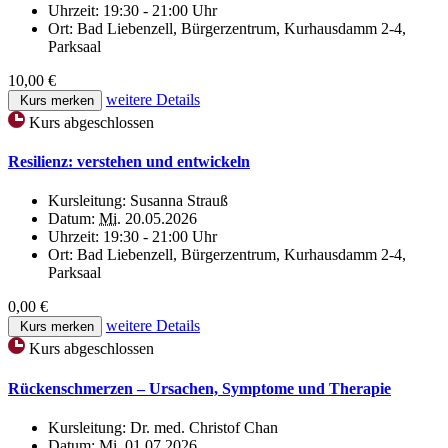
Uhrzeit:
19:30 - 21:00 Uhr
Ort:
Bad Liebenzell, Bürgerzentrum, Kurhausdamm 2-4,
Parksaal
10,00 €
weitere Details
Kurs merken
Kurs abgeschlossen
Resilienz: verstehen und entwickeln
Kursleitung:
Susanna Strauß
Datum:
Mi.
20.05.2026
Uhrzeit:
19:30 - 21:00 Uhr
Ort:
Bad Liebenzell, Bürgerzentrum, Kurhausdamm 2-4,
Parksaal
0,00 €
weitere Details
Kurs merken
Kurs abgeschlossen
Rückenschmerzen – Ursachen, Symptome und Therapie
Kursleitung:
Dr. med. Christof Chan
Datum:
Mi.
01.07.2026