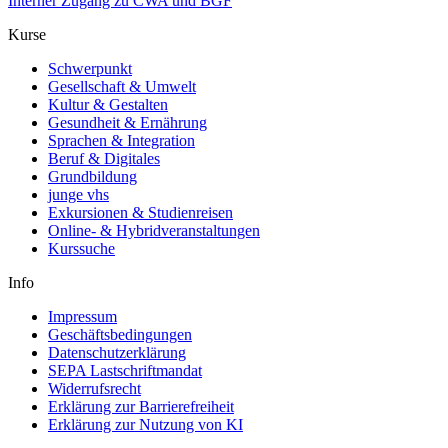
Interner Zugang zu CWA und BGF
Kurse
Schwerpunkt
Gesellschaft & Umwelt
Kultur & Gestalten
Gesundheit & Ernährung
Sprachen & Integration
Beruf & Digitales
Grundbildung
junge vhs
Exkursionen & Studienreisen
Online- & Hybridveranstaltungen
Kurssuche
Info
Impressum
Geschäftsbedingungen
Datenschutzerklärung
SEPA Lastschriftmandat
Widerrufsrecht
Erklärung zur Barrierefreiheit
Erklärung zur Nutzung von KI