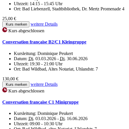
Uhrzeit:
14:15 - 15:45 Uhr
Ort:
Bad Liebenzell, Stadtbibliothek, Dr. Mertz Promenade 4
25,00 €
weitere Details
Kurs merken
Kurs abgeschlossen
Conversation française B2/C1 Kleingruppe
Kursleitung:
Dominique Peukert
Datum:
Di.
03.03.2026 -
Di.
30.06.2026
Uhrzeit:
19:30 - 21:00 Uhr
Ort:
Bad Wildbad, Altes Notariat, Uhlandstr. 7
130,00 €
weitere Details
Kurs merken
Kurs abgeschlossen
Conversation française C1 Minigruppe
Kursleitung:
Dominique Peukert
Datum:
Di.
03.03.2026 -
Di.
16.06.2026
Uhrzeit:
09:00 - 10:30 Uhr
Ort:
Bad Wildbad, altes Notariat, Uhlandstr. 7