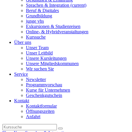
Sprachen & Integration
(current)
Beruf & Digitales
Grundbildung
junge vhs
Exkursionen & Studienreisen
Online- & Hybridveranstaltungen
Kurssuche
Über uns
Unser Team
Unser Leitbild
Unsere Kursleitungen
Unsere Mitgliedskommunen
Wir suchen Sie
Service
Newsletter
Programmvorschau
Kurse für Unternehmen
Geschenkgutschein
Kontakt
Kontaktformular
Öffnungszeiten
Anfahrt