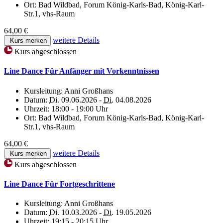
Ort:
Bad Wildbad, Forum König-Karls-Bad, König-Karl-
Str.1, vhs-Raum
64,00 €
weitere Details
Kurs merken
Kurs abgeschlossen
Line Dance Für Anfänger mit Vorkenntnissen
Kursleitung:
Anni Großhans
Datum:
Di.
09.06.2026 -
Di.
04.08.2026
Uhrzeit:
18:00 - 19:00 Uhr
Ort:
Bad Wildbad, Forum König-Karls-Bad, König-Karl-
Str.1, vhs-Raum
64,00 €
weitere Details
Kurs merken
Kurs abgeschlossen
Line Dance Für Fortgeschrittene
Kursleitung:
Anni Großhans
Datum:
Di.
10.03.2026 -
Di.
19.05.2026
Uhrzeit:
19:15 - 20:15 Uhr