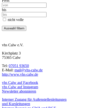
Preis
bis
nicht volle
vhs Calw e.V.
Kirchplatz 3
75365 Calw
Tel:
07051 93650
E-Mail:
mail@vhs-calw.de
http://www.vhs-calw.de
vhs Calw auf Facebook
vhs Calw auf Instagram
Newsletter abonnieren
Interner Zugang für Außenstellenleitungen
und Kursleitungen