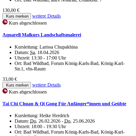
130,00 €
weitere Details
Kurs merken
Kurs abgeschlossen
Aquarell Malkurs Landschaftsmalerei
Kursleitung:
Larissa Chupakhina
Datum:
Sa.
18.04.2026
Uhrzeit:
13:30 - 17:00 Uhr
Ort:
Bad Wildbad, Forum König-Karls-Bad, König-Karl-
Str.1, vhs-Raum
33,00 €
weitere Details
Kurs merken
Kurs abgeschlossen
Tai Chi Chuan & Qi Gong Für Anfänger*innen und Geübte
Kursleitung:
Heike Herdrich
Datum:
Do.
26.02.2026 -
Do.
25.06.2026
Uhrzeit:
18:00 - 19:30 Uhr
Ort:
Bad Wildbad, Forum König-Karls-Bad, König-Karl-