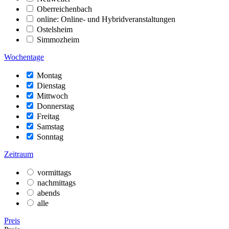
Oberreichenbach
online: Online- und Hybridveranstaltungen
Ostelsheim
Simmozheim
Wochentage
Montag
Dienstag
Mittwoch
Donnerstag
Freitag
Samstag
Sonntag
Zeitraum
vormittags
nachmittags
abends
alle
Preis