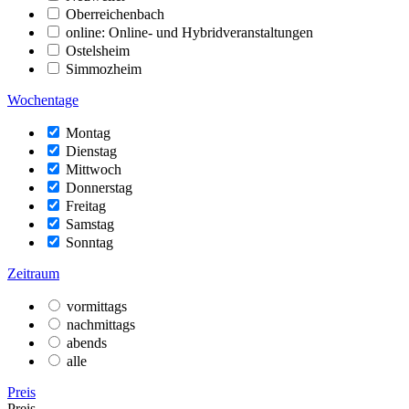
Oberreichenbach
online: Online- und Hybridveranstaltungen
Ostelsheim
Simmozheim
Wochentage
Montag
Dienstag
Mittwoch
Donnerstag
Freitag
Samstag
Sonntag
Zeitraum
vormittags
nachmittags
abends
alle
Preis
Preis