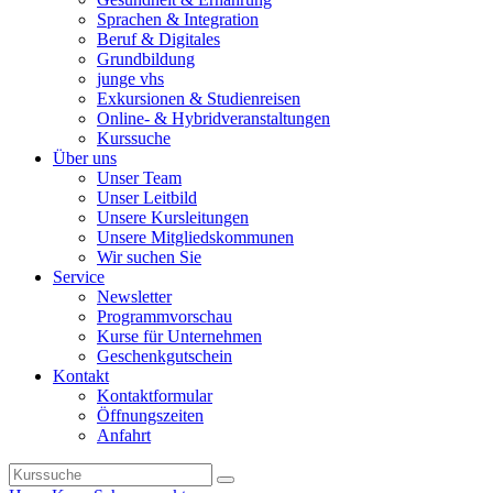
Sprachen & Integration
Beruf & Digitales
Grundbildung
junge vhs
Exkursionen & Studienreisen
Online- & Hybridveranstaltungen
Kurssuche
Über uns
Unser Team
Unser Leitbild
Unsere Kursleitungen
Unsere Mitgliedskommunen
Wir suchen Sie
Service
Newsletter
Programmvorschau
Kurse für Unternehmen
Geschenkgutschein
Kontakt
Kontaktformular
Öffnungszeiten
Anfahrt