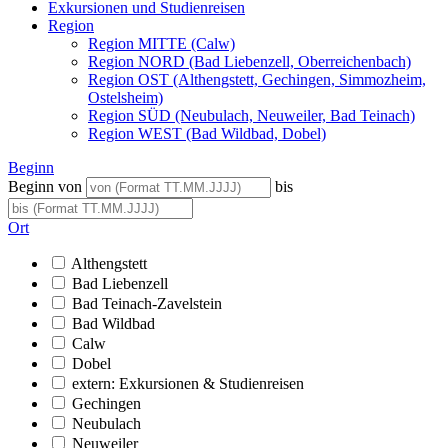
Exkursionen und Studienreisen
Region
Region MITTE (Calw)
Region NORD (Bad Liebenzell, Oberreichenbach)
Region OST (Althengstett, Gechingen, Simmozheim,
Ostelsheim)
Region SÜD (Neubulach, Neuweiler, Bad Teinach)
Region WEST (Bad Wildbad, Dobel)
Beginn
Beginn von
bis
Ort
Althengstett
Bad Liebenzell
Bad Teinach-Zavelstein
Bad Wildbad
Calw
Dobel
extern: Exkursionen & Studienreisen
Gechingen
Neubulach
Neuweiler