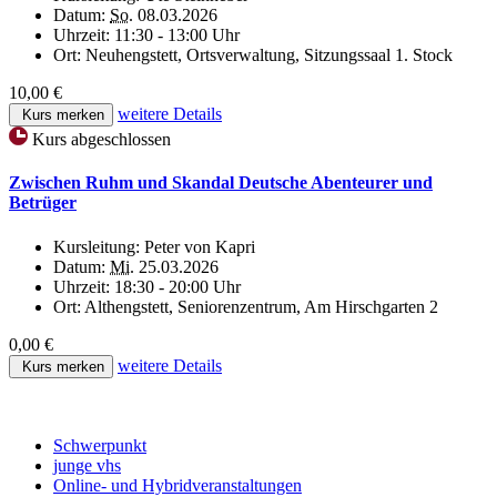
Datum:
So.
08.03.2026
Uhrzeit:
11:30 - 13:00 Uhr
Ort:
Neuhengstett, Ortsverwaltung, Sitzungssaal 1. Stock
10,00 €
weitere Details
Kurs merken
Kurs abgeschlossen
Zwischen Ruhm und Skandal Deutsche Abenteurer und
Betrüger
Kursleitung:
Peter von Kapri
Datum:
Mi.
25.03.2026
Uhrzeit:
18:30 - 20:00 Uhr
Ort:
Althengstett, Seniorenzentrum, Am Hirschgarten 2
0,00 €
weitere Details
Kurs merken
Schwerpunkt
junge vhs
Online- und Hybridveranstaltungen