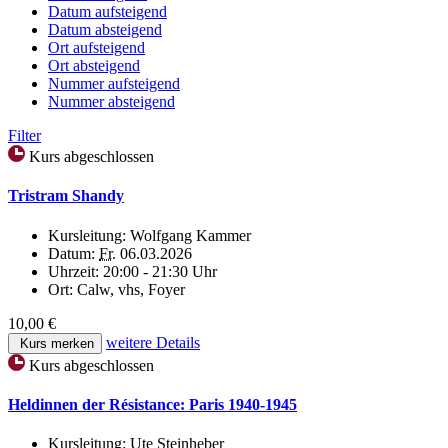
Datum aufsteigend
Datum absteigend
Ort aufsteigend
Ort absteigend
Nummer aufsteigend
Nummer absteigend
Filter
Kurs abgeschlossen
Tristram Shandy
Kursleitung:
Wolfgang Kammer
Datum:
Fr.
06.03.2026
Uhrzeit:
20:00 - 21:30 Uhr
Ort:
Calw, vhs, Foyer
10,00 €
weitere Details
Kurs merken
Kurs abgeschlossen
Heldinnen der Résistance: Paris 1940-1945
Kursleitung:
Ute Steinheber