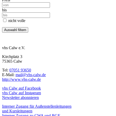
bis
nicht volle
vhs Calw e.V.
Kirchplatz 3
75365 Calw
Tel:
07051 93650
E-Mail:
mail@vhs-calw.de
http://www.vhs-calw.de
vhs Calw auf Facebook
vhs Calw auf Instagram
Newsletter abonnieren
Interner Zugang für Außenstellenleitungen
und Kursleitungen
Interner Zugang zu CWA und BGF