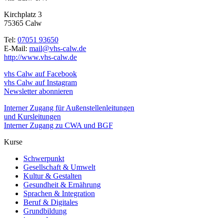
Kirchplatz 3
75365 Calw
Tel:
07051 93650
E-Mail:
mail@vhs-calw.de
http://www.vhs-calw.de
vhs Calw auf Facebook
vhs Calw auf Instagram
Newsletter abonnieren
Interner Zugang für Außenstellenleitungen
und Kursleitungen
Interner Zugang zu CWA und BGF
Kurse
Schwerpunkt
Gesellschaft & Umwelt
Kultur & Gestalten
Gesundheit & Ernährung
Sprachen & Integration
Beruf & Digitales
Grundbildung