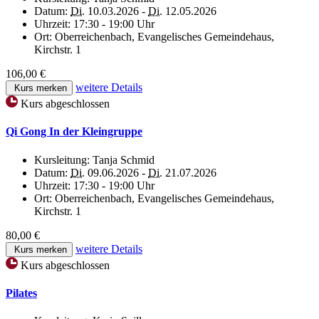
Datum:
Di.
10.03.2026 -
Di.
12.05.2026
Uhrzeit:
17:30 - 19:00 Uhr
Ort:
Oberreichenbach, Evangelisches Gemeindehaus,
Kirchstr. 1
106,00 €
weitere Details
Kurs merken
Kurs abgeschlossen
Qi Gong In der Kleingruppe
Kursleitung:
Tanja Schmid
Datum:
Di.
09.06.2026 -
Di.
21.07.2026
Uhrzeit:
17:30 - 19:00 Uhr
Ort:
Oberreichenbach, Evangelisches Gemeindehaus,
Kirchstr. 1
80,00 €
weitere Details
Kurs merken
Kurs abgeschlossen
Pilates