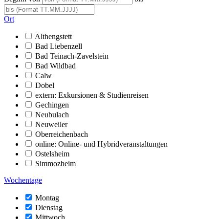
Ort
Althengstett
Bad Liebenzell
Bad Teinach-Zavelstein
Bad Wildbad
Calw
Dobel
extern: Exkursionen & Studienreisen
Gechingen
Neubulach
Neuweiler
Oberreichenbach
online: Online- und Hybridveranstaltungen
Ostelsheim
Simmozheim
Wochentage
Montag
Dienstag
Mittwoch