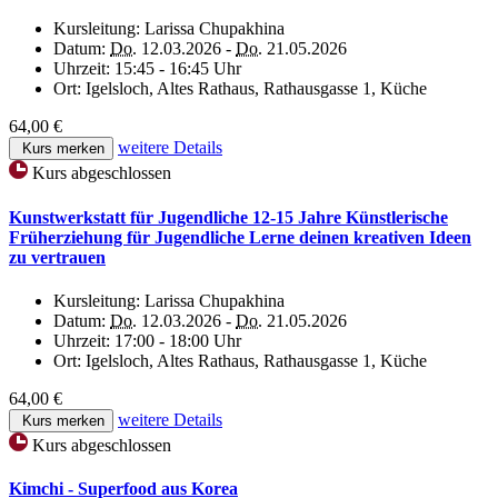
Kursleitung:
Larissa Chupakhina
Datum:
Do.
12.03.2026 -
Do.
21.05.2026
Uhrzeit:
15:45 - 16:45 Uhr
Ort:
Igelsloch, Altes Rathaus, Rathausgasse 1, Küche
64,00 €
weitere Details
Kurs merken
Kurs abgeschlossen
Kunstwerkstatt für Jugendliche 12-15 Jahre Künstlerische
Früherziehung für Jugendliche Lerne deinen kreativen Ideen
zu vertrauen
Kursleitung:
Larissa Chupakhina
Datum:
Do.
12.03.2026 -
Do.
21.05.2026
Uhrzeit:
17:00 - 18:00 Uhr
Ort:
Igelsloch, Altes Rathaus, Rathausgasse 1, Küche
64,00 €
weitere Details
Kurs merken
Kurs abgeschlossen
Kimchi - Superfood aus Korea