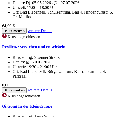
Datum:
Di.
05.05.2026 -
Di.
07.07.2026
Uhrzeit:
17:00 - 18:00 Uhr
Ort:
Bad Liebenzell, Schulzentrum, Bau 4, Hindenburgstr. 6,
Gr. Musiks.
64,00 €
weitere Details
Kurs merken
Kurs abgeschlossen
Resilienz: verstehen und entwickeln
Kursleitung:
Susanna Strauß
Datum:
Mi.
20.05.2026
Uhrzeit:
19:30 - 21:00 Uhr
Ort:
Bad Liebenzell, Bürgerzentrum, Kurhausdamm 2-4,
Parksaal
0,00 €
weitere Details
Kurs merken
Kurs abgeschlossen
Qi Gong In der Kleingruppe
Kursleitung:
Tanja Schmid