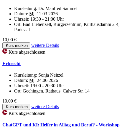
Kursleitung:
Dr. Manfred Sammet
Datum:
Mi.
11.03.2026
Uhrzeit:
19:30 - 21:00 Uhr
Ort:
Bad Liebenzell, Bürgerzentrum, Kurhausdamm 2-4,
Parksaal
10,00 €
weitere Details
Kurs merken
Kurs abgeschlossen
Erbrecht
Kursleitung:
Sonja Neitzel
Datum:
Mi.
24.06.2026
Uhrzeit:
19:00 - 20:30 Uhr
Ort:
Gechingen, Rathaus, Calwer Str. 14
10,00 €
weitere Details
Kurs merken
Kurs abgeschlossen
ChatGPT und KI: Helfer in Alltag und Beruf? - Workshop