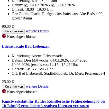
Kursleitung:
Karin Spillmann
Datum:
Mi.
04.03.2026 -
Mi.
22.07.2026
Uhrzeit:
18:00 - 19:00 Uhr
Ort:
Oberkollbach, Dorfgemeinschaftshaus, Alte Badstr. 90,
großer Raum
90,00 €
weitere Details
Kurs merken
Kurs abgeschlossen
Literaturcafé Bad Liebenzell
Kursleitung:
Anette Ochsenwadel
Datum:
Drei Mittwoche: 04.03.2026, 15.04.2026,
10.06.2026, jeweils von 14:15 - 15:45 Uhr.
Uhrzeit:
14:15 - 15:45 Uhr
Ort:
Bad Liebenzell, Stadtbibliothek, Dr. Mertz Promenade 4
25,00 €
weitere Details
Kurs merken
Kurs abgeschlossen
Kunstwerkstatt für Kinder Künstlerische Früherziehung (6 bis
10 Jahre) Lerne deinen kreativen Ideen zu vertrauen