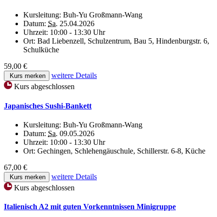
Kursleitung:
Buh-Yu Großmann-Wang
Datum:
Sa.
25.04.2026
Uhrzeit:
10:00 - 13:30 Uhr
Ort:
Bad Liebenzell, Schulzentrum, Bau 5, Hindenburgstr. 6,
Schulküche
59,00 €
weitere Details
Kurs merken
Kurs abgeschlossen
Japanisches Sushi-Bankett
Kursleitung:
Buh-Yu Großmann-Wang
Datum:
Sa.
09.05.2026
Uhrzeit:
10:00 - 13:30 Uhr
Ort:
Gechingen, Schlehengäuschule, Schillerstr. 6-8, Küche
67,00 €
weitere Details
Kurs merken
Kurs abgeschlossen
Italienisch A2 mit guten Vorkenntnissen Minigruppe