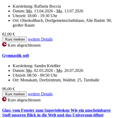
Kursleitung:
Raffaela Boccia
Datum:
Mo.
13.04.2026 -
Mo.
13.07.2026
Uhrzeit:
18:00 - 19:30 Uhr
Ort:
Oberkollbach, Dorfgemeinschaftshaus, Alte Badstr. 90,
großer Raum
82,00 €
weitere Details
Kurs merken
Kurs abgeschlossen
Gymnastik soft
Kursleitung:
Sandra Krießler
Datum:
Mo.
02.03.2026 -
Mo.
20.07.2026
Uhrzeit:
08:50 - 09:50 Uhr
Ort:
Monakam, Dorfzentrum, Waldstr. 25, Turnhalle
90,00 €
weitere Details
Kurs merken
Kurs abgeschlossen
Glas: vom Fenster zum Superteleskop Wie ein unscheinbarer
Stoff unseren Blick in die Welt und das Universum öffnet