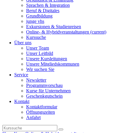
Sprachen & Integration
Beruf & Digitales
Grundbildung
junge vhs
Exkursionen & Studienreisen
Online- & Hybridveranstaltungen
(current)
Kurssuche
Über uns
Unser Team
Unser Leitbild
Unsere Kursleitungen
Unsere Mitgliedskommunen
Wir suchen Sie
Service
Newsletter
Programmvorschau
Kurse für Unternehmen
Geschenkgutschein
Kontakt
Kontaktformular
Öffnungszeiten
Anfahrt