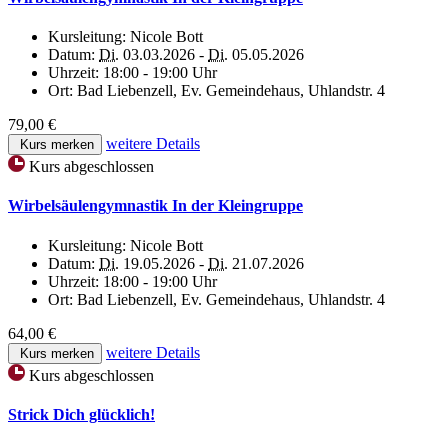
Kursleitung:
Nicole Bott
Datum:
Di.
03.03.2026 -
Di.
05.05.2026
Uhrzeit:
18:00 - 19:00 Uhr
Ort:
Bad Liebenzell, Ev. Gemeindehaus, Uhlandstr. 4
79,00 €
weitere Details
Kurs merken
Kurs abgeschlossen
Wirbelsäulengymnastik In der Kleingruppe
Kursleitung:
Nicole Bott
Datum:
Di.
19.05.2026 -
Di.
21.07.2026
Uhrzeit:
18:00 - 19:00 Uhr
Ort:
Bad Liebenzell, Ev. Gemeindehaus, Uhlandstr. 4
64,00 €
weitere Details
Kurs merken
Kurs abgeschlossen
Strick Dich glücklich!