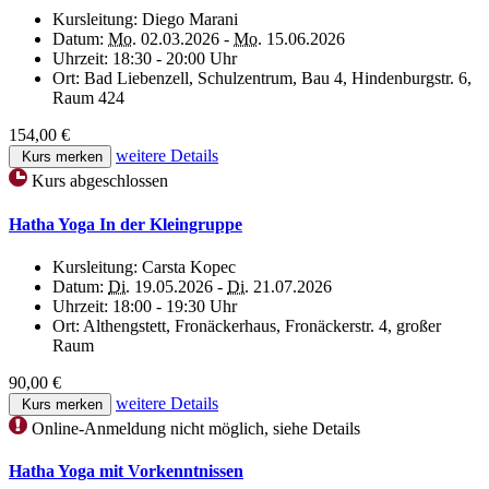
Kursleitung:
Diego Marani
Datum:
Mo.
02.03.2026 -
Mo.
15.06.2026
Uhrzeit:
18:30 - 20:00 Uhr
Ort:
Bad Liebenzell, Schulzentrum, Bau 4, Hindenburgstr. 6,
Raum 424
154,00 €
weitere Details
Kurs merken
Kurs abgeschlossen
Hatha Yoga In der Kleingruppe
Kursleitung:
Carsta Kopec
Datum:
Di.
19.05.2026 -
Di.
21.07.2026
Uhrzeit:
18:00 - 19:30 Uhr
Ort:
Althengstett, Fronäckerhaus, Fronäckerstr. 4, großer
Raum
90,00 €
weitere Details
Kurs merken
Online-Anmeldung nicht möglich, siehe Details
Hatha Yoga mit Vorkenntnissen