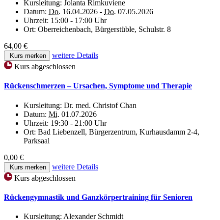
Kursleitung:
Jolanta Rimkuviene
Datum:
Do.
16.04.2026 -
Do.
07.05.2026
Uhrzeit:
15:00 - 17:00 Uhr
Ort:
Oberreichenbach, Bürgerstüble, Schulstr. 8
64,00 €
weitere Details
Kurs merken
Kurs abgeschlossen
Rückenschmerzen – Ursachen, Symptome und Therapie
Kursleitung:
Dr. med. Christof Chan
Datum:
Mi.
01.07.2026
Uhrzeit:
19:30 - 21:00 Uhr
Ort:
Bad Liebenzell, Bürgerzentrum, Kurhausdamm 2-4,
Parksaal
0,00 €
weitere Details
Kurs merken
Kurs abgeschlossen
Rückengymnastik und Ganzkörpertraining für Senioren
Kursleitung:
Alexander Schmidt