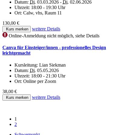
Datum:
Di.
03.03.2026 -
Di.
02.06.2026
Uhrzeit:
18:00 - 19:30 Uhr
Ort:
Calw, vhs, Raum 11
130,00 €
weitere Details
Kurs merken
Online-Anmeldung nicht möglich, siehe Details
Canva für Einsteiger/innen - professionelles Design
leichtgemacht
Kursleitung:
Lian Siekman
Datum:
Di.
05.05.2026
Uhrzeit:
18:00 - 21:30 Uhr
Ort:
Online per Zoom
38,00 €
weitere Details
Kurs merken
1
2
Schwerpunkt