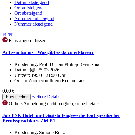
Datum absteigend
Ort aufsteigend
Ort absteigend
Nummer aufsteigend
Nummer absteigend
Filter
Kurs abgeschlossen
Antisemitismus - Was gibt es da zu erklären?
Kursleitung:
Prof. Dr. Jan Philipp Reemtsma
Datum:
Mi.
25.03.2026
Uhrzeit:
19:30 - 21:00 Uhr
Ort:
In Zoom von Ihrem Rechner aus
0,00 €
weitere Details
Kurs merken
Online-Anmeldung nicht möglich, siehe Details
Job-BSK Hotel- und Gaststättengewerbe Fachspezifischer
Berufssprachkurs Ziel B1
Kursleitung:
Simone Renz