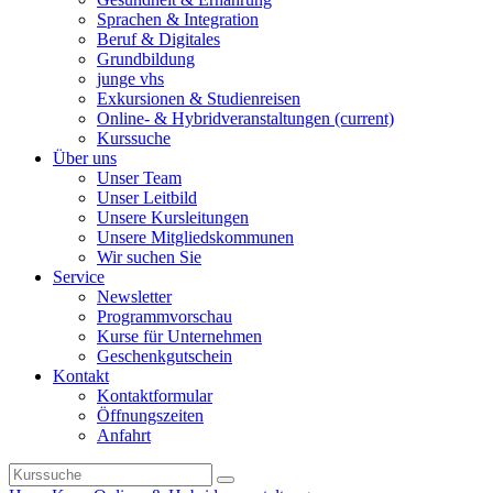
Sprachen & Integration
Beruf & Digitales
Grundbildung
junge vhs
Exkursionen & Studienreisen
Online- & Hybridveranstaltungen
(current)
Kurssuche
Über uns
Unser Team
Unser Leitbild
Unsere Kursleitungen
Unsere Mitgliedskommunen
Wir suchen Sie
Service
Newsletter
Programmvorschau
Kurse für Unternehmen
Geschenkgutschein
Kontakt
Kontaktformular
Öffnungszeiten
Anfahrt