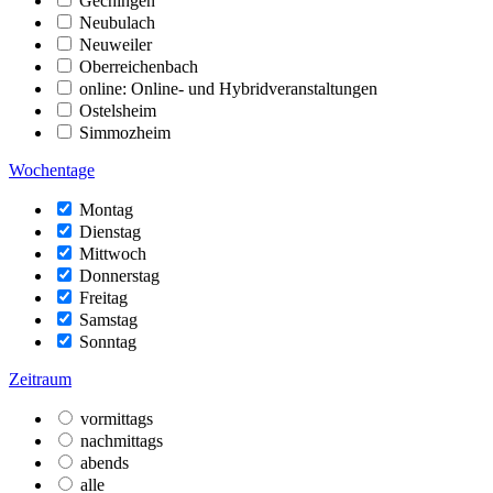
Gechingen
Neubulach
Neuweiler
Oberreichenbach
online: Online- und Hybridveranstaltungen
Ostelsheim
Simmozheim
Wochentage
Montag
Dienstag
Mittwoch
Donnerstag
Freitag
Samstag
Sonntag
Zeitraum
vormittags
nachmittags
abends
alle