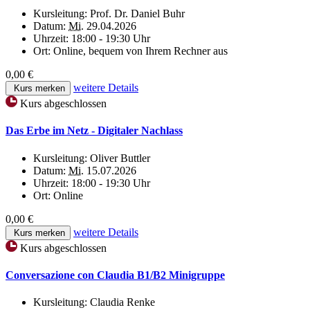
Kursleitung:
Prof. Dr. Daniel Buhr
Datum:
Mi.
29.04.2026
Uhrzeit:
18:00 - 19:30 Uhr
Ort:
Online, bequem von Ihrem Rechner aus
0,00 €
weitere Details
Kurs merken
Kurs abgeschlossen
Das Erbe im Netz - Digitaler Nachlass
Kursleitung:
Oliver Buttler
Datum:
Mi.
15.07.2026
Uhrzeit:
18:00 - 19:30 Uhr
Ort:
Online
0,00 €
weitere Details
Kurs merken
Kurs abgeschlossen
Conversazione con Claudia B1/B2 Minigruppe
Kursleitung:
Claudia Renke