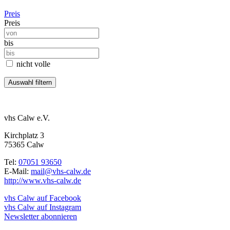
Preis
Preis
bis
nicht volle
vhs Calw e.V.
Kirchplatz 3
75365 Calw
Tel:
07051 93650
E-Mail:
mail@vhs-calw.de
http://www.vhs-calw.de
vhs Calw auf Facebook
vhs Calw auf Instagram
Newsletter abonnieren