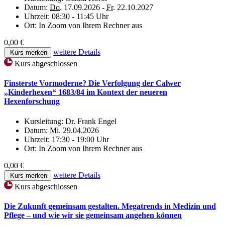
Datum:
Do.
17.09.2026 -
Fr.
22.10.2027
Uhrzeit:
08:30 - 11:45 Uhr
Ort:
In Zoom von Ihrem Rechner aus
0,00 €
weitere Details
Kurs merken
Kurs abgeschlossen
Finsterste Vormoderne? Die Verfolgung der Calwer
„Kinderhexen“ 1683/84 im Kontext der neueren
Hexenforschung
Kursleitung:
Dr. Frank Engel
Datum:
Mi.
29.04.2026
Uhrzeit:
17:30 - 19:00 Uhr
Ort:
In Zoom von Ihrem Rechner aus
0,00 €
weitere Details
Kurs merken
Kurs abgeschlossen
Die Zukunft gemeinsam gestalten. Megatrends in Medizin und
Pflege – und wie wir sie gemeinsam angehen können