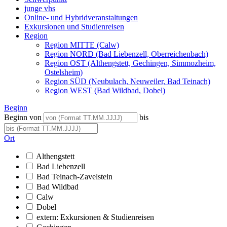
junge vhs
Online- und Hybridveranstaltungen
Exkursionen und Studienreisen
Region
Region MITTE (Calw)
Region NORD (Bad Liebenzell, Oberreichenbach)
Region OST (Althengstett, Gechingen, Simmozheim,
Ostelsheim)
Region SÜD (Neubulach, Neuweiler, Bad Teinach)
Region WEST (Bad Wildbad, Dobel)
Beginn
Beginn von
bis
Ort
Althengstett
Bad Liebenzell
Bad Teinach-Zavelstein
Bad Wildbad
Calw
Dobel
extern: Exkursionen & Studienreisen