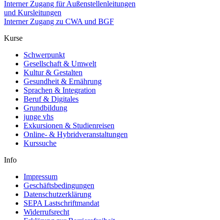
Interner Zugang für Außenstellenleitungen
und Kursleitungen
Interner Zugang zu CWA und BGF
Kurse
Schwerpunkt
Gesellschaft & Umwelt
Kultur & Gestalten
Gesundheit & Ernährung
Sprachen & Integration
Beruf & Digitales
Grundbildung
junge vhs
Exkursionen & Studienreisen
Online- & Hybridveranstaltungen
Kurssuche
Info
Impressum
Geschäftsbedingungen
Datenschutzerklärung
SEPA Lastschriftmandat
Widerrufsrecht