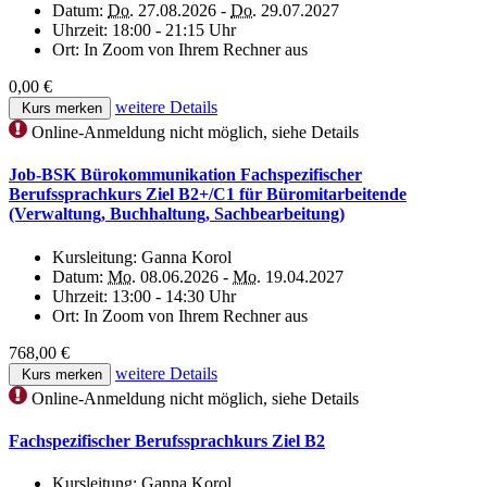
Datum:
Do.
27.08.2026 -
Do.
29.07.2027
Uhrzeit:
18:00 - 21:15 Uhr
Ort:
In Zoom von Ihrem Rechner aus
0,00 €
weitere Details
Kurs merken
Online-Anmeldung nicht möglich, siehe Details
Job-BSK Bürokommunikation Fachspezifischer
Berufssprachkurs Ziel B2+/C1 für Büromitarbeitende
(Verwaltung, Buchhaltung, Sachbearbeitung)
Kursleitung:
Ganna Korol
Datum:
Mo.
08.06.2026 -
Mo.
19.04.2027
Uhrzeit:
13:00 - 14:30 Uhr
Ort:
In Zoom von Ihrem Rechner aus
768,00 €
weitere Details
Kurs merken
Online-Anmeldung nicht möglich, siehe Details
Fachspezifischer Berufssprachkurs Ziel B2
Kursleitung:
Ganna Korol