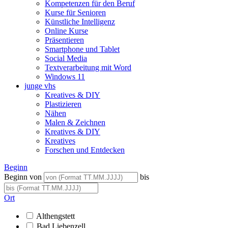
Kompetenzen für den Beruf
Kurse für Senioren
Künstliche Intelligenz
Online Kurse
Präsentieren
Smartphone und Tablet
Social Media
Textverarbeitung mit Word
Windows 11
junge vhs
Kreatives & DIY
Plastizieren
Nähen
Malen & Zeichnen
Kreatives & DIY
Kreatives
Forschen und Entdecken
Beginn
Beginn von
bis
Ort
Althengstett
Bad Liebenzell