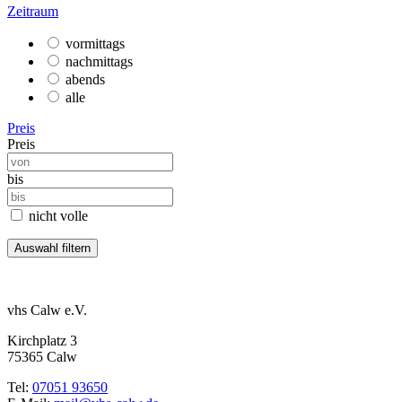
Zeitraum
vormittags
nachmittags
abends
alle
Preis
Preis
bis
nicht volle
vhs Calw e.V.
Kirchplatz 3
75365 Calw
Tel:
07051 93650