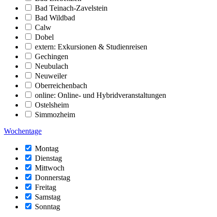
Bad Teinach-Zavelstein
Bad Wildbad
Calw
Dobel
extern: Exkursionen & Studienreisen
Gechingen
Neubulach
Neuweiler
Oberreichenbach
online: Online- und Hybridveranstaltungen
Ostelsheim
Simmozheim
Wochentage
Montag
Dienstag
Mittwoch
Donnerstag
Freitag
Samstag
Sonntag