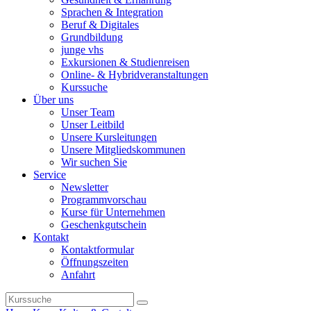
Sprachen & Integration
Beruf & Digitales
Grundbildung
junge vhs
Exkursionen & Studienreisen
Online- & Hybridveranstaltungen
Kurssuche
Über uns
Unser Team
Unser Leitbild
Unsere Kursleitungen
Unsere Mitgliedskommunen
Wir suchen Sie
Service
Newsletter
Programmvorschau
Kurse für Unternehmen
Geschenkgutschein
Kontakt
Kontaktformular
Öffnungszeiten
Anfahrt