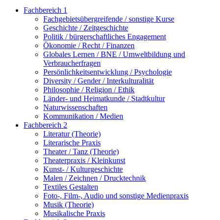
Fachbereich 1
Fachgebietsübergreifende / sonstige Kurse
Geschichte / Zeitgeschichte
Politik / bürgerschaftliches Engagement
Ökonomie / Recht / Finanzen
Globales Lernen / BNE / Umweltbildung und
Verbraucherfragen
Persönlichkeitsentwicklung / Psychologie
Diversity / Gender / Interkulturalität
Philosophie / Religion / Ethik
Länder- und Heimatkunde / Stadtkultur
Naturwissenschaften
Kommunikation / Medien
Fachbereich 2
Literatur (Theorie)
Literarische Praxis
Theater / Tanz (Theorie)
Theaterpraxis / Kleinkunst
Kunst- / Kulturgeschichte
Malen / Zeichnen / Drucktechnik
Textiles Gestalten
Foto-, Film-, Audio und sonstige Medienpraxis
Musik (Theorie)
Musikalische Praxis