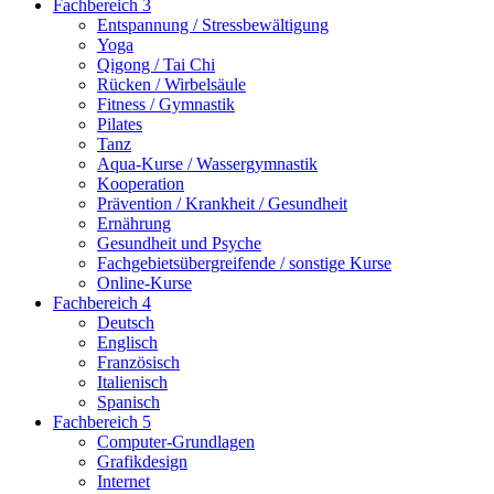
Fachbereich 3
Entspannung / Stressbewältigung
Yoga
Qigong / Tai Chi
Rücken / Wirbelsäule
Fitness / Gymnastik
Pilates
Tanz
Aqua-Kurse / Wassergymnastik
Kooperation
Prävention / Krankheit / Gesundheit
Ernährung
Gesundheit und Psyche
Fachgebietsübergreifende / sonstige Kurse
Online-Kurse
Fachbereich 4
Deutsch
Englisch
Französisch
Italienisch
Spanisch
Fachbereich 5
Computer-Grundlagen
Grafikdesign
Internet