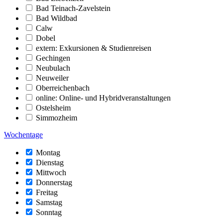
Bad Teinach-Zavelstein
Bad Wildbad
Calw
Dobel
extern: Exkursionen & Studienreisen
Gechingen
Neubulach
Neuweiler
Oberreichenbach
online: Online- und Hybridveranstaltungen
Ostelsheim
Simmozheim
Wochentage
Montag
Dienstag
Mittwoch
Donnerstag
Freitag
Samstag
Sonntag