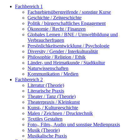
Fachbereich 1
Fachgebietsübergreifende / sonstige Kurse
Geschichte / Zeitgeschichte
Politik / bürgerschaftliches Engagement
Ökonomie / Recht / Finanzen
Globales Lernen / BNE / Umweltbildung und
Verbraucherfragen
Persönlichkeitsentwicklung / Psychologie
Diversity / Gender / Interkulturalität
Philosophie / Religion / Ethik
Länder- und Heimatkunde / Stadtkultur
Naturwissenschaften
Kommunikation / Medien
Fachbereich 2
Literatur (Theorie)
Literarische Praxis
Theater / Tanz (Theorie)
Theaterpraxis / Kleinkunst
Kunst- / Kulturgeschichte
Malen / Zeichnen / Drucktechnik
Textiles Gestalten
Foto-, Film-, Audio und sonstige Medienpraxis
Musik (Theorie)
Musikalische Praxis