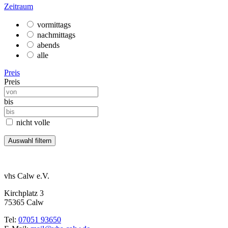
Zeitraum
vormittags
nachmittags
abends
alle
Preis
Preis
bis
nicht volle
vhs Calw e.V.
Kirchplatz 3
75365 Calw
Tel:
07051 93650