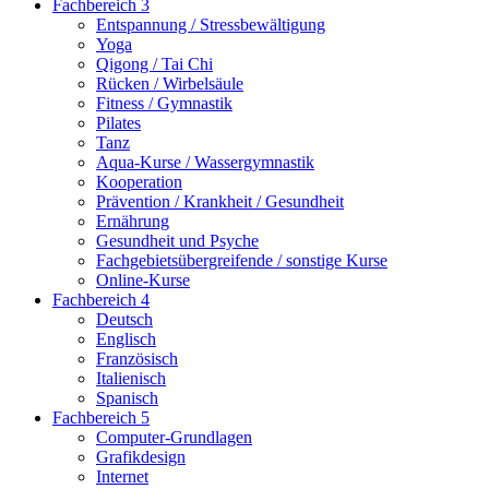
Fachbereich 3
Entspannung / Stressbewältigung
Yoga
Qigong / Tai Chi
Rücken / Wirbelsäule
Fitness / Gymnastik
Pilates
Tanz
Aqua-Kurse / Wassergymnastik
Kooperation
Prävention / Krankheit / Gesundheit
Ernährung
Gesundheit und Psyche
Fachgebietsübergreifende / sonstige Kurse
Online-Kurse
Fachbereich 4
Deutsch
Englisch
Französisch
Italienisch
Spanisch
Fachbereich 5
Computer-Grundlagen
Grafikdesign
Internet