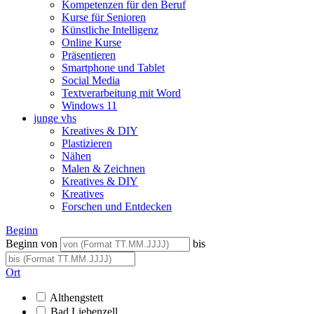
Kompetenzen für den Beruf
Kurse für Senioren
Künstliche Intelligenz
Online Kurse
Präsentieren
Smartphone und Tablet
Social Media
Textverarbeitung mit Word
Windows 11
junge vhs
Kreatives & DIY
Plastizieren
Nähen
Malen & Zeichnen
Kreatives & DIY
Kreatives
Forschen und Entdecken
Beginn
Beginn von
bis
Ort
Althengstett
Bad Liebenzell