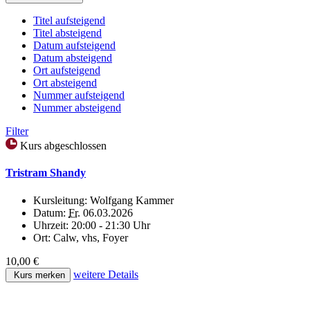
Titel aufsteigend
Titel absteigend
Datum aufsteigend
Datum absteigend
Ort aufsteigend
Ort absteigend
Nummer aufsteigend
Nummer absteigend
Filter
Kurs abgeschlossen
Tristram Shandy
Kursleitung:
Wolfgang Kammer
Datum:
Fr.
06.03.2026
Uhrzeit:
20:00 - 21:30 Uhr
Ort:
Calw, vhs, Foyer
10,00 €
weitere Details
Kurs merken