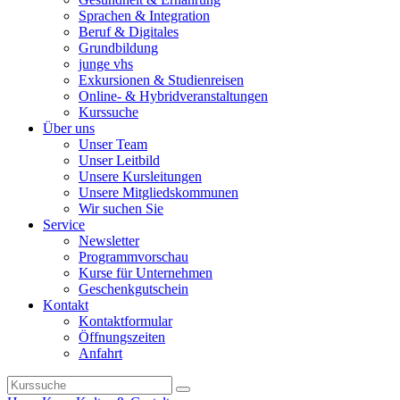
Sprachen & Integration
Beruf & Digitales
Grundbildung
junge vhs
Exkursionen & Studienreisen
Online- & Hybridveranstaltungen
Kurssuche
Über uns
Unser Team
Unser Leitbild
Unsere Kursleitungen
Unsere Mitgliedskommunen
Wir suchen Sie
Service
Newsletter
Programmvorschau
Kurse für Unternehmen
Geschenkgutschein
Kontakt
Kontaktformular
Öffnungszeiten
Anfahrt