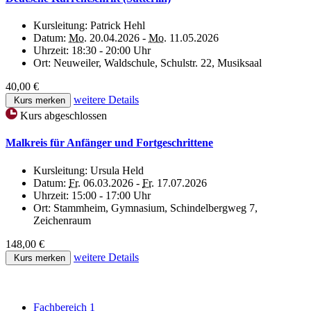
Kursleitung:
Patrick Hehl
Datum:
Mo.
20.04.2026 -
Mo.
11.05.2026
Uhrzeit:
18:30 - 20:00 Uhr
Ort:
Neuweiler, Waldschule, Schulstr. 22, Musiksaal
40,00 €
weitere Details
Kurs merken
Kurs abgeschlossen
Malkreis für Anfänger und Fortgeschrittene
Kursleitung:
Ursula Held
Datum:
Fr.
06.03.2026 -
Fr.
17.07.2026
Uhrzeit:
15:00 - 17:00 Uhr
Ort:
Stammheim, Gymnasium, Schindelbergweg 7,
Zeichenraum
148,00 €
weitere Details
Kurs merken
Fachbereich 1