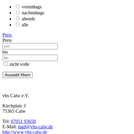
vormittags
nachmittags
abends
alle
Preis
Preis
bis
nicht volle
vhs Calw e.V.
Kirchplatz 3
75365 Calw
Tel:
07051 93650
E-Mail:
mail@vhs-calw.de
http://www.vhs-calw.de