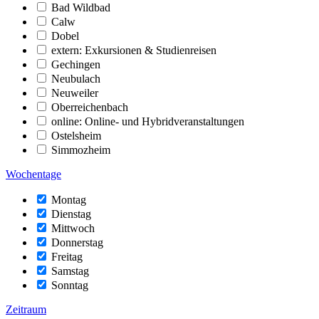
Bad Wildbad
Calw
Dobel
extern: Exkursionen & Studienreisen
Gechingen
Neubulach
Neuweiler
Oberreichenbach
online: Online- und Hybridveranstaltungen
Ostelsheim
Simmozheim
Wochentage
Montag
Dienstag
Mittwoch
Donnerstag
Freitag
Samstag
Sonntag
Zeitraum