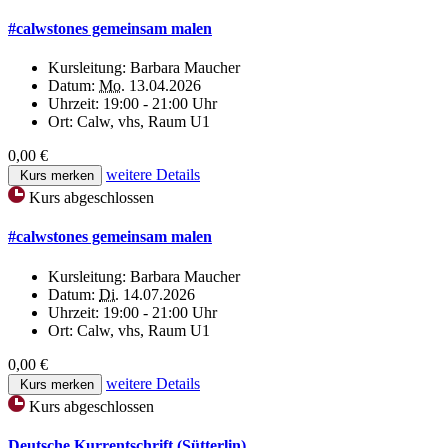
#calwstones gemeinsam malen
Kursleitung:
Barbara Maucher
Datum:
Mo.
13.04.2026
Uhrzeit:
19:00 - 21:00 Uhr
Ort:
Calw, vhs, Raum U1
0,00 €
weitere Details
Kurs merken
Kurs abgeschlossen
#calwstones gemeinsam malen
Kursleitung:
Barbara Maucher
Datum:
Di.
14.07.2026
Uhrzeit:
19:00 - 21:00 Uhr
Ort:
Calw, vhs, Raum U1
0,00 €
weitere Details
Kurs merken
Kurs abgeschlossen
Deutsche Kurrentschrift (Sütterlin)