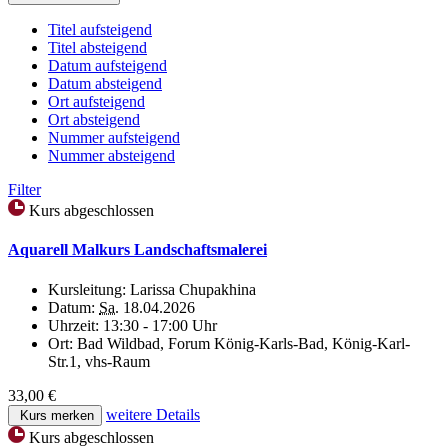
Titel aufsteigend
Titel absteigend
Datum aufsteigend
Datum absteigend
Ort aufsteigend
Ort absteigend
Nummer aufsteigend
Nummer absteigend
Filter
Kurs abgeschlossen
Aquarell Malkurs Landschaftsmalerei
Kursleitung:
Larissa Chupakhina
Datum:
Sa.
18.04.2026
Uhrzeit:
13:30 - 17:00 Uhr
Ort:
Bad Wildbad, Forum König-Karls-Bad, König-Karl-
Str.1, vhs-Raum
33,00 €
weitere Details
Kurs merken
Kurs abgeschlossen