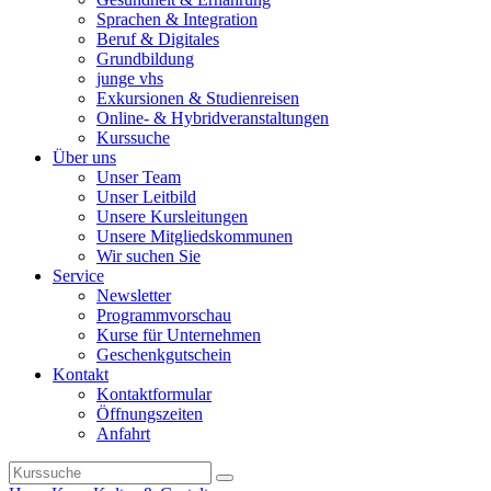
Sprachen & Integration
Beruf & Digitales
Grundbildung
junge vhs
Exkursionen & Studienreisen
Online- & Hybridveranstaltungen
Kurssuche
Über uns
Unser Team
Unser Leitbild
Unsere Kursleitungen
Unsere Mitgliedskommunen
Wir suchen Sie
Service
Newsletter
Programmvorschau
Kurse für Unternehmen
Geschenkgutschein
Kontakt
Kontaktformular
Öffnungszeiten
Anfahrt