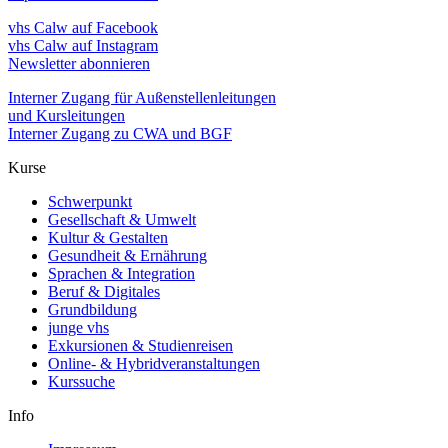
vhs Calw auf Facebook
vhs Calw auf Instagram
Newsletter abonnieren
Interner Zugang für Außenstellenleitungen
und Kursleitungen
Interner Zugang zu CWA und BGF
Kurse
Schwerpunkt
Gesellschaft & Umwelt
Kultur & Gestalten
Gesundheit & Ernährung
Sprachen & Integration
Beruf & Digitales
Grundbildung
junge vhs
Exkursionen & Studienreisen
Online- & Hybridveranstaltungen
Kurssuche
Info