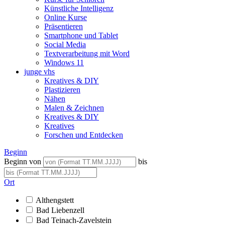
Künstliche Intelligenz
Online Kurse
Präsentieren
Smartphone und Tablet
Social Media
Textverarbeitung mit Word
Windows 11
junge vhs
Kreatives & DIY
Plastizieren
Nähen
Malen & Zeichnen
Kreatives & DIY
Kreatives
Forschen und Entdecken
Beginn
Beginn von
bis
Ort
Althengstett
Bad Liebenzell
Bad Teinach-Zavelstein