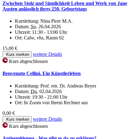
Zwischen Stolz und Sinnlichkeit Leben und Werk von Jane
Austen anlässlich ihres 250. Geburtstags
Kursleitung:
Nina Piorr M.A.
Datum:
So.
26.04.2026
Uhrzeit:
11:30 - 13:00 Uhr
Ort:
Calw, vhs, Raum 02
15,00 €
weitere Details
Kurs merken
Kurs abgeschlossen
Benvenuto Cellini. Ein Künstlerleben
Kursleitung:
Prof. em. Dr. Andreas Beyer
Datum:
Do.
02.04.2026
Uhrzeit:
19:30 - 21:00 Uhr
Ort:
In Zoom von Ihrem Rechner aus
0,00 €
weitere Details
Kurs merken
Kurs abgeschlossen
Antisemitismus - Was gibt es da zu erklären?