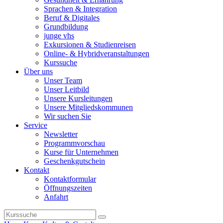
Sprachen & Integration
Beruf & Digitales
Grundbildung
junge vhs
Exkursionen & Studienreisen
Online- & Hybridveranstaltungen
Kurssuche
Über uns
Unser Team
Unser Leitbild
Unsere Kursleitungen
Unsere Mitgliedskommunen
Wir suchen Sie
Service
Newsletter
Programmvorschau
Kurse für Unternehmen
Geschenkgutschein
Kontakt
Kontaktformular
Öffnungszeiten
Anfahrt