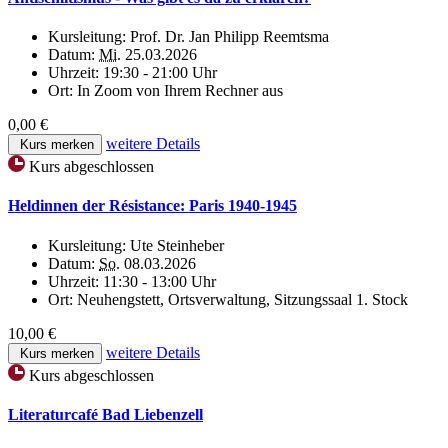
Kursleitung:
Prof. Dr. Jan Philipp Reemtsma
Datum:
Mi.
25.03.2026
Uhrzeit:
19:30 - 21:00 Uhr
Ort:
In Zoom von Ihrem Rechner aus
0,00 €
weitere Details
Kurs merken
Kurs abgeschlossen
Heldinnen der Résistance: Paris 1940-1945
Kursleitung:
Ute Steinheber
Datum:
So.
08.03.2026
Uhrzeit:
11:30 - 13:00 Uhr
Ort:
Neuhengstett, Ortsverwaltung, Sitzungssaal 1. Stock
10,00 €
weitere Details
Kurs merken
Kurs abgeschlossen
Literaturcafé Bad Liebenzell