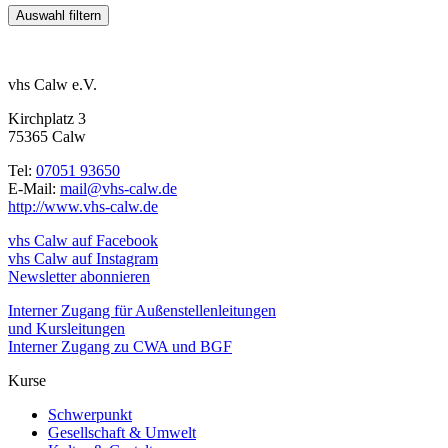
vhs Calw e.V.
Kirchplatz 3
75365 Calw
Tel:
07051 93650
E-Mail:
mail@vhs-calw.de
http://www.vhs-calw.de
vhs Calw auf Facebook
vhs Calw auf Instagram
Newsletter abonnieren
Interner Zugang für Außenstellenleitungen
und Kursleitungen
Interner Zugang zu CWA und BGF
Kurse
Schwerpunkt
Gesellschaft & Umwelt