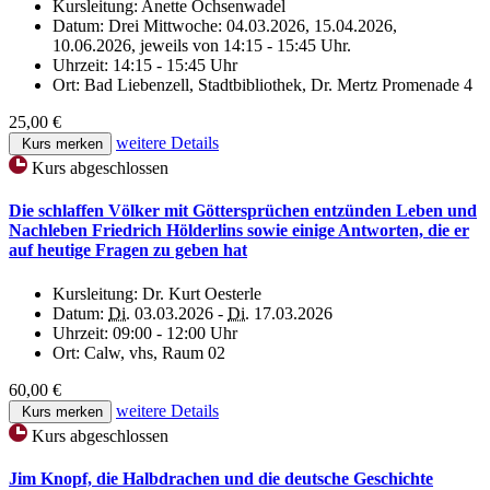
Kursleitung:
Anette Ochsenwadel
Datum:
Drei Mittwoche: 04.03.2026, 15.04.2026,
10.06.2026, jeweils von 14:15 - 15:45 Uhr.
Uhrzeit:
14:15 - 15:45 Uhr
Ort:
Bad Liebenzell, Stadtbibliothek, Dr. Mertz Promenade 4
25,00 €
weitere Details
Kurs merken
Kurs abgeschlossen
Die schlaffen Völker mit Göttersprüchen entzünden Leben und
Nachleben Friedrich Hölderlins sowie einige Antworten, die er
auf heutige Fragen zu geben hat
Kursleitung:
Dr. Kurt Oesterle
Datum:
Di.
03.03.2026 -
Di.
17.03.2026
Uhrzeit:
09:00 - 12:00 Uhr
Ort:
Calw, vhs, Raum 02
60,00 €
weitere Details
Kurs merken
Kurs abgeschlossen
Jim Knopf, die Halbdrachen und die deutsche Geschichte