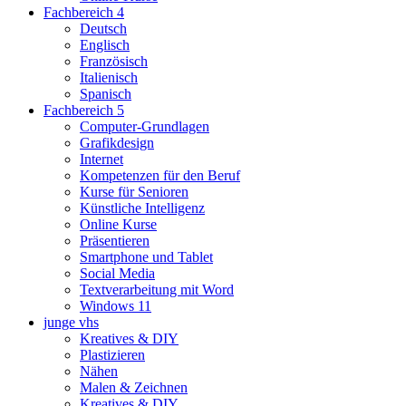
Fachbereich 4
Deutsch
Englisch
Französisch
Italienisch
Spanisch
Fachbereich 5
Computer-Grundlagen
Grafikdesign
Internet
Kompetenzen für den Beruf
Kurse für Senioren
Künstliche Intelligenz
Online Kurse
Präsentieren
Smartphone und Tablet
Social Media
Textverarbeitung mit Word
Windows 11
junge vhs
Kreatives & DIY
Plastizieren
Nähen
Malen & Zeichnen
Kreatives & DIY