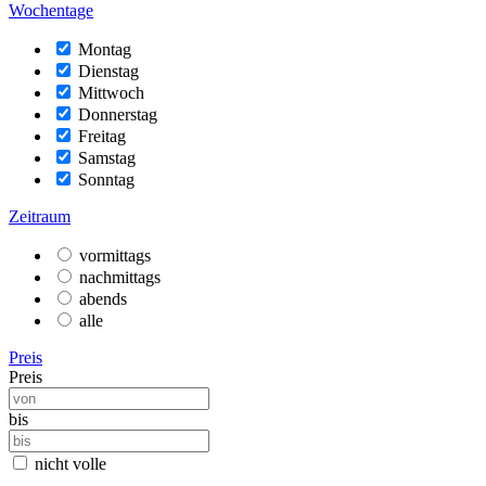
Wochentage
Montag
Dienstag
Mittwoch
Donnerstag
Freitag
Samstag
Sonntag
Zeitraum
vormittags
nachmittags
abends
alle
Preis
Preis
bis
nicht volle