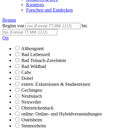
Kreatives
Forschen und Entdecken
Beginn
Beginn von
bis
Ort
Althengstett
Bad Liebenzell
Bad Teinach-Zavelstein
Bad Wildbad
Calw
Dobel
extern: Exkursionen & Studienreisen
Gechingen
Neubulach
Neuweiler
Oberreichenbach
online: Online- und Hybridveranstaltungen
Ostelsheim
Simmozheim