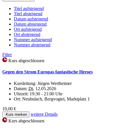
Titel aufsteigend
Titel absteigend
Datum aufsteigend
Datum absteigend
Ort aufsteigend
Ort absteigend
Nummer aufsteigend
Nummer absteigend
Filter
Kurs abgeschlossen
Gegen den Strom Europas fantastische Heroes
Kursleitung:
Jürgen Wertheimer
Datum:
Di.
12.05.2026
Uhrzeit:
19:30 - 21:00 Uhr
Ort:
Neubulach, Bergvogtei, Marktplatz 1
10,00 €
weitere Details
Kurs merken
Kurs abgeschlossen