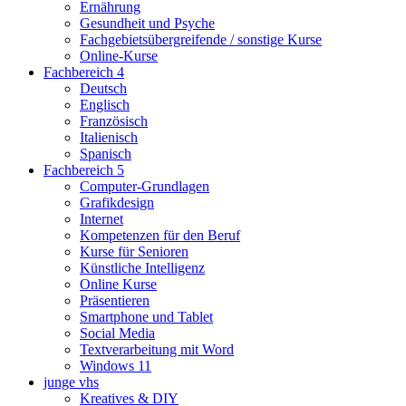
Ernährung
Gesundheit und Psyche
Fachgebietsübergreifende / sonstige Kurse
Online-Kurse
Fachbereich 4
Deutsch
Englisch
Französisch
Italienisch
Spanisch
Fachbereich 5
Computer-Grundlagen
Grafikdesign
Internet
Kompetenzen für den Beruf
Kurse für Senioren
Künstliche Intelligenz
Online Kurse
Präsentieren
Smartphone und Tablet
Social Media
Textverarbeitung mit Word
Windows 11
junge vhs
Kreatives & DIY