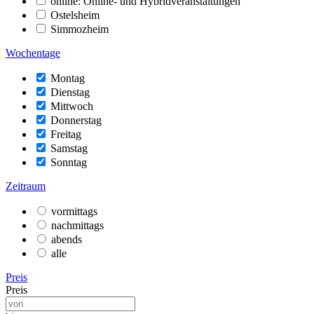
online: Online- und Hybridveranstaltungen
Ostelsheim
Simmozheim
Wochentage
Montag
Dienstag
Mittwoch
Donnerstag
Freitag
Samstag
Sonntag
Zeitraum
vormittags
nachmittags
abends
alle
Preis
Preis