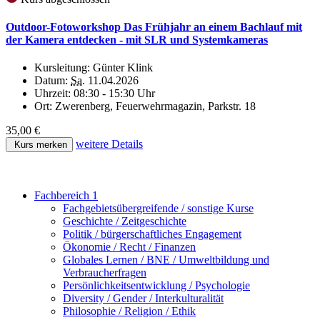
Outdoor-Fotoworkshop Das Frühjahr an einem Bachlauf mit
der Kamera entdecken - mit SLR und Systemkameras
Kursleitung:
Günter Klink
Datum:
Sa.
11.04.2026
Uhrzeit:
08:30 - 15:30 Uhr
Ort:
Zwerenberg, Feuerwehrmagazin, Parkstr. 18
35,00 €
weitere Details
Kurs merken
Fachbereich 1
Fachgebietsübergreifende / sonstige Kurse
Geschichte / Zeitgeschichte
Politik / bürgerschaftliches Engagement
Ökonomie / Recht / Finanzen
Globales Lernen / BNE / Umweltbildung und
Verbraucherfragen
Persönlichkeitsentwicklung / Psychologie
Diversity / Gender / Interkulturalität
Philosophie / Religion / Ethik