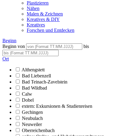
Plastizieren
Nähen
Malen & Zeichnen
Kreatives & DIY
Kreatives
Forschen und Entdecken
Beginn
Beginn von
bis
Ort
Althengstett
Bad Liebenzell
Bad Teinach-Zavelstein
Bad Wildbad
Calw
Dobel
extern: Exkursionen & Studienreisen
Gechingen
Neubulach
Neuweiler
Oberreichenbach