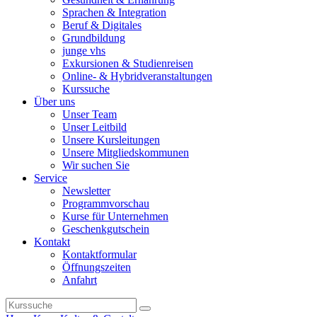
Sprachen & Integration
Beruf & Digitales
Grundbildung
junge vhs
Exkursionen & Studienreisen
Online- & Hybridveranstaltungen
Kurssuche
Über uns
Unser Team
Unser Leitbild
Unsere Kursleitungen
Unsere Mitgliedskommunen
Wir suchen Sie
Service
Newsletter
Programmvorschau
Kurse für Unternehmen
Geschenkgutschein
Kontakt
Kontaktformular
Öffnungszeiten
Anfahrt