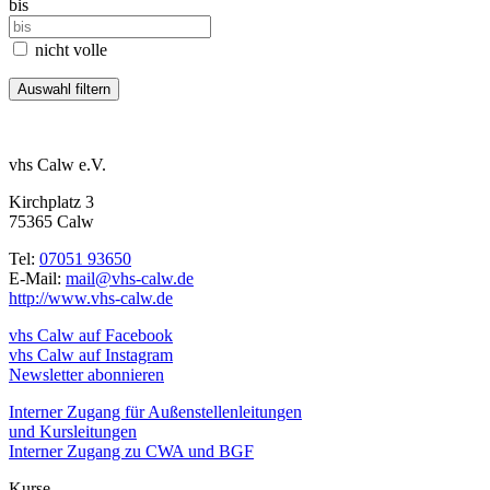
bis
nicht volle
vhs Calw e.V.
Kirchplatz 3
75365 Calw
Tel:
07051 93650
E-Mail:
mail@vhs-calw.de
http://www.vhs-calw.de
vhs Calw auf Facebook
vhs Calw auf Instagram
Newsletter abonnieren
Interner Zugang für Außenstellenleitungen
und Kursleitungen
Interner Zugang zu CWA und BGF
Kurse