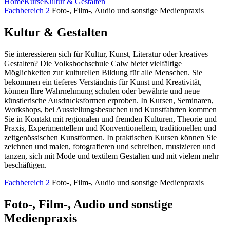
Home
Kurse
Kultur & Gestalten
Fachbereich 2
Foto-, Film-, Audio und sonstige Medienpraxis
Kultur & Gestalten
Sie interessieren sich für Kultur, Kunst, Literatur oder kreatives
Gestalten? Die Volkshochschule Calw bietet vielfältige
Möglichkeiten zur kulturellen Bildung für alle Menschen. Sie
bekommen ein tieferes Verständnis für Kunst und Kreativität,
können Ihre Wahrnehmung schulen oder bewährte und neue
künstlerische Ausdrucksformen erproben. In Kursen, Seminaren,
Workshops, bei Ausstellungsbesuchen und Kunstfahrten kommen
Sie in Kontakt mit regionalen und fremden Kulturen, Theorie und
Praxis, Experimentellem und Konventionellem, traditionellen und
zeitgenössischen Kunstformen. In praktischen Kursen können Sie
zeichnen und malen, fotografieren und schreiben, musizieren und
tanzen, sich mit Mode und textilem Gestalten und mit vielem mehr
beschäftigen.
Fachbereich 2
Foto-, Film-, Audio und sonstige Medienpraxis
Foto-, Film-, Audio und sonstige
Medienpraxis