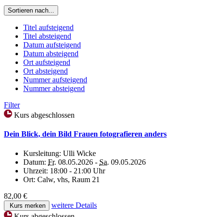
Sortieren nach...
Titel aufsteigend
Titel absteigend
Datum aufsteigend
Datum absteigend
Ort aufsteigend
Ort absteigend
Nummer aufsteigend
Nummer absteigend
Filter
Kurs abgeschlossen
Dein Blick, dein Bild Frauen fotografieren anders
Kursleitung:
Ulli Wicke
Datum:
Fr.
08.05.2026 -
Sa.
09.05.2026
Uhrzeit:
18:00 - 21:00 Uhr
Ort:
Calw, vhs, Raum 21
82,00 €
weitere Details
Kurs merken
Kurs abgeschlossen