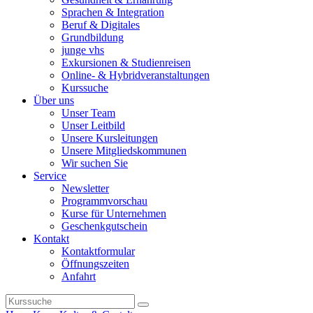
Sprachen & Integration
Beruf & Digitales
Grundbildung
junge vhs
Exkursionen & Studienreisen
Online- & Hybridveranstaltungen
Kurssuche
Über uns
Unser Team
Unser Leitbild
Unsere Kursleitungen
Unsere Mitgliedskommunen
Wir suchen Sie
Service
Newsletter
Programmvorschau
Kurse für Unternehmen
Geschenkgutschein
Kontakt
Kontaktformular
Öffnungszeiten
Anfahrt