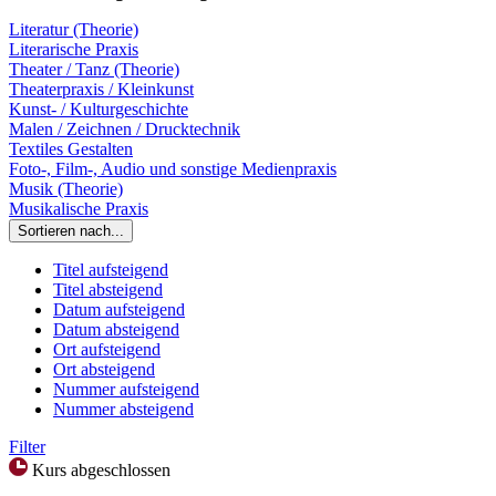
Literatur (Theorie)
Literarische Praxis
Theater / Tanz (Theorie)
Theaterpraxis / Kleinkunst
Kunst- / Kulturgeschichte
Malen / Zeichnen / Drucktechnik
Textiles Gestalten
Foto-, Film-, Audio und sonstige Medienpraxis
Musik (Theorie)
Musikalische Praxis
Sortieren nach...
Titel aufsteigend
Titel absteigend
Datum aufsteigend
Datum absteigend
Ort aufsteigend
Ort absteigend
Nummer aufsteigend
Nummer absteigend
Filter
Kurs abgeschlossen