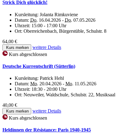
Strick Dich glücklich!
Kursleitung:
Jolanta Rimkuviene
Datum:
Do.
16.04.2026 -
Do.
07.05.2026
Uhrzeit:
15:00 - 17:00 Uhr
Ort:
Oberreichenbach, Bürgerstüble, Schulstr. 8
64,00 €
weitere Details
Kurs merken
Kurs abgeschlossen
Deutsche Kurrentschrift (Sütterlin)
Kursleitung:
Patrick Hehl
Datum:
Mo.
20.04.2026 -
Mo.
11.05.2026
Uhrzeit:
18:30 - 20:00 Uhr
Ort:
Neuweiler, Waldschule, Schulstr. 22, Musiksaal
40,00 €
weitere Details
Kurs merken
Kurs abgeschlossen
Heldinnen der Résistance: Paris 1940-1945