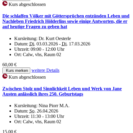
Kurs abgeschlossen
Die schlaffen Völker mit Göttersprüchen entzünden Leben und
Nachleben Friedrich Hölderlins sowie einige Antworten, die er
auf heutige Fragen zu geben hat
Kursleitung:
Dr. Kurt Oesterle
Datum:
Di.
03.03.2026 -
Di.
17.03.2026
Uhrzeit:
09:00 - 12:00 Uhr
Ort:
Calw, vhs, Raum 02
60,00 €
weitere Details
Kurs merken
Kurs abgeschlossen
Zwischen Stolz und Sinnlichkeit Leben und Werk von Jane
Austen anlässlich ihres 250. Geburtstags
Kursleitung:
Nina Piorr M.A.
Datum:
So.
26.04.2026
Uhrzeit:
11:30 - 13:00 Uhr
Ort:
Calw, vhs, Raum 02
15,00 €