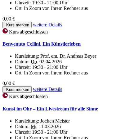
Uhrzeit:
19:30 - 21:00 Uhr
Ort:
In Zoom von Ihrem Rechner aus
0,00 €
weitere Details
Kurs merken
Kurs abgeschlossen
Benvenuto Cellini. Ein Künstlerleben
Kursleitung:
Prof. em. Dr. Andreas Beyer
Datum:
Do.
02.04.2026
Uhrzeit:
19:30 - 21:00 Uhr
Ort:
In Zoom von Ihrem Rechner aus
0,00 €
weitere Details
Kurs merken
Kurs abgeschlossen
Kunst im Ohr – Ein Livestream für alle Sinne
Kursleitung:
Jochen Meister
Datum:
Mi.
11.03.2026
Uhrzeit:
19:30 - 21:00 Uhr
Ort:
In Zoom von Ihrem Rechner aus