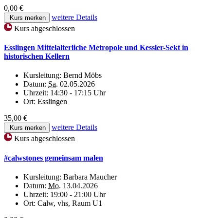
0,00 €
weitere Details
Kurs merken
Kurs abgeschlossen
Esslingen Mittelalterliche Metropole und Kessler-Sekt in
historischen Kellern
Kursleitung:
Bernd Möbs
Datum:
Sa.
02.05.2026
Uhrzeit:
14:30 - 17:15 Uhr
Ort:
Esslingen
35,00 €
weitere Details
Kurs merken
Kurs abgeschlossen
#calwstones gemeinsam malen
Kursleitung:
Barbara Maucher
Datum:
Mo.
13.04.2026
Uhrzeit:
19:00 - 21:00 Uhr
Ort:
Calw, vhs, Raum U1