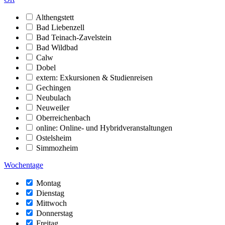
Althengstett
Bad Liebenzell
Bad Teinach-Zavelstein
Bad Wildbad
Calw
Dobel
extern: Exkursionen & Studienreisen
Gechingen
Neubulach
Neuweiler
Oberreichenbach
online: Online- und Hybridveranstaltungen
Ostelsheim
Simmozheim
Wochentage
Montag
Dienstag
Mittwoch
Donnerstag
Freitag