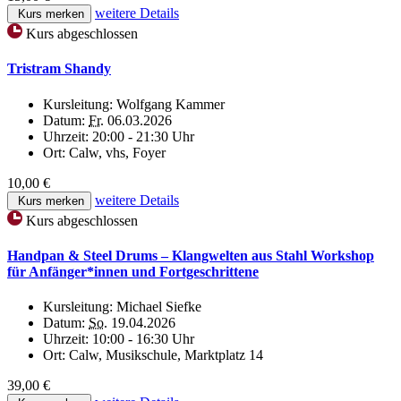
weitere Details
Kurs merken
Kurs abgeschlossen
Tristram Shandy
Kursleitung:
Wolfgang Kammer
Datum:
Fr.
06.03.2026
Uhrzeit:
20:00 - 21:30 Uhr
Ort:
Calw, vhs, Foyer
10,00 €
weitere Details
Kurs merken
Kurs abgeschlossen
Handpan & Steel Drums – Klangwelten aus Stahl Workshop
für Anfänger*innen und Fortgeschrittene
Kursleitung:
Michael Siefke
Datum:
So.
19.04.2026
Uhrzeit:
10:00 - 16:30 Uhr
Ort:
Calw, Musikschule, Marktplatz 14
39,00 €