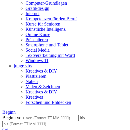
Computer-Grundlagen
Grafikdesign
Internet
Kompetenzen für den Beruf
Kurse für Senioren
Künstliche Intelligenz
Online Kurse
Präsentieren
Smartphone und Tablet
Social Media
Textverarbeitung mit Word
Windows 11
junge vhs
Kreatives & DIY
Plastizieren
Nähen
Malen & Zeichnen
Kreatives & DIY
Kreatives
Forschen und Entdecken
Beginn
Beginn von
bis
Ort