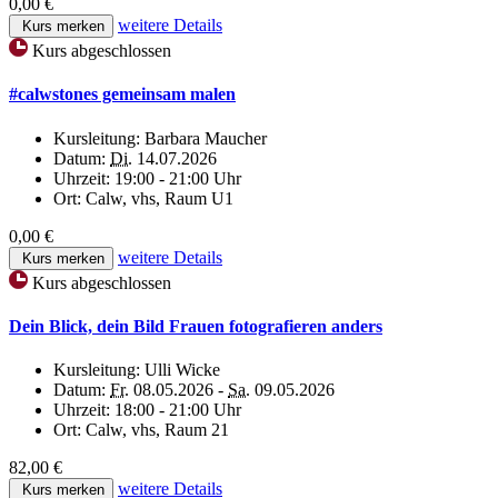
0,00 €
weitere Details
Kurs merken
Kurs abgeschlossen
#calwstones gemeinsam malen
Kursleitung:
Barbara Maucher
Datum:
Di.
14.07.2026
Uhrzeit:
19:00 - 21:00 Uhr
Ort:
Calw, vhs, Raum U1
0,00 €
weitere Details
Kurs merken
Kurs abgeschlossen
Dein Blick, dein Bild Frauen fotografieren anders
Kursleitung:
Ulli Wicke
Datum:
Fr.
08.05.2026 -
Sa.
09.05.2026
Uhrzeit:
18:00 - 21:00 Uhr
Ort:
Calw, vhs, Raum 21
82,00 €
weitere Details
Kurs merken