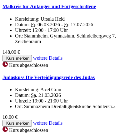
Malkreis für Anfänger und Fortgeschrittene
Kursleitung:
Ursula Held
Datum:
Fr.
06.03.2026 -
Fr.
17.07.2026
Uhrzeit:
15:00 - 17:00 Uhr
Ort:
Stammheim, Gymnasium, Schindelbergweg 7,
Zeichenraum
148,00 €
weitere Details
Kurs merken
Kurs abgeschlossen
Judaskuss Die Verteidigungsrede des Judas
Kursleitung:
Axel Grau
Datum:
Sa.
21.03.2026
Uhrzeit:
19:00 - 21:00 Uhr
Ort:
Simmozheim Dreifaltigkeitskirche Schillerstr.2
10,00 €
weitere Details
Kurs merken
Kurs abgeschlossen