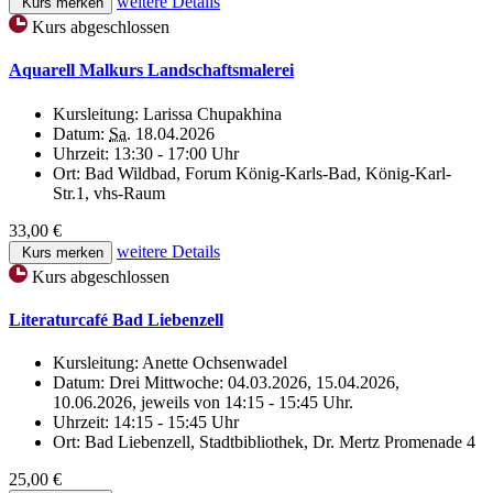
weitere Details
Kurs merken
Kurs abgeschlossen
Aquarell Malkurs Landschaftsmalerei
Kursleitung:
Larissa Chupakhina
Datum:
Sa.
18.04.2026
Uhrzeit:
13:30 - 17:00 Uhr
Ort:
Bad Wildbad, Forum König-Karls-Bad, König-Karl-
Str.1, vhs-Raum
33,00 €
weitere Details
Kurs merken
Kurs abgeschlossen
Literaturcafé Bad Liebenzell
Kursleitung:
Anette Ochsenwadel
Datum:
Drei Mittwoche: 04.03.2026, 15.04.2026,
10.06.2026, jeweils von 14:15 - 15:45 Uhr.
Uhrzeit:
14:15 - 15:45 Uhr
Ort:
Bad Liebenzell, Stadtbibliothek, Dr. Mertz Promenade 4
25,00 €