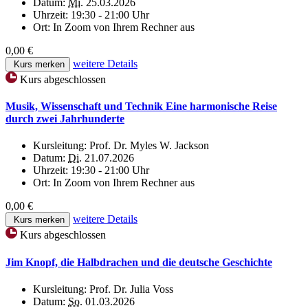
Datum:
Mi.
25.03.2026
Uhrzeit:
19:30 - 21:00 Uhr
Ort:
In Zoom von Ihrem Rechner aus
0,00 €
weitere Details
Kurs merken
Kurs abgeschlossen
Musik, Wissenschaft und Technik Eine harmonische Reise
durch zwei Jahrhunderte
Kursleitung:
Prof. Dr. Myles W. Jackson
Datum:
Di.
21.07.2026
Uhrzeit:
19:30 - 21:00 Uhr
Ort:
In Zoom von Ihrem Rechner aus
0,00 €
weitere Details
Kurs merken
Kurs abgeschlossen
Jim Knopf, die Halbdrachen und die deutsche Geschichte
Kursleitung:
Prof. Dr. Julia Voss
Datum:
So.
01.03.2026