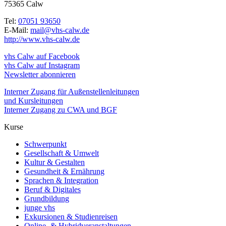
75365 Calw
Tel:
07051 93650
E-Mail:
mail@vhs-calw.de
http://www.vhs-calw.de
vhs Calw auf Facebook
vhs Calw auf Instagram
Newsletter abonnieren
Interner Zugang für Außenstellenleitungen
und Kursleitungen
Interner Zugang zu CWA und BGF
Kurse
Schwerpunkt
Gesellschaft & Umwelt
Kultur & Gestalten
Gesundheit & Ernährung
Sprachen & Integration
Beruf & Digitales
Grundbildung
junge vhs
Exkursionen & Studienreisen
Online- & Hybridveranstaltungen