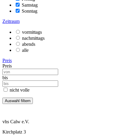
Samstag
Sonntag
Zeitraum
vormittags
nachmittags
abends
alle
Preis
Preis
bis
nicht volle
vhs Calw e.V.
Kirchplatz 3