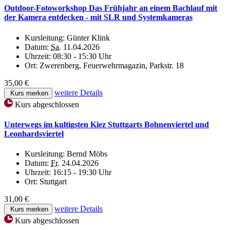
Outdoor-Fotoworkshop Das Frühjahr an einem Bachlauf mit
der Kamera entdecken - mit SLR und Systemkameras
Kursleitung:
Günter Klink
Datum:
Sa.
11.04.2026
Uhrzeit:
08:30 - 15:30 Uhr
Ort:
Zwerenberg, Feuerwehrmagazin, Parkstr. 18
35,00 €
weitere Details
Kurs merken
Kurs abgeschlossen
Unterwegs im kultigsten Kiez Stuttgarts Bohnenviertel und
Leonhardsviertel
Kursleitung:
Bernd Möbs
Datum:
Fr.
24.04.2026
Uhrzeit:
16:15 - 19:30 Uhr
Ort:
Stuttgart
31,00 €
weitere Details
Kurs merken
Kurs abgeschlossen