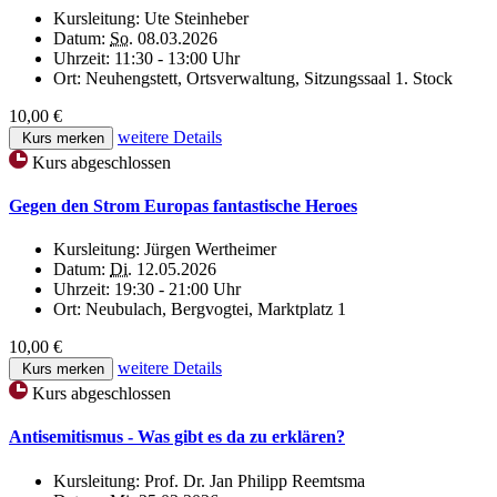
Kursleitung:
Ute Steinheber
Datum:
So.
08.03.2026
Uhrzeit:
11:30 - 13:00 Uhr
Ort:
Neuhengstett, Ortsverwaltung, Sitzungssaal 1. Stock
10,00 €
weitere Details
Kurs merken
Kurs abgeschlossen
Gegen den Strom Europas fantastische Heroes
Kursleitung:
Jürgen Wertheimer
Datum:
Di.
12.05.2026
Uhrzeit:
19:30 - 21:00 Uhr
Ort:
Neubulach, Bergvogtei, Marktplatz 1
10,00 €
weitere Details
Kurs merken
Kurs abgeschlossen
Antisemitismus - Was gibt es da zu erklären?
Kursleitung:
Prof. Dr. Jan Philipp Reemtsma