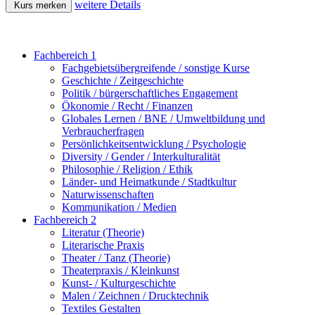
weitere Details
Kurs merken
Fachbereich 1
Fachgebietsübergreifende / sonstige Kurse
Geschichte / Zeitgeschichte
Politik / bürgerschaftliches Engagement
Ökonomie / Recht / Finanzen
Globales Lernen / BNE / Umweltbildung und
Verbraucherfragen
Persönlichkeitsentwicklung / Psychologie
Diversity / Gender / Interkulturalität
Philosophie / Religion / Ethik
Länder- und Heimatkunde / Stadtkultur
Naturwissenschaften
Kommunikation / Medien
Fachbereich 2
Literatur (Theorie)
Literarische Praxis
Theater / Tanz (Theorie)
Theaterpraxis / Kleinkunst
Kunst- / Kulturgeschichte
Malen / Zeichnen / Drucktechnik
Textiles Gestalten