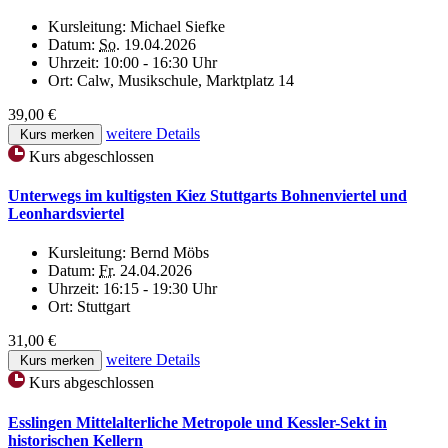
Kursleitung:
Michael Siefke
Datum:
So.
19.04.2026
Uhrzeit:
10:00 - 16:30 Uhr
Ort:
Calw, Musikschule, Marktplatz 14
39,00 €
weitere Details
Kurs merken
Kurs abgeschlossen
Unterwegs im kultigsten Kiez Stuttgarts Bohnenviertel und
Leonhardsviertel
Kursleitung:
Bernd Möbs
Datum:
Fr.
24.04.2026
Uhrzeit:
16:15 - 19:30 Uhr
Ort:
Stuttgart
31,00 €
weitere Details
Kurs merken
Kurs abgeschlossen
Esslingen Mittelalterliche Metropole und Kessler-Sekt in
historischen Kellern