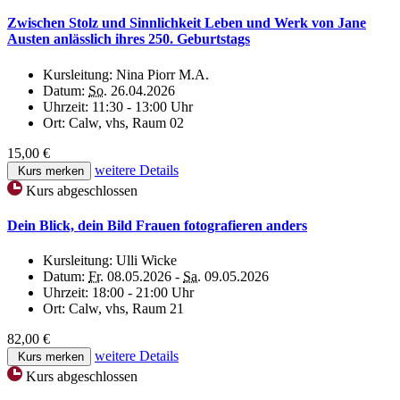
Zwischen Stolz und Sinnlichkeit Leben und Werk von Jane
Austen anlässlich ihres 250. Geburtstags
Kursleitung:
Nina Piorr M.A.
Datum:
So.
26.04.2026
Uhrzeit:
11:30 - 13:00 Uhr
Ort:
Calw, vhs, Raum 02
15,00 €
weitere Details
Kurs merken
Kurs abgeschlossen
Dein Blick, dein Bild Frauen fotografieren anders
Kursleitung:
Ulli Wicke
Datum:
Fr.
08.05.2026 -
Sa.
09.05.2026
Uhrzeit:
18:00 - 21:00 Uhr
Ort:
Calw, vhs, Raum 21
82,00 €
weitere Details
Kurs merken
Kurs abgeschlossen