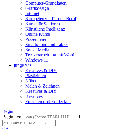
Computer-Grundlagen
Grafikdesign
Internet
Kompetenzen für den Beruf
Kurse für Senioren
Künstliche Intelligenz
Online Kurse
Präsentieren
Smartphone und Tablet
Social Media
Textverarbeitung mit Word
Windows 11
junge vhs
Kreatives & DIY
Plastizieren
Nähen
Malen & Zeichnen
Kreatives & DIY
Kreatives
Forschen und Entdecken
Beginn
Beginn von
bis
Ort