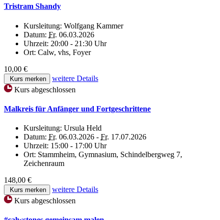
Tristram Shandy
Kursleitung:
Wolfgang Kammer
Datum:
Fr.
06.03.2026
Uhrzeit:
20:00 - 21:30 Uhr
Ort:
Calw, vhs, Foyer
10,00 €
weitere Details
Kurs merken
Kurs abgeschlossen
Malkreis für Anfänger und Fortgeschrittene
Kursleitung:
Ursula Held
Datum:
Fr.
06.03.2026 -
Fr.
17.07.2026
Uhrzeit:
15:00 - 17:00 Uhr
Ort:
Stammheim, Gymnasium, Schindelbergweg 7,
Zeichenraum
148,00 €
weitere Details
Kurs merken
Kurs abgeschlossen
#calwstones gemeinsam malen