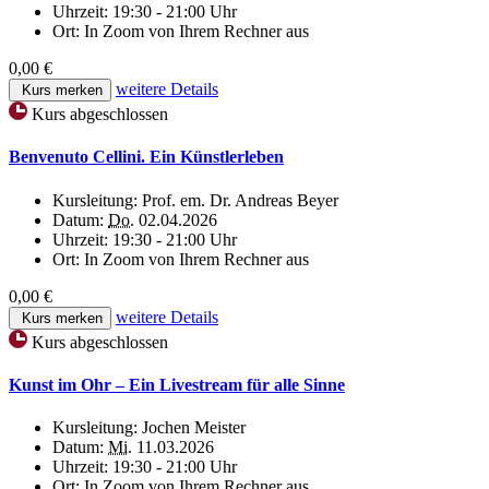
Uhrzeit:
19:30 - 21:00 Uhr
Ort:
In Zoom von Ihrem Rechner aus
0,00 €
weitere Details
Kurs merken
Kurs abgeschlossen
Benvenuto Cellini. Ein Künstlerleben
Kursleitung:
Prof. em. Dr. Andreas Beyer
Datum:
Do.
02.04.2026
Uhrzeit:
19:30 - 21:00 Uhr
Ort:
In Zoom von Ihrem Rechner aus
0,00 €
weitere Details
Kurs merken
Kurs abgeschlossen
Kunst im Ohr – Ein Livestream für alle Sinne
Kursleitung:
Jochen Meister
Datum:
Mi.
11.03.2026
Uhrzeit:
19:30 - 21:00 Uhr
Ort:
In Zoom von Ihrem Rechner aus