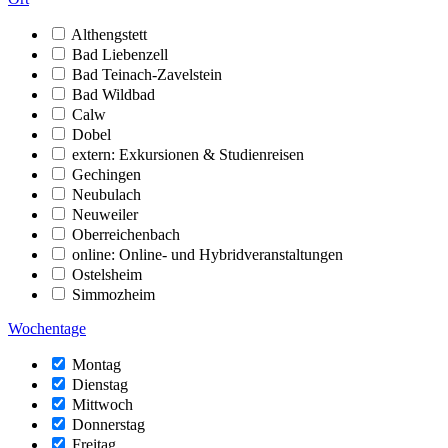
Althengstett
Bad Liebenzell
Bad Teinach-Zavelstein
Bad Wildbad
Calw
Dobel
extern: Exkursionen & Studienreisen
Gechingen
Neubulach
Neuweiler
Oberreichenbach
online: Online- und Hybridveranstaltungen
Ostelsheim
Simmozheim
Wochentage
Montag
Dienstag
Mittwoch
Donnerstag
Freitag