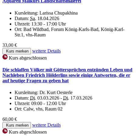
Aquarell Malkurs Landschaftsmalerei
Kursleitung:
Larissa Chupakhina
Datum:
Sa.
18.04.2026
Uhrzeit:
13:30 - 17:00 Uhr
Ort:
Bad Wildbad, Forum König-Karls-Bad, König-Karl-
Str.1, vhs-Raum
33,00 €
weitere Details
Kurs merken
Kurs abgeschlossen
Die schlaffen Völker mit Göttersprüchen entzünden Leben und
Nachleben Friedrich Hölderlins sowie einige Antworten, die er
auf heutige Fragen zu geben hat
Kursleitung:
Dr. Kurt Oesterle
Datum:
Di.
03.03.2026 -
Di.
17.03.2026
Uhrzeit:
09:00 - 12:00 Uhr
Ort:
Calw, vhs, Raum 02
60,00 €
weitere Details
Kurs merken
Kurs abgeschlossen