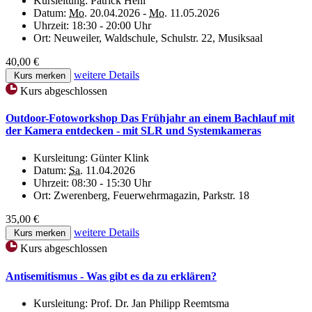
Kursleitung:
Patrick Hehl
Datum:
Mo.
20.04.2026 -
Mo.
11.05.2026
Uhrzeit:
18:30 - 20:00 Uhr
Ort:
Neuweiler, Waldschule, Schulstr. 22, Musiksaal
40,00 €
weitere Details
Kurs merken
Kurs abgeschlossen
Outdoor-Fotoworkshop Das Frühjahr an einem Bachlauf mit
der Kamera entdecken - mit SLR und Systemkameras
Kursleitung:
Günter Klink
Datum:
Sa.
11.04.2026
Uhrzeit:
08:30 - 15:30 Uhr
Ort:
Zwerenberg, Feuerwehrmagazin, Parkstr. 18
35,00 €
weitere Details
Kurs merken
Kurs abgeschlossen
Antisemitismus - Was gibt es da zu erklären?
Kursleitung:
Prof. Dr. Jan Philipp Reemtsma