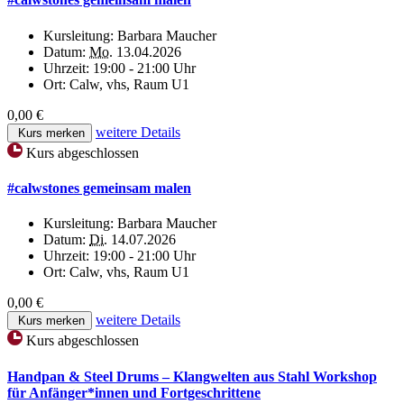
Kursleitung:
Barbara Maucher
Datum:
Mo.
13.04.2026
Uhrzeit:
19:00 - 21:00 Uhr
Ort:
Calw, vhs, Raum U1
0,00 €
weitere Details
Kurs merken
Kurs abgeschlossen
#calwstones gemeinsam malen
Kursleitung:
Barbara Maucher
Datum:
Di.
14.07.2026
Uhrzeit:
19:00 - 21:00 Uhr
Ort:
Calw, vhs, Raum U1
0,00 €
weitere Details
Kurs merken
Kurs abgeschlossen
Handpan & Steel Drums – Klangwelten aus Stahl Workshop
für Anfänger*innen und Fortgeschrittene