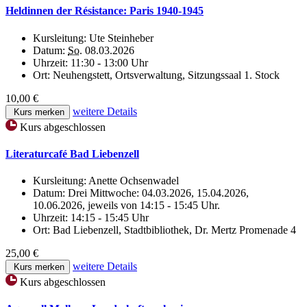
Heldinnen der Résistance: Paris 1940-1945
Kursleitung:
Ute Steinheber
Datum:
So.
08.03.2026
Uhrzeit:
11:30 - 13:00 Uhr
Ort:
Neuhengstett, Ortsverwaltung, Sitzungssaal 1. Stock
10,00 €
weitere Details
Kurs merken
Kurs abgeschlossen
Literaturcafé Bad Liebenzell
Kursleitung:
Anette Ochsenwadel
Datum:
Drei Mittwoche: 04.03.2026, 15.04.2026,
10.06.2026, jeweils von 14:15 - 15:45 Uhr.
Uhrzeit:
14:15 - 15:45 Uhr
Ort:
Bad Liebenzell, Stadtbibliothek, Dr. Mertz Promenade 4
25,00 €
weitere Details
Kurs merken
Kurs abgeschlossen