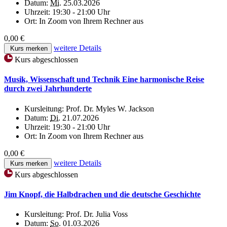
Datum:
Mi.
25.03.2026
Uhrzeit:
19:30 - 21:00 Uhr
Ort:
In Zoom von Ihrem Rechner aus
0,00 €
weitere Details
Kurs merken
Kurs abgeschlossen
Musik, Wissenschaft und Technik Eine harmonische Reise
durch zwei Jahrhunderte
Kursleitung:
Prof. Dr. Myles W. Jackson
Datum:
Di.
21.07.2026
Uhrzeit:
19:30 - 21:00 Uhr
Ort:
In Zoom von Ihrem Rechner aus
0,00 €
weitere Details
Kurs merken
Kurs abgeschlossen
Jim Knopf, die Halbdrachen und die deutsche Geschichte
Kursleitung:
Prof. Dr. Julia Voss
Datum:
So.
01.03.2026