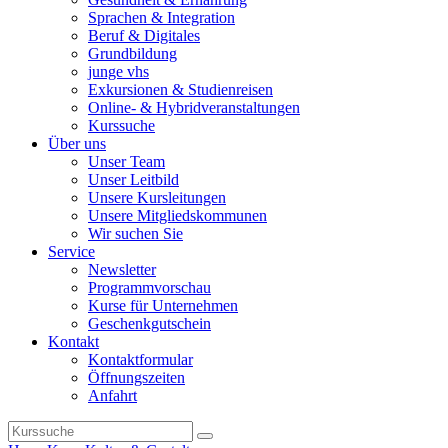
Sprachen & Integration
Beruf & Digitales
Grundbildung
junge vhs
Exkursionen & Studienreisen
Online- & Hybridveranstaltungen
Kurssuche
Über uns
Unser Team
Unser Leitbild
Unsere Kursleitungen
Unsere Mitgliedskommunen
Wir suchen Sie
Service
Newsletter
Programmvorschau
Kurse für Unternehmen
Geschenkgutschein
Kontakt
Kontaktformular
Öffnungszeiten
Anfahrt