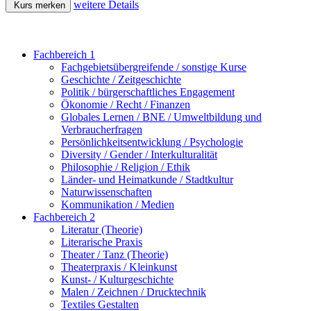
weitere Details
Kurs merken
Fachbereich 1
Fachgebietsübergreifende / sonstige Kurse
Geschichte / Zeitgeschichte
Politik / bürgerschaftliches Engagement
Ökonomie / Recht / Finanzen
Globales Lernen / BNE / Umweltbildung und
Verbraucherfragen
Persönlichkeitsentwicklung / Psychologie
Diversity / Gender / Interkulturalität
Philosophie / Religion / Ethik
Länder- und Heimatkunde / Stadtkultur
Naturwissenschaften
Kommunikation / Medien
Fachbereich 2
Literatur (Theorie)
Literarische Praxis
Theater / Tanz (Theorie)
Theaterpraxis / Kleinkunst
Kunst- / Kulturgeschichte
Malen / Zeichnen / Drucktechnik
Textiles Gestalten