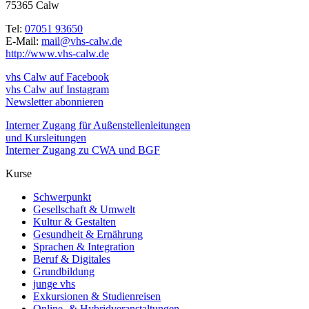
75365 Calw
Tel:
07051 93650
E-Mail:
mail@vhs-calw.de
http://www.vhs-calw.de
vhs Calw auf Facebook
vhs Calw auf Instagram
Newsletter abonnieren
Interner Zugang für Außenstellenleitungen
und Kursleitungen
Interner Zugang zu CWA und BGF
Kurse
Schwerpunkt
Gesellschaft & Umwelt
Kultur & Gestalten
Gesundheit & Ernährung
Sprachen & Integration
Beruf & Digitales
Grundbildung
junge vhs
Exkursionen & Studienreisen
Online- & Hybridveranstaltungen