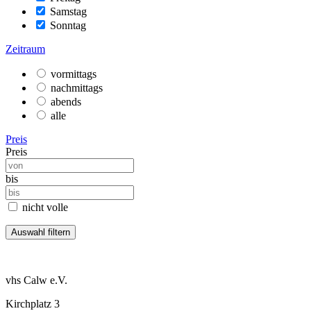
Samstag
Sonntag
Zeitraum
vormittags
nachmittags
abends
alle
Preis
Preis
bis
nicht volle
vhs Calw e.V.
Kirchplatz 3