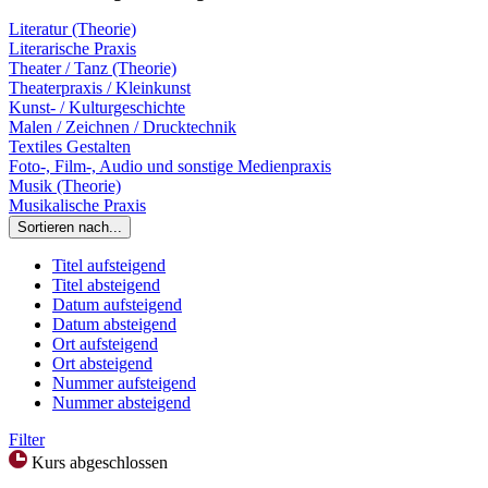
Literatur (Theorie)
Literarische Praxis
Theater / Tanz (Theorie)
Theaterpraxis / Kleinkunst
Kunst- / Kulturgeschichte
Malen / Zeichnen / Drucktechnik
Textiles Gestalten
Foto-, Film-, Audio und sonstige Medienpraxis
Musik (Theorie)
Musikalische Praxis
Sortieren nach...
Titel aufsteigend
Titel absteigend
Datum aufsteigend
Datum absteigend
Ort aufsteigend
Ort absteigend
Nummer aufsteigend
Nummer absteigend
Filter
Kurs abgeschlossen