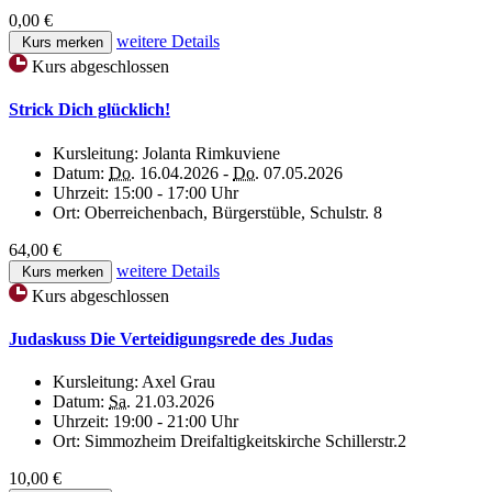
0,00 €
weitere Details
Kurs merken
Kurs abgeschlossen
Strick Dich glücklich!
Kursleitung:
Jolanta Rimkuviene
Datum:
Do.
16.04.2026 -
Do.
07.05.2026
Uhrzeit:
15:00 - 17:00 Uhr
Ort:
Oberreichenbach, Bürgerstüble, Schulstr. 8
64,00 €
weitere Details
Kurs merken
Kurs abgeschlossen
Judaskuss Die Verteidigungsrede des Judas
Kursleitung:
Axel Grau
Datum:
Sa.
21.03.2026
Uhrzeit:
19:00 - 21:00 Uhr
Ort:
Simmozheim Dreifaltigkeitskirche Schillerstr.2
10,00 €