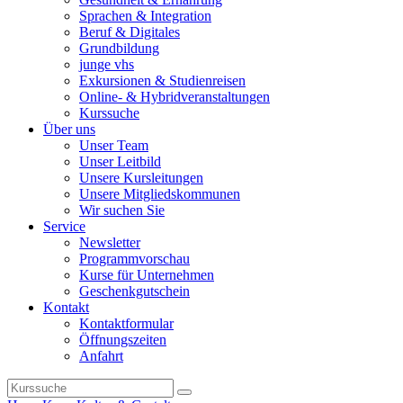
Sprachen & Integration
Beruf & Digitales
Grundbildung
junge vhs
Exkursionen & Studienreisen
Online- & Hybridveranstaltungen
Kurssuche
Über uns
Unser Team
Unser Leitbild
Unsere Kursleitungen
Unsere Mitgliedskommunen
Wir suchen Sie
Service
Newsletter
Programmvorschau
Kurse für Unternehmen
Geschenkgutschein
Kontakt
Kontaktformular
Öffnungszeiten
Anfahrt