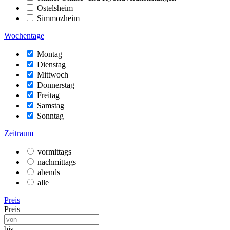
Ostelsheim
Simmozheim
Wochentage
Montag
Dienstag
Mittwoch
Donnerstag
Freitag
Samstag
Sonntag
Zeitraum
vormittags
nachmittags
abends
alle
Preis
Preis
bis