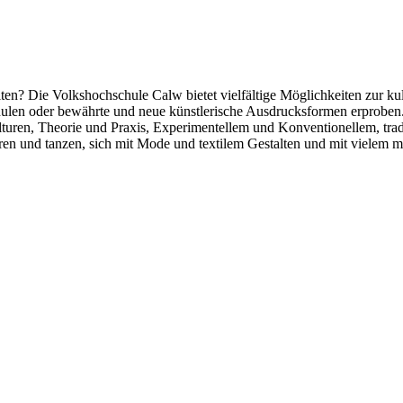
stalten? Die Volkshochschule Calw bietet vielfältige Möglichkeiten zur k
hulen oder bewährte und neue künstlerische Ausdrucksformen erproben
uren, Theorie und Praxis, Experimentellem und Konventionellem, trad
ren und tanzen, sich mit Mode und textilem Gestalten und mit vielem m