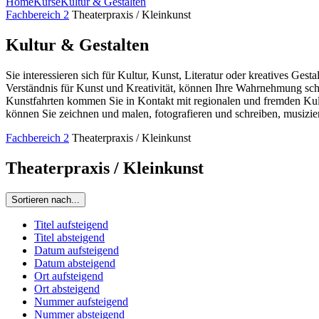
Home
Kurse
Kultur & Gestalten
Fachbereich 2
Theaterpraxis / Kleinkunst
Kultur & Gestalten
Sie interessieren sich für Kultur, Kunst, Literatur oder kreatives Ge
Verständnis für Kunst und Kreativität, können Ihre Wahrnehmung sc
Kunstfahrten kommen Sie in Kontakt mit regionalen und fremden Kult
können Sie zeichnen und malen, fotografieren und schreiben, musizie
Fachbereich 2
Theaterpraxis / Kleinkunst
Theaterpraxis / Kleinkunst
Sortieren nach...
Titel aufsteigend
Titel absteigend
Datum aufsteigend
Datum absteigend
Ort aufsteigend
Ort absteigend
Nummer aufsteigend
Nummer absteigend