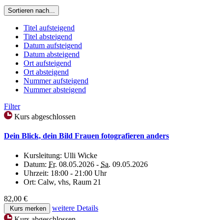
Sortieren nach...
Titel aufsteigend
Titel absteigend
Datum aufsteigend
Datum absteigend
Ort aufsteigend
Ort absteigend
Nummer aufsteigend
Nummer absteigend
Filter
Kurs abgeschlossen
Dein Blick, dein Bild Frauen fotografieren anders
Kursleitung:
Ulli Wicke
Datum:
Fr.
08.05.2026 -
Sa.
09.05.2026
Uhrzeit:
18:00 - 21:00 Uhr
Ort:
Calw, vhs, Raum 21
82,00 €
weitere Details
Kurs merken
Kurs abgeschlossen