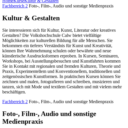
Home
Kurse
Kultur & Gestalten
Fachbereich 2
Foto-, Film-, Audio und sonstige Medienpraxis
Kultur & Gestalten
Sie interessieren sich für Kultur, Kunst, Literatur oder kreatives
Gestalten? Die Volkshochschule Calw bietet vielfältige
Möglichkeiten zur kulturellen Bildung für alle Menschen. Sie
bekommen ein tieferes Verständnis für Kunst und Kreativität,
können Ihre Wahrnehmung schulen oder bewährte und neue
künstlerische Ausdrucksformen erproben. In Kursen, Seminaren,
Workshops, bei Ausstellungsbesuchen und Kunstfahrten kommen
Sie in Kontakt mit regionalen und fremden Kulturen, Theorie und
Praxis, Experimentellem und Konventionellem, traditionellen und
zeitgenössischen Kunstformen. In praktischen Kursen können Sie
zeichnen und malen, fotografieren und schreiben, musizieren und
tanzen, sich mit Mode und textilem Gestalten und mit vielem mehr
beschäftigen.
Fachbereich 2
Foto-, Film-, Audio und sonstige Medienpraxis
Foto-, Film-, Audio und sonstige
Medienpraxis