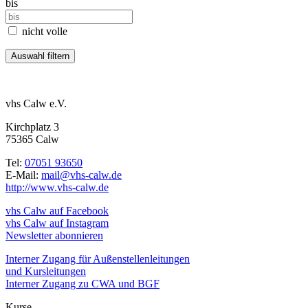
bis
nicht volle
vhs Calw e.V.
Kirchplatz 3
75365 Calw
Tel:
07051 93650
E-Mail:
mail@vhs-calw.de
http://www.vhs-calw.de
vhs Calw auf Facebook
vhs Calw auf Instagram
Newsletter abonnieren
Interner Zugang für Außenstellenleitungen
und Kursleitungen
Interner Zugang zu CWA und BGF
Kurse