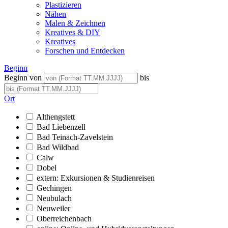
Plastizieren
Nähen
Malen & Zeichnen
Kreatives & DIY
Kreatives
Forschen und Entdecken
Beginn
Beginn von
bis
Ort
Althengstett
Bad Liebenzell
Bad Teinach-Zavelstein
Bad Wildbad
Calw
Dobel
extern: Exkursionen & Studienreisen
Gechingen
Neubulach
Neuweiler
Oberreichenbach