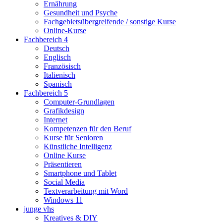
Ernährung
Gesundheit und Psyche
Fachgebietsübergreifende / sonstige Kurse
Online-Kurse
Fachbereich 4
Deutsch
Englisch
Französisch
Italienisch
Spanisch
Fachbereich 5
Computer-Grundlagen
Grafikdesign
Internet
Kompetenzen für den Beruf
Kurse für Senioren
Künstliche Intelligenz
Online Kurse
Präsentieren
Smartphone und Tablet
Social Media
Textverarbeitung mit Word
Windows 11
junge vhs
Kreatives & DIY