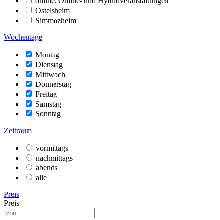
online: Online- und Hybridveranstaltungen
Ostelsheim
Simmozheim
Wochentage
Montag
Dienstag
Mittwoch
Donnerstag
Freitag
Samstag
Sonntag
Zeitraum
vormittags
nachmittags
abends
alle
Preis
Preis