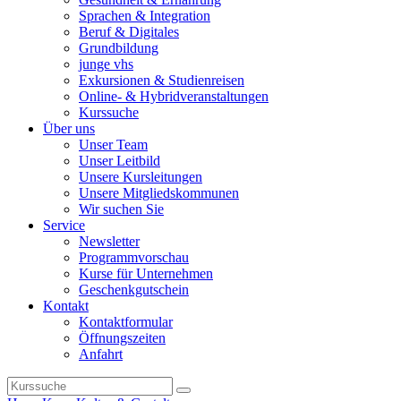
Sprachen & Integration
Beruf & Digitales
Grundbildung
junge vhs
Exkursionen & Studienreisen
Online- & Hybridveranstaltungen
Kurssuche
Über uns
Unser Team
Unser Leitbild
Unsere Kursleitungen
Unsere Mitgliedskommunen
Wir suchen Sie
Service
Newsletter
Programmvorschau
Kurse für Unternehmen
Geschenkgutschein
Kontakt
Kontaktformular
Öffnungszeiten
Anfahrt