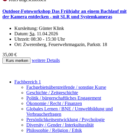
Outdoor-Fotoworkshop Das Frühjahr an einem Bachlauf mit
der Kamera entdecken - mit SLR und Systemkameras
Kursleitung:
Günter Klink
Datum:
Sa.
11.04.2026
Uhrzeit:
08:30 - 15:30 Uhr
Ort:
Zwerenberg, Feuerwehrmagazin, Parkstr. 18
35,00 €
weitere Details
Kurs merken
Fachbereich 1
Fachgebietsübergreifende / sonstige Kurse
Geschichte / Zeitgeschichte
Politik / bürgerschaftliches Engagement
Ökonomie / Recht / Finanzen
Globales Lernen / BNE / Umweltbildung und
Verbraucherfragen
Persönlichkeitsentwicklung / Psychologie
Diversity / Gender / Interkulturalität
Philosophie / Religion / Ethik