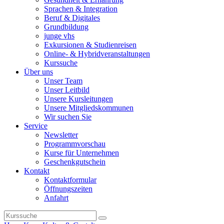
Sprachen & Integration
Beruf & Digitales
Grundbildung
junge vhs
Exkursionen & Studienreisen
Online- & Hybridveranstaltungen
Kurssuche
Über uns
Unser Team
Unser Leitbild
Unsere Kursleitungen
Unsere Mitgliedskommunen
Wir suchen Sie
Service
Newsletter
Programmvorschau
Kurse für Unternehmen
Geschenkgutschein
Kontakt
Kontaktformular
Öffnungszeiten
Anfahrt