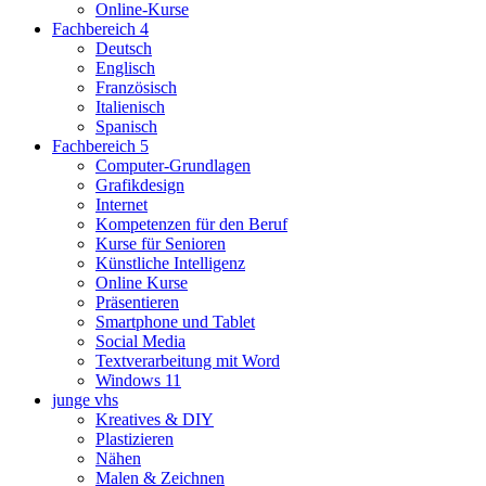
Online-Kurse
Fachbereich 4
Deutsch
Englisch
Französisch
Italienisch
Spanisch
Fachbereich 5
Computer-Grundlagen
Grafikdesign
Internet
Kompetenzen für den Beruf
Kurse für Senioren
Künstliche Intelligenz
Online Kurse
Präsentieren
Smartphone und Tablet
Social Media
Textverarbeitung mit Word
Windows 11
junge vhs
Kreatives & DIY
Plastizieren
Nähen
Malen & Zeichnen