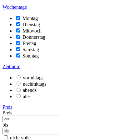
Wochentage
Montag
Dienstag
Mittwoch
Donnerstag
Freitag
Samstag
Sonntag
Zeitraum
vormittags
nachmittags
abends
alle
Preis
Preis
bis
nicht volle