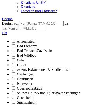
Kreatives & DIY
Kreatives
Forschen und Entdecken
Beginn
Beginn von
bis
Ort
Althengstett
Bad Liebenzell
Bad Teinach-Zavelstein
Bad Wildbad
Calw
Dobel
extern: Exkursionen & Studienreisen
Gechingen
Neubulach
Neuweiler
Oberreichenbach
online: Online- und Hybridveranstaltungen
Ostelsheim
Simmozheim