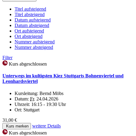
Titel aufsteigend
Titel absteigend
Datum aufsteigend
Datum absteigend
Ort aufsteigend
Ort absteigend
Nummer aufsteigend
Nummer absteigend
Filter
Kurs abgeschlossen
Unterwegs im kultigsten Kiez Stuttgarts Bohnenviertel und
Leonhardsviertel
Kursleitung:
Bernd Möbs
Datum:
Fr.
24.04.2026
Uhrzeit:
16:15 - 19:30 Uhr
Ort:
Stuttgart
31,00 €
weitere Details
Kurs merken
Kurs abgeschlossen