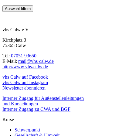
vhs Calw e.V.
Kirchplatz 3
75365 Calw
Tel:
07051 93650
E-Mail:
mail@vhs-calw.de
http://www.vhs-calw.de
vhs Calw auf Facebook
vhs Calw auf Instagram
Newsletter abonnieren
Interner Zugang für Außenstellenleitungen
und Kursleitungen
Interner Zugang zu CWA und BGF
Kurse
Schwerpunkt
Gesellschaft & Umwelt