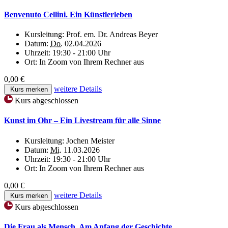
Benvenuto Cellini. Ein Künstlerleben
Kursleitung:
Prof. em. Dr. Andreas Beyer
Datum:
Do.
02.04.2026
Uhrzeit:
19:30 - 21:00 Uhr
Ort:
In Zoom von Ihrem Rechner aus
0,00 €
weitere Details
Kurs merken
Kurs abgeschlossen
Kunst im Ohr – Ein Livestream für alle Sinne
Kursleitung:
Jochen Meister
Datum:
Mi.
11.03.2026
Uhrzeit:
19:30 - 21:00 Uhr
Ort:
In Zoom von Ihrem Rechner aus
0,00 €
weitere Details
Kurs merken
Kurs abgeschlossen
Die Frau als Mensch. Am Anfang der Geschichte.