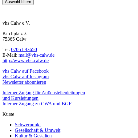
vhs Calw e.V.
Kirchplatz 3
75365 Calw
Tel:
07051 93650
E-Mail:
mail@vhs-calw.de
http://www.vhs-calw.de
vhs Calw auf Facebook
vhs Calw auf Instagram
Newsletter abonnieren
Interner Zugang für Außenstellenleitungen
und Kursleitungen
Interner Zugang zu CWA und BGF
Kurse
Schwerpunkt
Gesellschaft & Umwelt
Kultur & Gestalten