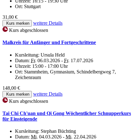
Uhrzeit:
16:15 - 19:30 Uhr
Ort:
Stuttgart
31,00 €
weitere Details
Kurs merken
Kurs abgeschlossen
Malkreis für Anfänger und Fortgeschrittene
Kursleitung:
Ursula Held
Datum:
Fr.
06.03.2026 -
Fr.
17.07.2026
Uhrzeit:
15:00 - 17:00 Uhr
Ort:
Stammheim, Gymnasium, Schindelbergweg 7,
Zeichenraum
148,00 €
weitere Details
Kurs merken
Kurs abgeschlossen
Tai Chi Ch'uan und Qi Gong Wöchentlicher Schnupperkurs
für Einsteigende
Kursleitung:
Stephan Büchting
Datum:
Mi.
04.03.2026 -
Mi.
22.04.2026