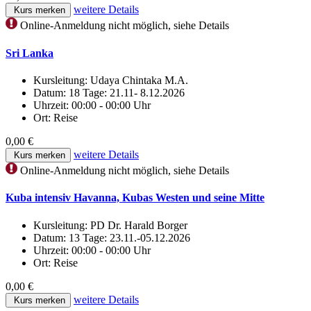
weitere Details
Kurs merken
Online-Anmeldung nicht möglich, siehe Details
Sri Lanka
Kursleitung:
Udaya Chintaka M.A.
Datum:
18 Tage: 21.11- 8.12.2026
Uhrzeit:
00:00 - 00:00 Uhr
Ort:
Reise
0,00 €
weitere Details
Kurs merken
Online-Anmeldung nicht möglich, siehe Details
Kuba intensiv Havanna, Kubas Westen und seine Mitte
Kursleitung:
PD Dr. Harald Borger
Datum:
13 Tage: 23.11.-05.12.2026
Uhrzeit:
00:00 - 00:00 Uhr
Ort:
Reise
0,00 €
weitere Details
Kurs merken