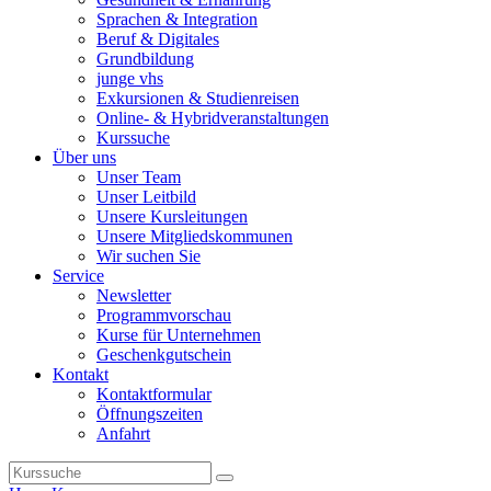
Sprachen & Integration
Beruf & Digitales
Grundbildung
junge vhs
Exkursionen & Studienreisen
Online- & Hybridveranstaltungen
Kurssuche
Über uns
Unser Team
Unser Leitbild
Unsere Kursleitungen
Unsere Mitgliedskommunen
Wir suchen Sie
Service
Newsletter
Programmvorschau
Kurse für Unternehmen
Geschenkgutschein
Kontakt
Kontaktformular
Öffnungszeiten
Anfahrt