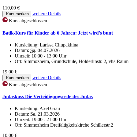
110,00 €
weitere Details
Kurs merken
Kurs abgeschlossen
Batik-Kurs für Kinder ab 6 Jahren: Jetzt wird's bunt
Kursleitung:
Larissa Chupakhina
Datum:
Sa.
04.07.2026
Uhrzeit:
10:00 - 13:00 Uhr
Ort:
Simmozheim, Grundschule, Hölderlinstr. 2, vhs-Raum
19,00 €
weitere Details
Kurs merken
Kurs abgeschlossen
Judaskuss Die Verteidigungsrede des Judas
Kursleitung:
Axel Grau
Datum:
Sa.
21.03.2026
Uhrzeit:
19:00 - 21:00 Uhr
Ort:
Simmozheim Dreifaltigkeitskirche Schillerstr.2
10,00 €