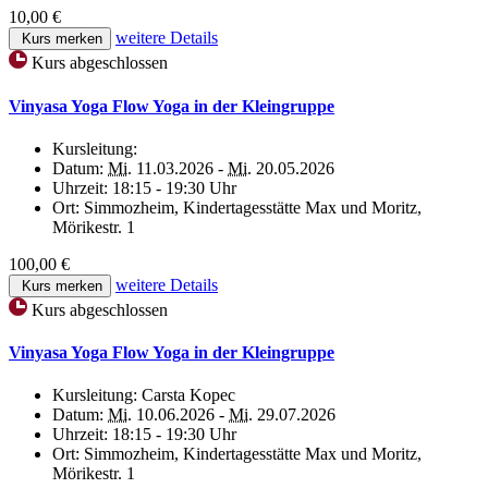
10,00 €
weitere Details
Kurs merken
Kurs abgeschlossen
Vinyasa Yoga Flow Yoga in der Kleingruppe
Kursleitung:
Datum:
Mi.
11.03.2026 -
Mi.
20.05.2026
Uhrzeit:
18:15 - 19:30 Uhr
Ort:
Simmozheim, Kindertagesstätte Max und Moritz,
Mörikestr. 1
100,00 €
weitere Details
Kurs merken
Kurs abgeschlossen
Vinyasa Yoga Flow Yoga in der Kleingruppe
Kursleitung:
Carsta Kopec
Datum:
Mi.
10.06.2026 -
Mi.
29.07.2026
Uhrzeit:
18:15 - 19:30 Uhr
Ort:
Simmozheim, Kindertagesstätte Max und Moritz,
Mörikestr. 1