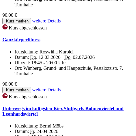
Turnhalle
90,00 €
weitere Details
Kurs merken
Kurs abgeschlossen
Ganzkörperfitness
Kursleitung:
Roswitha Kurpiel
Datum:
Do.
12.03.2026 -
Do.
02.07.2026
Uhrzeit:
18:45 - 20:00 Uhr
Ort:
Wimberg, Grund- und Hauptschule, Pestalozzistr. 7,
Turnhalle
90,00 €
weitere Details
Kurs merken
Kurs abgeschlossen
Unterwegs im kultigsten Kiez Stuttgarts Bohnenviertel und
Leonhardsviertel
Kursleitung:
Bernd Möbs
Datum:
Fr.
24.04.2026