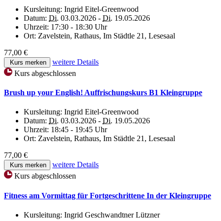
Kursleitung:
Ingrid Eitel-Greenwood
Datum:
Di.
03.03.2026 -
Di.
19.05.2026
Uhrzeit:
17:30 - 18:30 Uhr
Ort:
Zavelstein, Rathaus, Im Städtle 21, Lesesaal
77,00 €
weitere Details
Kurs merken
Kurs abgeschlossen
Brush up your English! Auffrischungskurs B1 Kleingruppe
Kursleitung:
Ingrid Eitel-Greenwood
Datum:
Di.
03.03.2026 -
Di.
19.05.2026
Uhrzeit:
18:45 - 19:45 Uhr
Ort:
Zavelstein, Rathaus, Im Städtle 21, Lesesaal
77,00 €
weitere Details
Kurs merken
Kurs abgeschlossen
Fitness am Vormittag für Fortgeschrittene In der Kleingruppe
Kursleitung:
Ingrid Geschwandtner Lützner