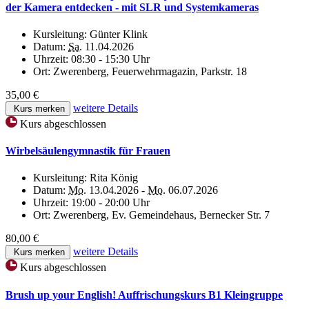
der Kamera entdecken - mit SLR und Systemkameras
Kursleitung:
Günter Klink
Datum:
Sa.
11.04.2026
Uhrzeit:
08:30 - 15:30 Uhr
Ort:
Zwerenberg, Feuerwehrmagazin, Parkstr. 18
35,00 €
weitere Details
Kurs merken
Kurs abgeschlossen
Wirbelsäulengymnastik für Frauen
Kursleitung:
Rita König
Datum:
Mo.
13.04.2026 -
Mo.
06.07.2026
Uhrzeit:
19:00 - 20:00 Uhr
Ort:
Zwerenberg, Ev. Gemeindehaus, Bernecker Str. 7
80,00 €
weitere Details
Kurs merken
Kurs abgeschlossen
Brush up your English! Auffrischungskurs B1 Kleingruppe