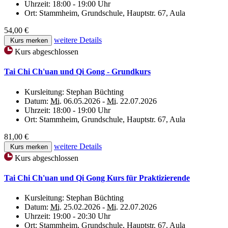
Uhrzeit:
18:00 - 19:00 Uhr
Ort:
Stammheim, Grundschule, Hauptstr. 67, Aula
54,00 €
weitere Details
Kurs merken
Kurs abgeschlossen
Tai Chi Ch'uan und Qi Gong - Grundkurs
Kursleitung:
Stephan Büchting
Datum:
Mi.
06.05.2026 -
Mi.
22.07.2026
Uhrzeit:
18:00 - 19:00 Uhr
Ort:
Stammheim, Grundschule, Hauptstr. 67, Aula
81,00 €
weitere Details
Kurs merken
Kurs abgeschlossen
Tai Chi Ch'uan und Qi Gong Kurs für Praktizierende
Kursleitung:
Stephan Büchting
Datum:
Mi.
25.02.2026 -
Mi.
22.07.2026
Uhrzeit:
19:00 - 20:30 Uhr
Ort:
Stammheim, Grundschule, Hauptstr. 67, Aula