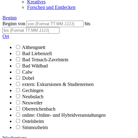
Kreatives
Forschen und Entdecken
Beginn
Beginn von
bis
Ort
Althengstett
Bad Liebenzell
Bad Teinach-Zavelstein
Bad Wildbad
Calw
Dobel
extern: Exkursionen & Studienreisen
Gechingen
Neubulach
Neuweiler
Oberreichenbach
online: Online- und Hybridveranstaltungen
Ostelsheim
Simmozheim
Wochentage