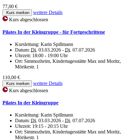
77,00 €
weitere Details
Kurs merken
Kurs abgeschlossen
Pilates In der Kleingruppe - für Fortgeschrittene
Kursleitung:
Karin Spillmann
Datum:
Di.
03.03.2026 -
Di.
07.07.2026
Uhrzeit:
18:00 - 19:00 Uhr
Ort:
Simmozheim, Kindertagesstätte Max und Moritz,
Mörikestr. 1
110,00 €
weitere Details
Kurs merken
Kurs abgeschlossen
Pilates In der Kleingruppe
Kursleitung:
Karin Spillmann
Datum:
Di.
03.03.2026 -
Di.
07.07.2026
Uhrzeit:
19:15 - 20:15 Uhr
Ort:
Simmozheim, Kindertagesstätte Max und Moritz,
Mörikestr. 1