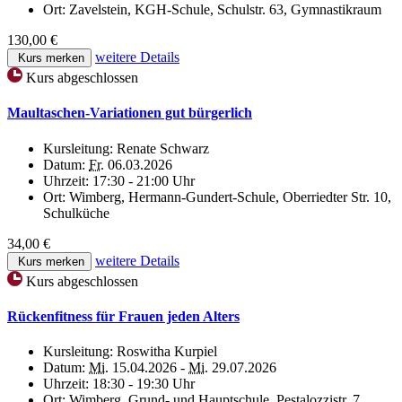
Ort:
Zavelstein, KGH-Schule, Schulstr. 63, Gymnastikraum
130,00 €
weitere Details
Kurs merken
Kurs abgeschlossen
Maultaschen-Variationen gut bürgerlich
Kursleitung:
Renate Schwarz
Datum:
Fr.
06.03.2026
Uhrzeit:
17:30 - 21:00 Uhr
Ort:
Wimberg, Hermann-Gundert-Schule, Oberriedter Str. 10,
Schulküche
34,00 €
weitere Details
Kurs merken
Kurs abgeschlossen
Rückenfitness für Frauen jeden Alters
Kursleitung:
Roswitha Kurpiel
Datum:
Mi.
15.04.2026 -
Mi.
29.07.2026
Uhrzeit:
18:30 - 19:30 Uhr
Ort:
Wimberg, Grund- und Hauptschule, Pestalozzistr. 7,