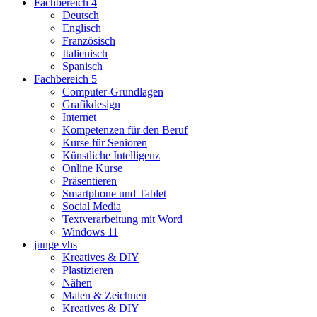
Fachbereich 4
Deutsch
Englisch
Französisch
Italienisch
Spanisch
Fachbereich 5
Computer-Grundlagen
Grafikdesign
Internet
Kompetenzen für den Beruf
Kurse für Senioren
Künstliche Intelligenz
Online Kurse
Präsentieren
Smartphone und Tablet
Social Media
Textverarbeitung mit Word
Windows 11
junge vhs
Kreatives & DIY
Plastizieren
Nähen
Malen & Zeichnen
Kreatives & DIY