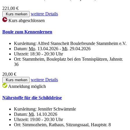
221,00 €
weitere Details
Kurs merken
Kurs abgeschlossen
Boule zum Kennenlernen
Kursleitung:
Alfred Stanscheit Boulefreunde Stammheim e.V.
Datum:
Mo.
13.04.2026 -
Mi.
29.04.2026
Uhrzeit:
18:30 - 20:30 Uhr
Ort:
Stammheim, Bouleplatz bei den Tennisplätzen, Jahnstr.
36
20,00 €
weitere Details
Kurs merken
Anmeldung möglich
Nährstoffe für die Schilddrüse
Kursleitung:
Jennifer Schwämmle
Datum:
Mi.
14.10.2026
Uhrzeit:
19:00 - 20:30 Uhr
Ort:
Simmozheim, Rathaus, Sitzungssaal, Hauptstr. 8