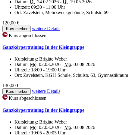
Datum:
Di.
24.02.2026 -
Di.
19.05.2026
Uhrzeit:
09:30 - 11:00 Uhr
Ort:
Zavelstein, Mehrzweckgebäude, Schulstr. 69
120,00 €
weitere Details
Kurs merken
Kurs abgeschlossen
Ganzkörpertraining In der Kleingruppe
Kursleitung:
Brigitte Weber
Datum:
Mo.
02.03.2026 -
Mo.
03.08.2026
Uhrzeit:
18:00 - 19:00 Uhr
Ort:
Zavelstein, KGH-Schule, Schulstr. 63, Gymnastikraum
130,00 €
weitere Details
Kurs merken
Kurs abgeschlossen
Ganzkörpertraining In der Kleingruppe
Kursleitung:
Brigitte Weber
Datum:
Mo.
02.03.2026 -
Mo.
03.08.2026
Uhrzeit:
19:05 - 20:05 Uhr