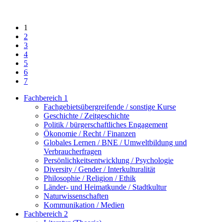
1
2
3
4
5
6
7
Fachbereich 1
Fachgebietsübergreifende / sonstige Kurse
Geschichte / Zeitgeschichte
Politik / bürgerschaftliches Engagement
Ökonomie / Recht / Finanzen
Globales Lernen / BNE / Umweltbildung und
Verbraucherfragen
Persönlichkeitsentwicklung / Psychologie
Diversity / Gender / Interkulturalität
Philosophie / Religion / Ethik
Länder- und Heimatkunde / Stadtkultur
Naturwissenschaften
Kommunikation / Medien
Fachbereich 2