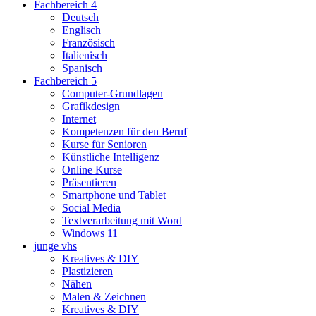
Fachbereich 4
Deutsch
Englisch
Französisch
Italienisch
Spanisch
Fachbereich 5
Computer-Grundlagen
Grafikdesign
Internet
Kompetenzen für den Beruf
Kurse für Senioren
Künstliche Intelligenz
Online Kurse
Präsentieren
Smartphone und Tablet
Social Media
Textverarbeitung mit Word
Windows 11
junge vhs
Kreatives & DIY
Plastizieren
Nähen
Malen & Zeichnen
Kreatives & DIY