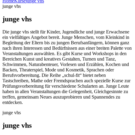
Home
Kurse
junge vhs
junge vhs
junge vhs
Die junge vhs stellt für Kinder, Jugendliche und junge Erwachsene
ein vielfältiges Angebot bereit. Junge Menschen, vom Kleinkind in
Begleitung der Eltern bis zu jungen Berufsanfängern, können ganz
nach ihren Interessen und Bedürfnissen aus einer breiten Palette von
Veranstaltungen auswählen. Es gibt Kurse und Workshops in den
Bereichen Kunst und kreatives Gestalten, Turnen und Tanz,
Schwimmen, Naturabenteuer, Vorlesen und Erzählen, Kochen und
Backen, Theaterspiel, Mode und Kosmetik, Sprachen oder
Berufsvorbereitung. Die Reihe „schul-fit“ bietet neben
Tastschreiben, Mathe oder Fremdsprachen auch spezielle Kurse zur
Prüfungsvorbereitung für verschiedene Schularten an. Junge Leute
haben in allen Veranstaltungen die Gelegenheit, Gleichgesinnte zu
treffen, gemeinsam Neues auszuprobieren und Spannendes zu
entdecken.
junge vhs
junge vhs