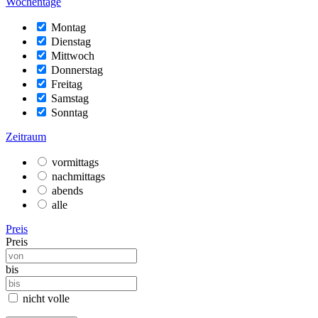
Wochentage
Montag
Dienstag
Mittwoch
Donnerstag
Freitag
Samstag
Sonntag
Zeitraum
vormittags
nachmittags
abends
alle
Preis
Preis
bis
nicht volle