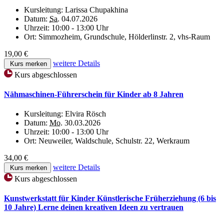
Kursleitung:
Larissa Chupakhina
Datum:
Sa.
04.07.2026
Uhrzeit:
10:00 - 13:00 Uhr
Ort:
Simmozheim, Grundschule, Hölderlinstr. 2, vhs-Raum
19,00 €
weitere Details
Kurs merken
Kurs abgeschlossen
Nähmaschinen-Führerschein für Kinder ab 8 Jahren
Kursleitung:
Elvira Rösch
Datum:
Mo.
30.03.2026
Uhrzeit:
10:00 - 13:00 Uhr
Ort:
Neuweiler, Waldschule, Schulstr. 22, Werkraum
34,00 €
weitere Details
Kurs merken
Kurs abgeschlossen
Kunstwerkstatt für Kinder Künstlerische Früherziehung (6 bis
10 Jahre) Lerne deinen kreativen Ideen zu vertrauen