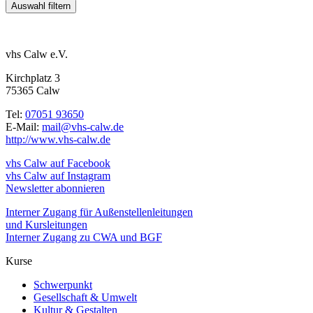
vhs Calw e.V.
Kirchplatz 3
75365 Calw
Tel:
07051 93650
E-Mail:
mail@vhs-calw.de
http://www.vhs-calw.de
vhs Calw auf Facebook
vhs Calw auf Instagram
Newsletter abonnieren
Interner Zugang für Außenstellenleitungen
und Kursleitungen
Interner Zugang zu CWA und BGF
Kurse
Schwerpunkt
Gesellschaft & Umwelt
Kultur & Gestalten