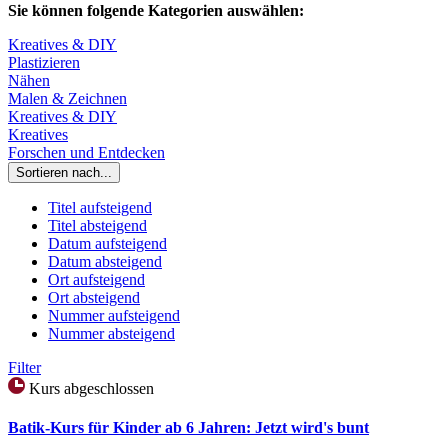
Sie können folgende Kategorien auswählen:
Kreatives & DIY
Plastizieren
Nähen
Malen & Zeichnen
Kreatives & DIY
Kreatives
Forschen und Entdecken
Sortieren nach...
Titel aufsteigend
Titel absteigend
Datum aufsteigend
Datum absteigend
Ort aufsteigend
Ort absteigend
Nummer aufsteigend
Nummer absteigend
Filter
Kurs abgeschlossen
Batik-Kurs für Kinder ab 6 Jahren: Jetzt wird's bunt