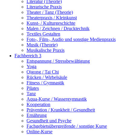
Literatur (Theorie)
Literarische Praxis
Theater / Tanz (Theorie)
Theaterpraxis / Kleinkunst
Kunst- / Kulturgeschichte
Malen / Zeichnen / Drucktechnik
Textiles Gestalten
Foto-, Film-, Audio und sonstige Medienpraxis
Musik (Theorie)
Musikalische Praxis
Fachbereich 3
Entspannung / Stressbewältigung
Yoga
Qigong / Tai Chi
Rücken / Wirbelsäule
Fitness / Gymnastik
Pilates
Tanz
Aqua-Kurse / Wassergymnastik
Kooperation
Prävention / Krankheit / Gesundheit
Ernährung
Gesundheit und Psyche
Fachgebietsübergreifende / sonstige Kurse
Online-Kurse