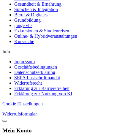
Gesundheit & Ernährung
Sprachen & Integration
Beruf & Digitales
Grundbildung
junge vhs
Exkursionen & Studienreisen
Online- & Hybridveranstaltungen
Kurssuche
Info
Impressum
Geschäftsbedingungen
Datenschutzerklärung
SEPA Lastschriftmandat
Widerrufsrecht
Erklärung zur Barrierefreiheit
Erklärung zur Nutzung von KI
Cookie Einstellungen
Widerrufsformular
Mein Konto