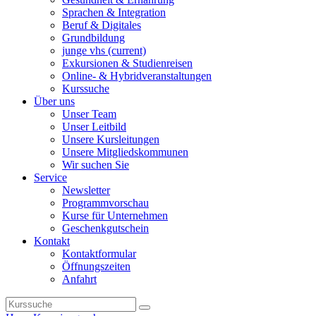
Sprachen & Integration
Beruf & Digitales
Grundbildung
junge vhs
(current)
Exkursionen & Studienreisen
Online- & Hybridveranstaltungen
Kurssuche
Über uns
Unser Team
Unser Leitbild
Unsere Kursleitungen
Unsere Mitgliedskommunen
Wir suchen Sie
Service
Newsletter
Programmvorschau
Kurse für Unternehmen
Geschenkgutschein
Kontakt
Kontaktformular
Öffnungszeiten
Anfahrt