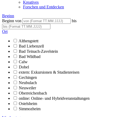
Kreatives
Forschen und Entdecken
Beginn
Beginn von
bis
Ort
Althengstett
Bad Liebenzell
Bad Teinach-Zavelstein
Bad Wildbad
Calw
Dobel
extern: Exkursionen & Studienreisen
Gechingen
Neubulach
Neuweiler
Oberreichenbach
online: Online- und Hybridveranstaltungen
Ostelsheim
Simmozheim