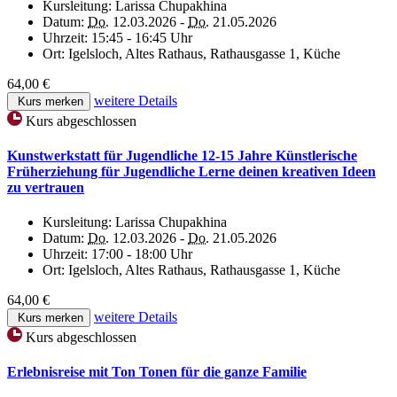
Kursleitung:
Larissa Chupakhina
Datum:
Do.
12.03.2026 -
Do.
21.05.2026
Uhrzeit:
15:45 - 16:45 Uhr
Ort:
Igelsloch, Altes Rathaus, Rathausgasse 1, Küche
64,00 €
weitere Details
Kurs merken
Kurs abgeschlossen
Kunstwerkstatt für Jugendliche 12-15 Jahre Künstlerische
Früherziehung für Jugendliche Lerne deinen kreativen Ideen
zu vertrauen
Kursleitung:
Larissa Chupakhina
Datum:
Do.
12.03.2026 -
Do.
21.05.2026
Uhrzeit:
17:00 - 18:00 Uhr
Ort:
Igelsloch, Altes Rathaus, Rathausgasse 1, Küche
64,00 €
weitere Details
Kurs merken
Kurs abgeschlossen
Erlebnisreise mit Ton Tonen für die ganze Familie