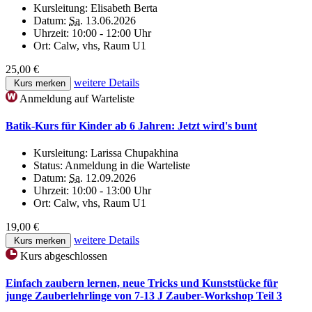
Kursleitung:
Elisabeth Berta
Datum:
Sa.
13.06.2026
Uhrzeit:
10:00 - 12:00 Uhr
Ort:
Calw, vhs, Raum U1
25,00 €
weitere Details
Kurs merken
Anmeldung auf Warteliste
Batik-Kurs für Kinder ab 6 Jahren: Jetzt wird's bunt
Kursleitung:
Larissa Chupakhina
Status:
Anmeldung in die Warteliste
Datum:
Sa.
12.09.2026
Uhrzeit:
10:00 - 13:00 Uhr
Ort:
Calw, vhs, Raum U1
19,00 €
weitere Details
Kurs merken
Kurs abgeschlossen
Einfach zaubern lernen, neue Tricks und Kunststücke für
junge Zauberlehrlinge von 7-13 J Zauber-Workshop Teil 3