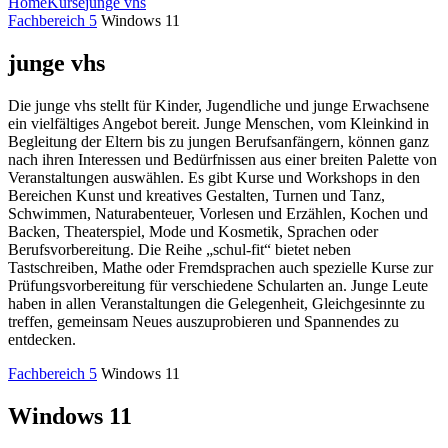
Home
Kurse
junge vhs
Fachbereich 5
Windows 11
junge vhs
Die junge vhs stellt für Kinder, Jugendliche und junge Erwachsene
ein vielfältiges Angebot bereit. Junge Menschen, vom Kleinkind in
Begleitung der Eltern bis zu jungen Berufsanfängern, können ganz
nach ihren Interessen und Bedürfnissen aus einer breiten Palette von
Veranstaltungen auswählen. Es gibt Kurse und Workshops in den
Bereichen Kunst und kreatives Gestalten, Turnen und Tanz,
Schwimmen, Naturabenteuer, Vorlesen und Erzählen, Kochen und
Backen, Theaterspiel, Mode und Kosmetik, Sprachen oder
Berufsvorbereitung. Die Reihe „schul-fit“ bietet neben
Tastschreiben, Mathe oder Fremdsprachen auch spezielle Kurse zur
Prüfungsvorbereitung für verschiedene Schularten an. Junge Leute
haben in allen Veranstaltungen die Gelegenheit, Gleichgesinnte zu
treffen, gemeinsam Neues auszuprobieren und Spannendes zu
entdecken.
Fachbereich 5
Windows 11
Windows 11