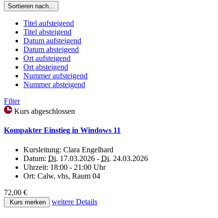
Sortieren nach...
Titel aufsteigend
Titel absteigend
Datum aufsteigend
Datum absteigend
Ort aufsteigend
Ort absteigend
Nummer aufsteigend
Nummer absteigend
Filter
Kurs abgeschlossen
Kompakter Einstieg in Windows 11
Kursleitung:
Clara Engelhard
Datum:
Di.
17.03.2026 -
Di.
24.03.2026
Uhrzeit:
18:00 - 21:00 Uhr
Ort:
Calw, vhs, Raum 04
72,00 €
weitere Details
Kurs merken