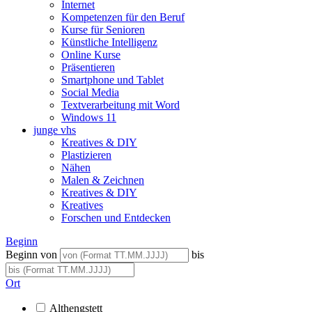
Internet
Kompetenzen für den Beruf
Kurse für Senioren
Künstliche Intelligenz
Online Kurse
Präsentieren
Smartphone und Tablet
Social Media
Textverarbeitung mit Word
Windows 11
junge vhs
Kreatives & DIY
Plastizieren
Nähen
Malen & Zeichnen
Kreatives & DIY
Kreatives
Forschen und Entdecken
Beginn
Beginn von
bis
Ort
Althengstett