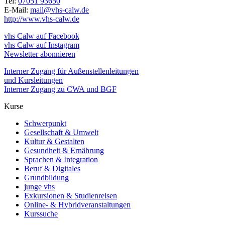
Tel:
07051 93650
E-Mail:
mail@vhs-calw.de
http://www.vhs-calw.de
vhs Calw auf Facebook
vhs Calw auf Instagram
Newsletter abonnieren
Interner Zugang für Außenstellenleitungen
und Kursleitungen
Interner Zugang zu CWA und BGF
Kurse
Schwerpunkt
Gesellschaft & Umwelt
Kultur & Gestalten
Gesundheit & Ernährung
Sprachen & Integration
Beruf & Digitales
Grundbildung
junge vhs
Exkursionen & Studienreisen
Online- & Hybridveranstaltungen
Kurssuche