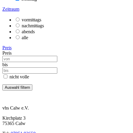
Zeitraum
vormittags
nachmittags
abends
alle
Preis
Preis
bis
nicht volle
vhs Calw e.V.
Kirchplatz 3
75365 Calw