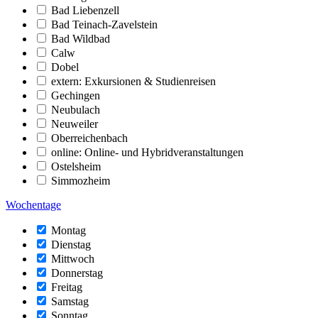
Bad Liebenzell
Bad Teinach-Zavelstein
Bad Wildbad
Calw
Dobel
extern: Exkursionen & Studienreisen
Gechingen
Neubulach
Neuweiler
Oberreichenbach
online: Online- und Hybridveranstaltungen
Ostelsheim
Simmozheim
Wochentage
Montag
Dienstag
Mittwoch
Donnerstag
Freitag
Samstag
Sonntag