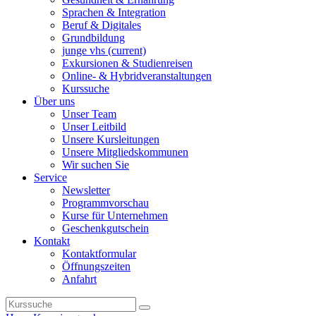
Sprachen & Integration
Beruf & Digitales
Grundbildung
junge vhs
(current)
Exkursionen & Studienreisen
Online- & Hybridveranstaltungen
Kurssuche
Über uns
Unser Team
Unser Leitbild
Unsere Kursleitungen
Unsere Mitgliedskommunen
Wir suchen Sie
Service
Newsletter
Programmvorschau
Kurse für Unternehmen
Geschenkgutschein
Kontakt
Kontaktformular
Öffnungszeiten
Anfahrt