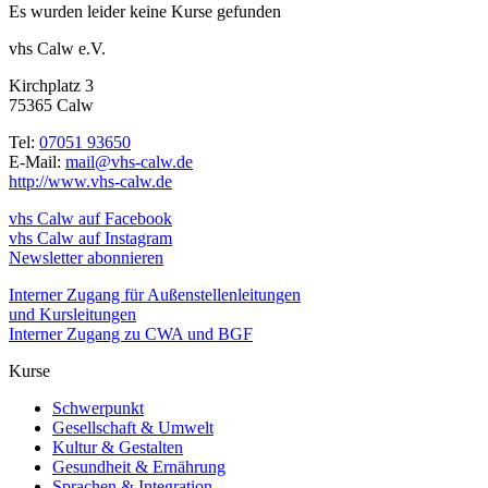
Es wurden leider keine Kurse gefunden
vhs Calw e.V.
Kirchplatz 3
75365 Calw
Tel:
07051 93650
E-Mail:
mail@vhs-calw.de
http://www.vhs-calw.de
vhs Calw auf Facebook
vhs Calw auf Instagram
Newsletter abonnieren
Interner Zugang für Außenstellenleitungen
und Kursleitungen
Interner Zugang zu CWA und BGF
Kurse
Schwerpunkt
Gesellschaft & Umwelt
Kultur & Gestalten
Gesundheit & Ernährung
Sprachen & Integration