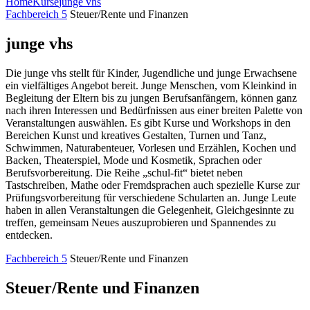
Home
Kurse
junge vhs
Fachbereich 5
Steuer/Rente und Finanzen
junge vhs
Die junge vhs stellt für Kinder, Jugendliche und junge Erwachsene
ein vielfältiges Angebot bereit. Junge Menschen, vom Kleinkind in
Begleitung der Eltern bis zu jungen Berufsanfängern, können ganz
nach ihren Interessen und Bedürfnissen aus einer breiten Palette von
Veranstaltungen auswählen. Es gibt Kurse und Workshops in den
Bereichen Kunst und kreatives Gestalten, Turnen und Tanz,
Schwimmen, Naturabenteuer, Vorlesen und Erzählen, Kochen und
Backen, Theaterspiel, Mode und Kosmetik, Sprachen oder
Berufsvorbereitung. Die Reihe „schul-fit“ bietet neben
Tastschreiben, Mathe oder Fremdsprachen auch spezielle Kurse zur
Prüfungsvorbereitung für verschiedene Schularten an. Junge Leute
haben in allen Veranstaltungen die Gelegenheit, Gleichgesinnte zu
treffen, gemeinsam Neues auszuprobieren und Spannendes zu
entdecken.
Fachbereich 5
Steuer/Rente und Finanzen
Steuer/Rente und Finanzen