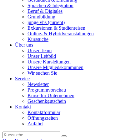
Sprachen & Integration
Beruf & Digitales
Grundbildung
junge vhs
(current)
Exkursionen & Studienreisen
Online- & Hybridveranstaltungen
Kurssuche
Über uns
Unser Team
Unser Leitbild
Unsere Kursleitungen
Unsere Mitgliedskommunen
Wir suchen Sie
Service
Newsletter
Programmvorschau
Kurse für Unternehmen
Geschenkgutschein
Kontakt
Kontaktformular
Öffnungszeiten
Anfahrt