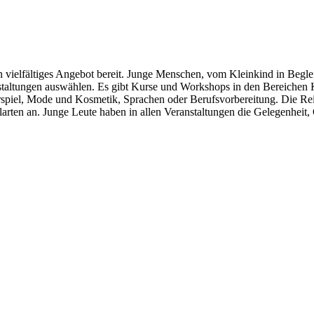
in vielfältiges Angebot bereit. Junge Menschen, vom Kleinkind in Begl
ranstaltungen auswählen. Es gibt Kurse und Workshops in den Bereiche
piel, Mode und Kosmetik, Sprachen oder Berufsvorbereitung. Die Reih
larten an. Junge Leute haben in allen Veranstaltungen die Gelegenheit