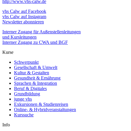
http://www.vhs-calw.de
vhs Calw auf Facebook
vhs Calw auf Instagram
Newsletter abonnieren
Interner Zugang für Außenstellenleitungen
und Kursleitungen
Interner Zugang zu CWA und BGF
Kurse
Schwerpunkt
Gesellschaft & Umwelt
Kultur & Gestalten
Gesundheit & Ernährung
Sprachen & Integration
Beruf & Digitales
Grundbildung
junge vhs
Exkursionen & Studienreisen
Online- & Hybridveranstaltungen
Kurssuche
Info