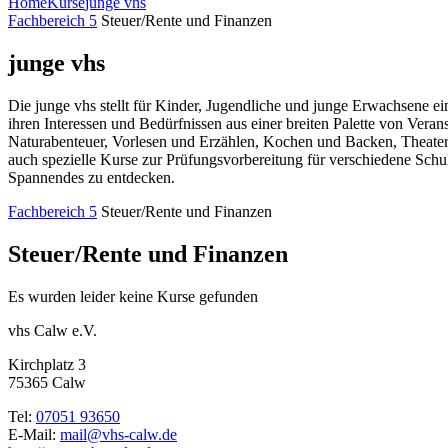
Home
Kurse
junge vhs
Fachbereich 5
Steuer/Rente und Finanzen
junge vhs
Die junge vhs stellt für Kinder, Jugendliche und junge Erwachsene e
ihren Interessen und Bedürfnissen aus einer breiten Palette von Ve
Naturabenteuer, Vorlesen und Erzählen, Kochen und Backen, Theaters
auch spezielle Kurse zur Prüfungsvorbereitung für verschiedene Schu
Spannendes zu entdecken.
Fachbereich 5
Steuer/Rente und Finanzen
Steuer/Rente und Finanzen
Es wurden leider keine Kurse gefunden
vhs Calw e.V.
Kirchplatz 3
75365 Calw
Tel:
07051 93650
E-Mail:
mail@vhs-calw.de