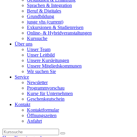
Sprachen & Integration
Beruf & Digitales
Grundbildung
junge vhs
(current)
Exkursionen & Studienreisen
Online- & Hybridveranstaltungen
Kurssuche
Über uns
Unser Team
Unser Leitbild
Unsere Kursleitungen
Unsere Mitgliedskommunen
Wir suchen Sie
Service
Newsletter
Programmvorschau
Kurse für Unternehmen
Geschenkgutschein
Kontakt
Kontaktformular
Öffnungszeiten
Anfahrt