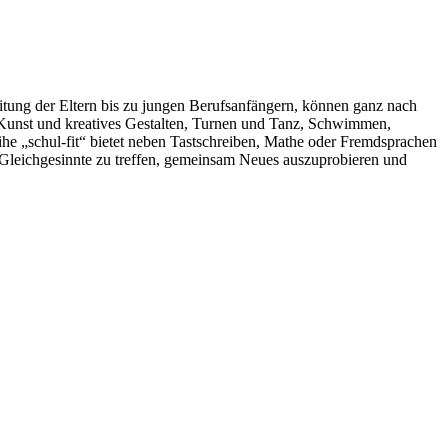
eitung der Eltern bis zu jungen Berufsanfängern, können ganz nach
n Kunst und kreatives Gestalten, Turnen und Tanz, Schwimmen,
e „schul-fit“ bietet neben Tastschreiben, Mathe oder Fremdsprachen
, Gleichgesinnte zu treffen, gemeinsam Neues auszuprobieren und