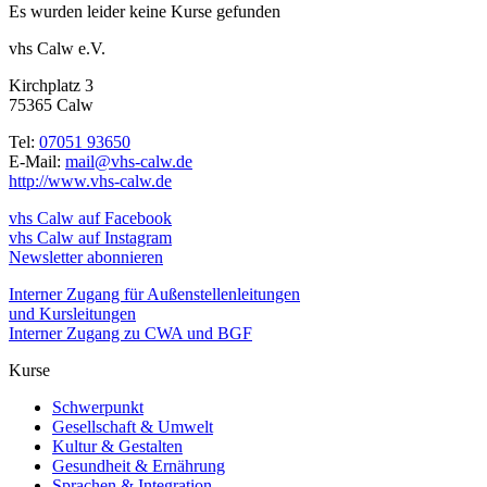
Es wurden leider keine Kurse gefunden
vhs Calw e.V.
Kirchplatz 3
75365 Calw
Tel:
07051 93650
E-Mail:
mail@vhs-calw.de
http://www.vhs-calw.de
vhs Calw auf Facebook
vhs Calw auf Instagram
Newsletter abonnieren
Interner Zugang für Außenstellenleitungen
und Kursleitungen
Interner Zugang zu CWA und BGF
Kurse
Schwerpunkt
Gesellschaft & Umwelt
Kultur & Gestalten
Gesundheit & Ernährung
Sprachen & Integration