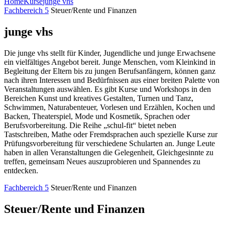
Home
Kurse
junge vhs
Fachbereich 5
Steuer/Rente und Finanzen
junge vhs
Die junge vhs stellt für Kinder, Jugendliche und junge Erwachsene
ein vielfältiges Angebot bereit. Junge Menschen, vom Kleinkind in
Begleitung der Eltern bis zu jungen Berufsanfängern, können ganz
nach ihren Interessen und Bedürfnissen aus einer breiten Palette von
Veranstaltungen auswählen. Es gibt Kurse und Workshops in den
Bereichen Kunst und kreatives Gestalten, Turnen und Tanz,
Schwimmen, Naturabenteuer, Vorlesen und Erzählen, Kochen und
Backen, Theaterspiel, Mode und Kosmetik, Sprachen oder
Berufsvorbereitung. Die Reihe „schul-fit“ bietet neben
Tastschreiben, Mathe oder Fremdsprachen auch spezielle Kurse zur
Prüfungsvorbereitung für verschiedene Schularten an. Junge Leute
haben in allen Veranstaltungen die Gelegenheit, Gleichgesinnte zu
treffen, gemeinsam Neues auszuprobieren und Spannendes zu
entdecken.
Fachbereich 5
Steuer/Rente und Finanzen
Steuer/Rente und Finanzen