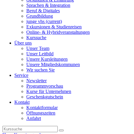
Sprachen & Integration
Beruf & Digitales
Grundbildung
junge vhs
(current)
Exkursionen & Studienreisen
Online- & Hybridveranstaltungen
Kurssuche
Über uns
Unser Team
Unser Leitbild
Unsere Kursleitungen
Unsere Mitgliedskommunen
Wir suchen Sie
Service
Newsletter
Programmvorschau
Kurse für Unternehmen
Geschenkgutschein
Kontakt
Kontaktformular
Öffnungszeiten
Anfahrt