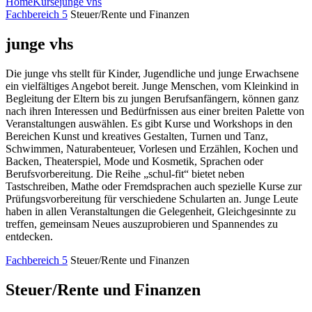
Home
Kurse
junge vhs
Fachbereich 5
Steuer/Rente und Finanzen
junge vhs
Die junge vhs stellt für Kinder, Jugendliche und junge Erwachsene
ein vielfältiges Angebot bereit. Junge Menschen, vom Kleinkind in
Begleitung der Eltern bis zu jungen Berufsanfängern, können ganz
nach ihren Interessen und Bedürfnissen aus einer breiten Palette von
Veranstaltungen auswählen. Es gibt Kurse und Workshops in den
Bereichen Kunst und kreatives Gestalten, Turnen und Tanz,
Schwimmen, Naturabenteuer, Vorlesen und Erzählen, Kochen und
Backen, Theaterspiel, Mode und Kosmetik, Sprachen oder
Berufsvorbereitung. Die Reihe „schul-fit“ bietet neben
Tastschreiben, Mathe oder Fremdsprachen auch spezielle Kurse zur
Prüfungsvorbereitung für verschiedene Schularten an. Junge Leute
haben in allen Veranstaltungen die Gelegenheit, Gleichgesinnte zu
treffen, gemeinsam Neues auszuprobieren und Spannendes zu
entdecken.
Fachbereich 5
Steuer/Rente und Finanzen
Steuer/Rente und Finanzen