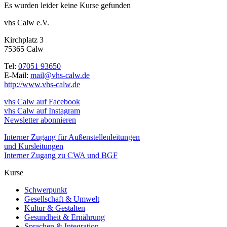
Es wurden leider keine Kurse gefunden
vhs Calw e.V.
Kirchplatz 3
75365 Calw
Tel:
07051 93650
E-Mail:
mail@vhs-calw.de
http://www.vhs-calw.de
vhs Calw auf Facebook
vhs Calw auf Instagram
Newsletter abonnieren
Interner Zugang für Außenstellenleitungen
und Kursleitungen
Interner Zugang zu CWA und BGF
Kurse
Schwerpunkt
Gesellschaft & Umwelt
Kultur & Gestalten
Gesundheit & Ernährung
Sprachen & Integration