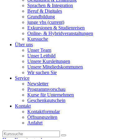
Sprachen & Integration
Beruf & Digitales
Grundbildung
junge vhs
(current)
Exkursionen & Studienreisen
Online- & Hybridveranstaltungen
Kurssuche
Über uns
Unser Team
Unser Leitbild
Unsere Kursleitungen
Unsere Mitgliedskommunen
Wir suchen Sie
Service
Newsletter
Programmvorschau
Kurse für Unternehmen
Geschenkgutschein
Kontakt
Kontaktformular
Öffnungszeiten
Anfahrt