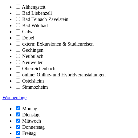
Althengstett
Bad Liebenzell
Bad Teinach-Zavelstein
Bad Wildbad
Calw
Dobel
extern: Exkursionen & Studienreisen
Gechingen
Neubulach
Neuweiler
Oberreichenbach
online: Online- und Hybridveranstaltungen
Ostelsheim
Simmozheim
Wochentage
Montag
Dienstag
Mittwoch
Donnerstag
Freitag