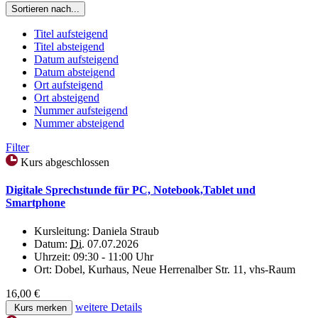
Sortieren nach...
Titel aufsteigend
Titel absteigend
Datum aufsteigend
Datum absteigend
Ort aufsteigend
Ort absteigend
Nummer aufsteigend
Nummer absteigend
Filter
Kurs abgeschlossen
Digitale Sprechstunde für PC, Notebook,Tablet und
Smartphone
Kursleitung:
Daniela Straub
Datum:
Di.
07.07.2026
Uhrzeit:
09:30 - 11:00 Uhr
Ort:
Dobel, Kurhaus, Neue Herrenalber Str. 11, vhs-Raum
16,00 €
weitere Details
Kurs merken