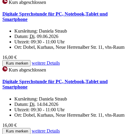
Kurs abgeschlossen
Digitale Sprechstunde für PC, Notebook,Tablet und
Smartphone
Kursleitung:
Daniela Straub
Datum:
Di.
09.06.2026
Uhrzeit:
09:30 - 11:00 Uhr
Ort:
Dobel, Kurhaus, Neue Herrenalber Str. 11, vhs-Raum
16,00 €
weitere Details
Kurs merken
Kurs abgeschlossen
Digitale Sprechstunde für PC, Notebook,Tablet und
Smartphone
Kursleitung:
Daniela Straub
Datum:
Di.
14.04.2026
Uhrzeit:
09:30 - 11:00 Uhr
Ort:
Dobel, Kurhaus, Neue Herrenalber Str. 11, vhs-Raum
16,00 €
weitere Details
Kurs merken