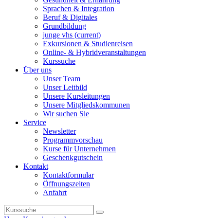
Sprachen & Integration
Beruf & Digitales
Grundbildung
junge vhs
(current)
Exkursionen & Studienreisen
Online- & Hybridveranstaltungen
Kurssuche
Über uns
Unser Team
Unser Leitbild
Unsere Kursleitungen
Unsere Mitgliedskommunen
Wir suchen Sie
Service
Newsletter
Programmvorschau
Kurse für Unternehmen
Geschenkgutschein
Kontakt
Kontaktformular
Öffnungszeiten
Anfahrt