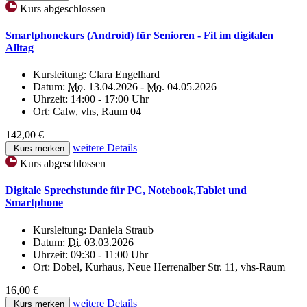
Kurs abgeschlossen
Smartphonekurs (Android) für Senioren - Fit im digitalen
Alltag
Kursleitung:
Clara Engelhard
Datum:
Mo.
13.04.2026 -
Mo.
04.05.2026
Uhrzeit:
14:00 - 17:00 Uhr
Ort:
Calw, vhs, Raum 04
142,00 €
weitere Details
Kurs merken
Kurs abgeschlossen
Digitale Sprechstunde für PC, Notebook,Tablet und
Smartphone
Kursleitung:
Daniela Straub
Datum:
Di.
03.03.2026
Uhrzeit:
09:30 - 11:00 Uhr
Ort:
Dobel, Kurhaus, Neue Herrenalber Str. 11, vhs-Raum
16,00 €
weitere Details
Kurs merken