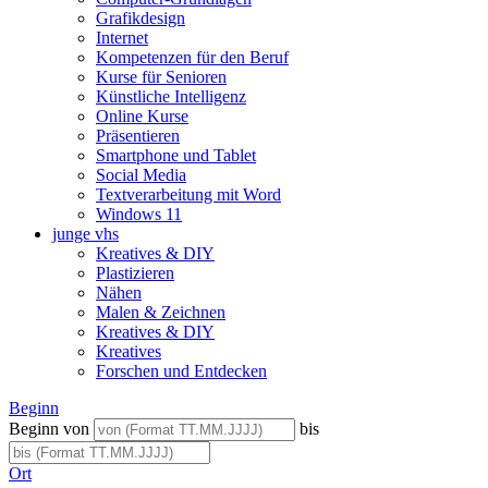
Grafikdesign
Internet
Kompetenzen für den Beruf
Kurse für Senioren
Künstliche Intelligenz
Online Kurse
Präsentieren
Smartphone und Tablet
Social Media
Textverarbeitung mit Word
Windows 11
junge vhs
Kreatives & DIY
Plastizieren
Nähen
Malen & Zeichnen
Kreatives & DIY
Kreatives
Forschen und Entdecken
Beginn
Beginn von
bis
Ort