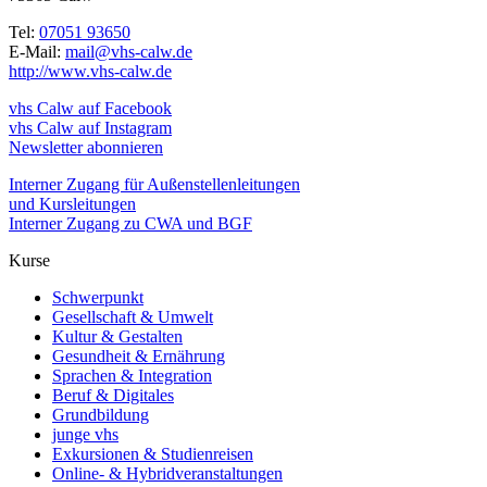
Tel:
07051 93650
E-Mail:
mail@vhs-calw.de
http://www.vhs-calw.de
vhs Calw auf Facebook
vhs Calw auf Instagram
Newsletter abonnieren
Interner Zugang für Außenstellenleitungen
und Kursleitungen
Interner Zugang zu CWA und BGF
Kurse
Schwerpunkt
Gesellschaft & Umwelt
Kultur & Gestalten
Gesundheit & Ernährung
Sprachen & Integration
Beruf & Digitales
Grundbildung
junge vhs
Exkursionen & Studienreisen
Online- & Hybridveranstaltungen