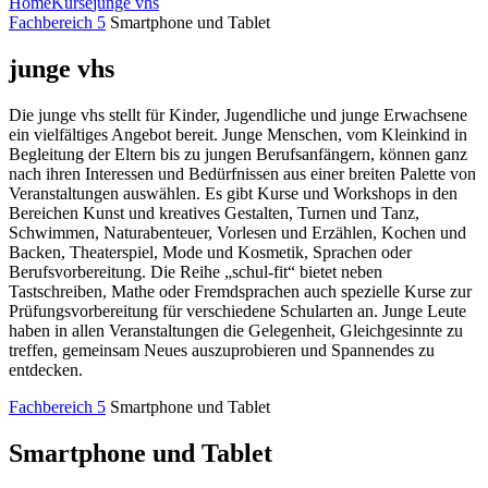
Home
Kurse
junge vhs
Fachbereich 5
Smartphone und Tablet
junge vhs
Die junge vhs stellt für Kinder, Jugendliche und junge Erwachsene
ein vielfältiges Angebot bereit. Junge Menschen, vom Kleinkind in
Begleitung der Eltern bis zu jungen Berufsanfängern, können ganz
nach ihren Interessen und Bedürfnissen aus einer breiten Palette von
Veranstaltungen auswählen. Es gibt Kurse und Workshops in den
Bereichen Kunst und kreatives Gestalten, Turnen und Tanz,
Schwimmen, Naturabenteuer, Vorlesen und Erzählen, Kochen und
Backen, Theaterspiel, Mode und Kosmetik, Sprachen oder
Berufsvorbereitung. Die Reihe „schul-fit“ bietet neben
Tastschreiben, Mathe oder Fremdsprachen auch spezielle Kurse zur
Prüfungsvorbereitung für verschiedene Schularten an. Junge Leute
haben in allen Veranstaltungen die Gelegenheit, Gleichgesinnte zu
treffen, gemeinsam Neues auszuprobieren und Spannendes zu
entdecken.
Fachbereich 5
Smartphone und Tablet
Smartphone und Tablet