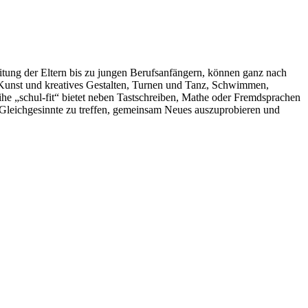
eitung der Eltern bis zu jungen Berufsanfängern, können ganz nach
n Kunst und kreatives Gestalten, Turnen und Tanz, Schwimmen,
e „schul-fit“ bietet neben Tastschreiben, Mathe oder Fremdsprachen
, Gleichgesinnte zu treffen, gemeinsam Neues auszuprobieren und