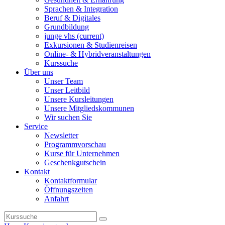
Sprachen & Integration
Beruf & Digitales
Grundbildung
junge vhs
(current)
Exkursionen & Studienreisen
Online- & Hybridveranstaltungen
Kurssuche
Über uns
Unser Team
Unser Leitbild
Unsere Kursleitungen
Unsere Mitgliedskommunen
Wir suchen Sie
Service
Newsletter
Programmvorschau
Kurse für Unternehmen
Geschenkgutschein
Kontakt
Kontaktformular
Öffnungszeiten
Anfahrt