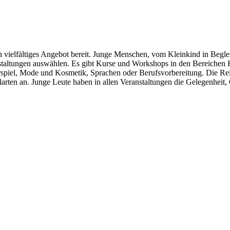
in vielfältiges Angebot bereit. Junge Menschen, vom Kleinkind in Begl
ranstaltungen auswählen. Es gibt Kurse und Workshops in den Bereiche
piel, Mode und Kosmetik, Sprachen oder Berufsvorbereitung. Die Reih
larten an. Junge Leute haben in allen Veranstaltungen die Gelegenheit