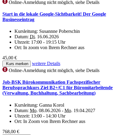
Online-Anmeldung nicht möglich, siehe Details
Start in die lokale Google-Sichtbarkeit! Der Google
Businesseintrag
Kursleitung:
Susannne Poberschin
Datum:
Di.
16.06.2026
Uhrzeit:
17:00 - 19:15 Uhr
Ort:
In zoom von Ihrem Rechner aus
45,00 €
weitere Details
Kurs merken
Online-Anmeldung nicht möglich, siehe Details
Job-BSK Bürokommunikation Fachspezifischer
Berufssprachkurs Ziel B2+/C1 für Büromitarbeitende
(Verwaltung, Buchhaltung, Sachbearbeitung)
Kursleitung:
Ganna Korol
Datum:
Mo.
08.06.2026 -
Mo.
19.04.2027
Uhrzeit:
13:00 - 14:30 Uhr
Ort:
In Zoom von Ihrem Rechner aus
768,00 €