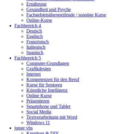
Ernährung
Gesundheit und Psyche
Fachgebietsübergreifende / sonstige Kurse
Online-Kurse
Fachbereich 4
Deutsch
Englisch
Französisch
Italienisch
Spanisch
Fachbereich 5
Computer-Grundlagen
Grafikdesign
Internet
Kompetenzen für den Beruf
Kurse für Senioren
Künstliche Intelligenz
Online Kurse
Präsentieren
Smartphone und Tablet
Social Media
Textverarbeitung mit Word
Windows 11
junge vhs
Kreatives & DIY