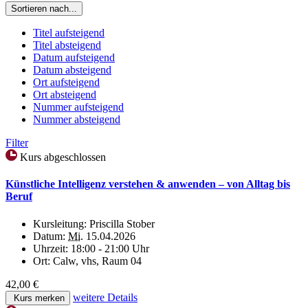
Sortieren nach...
Titel aufsteigend
Titel absteigend
Datum aufsteigend
Datum absteigend
Ort aufsteigend
Ort absteigend
Nummer aufsteigend
Nummer absteigend
Filter
Kurs abgeschlossen
Künstliche Intelligenz verstehen & anwenden – von Alltag bis
Beruf
Kursleitung:
Priscilla Stober
Datum:
Mi.
15.04.2026
Uhrzeit:
18:00 - 21:00 Uhr
Ort:
Calw, vhs, Raum 04
42,00 €
weitere Details
Kurs merken