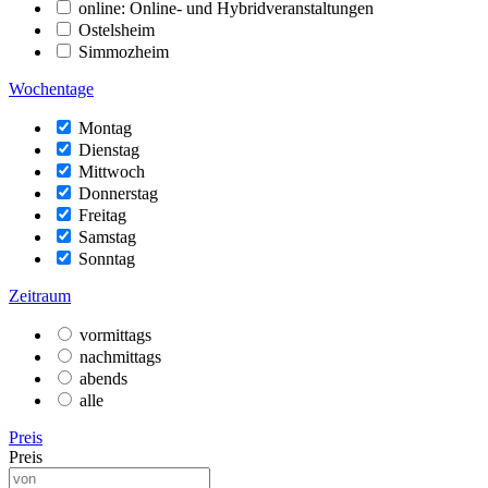
online: Online- und Hybridveranstaltungen
Ostelsheim
Simmozheim
Wochentage
Montag
Dienstag
Mittwoch
Donnerstag
Freitag
Samstag
Sonntag
Zeitraum
vormittags
nachmittags
abends
alle
Preis
Preis