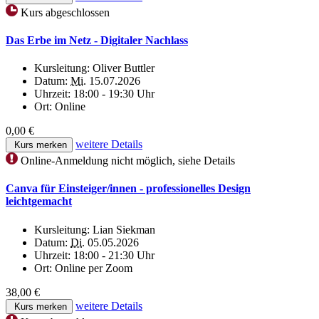
Kurs abgeschlossen
Das Erbe im Netz - Digitaler Nachlass
Kursleitung:
Oliver Buttler
Datum:
Mi.
15.07.2026
Uhrzeit:
18:00 - 19:30 Uhr
Ort:
Online
0,00 €
weitere Details
Kurs merken
Online-Anmeldung nicht möglich, siehe Details
Canva für Einsteiger/innen - professionelles Design
leichtgemacht
Kursleitung:
Lian Siekman
Datum:
Di.
05.05.2026
Uhrzeit:
18:00 - 21:30 Uhr
Ort:
Online per Zoom
38,00 €
weitere Details
Kurs merken