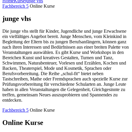
Home
Kurse
junge vhs
Fachbereich 5
Online Kurse
junge vhs
Die junge vhs stellt für Kinder, Jugendliche und junge Erwachsene
ein vielfältiges Angebot bereit. Junge Menschen, vom Kleinkind in
Begleitung der Eltern bis zu jungen Berufsanfängern, können ganz
nach ihren Interessen und Bedürfnissen aus einer breiten Palette von
Veranstaltungen auswählen. Es gibt Kurse und Workshops in den
Bereichen Kunst und kreatives Gestalten, Turnen und Tanz,
Schwimmen, Naturabenteuer, Vorlesen und Erzählen, Kochen und
Backen, Theaterspiel, Mode und Kosmetik, Sprachen oder
Berufsvorbereitung. Die Reihe „schul-fit“ bietet neben
Tastschreiben, Mathe oder Fremdsprachen auch spezielle Kurse zur
Prüfungsvorbereitung für verschiedene Schularten an. Junge Leute
haben in allen Veranstaltungen die Gelegenheit, Gleichgesinnte zu
treffen, gemeinsam Neues auszuprobieren und Spannendes zu
entdecken.
Fachbereich 5
Online Kurse
Online Kurse