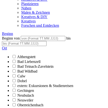
Plastizieren
Nähen
Malen & Zeichnen
Kreatives & DIY
Kreatives
Forschen und Entdecken
Beginn
Beginn von
bis
Ort
Althengstett
Bad Liebenzell
Bad Teinach-Zavelstein
Bad Wildbad
Calw
Dobel
extern: Exkursionen & Studienreisen
Gechingen
Neubulach
Neuweiler
Oberreichenbach