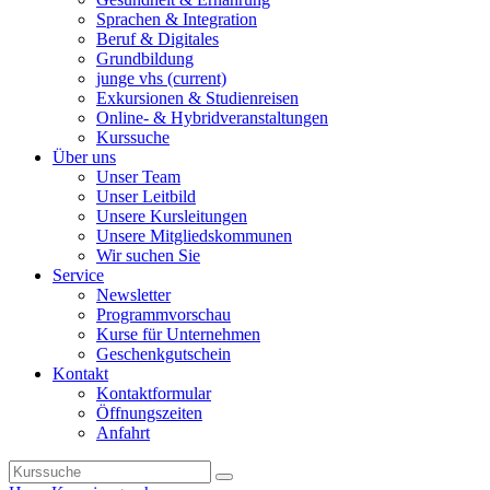
Sprachen & Integration
Beruf & Digitales
Grundbildung
junge vhs
(current)
Exkursionen & Studienreisen
Online- & Hybridveranstaltungen
Kurssuche
Über uns
Unser Team
Unser Leitbild
Unsere Kursleitungen
Unsere Mitgliedskommunen
Wir suchen Sie
Service
Newsletter
Programmvorschau
Kurse für Unternehmen
Geschenkgutschein
Kontakt
Kontaktformular
Öffnungszeiten
Anfahrt