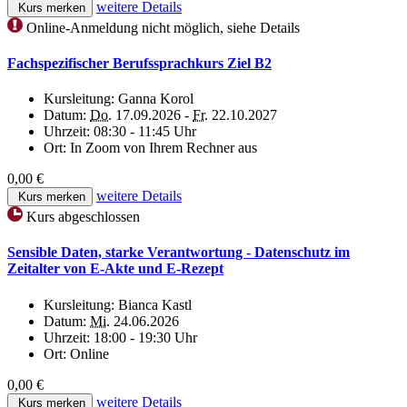
weitere Details
Kurs merken
Online-Anmeldung nicht möglich, siehe Details
Fachspezifischer Berufssprachkurs Ziel B2
Kursleitung:
Ganna Korol
Datum:
Do.
17.09.2026 -
Fr.
22.10.2027
Uhrzeit:
08:30 - 11:45 Uhr
Ort:
In Zoom von Ihrem Rechner aus
0,00 €
weitere Details
Kurs merken
Kurs abgeschlossen
Sensible Daten, starke Verantwortung - Datenschutz im
Zeitalter von E-Akte und E-Rezept
Kursleitung:
Bianca Kastl
Datum:
Mi.
24.06.2026
Uhrzeit:
18:00 - 19:30 Uhr
Ort:
Online
0,00 €
weitere Details
Kurs merken