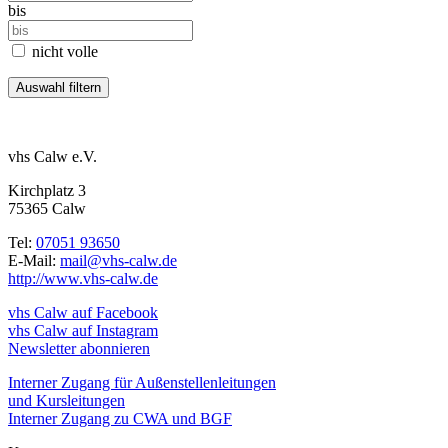
bis
nicht volle
vhs Calw e.V.
Kirchplatz 3
75365 Calw
Tel:
07051 93650
E-Mail:
mail@vhs-calw.de
http://www.vhs-calw.de
vhs Calw auf Facebook
vhs Calw auf Instagram
Newsletter abonnieren
Interner Zugang für Außenstellenleitungen
und Kursleitungen
Interner Zugang zu CWA und BGF