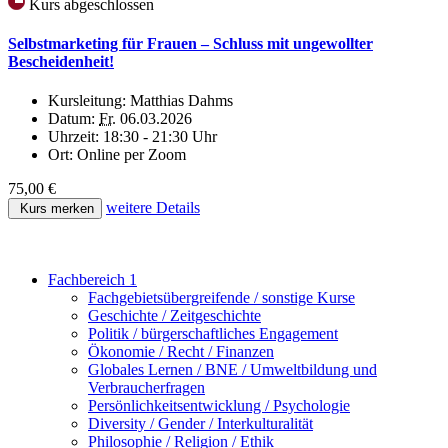
Kurs abgeschlossen
Selbstmarketing für Frauen – Schluss mit ungewollter
Bescheidenheit!
Kursleitung:
Matthias Dahms
Datum:
Fr.
06.03.2026
Uhrzeit:
18:30 - 21:30 Uhr
Ort:
Online per Zoom
75,00 €
weitere Details
Kurs merken
Fachbereich 1
Fachgebietsübergreifende / sonstige Kurse
Geschichte / Zeitgeschichte
Politik / bürgerschaftliches Engagement
Ökonomie / Recht / Finanzen
Globales Lernen / BNE / Umweltbildung und
Verbraucherfragen
Persönlichkeitsentwicklung / Psychologie
Diversity / Gender / Interkulturalität
Philosophie / Religion / Ethik