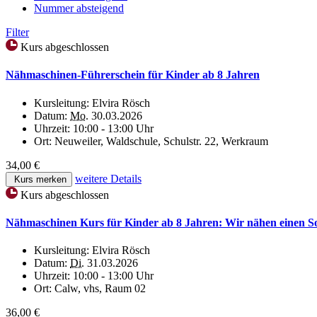
Nummer absteigend
Filter
Kurs abgeschlossen
Nähmaschinen-Führerschein für Kinder ab 8 Jahren
Kursleitung:
Elvira Rösch
Datum:
Mo.
30.03.2026
Uhrzeit:
10:00 - 13:00 Uhr
Ort:
Neuweiler, Waldschule, Schulstr. 22, Werkraum
34,00 €
weitere Details
Kurs merken
Kurs abgeschlossen
Nähmaschinen Kurs für Kinder ab 8 Jahren: Wir nähen einen 
Kursleitung:
Elvira Rösch
Datum:
Di.
31.03.2026
Uhrzeit:
10:00 - 13:00 Uhr
Ort:
Calw, vhs, Raum 02
36,00 €