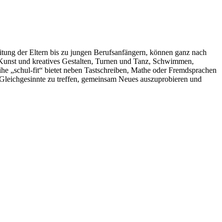
eitung der Eltern bis zu jungen Berufsanfängern, können ganz nach
n Kunst und kreatives Gestalten, Turnen und Tanz, Schwimmen,
e „schul-fit“ bietet neben Tastschreiben, Mathe oder Fremdsprachen
, Gleichgesinnte zu treffen, gemeinsam Neues auszuprobieren und