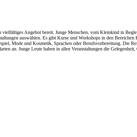
in vielfältiges Angebot bereit. Junge Menschen, vom Kleinkind in Begl
ranstaltungen auswählen. Es gibt Kurse und Workshops in den Bereiche
piel, Mode und Kosmetik, Sprachen oder Berufsvorbereitung. Die Reih
larten an. Junge Leute haben in allen Veranstaltungen die Gelegenheit