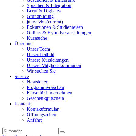
Sprachen & Integration
Beruf & Digitales
Grundbildung
junge vhs
(current)
Exkursionen & Studienreisen
Online- & Hybridveranstaltungen
Kurssuche
Über uns
Unser Team
Unser Leitbild
Unsere Kursleitungen
Unsere Mitgliedskommunen
Wir suchen Sie
Service
Newsletter
Programmvorschau
Kurse für Unternehmen
Geschenkgutschein
Kontakt
Kontaktformular
Öffnungszeiten
Anfahrt