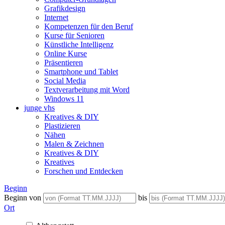
Grafikdesign
Internet
Kompetenzen für den Beruf
Kurse für Senioren
Künstliche Intelligenz
Online Kurse
Präsentieren
Smartphone und Tablet
Social Media
Textverarbeitung mit Word
Windows 11
junge vhs
Kreatives & DIY
Plastizieren
Nähen
Malen & Zeichnen
Kreatives & DIY
Kreatives
Forschen und Entdecken
Beginn
Beginn von
bis
Ort