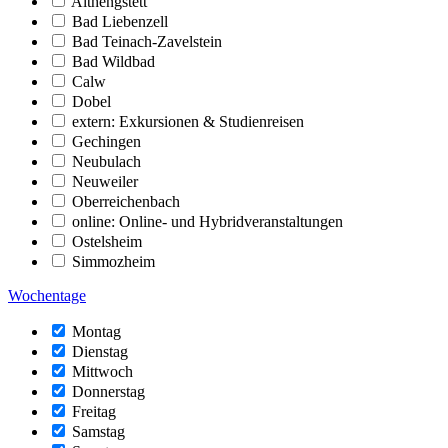
Althengstett
Bad Liebenzell
Bad Teinach-Zavelstein
Bad Wildbad
Calw
Dobel
extern: Exkursionen & Studienreisen
Gechingen
Neubulach
Neuweiler
Oberreichenbach
online: Online- und Hybridveranstaltungen
Ostelsheim
Simmozheim
Wochentage
Montag
Dienstag
Mittwoch
Donnerstag
Freitag
Samstag