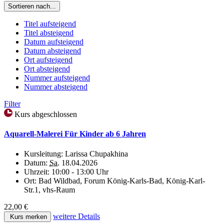
Sortieren nach...
Titel aufsteigend
Titel absteigend
Datum aufsteigend
Datum absteigend
Ort aufsteigend
Ort absteigend
Nummer aufsteigend
Nummer absteigend
Filter
Kurs abgeschlossen
Aquarell-Malerei Für Kinder ab 6 Jahren
Kursleitung:
Larissa Chupakhina
Datum:
Sa.
18.04.2026
Uhrzeit:
10:00 - 13:00 Uhr
Ort:
Bad Wildbad, Forum König-Karls-Bad, König-Karl-
Str.1, vhs-Raum
22,00 €
weitere Details
Kurs merken