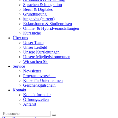
Sprachen & Integration
Beruf & Digitales
Grundbildung
junge vhs
(current)
Exkursionen & Studienreisen
Online- & Hybridveranstaltungen
Kurssuche
Über uns
Unser Team
Unser Leitbild
Unsere Kursleitungen
Unsere Mitgliedskommunen
Wir suchen Sie
Service
Newsletter
Programmvorschau
Kurse für Unternehmen
Geschenkgutschein
Kontakt
Kontaktformular
Öffnungszeiten
Anfahrt