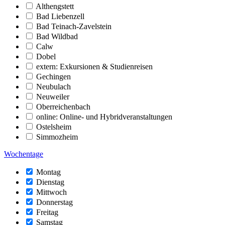
Althengstett
Bad Liebenzell
Bad Teinach-Zavelstein
Bad Wildbad
Calw
Dobel
extern: Exkursionen & Studienreisen
Gechingen
Neubulach
Neuweiler
Oberreichenbach
online: Online- und Hybridveranstaltungen
Ostelsheim
Simmozheim
Wochentage
Montag
Dienstag
Mittwoch
Donnerstag
Freitag
Samstag