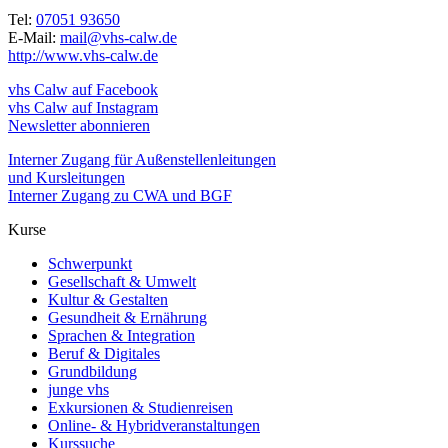
Tel:
07051 93650
E-Mail:
mail@vhs-calw.de
http://www.vhs-calw.de
vhs Calw auf Facebook
vhs Calw auf Instagram
Newsletter abonnieren
Interner Zugang für Außenstellenleitungen
und Kursleitungen
Interner Zugang zu CWA und BGF
Kurse
Schwerpunkt
Gesellschaft & Umwelt
Kultur & Gestalten
Gesundheit & Ernährung
Sprachen & Integration
Beruf & Digitales
Grundbildung
junge vhs
Exkursionen & Studienreisen
Online- & Hybridveranstaltungen
Kurssuche