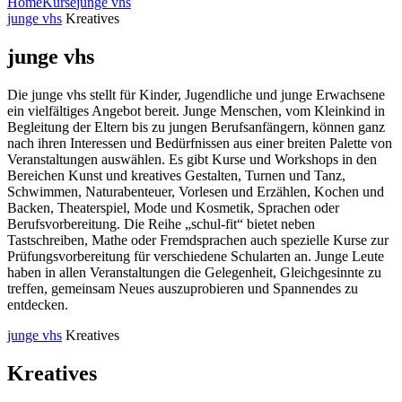
Home
Kurse
junge vhs
junge vhs
Kreatives
junge vhs
Die junge vhs stellt für Kinder, Jugendliche und junge Erwachsene
ein vielfältiges Angebot bereit. Junge Menschen, vom Kleinkind in
Begleitung der Eltern bis zu jungen Berufsanfängern, können ganz
nach ihren Interessen und Bedürfnissen aus einer breiten Palette von
Veranstaltungen auswählen. Es gibt Kurse und Workshops in den
Bereichen Kunst und kreatives Gestalten, Turnen und Tanz,
Schwimmen, Naturabenteuer, Vorlesen und Erzählen, Kochen und
Backen, Theaterspiel, Mode und Kosmetik, Sprachen oder
Berufsvorbereitung. Die Reihe „schul-fit“ bietet neben
Tastschreiben, Mathe oder Fremdsprachen auch spezielle Kurse zur
Prüfungsvorbereitung für verschiedene Schularten an. Junge Leute
haben in allen Veranstaltungen die Gelegenheit, Gleichgesinnte zu
treffen, gemeinsam Neues auszuprobieren und Spannendes zu
entdecken.
junge vhs
Kreatives
Kreatives