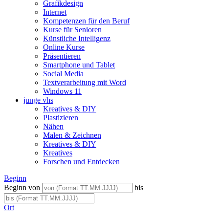
Grafikdesign
Internet
Kompetenzen für den Beruf
Kurse für Senioren
Künstliche Intelligenz
Online Kurse
Präsentieren
Smartphone und Tablet
Social Media
Textverarbeitung mit Word
Windows 11
junge vhs
Kreatives & DIY
Plastizieren
Nähen
Malen & Zeichnen
Kreatives & DIY
Kreatives
Forschen und Entdecken
Beginn
Beginn von
bis
Ort