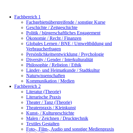
Fachbereich 1
Fachgebietsübergreifende / sonstige Kurse
Geschichte / Zeitgeschichte
Politik / bürgerschaftliches Engagement
Ökonomie / Recht / Finanzen
Globales Lernen / BNE / Umweltbildung und
Verbraucherfragen
Persönlichkeitsentwicklung / Psychologie
Diversity / Gender / Interkulturalität
Philosophie / Religion / Ethik
Länder- und Heimatkunde / Stadtkultur
Naturwissenschaften
Kommunikation / Medien
Fachbereich 2
Literatur (Theorie)
Literarische Praxis
Theater / Tanz (Theorie)
Theaterpraxis / Kleinkunst
Kunst- / Kulturgeschichte
Malen / Zeichnen / Drucktechnik
Textiles Gestalten
Foto-, Film-, Audio und sonstige Medienpraxis