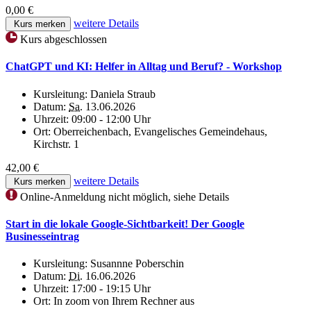
0,00 €
weitere Details
Kurs merken
Kurs abgeschlossen
ChatGPT und KI: Helfer in Alltag und Beruf? - Workshop
Kursleitung:
Daniela Straub
Datum:
Sa.
13.06.2026
Uhrzeit:
09:00 - 12:00 Uhr
Ort:
Oberreichenbach, Evangelisches Gemeindehaus,
Kirchstr. 1
42,00 €
weitere Details
Kurs merken
Online-Anmeldung nicht möglich, siehe Details
Start in die lokale Google-Sichtbarkeit! Der Google
Businesseintrag
Kursleitung:
Susannne Poberschin
Datum:
Di.
16.06.2026
Uhrzeit:
17:00 - 19:15 Uhr
Ort:
In zoom von Ihrem Rechner aus