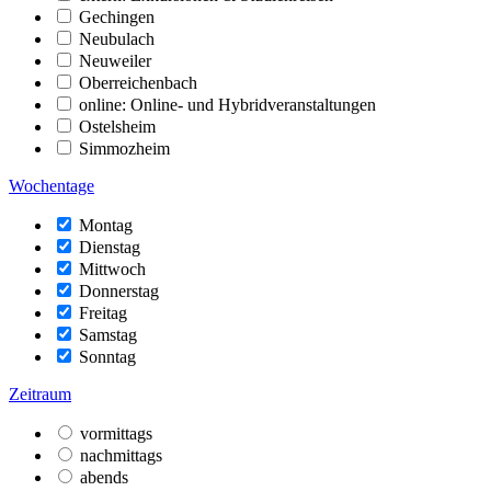
Gechingen
Neubulach
Neuweiler
Oberreichenbach
online: Online- und Hybridveranstaltungen
Ostelsheim
Simmozheim
Wochentage
Montag
Dienstag
Mittwoch
Donnerstag
Freitag
Samstag
Sonntag
Zeitraum
vormittags
nachmittags
abends