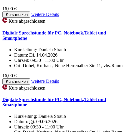
16,00 €
weitere Details
Kurs merken
Kurs abgeschlossen
Digitale Sprechstunde für PC, Notebook,Tablet und
Smartphone
Kursleitung:
Daniela Straub
Datum:
Di.
14.04.2026
Uhrzeit:
09:30 - 11:00 Uhr
Ort:
Dobel, Kurhaus, Neue Herrenalber Str. 11, vhs-Raum
16,00 €
weitere Details
Kurs merken
Kurs abgeschlossen
Digitale Sprechstunde für PC, Notebook,Tablet und
Smartphone
Kursleitung:
Daniela Straub
Datum:
Di.
09.06.2026
Uhrzeit:
09:30 - 11:00 Uhr