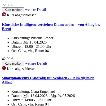
72,00 €
weitere Details
Kurs merken
Kurs abgeschlossen
Künstliche Intelligenz verstehen & anwenden – von Alltag bis
Beruf
Kursleitung:
Priscilla Stober
Datum:
Mi.
15.04.2026
Uhrzeit:
18:00 - 21:00 Uhr
Ort:
Calw, vhs, Raum 04
42,00 €
weitere Details
Kurs merken
Kurs abgeschlossen
Smartphonekurs (Android) für Senioren - Fit im digitalen
Alltag
Kursleitung:
Clara Engelhard
Datum:
Mo.
13.04.2026 -
Mo.
04.05.2026
Uhrzeit:
14:00 - 17:00 Uhr
Ort:
Calw, vhs, Raum 04