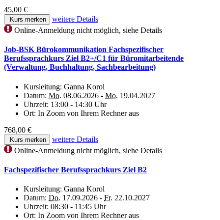
45,00 €
weitere Details
Kurs merken
Online-Anmeldung nicht möglich, siehe Details
Job-BSK Bürokommunikation Fachspezifischer
Berufssprachkurs Ziel B2+/C1 für Büromitarbeitende
(Verwaltung, Buchhaltung, Sachbearbeitung)
Kursleitung:
Ganna Korol
Datum:
Mo.
08.06.2026 -
Mo.
19.04.2027
Uhrzeit:
13:00 - 14:30 Uhr
Ort:
In Zoom von Ihrem Rechner aus
768,00 €
weitere Details
Kurs merken
Online-Anmeldung nicht möglich, siehe Details
Fachspezifischer Berufssprachkurs Ziel B2
Kursleitung:
Ganna Korol
Datum:
Do.
17.09.2026 -
Fr.
22.10.2027
Uhrzeit:
08:30 - 11:45 Uhr
Ort:
In Zoom von Ihrem Rechner aus