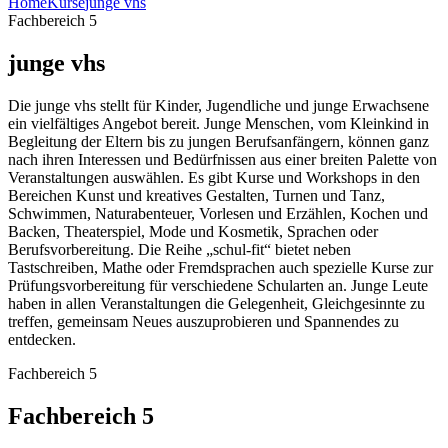
Home
Kurse
junge vhs
Fachbereich 5
junge vhs
Die junge vhs stellt für Kinder, Jugendliche und junge Erwachsene
ein vielfältiges Angebot bereit. Junge Menschen, vom Kleinkind in
Begleitung der Eltern bis zu jungen Berufsanfängern, können ganz
nach ihren Interessen und Bedürfnissen aus einer breiten Palette von
Veranstaltungen auswählen. Es gibt Kurse und Workshops in den
Bereichen Kunst und kreatives Gestalten, Turnen und Tanz,
Schwimmen, Naturabenteuer, Vorlesen und Erzählen, Kochen und
Backen, Theaterspiel, Mode und Kosmetik, Sprachen oder
Berufsvorbereitung. Die Reihe „schul-fit“ bietet neben
Tastschreiben, Mathe oder Fremdsprachen auch spezielle Kurse zur
Prüfungsvorbereitung für verschiedene Schularten an. Junge Leute
haben in allen Veranstaltungen die Gelegenheit, Gleichgesinnte zu
treffen, gemeinsam Neues auszuprobieren und Spannendes zu
entdecken.
Fachbereich 5
Fachbereich 5