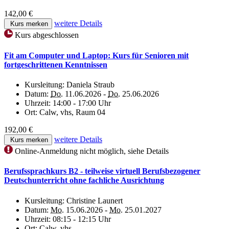
142,00 €
weitere Details
Kurs merken
Kurs abgeschlossen
Fit am Computer und Laptop: Kurs für Senioren mit
fortgeschrittenen Kenntnissen
Kursleitung:
Daniela Straub
Datum:
Do.
11.06.2026 -
Do.
25.06.2026
Uhrzeit:
14:00 - 17:00 Uhr
Ort:
Calw, vhs, Raum 04
192,00 €
weitere Details
Kurs merken
Online-Anmeldung nicht möglich, siehe Details
Berufssprachkurs B2 - teilweise virtuell Berufsbezogener
Deutschunterricht ohne fachliche Ausrichtung
Kursleitung:
Christine Launert
Datum:
Mo.
15.06.2026 -
Mo.
25.01.2027
Uhrzeit:
08:15 - 12:15 Uhr
Ort:
Calw, vhs