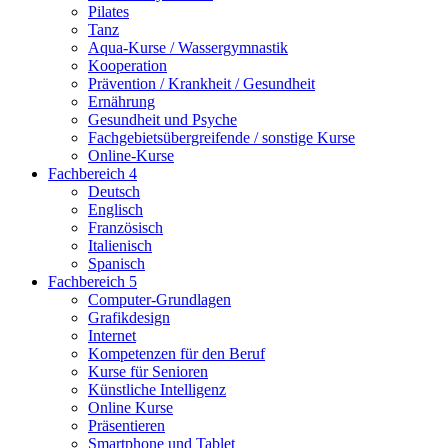
Pilates
Tanz
Aqua-Kurse / Wassergymnastik
Kooperation
Prävention / Krankheit / Gesundheit
Ernährung
Gesundheit und Psyche
Fachgebietsübergreifende / sonstige Kurse
Online-Kurse
Fachbereich 4
Deutsch
Englisch
Französisch
Italienisch
Spanisch
Fachbereich 5
Computer-Grundlagen
Grafikdesign
Internet
Kompetenzen für den Beruf
Kurse für Senioren
Künstliche Intelligenz
Online Kurse
Präsentieren
Smartphone und Tablet