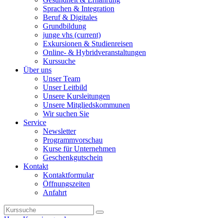
Sprachen & Integration
Beruf & Digitales
Grundbildung
junge vhs
(current)
Exkursionen & Studienreisen
Online- & Hybridveranstaltungen
Kurssuche
Über uns
Unser Team
Unser Leitbild
Unsere Kursleitungen
Unsere Mitgliedskommunen
Wir suchen Sie
Service
Newsletter
Programmvorschau
Kurse für Unternehmen
Geschenkgutschein
Kontakt
Kontaktformular
Öffnungszeiten
Anfahrt