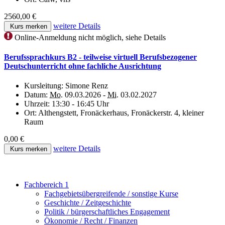
2560,00 €
weitere Details
Kurs merken
Online-Anmeldung nicht möglich, siehe Details
Berufssprachkurs B2 - teilweise virtuell Berufsbezogener
Deutschunterricht ohne fachliche Ausrichtung
Kursleitung:
Simone Renz
Datum:
Mo.
09.03.2026 -
Mi.
03.02.2027
Uhrzeit:
13:30 - 16:45 Uhr
Ort:
Althengstett, Fronäckerhaus, Fronäckerstr. 4, kleiner
Raum
0,00 €
weitere Details
Kurs merken
Fachbereich 1
Fachgebietsübergreifende / sonstige Kurse
Geschichte / Zeitgeschichte
Politik / bürgerschaftliches Engagement
Ökonomie / Recht / Finanzen