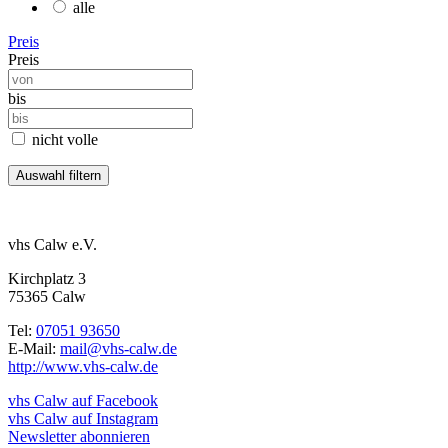
alle
Preis
Preis
bis
nicht volle
vhs Calw e.V.
Kirchplatz 3
75365 Calw
Tel:
07051 93650
E-Mail:
mail@vhs-calw.de
http://www.vhs-calw.de
vhs Calw auf Facebook
vhs Calw auf Instagram
Newsletter abonnieren