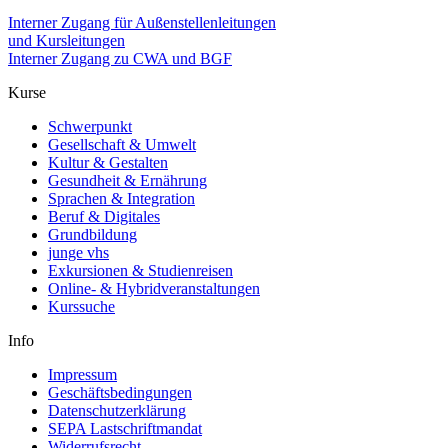
Interner Zugang für Außenstellenleitungen
und Kursleitungen
Interner Zugang zu CWA und BGF
Kurse
Schwerpunkt
Gesellschaft & Umwelt
Kultur & Gestalten
Gesundheit & Ernährung
Sprachen & Integration
Beruf & Digitales
Grundbildung
junge vhs
Exkursionen & Studienreisen
Online- & Hybridveranstaltungen
Kurssuche
Info
Impressum
Geschäftsbedingungen
Datenschutzerklärung
SEPA Lastschriftmandat
Widerrufsrecht