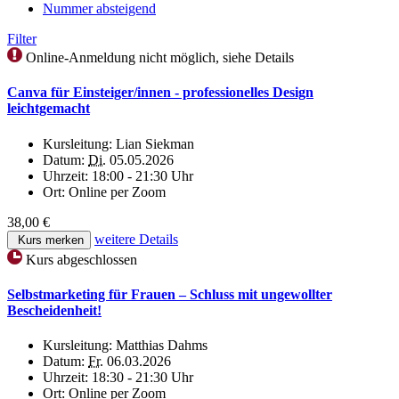
Nummer absteigend
Filter
Online-Anmeldung nicht möglich, siehe Details
Canva für Einsteiger/innen - professionelles Design
leichtgemacht
Kursleitung:
Lian Siekman
Datum:
Di.
05.05.2026
Uhrzeit:
18:00 - 21:30 Uhr
Ort:
Online per Zoom
38,00 €
weitere Details
Kurs merken
Kurs abgeschlossen
Selbstmarketing für Frauen – Schluss mit ungewollter
Bescheidenheit!
Kursleitung:
Matthias Dahms
Datum:
Fr.
06.03.2026
Uhrzeit:
18:30 - 21:30 Uhr
Ort:
Online per Zoom