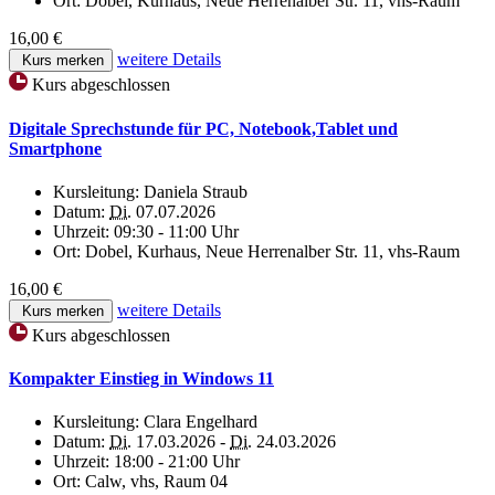
Ort:
Dobel, Kurhaus, Neue Herrenalber Str. 11, vhs-Raum
16,00 €
weitere Details
Kurs merken
Kurs abgeschlossen
Digitale Sprechstunde für PC, Notebook,Tablet und
Smartphone
Kursleitung:
Daniela Straub
Datum:
Di.
07.07.2026
Uhrzeit:
09:30 - 11:00 Uhr
Ort:
Dobel, Kurhaus, Neue Herrenalber Str. 11, vhs-Raum
16,00 €
weitere Details
Kurs merken
Kurs abgeschlossen
Kompakter Einstieg in Windows 11
Kursleitung:
Clara Engelhard
Datum:
Di.
17.03.2026 -
Di.
24.03.2026
Uhrzeit:
18:00 - 21:00 Uhr
Ort:
Calw, vhs, Raum 04