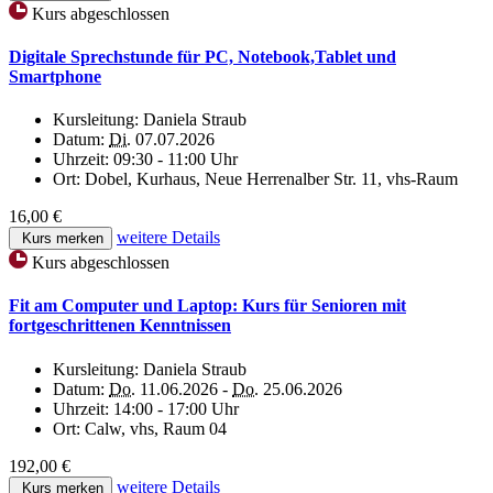
Kurs abgeschlossen
Digitale Sprechstunde für PC, Notebook,Tablet und
Smartphone
Kursleitung:
Daniela Straub
Datum:
Di.
07.07.2026
Uhrzeit:
09:30 - 11:00 Uhr
Ort:
Dobel, Kurhaus, Neue Herrenalber Str. 11, vhs-Raum
16,00 €
weitere Details
Kurs merken
Kurs abgeschlossen
Fit am Computer und Laptop: Kurs für Senioren mit
fortgeschrittenen Kenntnissen
Kursleitung:
Daniela Straub
Datum:
Do.
11.06.2026 -
Do.
25.06.2026
Uhrzeit:
14:00 - 17:00 Uhr
Ort:
Calw, vhs, Raum 04
192,00 €
weitere Details
Kurs merken