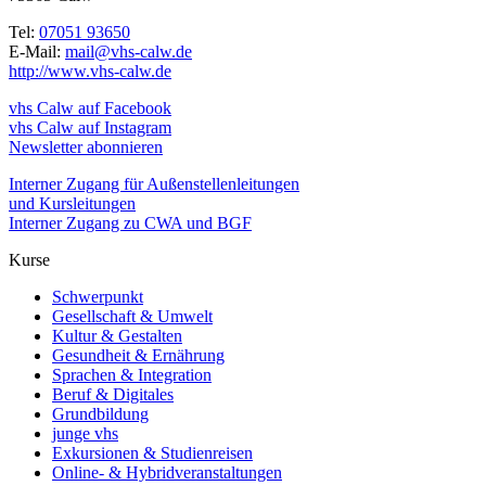
Tel:
07051 93650
E-Mail:
mail@vhs-calw.de
http://www.vhs-calw.de
vhs Calw auf Facebook
vhs Calw auf Instagram
Newsletter abonnieren
Interner Zugang für Außenstellenleitungen
und Kursleitungen
Interner Zugang zu CWA und BGF
Kurse
Schwerpunkt
Gesellschaft & Umwelt
Kultur & Gestalten
Gesundheit & Ernährung
Sprachen & Integration
Beruf & Digitales
Grundbildung
junge vhs
Exkursionen & Studienreisen
Online- & Hybridveranstaltungen