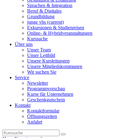
Sprachen & Integration
Beruf & Digitales
Grundbildung
junge vhs
(current)
Exkursionen & Studienreisen
Online- & Hybridveranstaltungen
Kurssuche
Über uns
Unser Team
Unser Leitbild
Unsere Kursleitungen
Unsere Mitgliedskommunen
Wir suchen Sie
Service
Newsletter
Programmvorschau
Kurse für Unternehmen
Geschenkgutschein
Kontakt
Kontaktformular
Öffnungszeiten
Anfahrt