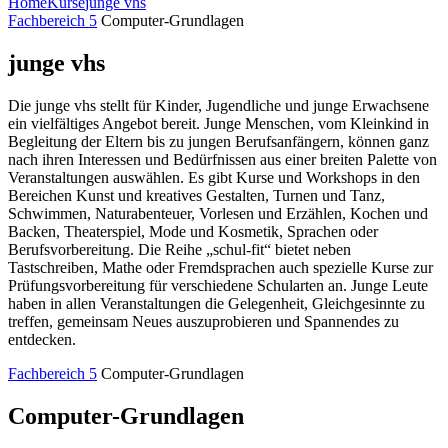
Home
Kurse
junge vhs
Fachbereich 5
Computer-Grundlagen
junge vhs
Die junge vhs stellt für Kinder, Jugendliche und junge Erwachsene
ein vielfältiges Angebot bereit. Junge Menschen, vom Kleinkind in
Begleitung der Eltern bis zu jungen Berufsanfängern, können ganz
nach ihren Interessen und Bedürfnissen aus einer breiten Palette von
Veranstaltungen auswählen. Es gibt Kurse und Workshops in den
Bereichen Kunst und kreatives Gestalten, Turnen und Tanz,
Schwimmen, Naturabenteuer, Vorlesen und Erzählen, Kochen und
Backen, Theaterspiel, Mode und Kosmetik, Sprachen oder
Berufsvorbereitung. Die Reihe „schul-fit“ bietet neben
Tastschreiben, Mathe oder Fremdsprachen auch spezielle Kurse zur
Prüfungsvorbereitung für verschiedene Schularten an. Junge Leute
haben in allen Veranstaltungen die Gelegenheit, Gleichgesinnte zu
treffen, gemeinsam Neues auszuprobieren und Spannendes zu
entdecken.
Fachbereich 5
Computer-Grundlagen
Computer-Grundlagen