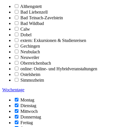
Althengstett
Bad Liebenzell
Bad Teinach-Zavelstein
Bad Wildbad
Calw
Dobel
extern: Exkursionen & Studienreisen
Gechingen
Neubulach
Neuweiler
Oberreichenbach
online: Online- und Hybridveranstaltungen
Ostelsheim
Simmozheim
Wochentage
Montag
Dienstag
Mittwoch
Donnerstag
Freitag