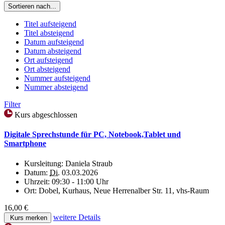
Sortieren nach...
Titel aufsteigend
Titel absteigend
Datum aufsteigend
Datum absteigend
Ort aufsteigend
Ort absteigend
Nummer aufsteigend
Nummer absteigend
Filter
Kurs abgeschlossen
Digitale Sprechstunde für PC, Notebook,Tablet und
Smartphone
Kursleitung:
Daniela Straub
Datum:
Di.
03.03.2026
Uhrzeit:
09:30 - 11:00 Uhr
Ort:
Dobel, Kurhaus, Neue Herrenalber Str. 11, vhs-Raum
16,00 €
weitere Details
Kurs merken