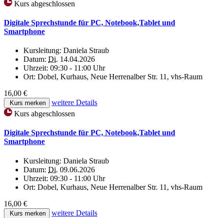
Kurs abgeschlossen
Digitale Sprechstunde für PC, Notebook,Tablet und
Smartphone
Kursleitung:
Daniela Straub
Datum:
Di.
14.04.2026
Uhrzeit:
09:30 - 11:00 Uhr
Ort:
Dobel, Kurhaus, Neue Herrenalber Str. 11, vhs-Raum
16,00 €
weitere Details
Kurs merken
Kurs abgeschlossen
Digitale Sprechstunde für PC, Notebook,Tablet und
Smartphone
Kursleitung:
Daniela Straub
Datum:
Di.
09.06.2026
Uhrzeit:
09:30 - 11:00 Uhr
Ort:
Dobel, Kurhaus, Neue Herrenalber Str. 11, vhs-Raum
16,00 €
weitere Details
Kurs merken