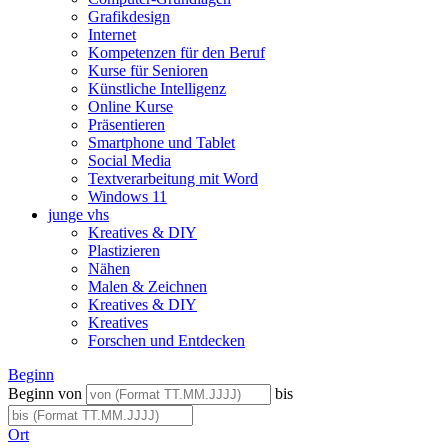
Grafikdesign
Internet
Kompetenzen für den Beruf
Kurse für Senioren
Künstliche Intelligenz
Online Kurse
Präsentieren
Smartphone und Tablet
Social Media
Textverarbeitung mit Word
Windows 11
junge vhs
Kreatives & DIY
Plastizieren
Nähen
Malen & Zeichnen
Kreatives & DIY
Kreatives
Forschen und Entdecken
Beginn
Beginn von
bis
Ort