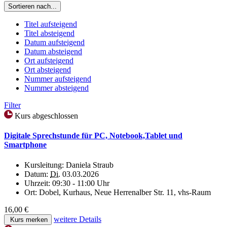
Sortieren nach...
Titel aufsteigend
Titel absteigend
Datum aufsteigend
Datum absteigend
Ort aufsteigend
Ort absteigend
Nummer aufsteigend
Nummer absteigend
Filter
Kurs abgeschlossen
Digitale Sprechstunde für PC, Notebook,Tablet und
Smartphone
Kursleitung:
Daniela Straub
Datum:
Di.
03.03.2026
Uhrzeit:
09:30 - 11:00 Uhr
Ort:
Dobel, Kurhaus, Neue Herrenalber Str. 11, vhs-Raum
16,00 €
weitere Details
Kurs merken