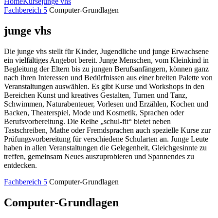
Home
Kurse
junge vhs
Fachbereich 5
Computer-Grundlagen
junge vhs
Die junge vhs stellt für Kinder, Jugendliche und junge Erwachsene
ein vielfältiges Angebot bereit. Junge Menschen, vom Kleinkind in
Begleitung der Eltern bis zu jungen Berufsanfängern, können ganz
nach ihren Interessen und Bedürfnissen aus einer breiten Palette von
Veranstaltungen auswählen. Es gibt Kurse und Workshops in den
Bereichen Kunst und kreatives Gestalten, Turnen und Tanz,
Schwimmen, Naturabenteuer, Vorlesen und Erzählen, Kochen und
Backen, Theaterspiel, Mode und Kosmetik, Sprachen oder
Berufsvorbereitung. Die Reihe „schul-fit“ bietet neben
Tastschreiben, Mathe oder Fremdsprachen auch spezielle Kurse zur
Prüfungsvorbereitung für verschiedene Schularten an. Junge Leute
haben in allen Veranstaltungen die Gelegenheit, Gleichgesinnte zu
treffen, gemeinsam Neues auszuprobieren und Spannendes zu
entdecken.
Fachbereich 5
Computer-Grundlagen
Computer-Grundlagen