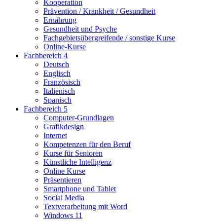
Kooperation
Prävention / Krankheit / Gesundheit
Ernährung
Gesundheit und Psyche
Fachgebietsübergreifende / sonstige Kurse
Online-Kurse
Fachbereich 4
Deutsch
Englisch
Französisch
Italienisch
Spanisch
Fachbereich 5
Computer-Grundlagen
Grafikdesign
Internet
Kompetenzen für den Beruf
Kurse für Senioren
Künstliche Intelligenz
Online Kurse
Präsentieren
Smartphone und Tablet
Social Media
Textverarbeitung mit Word
Windows 11