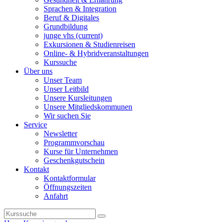
Sprachen & Integration
Beruf & Digitales
Grundbildung
junge vhs
(current)
Exkursionen & Studienreisen
Online- & Hybridveranstaltungen
Kurssuche
Über uns
Unser Team
Unser Leitbild
Unsere Kursleitungen
Unsere Mitgliedskommunen
Wir suchen Sie
Service
Newsletter
Programmvorschau
Kurse für Unternehmen
Geschenkgutschein
Kontakt
Kontaktformular
Öffnungszeiten
Anfahrt