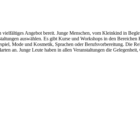
in vielfältiges Angebot bereit. Junge Menschen, vom Kleinkind in Begl
ranstaltungen auswählen. Es gibt Kurse und Workshops in den Bereiche
piel, Mode und Kosmetik, Sprachen oder Berufsvorbereitung. Die Reih
larten an. Junge Leute haben in allen Veranstaltungen die Gelegenheit