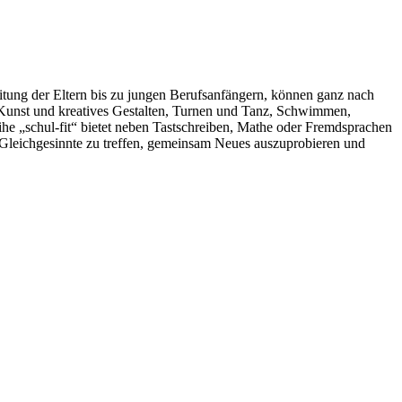
eitung der Eltern bis zu jungen Berufsanfängern, können ganz nach
n Kunst und kreatives Gestalten, Turnen und Tanz, Schwimmen,
e „schul-fit“ bietet neben Tastschreiben, Mathe oder Fremdsprachen
, Gleichgesinnte zu treffen, gemeinsam Neues auszuprobieren und