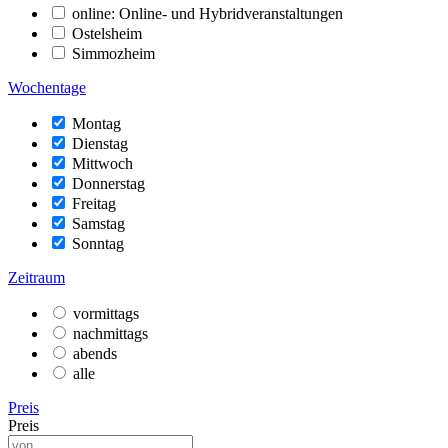
online: Online- und Hybridveranstaltungen
Ostelsheim
Simmozheim
Wochentage
Montag
Dienstag
Mittwoch
Donnerstag
Freitag
Samstag
Sonntag
Zeitraum
vormittags
nachmittags
abends
alle
Preis
Preis