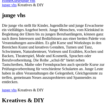
Home
Kurse
junge vhs
junge vhs
Kreatives & DIY
junge vhs
Die junge vhs stellt für Kinder, Jugendliche und junge Erwachsene
ein vielfältiges Angebot bereit. Junge Menschen, vom Kleinkind in
Begleitung der Eltern bis zu jungen Berufsanfängern, können ganz
nach ihren Interessen und Bedürfnissen aus einer breiten Palette von
Veranstaltungen auswählen. Es gibt Kurse und Workshops in den
Bereichen Kunst und kreatives Gestalten, Turnen und Tanz,
Schwimmen, Naturabenteuer, Vorlesen und Erzählen, Kochen und
Backen, Theaterspiel, Mode und Kosmetik, Sprachen oder
Berufsvorbereitung. Die Reihe „schul-fit“ bietet neben
Tastschreiben, Mathe oder Fremdsprachen auch spezielle Kurse zur
Prüfungsvorbereitung für verschiedene Schularten an. Junge Leute
haben in allen Veranstaltungen die Gelegenheit, Gleichgesinnte zu
treffen, gemeinsam Neues auszuprobieren und Spannendes zu
entdecken.
junge vhs
Kreatives & DIY
Kreatives & DIY