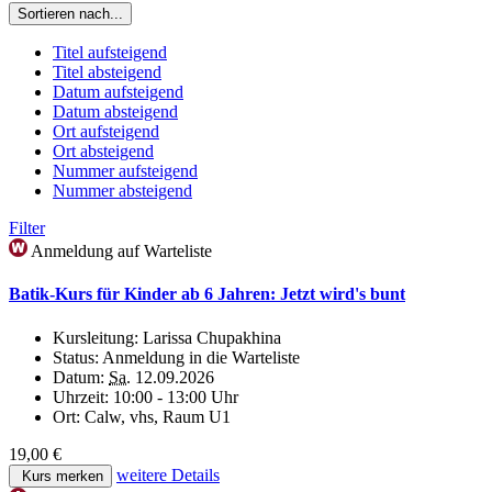
Sortieren nach...
Titel aufsteigend
Titel absteigend
Datum aufsteigend
Datum absteigend
Ort aufsteigend
Ort absteigend
Nummer aufsteigend
Nummer absteigend
Filter
Anmeldung auf Warteliste
Batik-Kurs für Kinder ab 6 Jahren: Jetzt wird's bunt
Kursleitung:
Larissa Chupakhina
Status:
Anmeldung in die Warteliste
Datum:
Sa.
12.09.2026
Uhrzeit:
10:00 - 13:00 Uhr
Ort:
Calw, vhs, Raum U1
19,00 €
weitere Details
Kurs merken