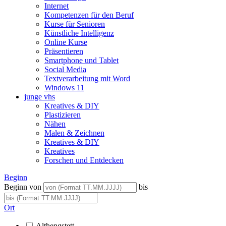
Internet
Kompetenzen für den Beruf
Kurse für Senioren
Künstliche Intelligenz
Online Kurse
Präsentieren
Smartphone und Tablet
Social Media
Textverarbeitung mit Word
Windows 11
junge vhs
Kreatives & DIY
Plastizieren
Nähen
Malen & Zeichnen
Kreatives & DIY
Kreatives
Forschen und Entdecken
Beginn
Beginn von
bis
Ort
Althengstett