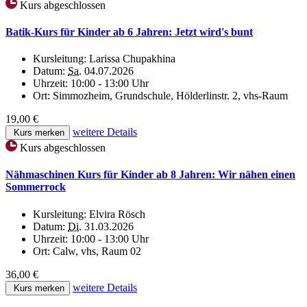
Kurs abgeschlossen
Batik-Kurs für Kinder ab 6 Jahren: Jetzt wird's bunt
Kursleitung:
Larissa Chupakhina
Datum:
Sa.
04.07.2026
Uhrzeit:
10:00 - 13:00 Uhr
Ort:
Simmozheim, Grundschule, Hölderlinstr. 2, vhs-Raum
19,00 €
weitere Details
Kurs merken
Kurs abgeschlossen
Nähmaschinen Kurs für Kinder ab 8 Jahren: Wir nähen einen
Sommerrock
Kursleitung:
Elvira Rösch
Datum:
Di.
31.03.2026
Uhrzeit:
10:00 - 13:00 Uhr
Ort:
Calw, vhs, Raum 02
36,00 €
weitere Details
Kurs merken