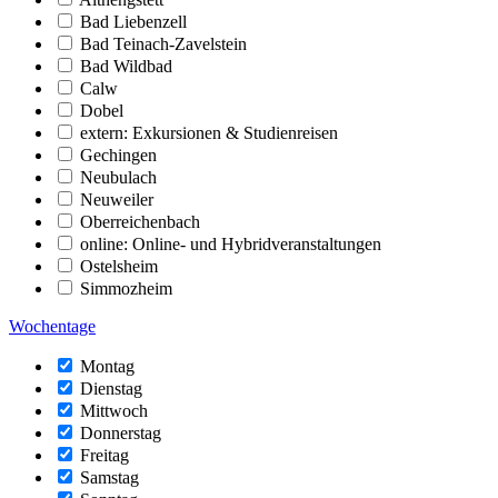
Bad Liebenzell
Bad Teinach-Zavelstein
Bad Wildbad
Calw
Dobel
extern: Exkursionen & Studienreisen
Gechingen
Neubulach
Neuweiler
Oberreichenbach
online: Online- und Hybridveranstaltungen
Ostelsheim
Simmozheim
Wochentage
Montag
Dienstag
Mittwoch
Donnerstag
Freitag
Samstag