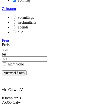
Sonntag
Zeitraum
vormittags
nachmittags
abends
alle
Preis
Preis
bis
nicht volle
vhs Calw e.V.
Kirchplatz 3
75365 Calw