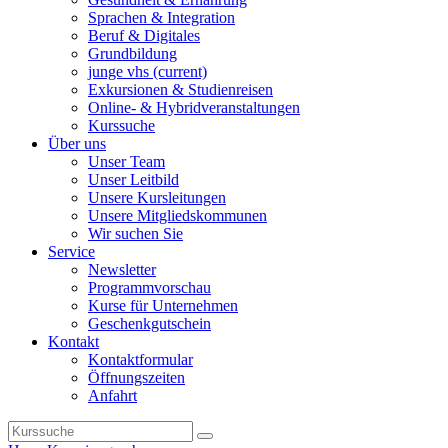
Sprachen & Integration
Beruf & Digitales
Grundbildung
junge vhs
(current)
Exkursionen & Studienreisen
Online- & Hybridveranstaltungen
Kurssuche
Über uns
Unser Team
Unser Leitbild
Unsere Kursleitungen
Unsere Mitgliedskommunen
Wir suchen Sie
Service
Newsletter
Programmvorschau
Kurse für Unternehmen
Geschenkgutschein
Kontakt
Kontaktformular
Öffnungszeiten
Anfahrt