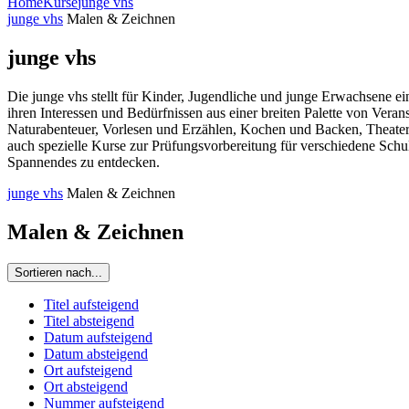
Home
Kurse
junge vhs
junge vhs
Malen & Zeichnen
junge vhs
Die junge vhs stellt für Kinder, Jugendliche und junge Erwachsene e
ihren Interessen und Bedürfnissen aus einer breiten Palette von Ve
Naturabenteuer, Vorlesen und Erzählen, Kochen und Backen, Theaters
auch spezielle Kurse zur Prüfungsvorbereitung für verschiedene Schu
Spannendes zu entdecken.
junge vhs
Malen & Zeichnen
Malen & Zeichnen
Sortieren nach...
Titel aufsteigend
Titel absteigend
Datum aufsteigend
Datum absteigend
Ort aufsteigend
Ort absteigend
Nummer aufsteigend