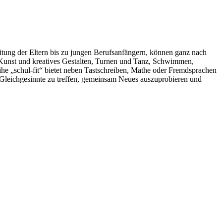
eitung der Eltern bis zu jungen Berufsanfängern, können ganz nach
n Kunst und kreatives Gestalten, Turnen und Tanz, Schwimmen,
e „schul-fit“ bietet neben Tastschreiben, Mathe oder Fremdsprachen
, Gleichgesinnte zu treffen, gemeinsam Neues auszuprobieren und