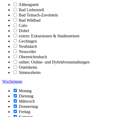
Althengstett
Bad Liebenzell
Bad Teinach-Zavelstein
Bad Wildbad
Calw
Dobel
extern: Exkursionen & Studienreisen
Gechingen
Neubulach
Neuweiler
Oberreichenbach
online: Online- und Hybridveranstaltungen
Ostelsheim
Simmozheim
Wochentage
Montag
Dienstag
Mittwoch
Donnerstag
Freitag
Samstag