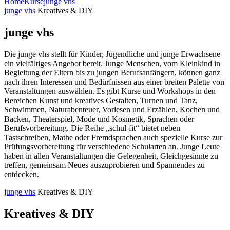
Home
Kurse
junge vhs
junge vhs
Kreatives & DIY
junge vhs
Die junge vhs stellt für Kinder, Jugendliche und junge Erwachsene
ein vielfältiges Angebot bereit. Junge Menschen, vom Kleinkind in
Begleitung der Eltern bis zu jungen Berufsanfängern, können ganz
nach ihren Interessen und Bedürfnissen aus einer breiten Palette von
Veranstaltungen auswählen. Es gibt Kurse und Workshops in den
Bereichen Kunst und kreatives Gestalten, Turnen und Tanz,
Schwimmen, Naturabenteuer, Vorlesen und Erzählen, Kochen und
Backen, Theaterspiel, Mode und Kosmetik, Sprachen oder
Berufsvorbereitung. Die Reihe „schul-fit“ bietet neben
Tastschreiben, Mathe oder Fremdsprachen auch spezielle Kurse zur
Prüfungsvorbereitung für verschiedene Schularten an. Junge Leute
haben in allen Veranstaltungen die Gelegenheit, Gleichgesinnte zu
treffen, gemeinsam Neues auszuprobieren und Spannendes zu
entdecken.
junge vhs
Kreatives & DIY
Kreatives & DIY