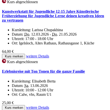
Kurs abgeschlossen
Kunstwerkstatt für Jugendliche 12-15 Jahre Künstlerische
Früherziehung für Jugendliche Lerne deinen kreativen Ideen
zu vertrauen
Kursleitung:
Larissa Chupakhina
Datum:
Do.
12.03.2026 -
Do.
21.05.2026
Uhrzeit:
17:00 - 18:00 Uhr
Ort:
Igelsloch, Altes Rathaus, Rathausgasse 1, Küche
64,00 €
weitere Details
Kurs merken
Kurs abgeschlossen
Erlebnisreise mit Ton Tonen für die ganze Familie
Kursleitung:
Elisabeth Berta
Datum:
Sa.
13.06.2026
Uhrzeit:
10:00 - 12:00 Uhr
Ort:
Calw, vhs, Raum U1
25,00 €
weitere Details
Kurs merken