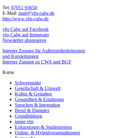
Tel:
07051 93650
E-Mail:
mail@vhs-calw.de
http://www.vhs-calw.de
vhs Calw auf Facebook
vhs Calw auf Instagram
Newsletter abonnieren
Interner Zugang für Außenstellenleitungen
und Kursleitungen
Interner Zugang zu CWA und BGF
Kurse
Schwerpunkt
Gesellschaft & Umwelt
Kultur & Gestalten
Gesundheit & Ernährung
Sprachen & Integration
Beruf & Digitales
Grundbildung
junge vhs
Exkursionen & Studienreisen
Online- & Hybridveranstaltungen