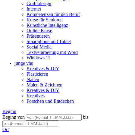
Grafikdesign
Internet
Kompetenzen für den Beruf
Kurse für Senioren
Künstliche Intelligenz
Online Kurse
Präsentieren
Smartphone und Tablet
Social Media
Textverarbeitung mit Word
Windows 11
junge vhs
Kreatives & DIY
Plastizieren
Nähen
Malen & Zeichnen
Kreatives & DIY
Kreatives
Forschen und Entdecken
Beginn
Beginn von
bis
Ort