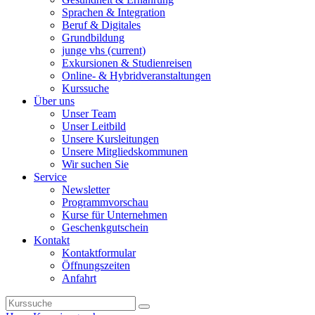
Sprachen & Integration
Beruf & Digitales
Grundbildung
junge vhs
(current)
Exkursionen & Studienreisen
Online- & Hybridveranstaltungen
Kurssuche
Über uns
Unser Team
Unser Leitbild
Unsere Kursleitungen
Unsere Mitgliedskommunen
Wir suchen Sie
Service
Newsletter
Programmvorschau
Kurse für Unternehmen
Geschenkgutschein
Kontakt
Kontaktformular
Öffnungszeiten
Anfahrt