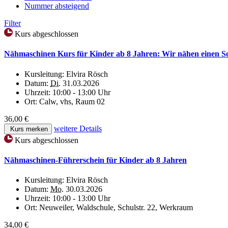
Nummer absteigend
Filter
Kurs abgeschlossen
Nähmaschinen Kurs für Kinder ab 8 Jahren: Wir nähen einen 
Kursleitung:
Elvira Rösch
Datum:
Di.
31.03.2026
Uhrzeit:
10:00 - 13:00 Uhr
Ort:
Calw, vhs, Raum 02
36,00 €
weitere Details
Kurs merken
Kurs abgeschlossen
Nähmaschinen-Führerschein für Kinder ab 8 Jahren
Kursleitung:
Elvira Rösch
Datum:
Mo.
30.03.2026
Uhrzeit:
10:00 - 13:00 Uhr
Ort:
Neuweiler, Waldschule, Schulstr. 22, Werkraum
34,00 €