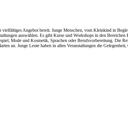
in vielfältiges Angebot bereit. Junge Menschen, vom Kleinkind in Begl
ranstaltungen auswählen. Es gibt Kurse und Workshops in den Bereiche
piel, Mode und Kosmetik, Sprachen oder Berufsvorbereitung. Die Reih
larten an. Junge Leute haben in allen Veranstaltungen die Gelegenheit