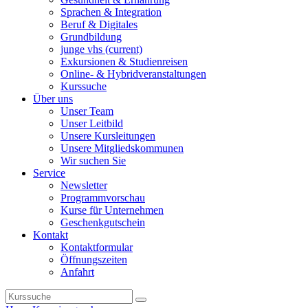
Sprachen & Integration
Beruf & Digitales
Grundbildung
junge vhs
(current)
Exkursionen & Studienreisen
Online- & Hybridveranstaltungen
Kurssuche
Über uns
Unser Team
Unser Leitbild
Unsere Kursleitungen
Unsere Mitgliedskommunen
Wir suchen Sie
Service
Newsletter
Programmvorschau
Kurse für Unternehmen
Geschenkgutschein
Kontakt
Kontaktformular
Öffnungszeiten
Anfahrt