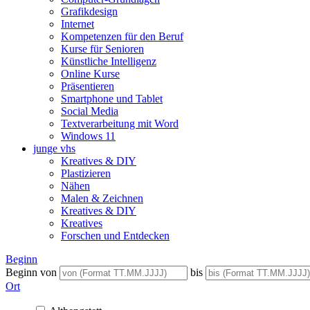
Grafikdesign
Internet
Kompetenzen für den Beruf
Kurse für Senioren
Künstliche Intelligenz
Online Kurse
Präsentieren
Smartphone und Tablet
Social Media
Textverarbeitung mit Word
Windows 11
junge vhs
Kreatives & DIY
Plastizieren
Nähen
Malen & Zeichnen
Kreatives & DIY
Kreatives
Forschen und Entdecken
Beginn
Beginn von
bis
Ort