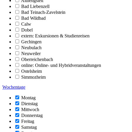
Althengstett
Bad Liebenzell
Bad Teinach-Zavelstein
Bad Wildbad
Calw
Dobel
extern: Exkursionen & Studienreisen
Gechingen
Neubulach
Neuweiler
Oberreichenbach
online: Online- und Hybridveranstaltungen
Ostelsheim
Simmozheim
Wochentage
Montag
Dienstag
Mittwoch
Donnerstag
Freitag
Samstag