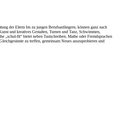
eitung der Eltern bis zu jungen Berufsanfängern, können ganz nach
n Kunst und kreatives Gestalten, Turnen und Tanz, Schwimmen,
e „schul-fit“ bietet neben Tastschreiben, Mathe oder Fremdsprachen
, Gleichgesinnte zu treffen, gemeinsam Neues auszuprobieren und