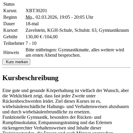
Status
Kursnr.
XBT30201
Beginn
Mo.
, 02.03.2026, 19:05 - 20:05 Uhr
Dauer
18-mal
Kursort
Zavelstein, KGH-Schule, Schulstr. 63, Gymnastikraum
Gebühr
130,00 € /104,00
Teilnehmer
7 - 10
Bitte mitbringen: Gymnastikmatte, alles weitere wird
Hinweis
am ersten Abend besprochen.
Kurs merken
Kursbeschreibung
Eine gute und gesunde Körperhaltung ist vielfach der Wunsch, aber
die Wirklichkeit zeigt, dass fast jeder Zweite unter
Rückenbeschwerden leidet. Ziel dieses Kurses ist es,
wirbelsäulenschädliche Haltungs- und Verhaltensweisen abzubauen
und durch wirbelsäulenfreundliche zu ersetzen.
Funktionelle Gymnastik, besonders der Rücken- und
Rumpfmuskulatur, Entspannungstraining und das Erlernen
rückengerechter Verhaltensweisen sind Inhalte dieser