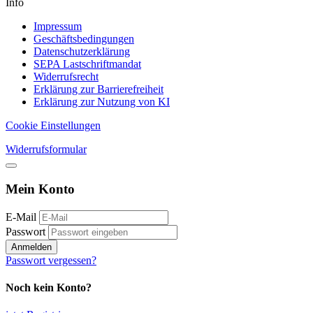
Info
Impressum
Geschäftsbedingungen
Datenschutzerklärung
SEPA Lastschriftmandat
Widerrufsrecht
Erklärung zur Barrierefreiheit
Erklärung zur Nutzung von KI
Cookie Einstellungen
Widerrufsformular
Mein Konto
E-Mail
Passwort
Anmelden
Passwort vergessen?
Noch kein Konto?