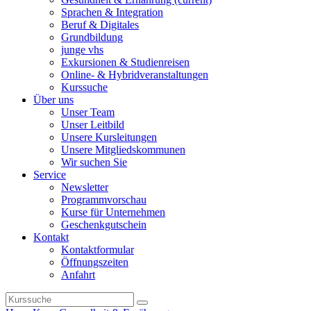
Sprachen & Integration
Beruf & Digitales
Grundbildung
junge vhs
Exkursionen & Studienreisen
Online- & Hybridveranstaltungen
Kurssuche
Über uns
Unser Team
Unser Leitbild
Unsere Kursleitungen
Unsere Mitgliedskommunen
Wir suchen Sie
Service
Newsletter
Programmvorschau
Kurse für Unternehmen
Geschenkgutschein
Kontakt
Kontaktformular
Öffnungszeiten
Anfahrt