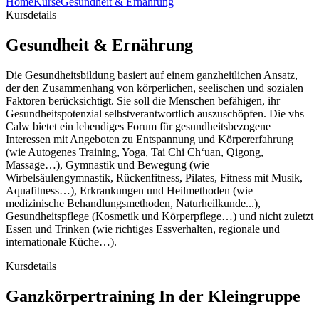
Home
Kurse
Gesundheit & Ernährung
Kursdetails
Gesundheit & Ernährung
Die Gesundheitsbildung basiert auf einem ganzheitlichen Ansatz,
der den Zusammenhang von körperlichen, seelischen und sozialen
Faktoren berücksichtigt. Sie soll die Menschen befähigen, ihr
Gesundheitspotenzial selbstverantwortlich auszuschöpfen. Die vhs
Calw bietet ein lebendiges Forum für gesundheitsbezogene
Interessen mit Angeboten zu Entspannung und Körpererfahrung
(wie Autogenes Training, Yoga, Tai Chi Ch‘uan, Qigong,
Massage…), Gymnastik und Bewegung (wie
Wirbelsäulengymnastik, Rückenfitness, Pilates, Fitness mit Musik,
Aquafitness…), Erkrankungen und Heilmethoden (wie
medizinische Behandlungsmethoden, Naturheilkunde...),
Gesundheitspflege (Kosmetik und Körperpflege…) und nicht zuletzt
Essen und Trinken (wie richtiges Essverhalten, regionale und
internationale Küche…).
Kursdetails
Ganzkörpertraining In der Kleingruppe