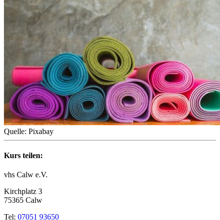
Quelle: Pixabay
Kurs teilen:
vhs Calw e.V.
Kirchplatz 3
75365 Calw
Tel:
07051 93650