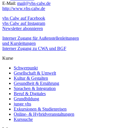
E-Mail:
mail@vhs-calw.de
http://www.vhs-calw.de
vhs Calw auf Facebook
vhs Calw auf Instagram
Newsletter abonnieren
Interner Zugang für Außenstellenleitungen
und Kursleitungen
Interner Zugang zu CWA und BGF
Kurse
Schwerpunkt
Gesellschaft & Umwelt
Kultur & Gestalten
Gesundheit & Ernährung
Sprachen & Integration
Beruf & Digitales
Grundbildung
junge vhs
Exkursionen & Studienreisen
Online- & Hybridveranstaltungen
Kurssuche