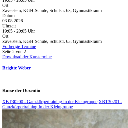
19:05 - 20:05 Uhr
Ort
Zavelstein, KGH-Schule, Schulstr. 63, Gymnastikraum
Datum
03.08.2026
Uhrzeit
19:05 - 20:05 Uhr
Ort
Zavelstein, KGH-Schule, Schulstr. 63, Gymnastikraum
Vorherige Termine
Seite 2 von 2
Download der Kurstermine
Brigitte Weber
Kurse der Dozentin
XBT30200 - Ganzkörpertraining In der Kleingruppe
XBT30201 -
Ganzkörpertraining In der Kleingruppe