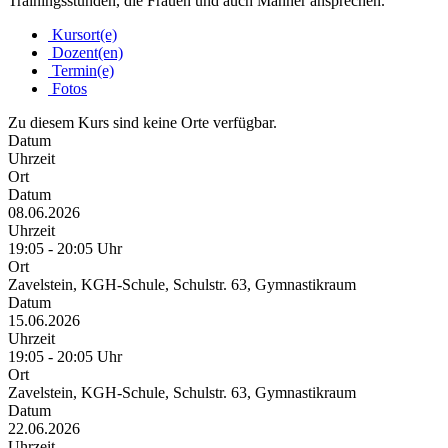
Trainingsstunden, die Frauen und auch Männer ansprechen.
Kursort(e)
Dozent(en)
Termin(e)
Fotos
Zu diesem Kurs sind keine Orte verfügbar.
Datum
Uhrzeit
Ort
Datum
08.06.2026
Uhrzeit
19:05 - 20:05 Uhr
Ort
Zavelstein, KGH-Schule, Schulstr. 63, Gymnastikraum
Datum
15.06.2026
Uhrzeit
19:05 - 20:05 Uhr
Ort
Zavelstein, KGH-Schule, Schulstr. 63, Gymnastikraum
Datum
22.06.2026
Uhrzeit