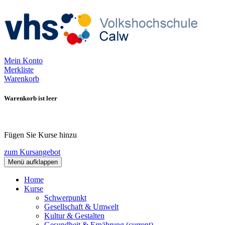
Mein Konto
Merkliste
Warenkorb
Warenkorb ist leer
Fügen Sie Kurse hinzu
zum Kursangebot
Menü aufklappen
Home
Kurse
Schwerpunkt
Gesellschaft & Umwelt
Kultur & Gestalten
Gesundheit & Ernährung
(current)