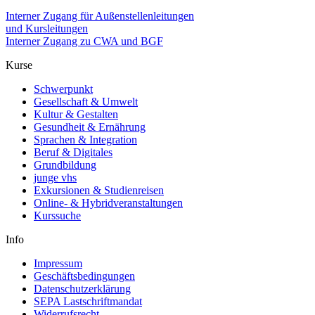
Interner Zugang für Außenstellenleitungen
und Kursleitungen
Interner Zugang zu CWA und BGF
Kurse
Schwerpunkt
Gesellschaft & Umwelt
Kultur & Gestalten
Gesundheit & Ernährung
Sprachen & Integration
Beruf & Digitales
Grundbildung
junge vhs
Exkursionen & Studienreisen
Online- & Hybridveranstaltungen
Kurssuche
Info
Impressum
Geschäftsbedingungen
Datenschutzerklärung
SEPA Lastschriftmandat
Widerrufsrecht