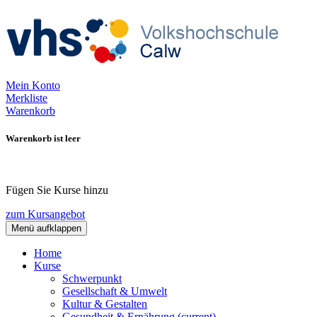
Mein Konto
Merkliste
Warenkorb
Warenkorb ist leer
Fügen Sie Kurse hinzu
zum Kursangebot
Menü aufklappen
Home
Kurse
Schwerpunkt
Gesellschaft & Umwelt
Kultur & Gestalten
Gesundheit & Ernährung
(current)