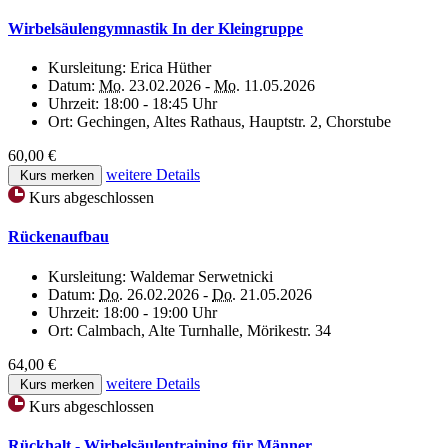
Wirbelsäulengymnastik In der Kleingruppe
Kursleitung:
Erica Hüther
Datum:
Mo.
23.02.2026 -
Mo.
11.05.2026
Uhrzeit:
18:00 - 18:45 Uhr
Ort:
Gechingen, Altes Rathaus, Hauptstr. 2, Chorstube
60,00 €
weitere Details
Kurs merken
Kurs abgeschlossen
Rückenaufbau
Kursleitung:
Waldemar Serwetnicki
Datum:
Do.
26.02.2026 -
Do.
21.05.2026
Uhrzeit:
18:00 - 19:00 Uhr
Ort:
Calmbach, Alte Turnhalle, Mörikestr. 34
64,00 €
weitere Details
Kurs merken
Kurs abgeschlossen
Rückhalt - Wirbelsäulentraining für Männer