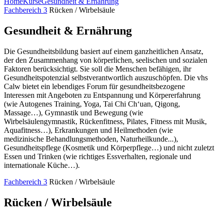
Home
Kurse
Gesundheit & Ernährung
Fachbereich 3
Rücken / Wirbelsäule
Gesundheit & Ernährung
Die Gesundheitsbildung basiert auf einem ganzheitlichen Ansatz,
der den Zusammenhang von körperlichen, seelischen und sozialen
Faktoren berücksichtigt. Sie soll die Menschen befähigen, ihr
Gesundheitspotenzial selbstverantwortlich auszuschöpfen. Die vhs
Calw bietet ein lebendiges Forum für gesundheitsbezogene
Interessen mit Angeboten zu Entspannung und Körpererfahrung
(wie Autogenes Training, Yoga, Tai Chi Ch‘uan, Qigong,
Massage…), Gymnastik und Bewegung (wie
Wirbelsäulengymnastik, Rückenfitness, Pilates, Fitness mit Musik,
Aquafitness…), Erkrankungen und Heilmethoden (wie
medizinische Behandlungsmethoden, Naturheilkunde...),
Gesundheitspflege (Kosmetik und Körperpflege…) und nicht zuletzt
Essen und Trinken (wie richtiges Essverhalten, regionale und
internationale Küche…).
Fachbereich 3
Rücken / Wirbelsäule
Rücken / Wirbelsäule