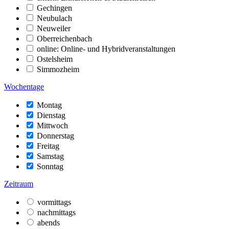
Gechingen
Neubulach
Neuweiler
Oberreichenbach
online: Online- und Hybridveranstaltungen
Ostelsheim
Simmozheim
Wochentage
Montag
Dienstag
Mittwoch
Donnerstag
Freitag
Samstag
Sonntag
Zeitraum
vormittags
nachmittags
abends