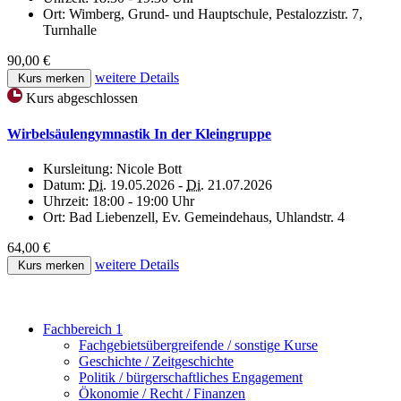
Ort:
Wimberg, Grund- und Hauptschule, Pestalozzistr. 7,
Turnhalle
90,00 €
weitere Details
Kurs merken
Kurs abgeschlossen
Wirbelsäulengymnastik In der Kleingruppe
Kursleitung:
Nicole Bott
Datum:
Di.
19.05.2026 -
Di.
21.07.2026
Uhrzeit:
18:00 - 19:00 Uhr
Ort:
Bad Liebenzell, Ev. Gemeindehaus, Uhlandstr. 4
64,00 €
weitere Details
Kurs merken
Fachbereich 1
Fachgebietsübergreifende / sonstige Kurse
Geschichte / Zeitgeschichte
Politik / bürgerschaftliches Engagement
Ökonomie / Recht / Finanzen