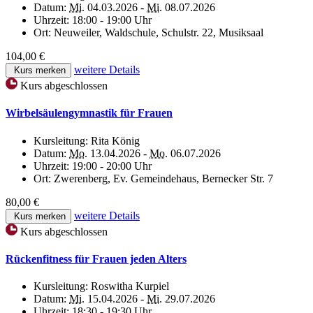
Datum:
Mi.
04.03.2026 -
Mi.
08.07.2026
Uhrzeit:
18:00 - 19:00 Uhr
Ort:
Neuweiler, Waldschule, Schulstr. 22, Musiksaal
104,00 €
weitere Details
Kurs merken
Kurs abgeschlossen
Wirbelsäulengymnastik für Frauen
Kursleitung:
Rita König
Datum:
Mo.
13.04.2026 -
Mo.
06.07.2026
Uhrzeit:
19:00 - 20:00 Uhr
Ort:
Zwerenberg, Ev. Gemeindehaus, Bernecker Str. 7
80,00 €
weitere Details
Kurs merken
Kurs abgeschlossen
Rückenfitness für Frauen jeden Alters
Kursleitung:
Roswitha Kurpiel
Datum:
Mi.
15.04.2026 -
Mi.
29.07.2026
Uhrzeit:
18:30 - 19:30 Uhr