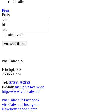
alle
Preis
Preis
bis
nicht volle
vhs Calw e.V.
Kirchplatz 3
75365 Calw
Tel:
07051 93650
E-Mail:
mail@vhs-calw.de
http://www.vhs-calw.de
vhs Calw auf Facebook
vhs Calw auf Instagram
Newsletter abonnieren