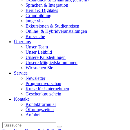
Sprachen & Integration
Beruf & Digitales
Grundbildung
junge vhs
Exkursionen & Studienreisen
Online- & Hybridveranstaltungen
Kurssuche
Über uns
Unser Team
Unser Leitbild
Unsere Kursleitungen
Unsere Mitgliedskommunen
Wir suchen Sie
Service
Newsletter
Programmvorschau
Kurse für Unternehmen
Geschenkgutschein
Kontakt
Kontaktformular
Öffnungszeiten
Anfahrt