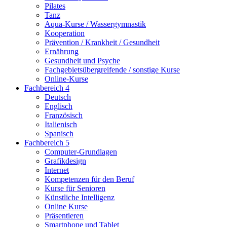
Pilates
Tanz
Aqua-Kurse / Wassergymnastik
Kooperation
Prävention / Krankheit / Gesundheit
Ernährung
Gesundheit und Psyche
Fachgebietsübergreifende / sonstige Kurse
Online-Kurse
Fachbereich 4
Deutsch
Englisch
Französisch
Italienisch
Spanisch
Fachbereich 5
Computer-Grundlagen
Grafikdesign
Internet
Kompetenzen für den Beruf
Kurse für Senioren
Künstliche Intelligenz
Online Kurse
Präsentieren
Smartphone und Tablet