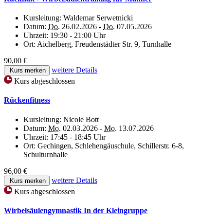
Kursleitung:
Waldemar Serwetnicki
Datum:
Do.
26.02.2026 -
Do.
07.05.2026
Uhrzeit:
19:30 - 21:00 Uhr
Ort:
Aichelberg, Freudenstädter Str. 9, Turnhalle
90,00 €
weitere Details
Kurs merken
Kurs abgeschlossen
Rückenfitness
Kursleitung:
Nicole Bott
Datum:
Mo.
02.03.2026 -
Mo.
13.07.2026
Uhrzeit:
17:45 - 18:45 Uhr
Ort:
Gechingen, Schlehengäuschule, Schillerstr. 6-8,
Schulturnhalle
96,00 €
weitere Details
Kurs merken
Kurs abgeschlossen
Wirbelsäulengymnastik In der Kleingruppe