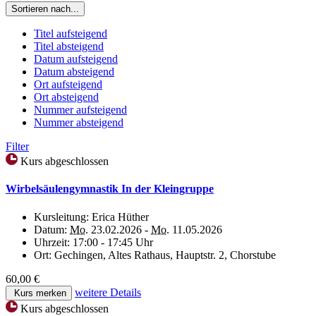
Sortieren nach...
Titel aufsteigend
Titel absteigend
Datum aufsteigend
Datum absteigend
Ort aufsteigend
Ort absteigend
Nummer aufsteigend
Nummer absteigend
Filter
Kurs abgeschlossen
Wirbelsäulengymnastik In der Kleingruppe
Kursleitung:
Erica Hüther
Datum:
Mo.
23.02.2026 -
Mo.
11.05.2026
Uhrzeit:
17:00 - 17:45 Uhr
Ort:
Gechingen, Altes Rathaus, Hauptstr. 2, Chorstube
60,00 €
weitere Details
Kurs merken
Kurs abgeschlossen