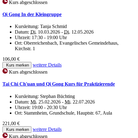
Kurs abgeschlossen
Qi Gong In der Kleingruppe
Kursleitung:
Tanja Schmid
Datum:
Di.
10.03.2026 -
Di.
12.05.2026
Uhrzeit:
17:30 - 19:00 Uhr
Ort:
Oberreichenbach, Evangelisches Gemeindehaus,
Kirchstr. 1
106,00 €
weitere Details
Kurs merken
Kurs abgeschlossen
Tai Chi Ch'uan und Qi Gong Kurs für Praktizierende
Kursleitung:
Stephan Büchting
Datum:
Mi.
25.02.2026 -
Mi.
22.07.2026
Uhrzeit:
19:00 - 20:30 Uhr
Ort:
Stammheim, Grundschule, Hauptstr. 67, Aula
221,00 €
weitere Details
Kurs merken
Kurs abgeschlossen