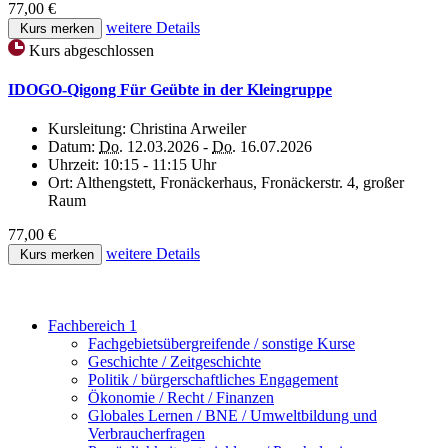
77,00 €
weitere Details
Kurs merken
Kurs abgeschlossen
IDOGO-Qigong Für Geübte in der Kleingruppe
Kursleitung:
Christina Arweiler
Datum:
Do.
12.03.2026 -
Do.
16.07.2026
Uhrzeit:
10:15 - 11:15 Uhr
Ort:
Althengstett, Fronäckerhaus, Fronäckerstr. 4, großer
Raum
77,00 €
weitere Details
Kurs merken
Fachbereich 1
Fachgebietsübergreifende / sonstige Kurse
Geschichte / Zeitgeschichte
Politik / bürgerschaftliches Engagement
Ökonomie / Recht / Finanzen
Globales Lernen / BNE / Umweltbildung und
Verbraucherfragen