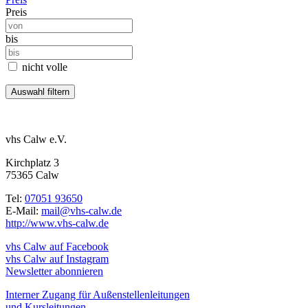
Preis
bis
nicht volle
vhs Calw e.V.
Kirchplatz 3
75365 Calw
Tel:
07051 93650
E-Mail:
mail@vhs-calw.de
http://www.vhs-calw.de
vhs Calw auf Facebook
vhs Calw auf Instagram
Newsletter abonnieren
Interner Zugang für Außenstellenleitungen
und Kursleitungen