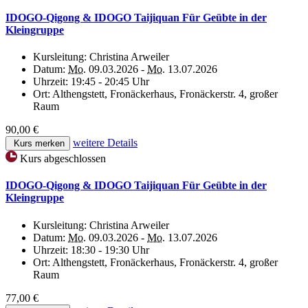
IDOGO-Qigong & IDOGO Taijiquan Für Geübte in der
Kleingruppe
Kursleitung:
Christina Arweiler
Datum:
Mo.
09.03.2026 -
Mo.
13.07.2026
Uhrzeit:
19:45 - 20:45 Uhr
Ort:
Althengstett, Fronäckerhaus, Fronäckerstr. 4, großer
Raum
90,00 €
weitere Details
Kurs merken
Kurs abgeschlossen
IDOGO-Qigong & IDOGO Taijiquan Für Geübte in der
Kleingruppe
Kursleitung:
Christina Arweiler
Datum:
Mo.
09.03.2026 -
Mo.
13.07.2026
Uhrzeit:
18:30 - 19:30 Uhr
Ort:
Althengstett, Fronäckerhaus, Fronäckerstr. 4, großer
Raum
77,00 €