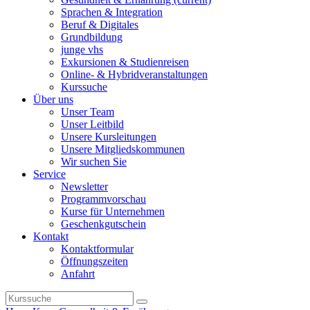
Sprachen & Integration
Beruf & Digitales
Grundbildung
junge vhs
Exkursionen & Studienreisen
Online- & Hybridveranstaltungen
Kurssuche
Über uns
Unser Team
Unser Leitbild
Unsere Kursleitungen
Unsere Mitgliedskommunen
Wir suchen Sie
Service
Newsletter
Programmvorschau
Kurse für Unternehmen
Geschenkgutschein
Kontakt
Kontaktformular
Öffnungszeiten
Anfahrt