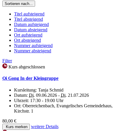
Sortieren nach...
Titel aufsteigend
Titel absteigend
Datum aufsteigend
Datum absteigend
Ort aufsteigend
Ort absteigend
Nummer aufsteigend
Nummer absteigend
Filter
Kurs abgeschlossen
Qi Gong In der Kleingruppe
Kursleitung:
Tanja Schmid
Datum:
Di.
09.06.2026 -
Di.
21.07.2026
Uhrzeit:
17:30 - 19:00 Uhr
Ort:
Oberreichenbach, Evangelisches Gemeindehaus,
Kirchstr. 1
80,00 €
weitere Details
Kurs merken