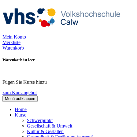
Mein Konto
Merkliste
Warenkorb
Warenkorb ist leer
Fügen Sie Kurse hinzu
zum Kursangebot
Menü aufklappen
Home
Kurse
Schwerpunkt
Gesellschaft & Umwelt
Kultur & Gestalten
Gesundheit & Ernährung
(current)