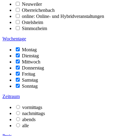
Neuweiler
Oberreichenbach
online: Online- und Hybridveranstaltungen
Ostelsheim
Simmozheim
Wochentage
Montag
Dienstag
Mittwoch
Donnerstag
Freitag
Samstag
Sonntag
Zeitraum
vormittags
nachmittags
abends
alle
Preis