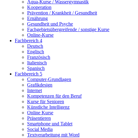
Aqua-Kurse / Wassergymnastik
Kooperation
Prävention / Krankheit / Gesundheit
Ernährung
Gesundheit und Psyche
Fachgebietsübergreifende / sonstige Kurse
Online-Kurse
Fachbereich 4
Deutsch
Englisch
Französisch
Italienisch
Spanisch
Fachbereich 5
Computer-Grundlagen
Grafikdesign
Internet
Kompetenzen für den Beruf
Kurse für Senioren
Künstliche Intelligenz
Online Kurse
Präsentieren
Smartphone und Tablet
Social Media
Textverarbeitung mit Word