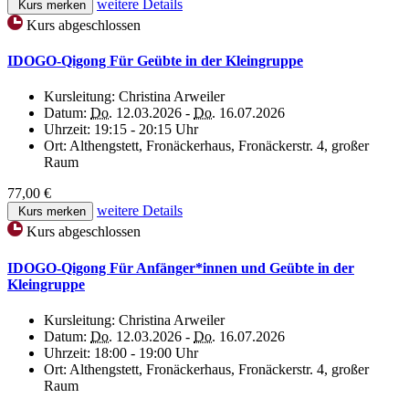
weitere Details
Kurs merken
Kurs abgeschlossen
IDOGO-Qigong Für Geübte in der Kleingruppe
Kursleitung:
Christina Arweiler
Datum:
Do.
12.03.2026 -
Do.
16.07.2026
Uhrzeit:
19:15 - 20:15 Uhr
Ort:
Althengstett, Fronäckerhaus, Fronäckerstr. 4, großer
Raum
77,00 €
weitere Details
Kurs merken
Kurs abgeschlossen
IDOGO-Qigong Für Anfänger*innen und Geübte in der
Kleingruppe
Kursleitung:
Christina Arweiler
Datum:
Do.
12.03.2026 -
Do.
16.07.2026
Uhrzeit:
18:00 - 19:00 Uhr
Ort:
Althengstett, Fronäckerhaus, Fronäckerstr. 4, großer
Raum