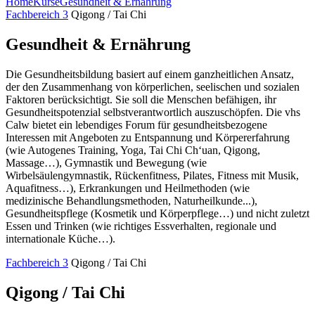
Home
Kurse
Gesundheit & Ernährung
Fachbereich 3
Qigong / Tai Chi
Gesundheit & Ernährung
Die Gesundheitsbildung basiert auf einem ganzheitlichen Ansatz,
der den Zusammenhang von körperlichen, seelischen und sozialen
Faktoren berücksichtigt. Sie soll die Menschen befähigen, ihr
Gesundheitspotenzial selbstverantwortlich auszuschöpfen. Die vhs
Calw bietet ein lebendiges Forum für gesundheitsbezogene
Interessen mit Angeboten zu Entspannung und Körpererfahrung
(wie Autogenes Training, Yoga, Tai Chi Ch‘uan, Qigong,
Massage…), Gymnastik und Bewegung (wie
Wirbelsäulengymnastik, Rückenfitness, Pilates, Fitness mit Musik,
Aquafitness…), Erkrankungen und Heilmethoden (wie
medizinische Behandlungsmethoden, Naturheilkunde...),
Gesundheitspflege (Kosmetik und Körperpflege…) und nicht zuletzt
Essen und Trinken (wie richtiges Essverhalten, regionale und
internationale Küche…).
Fachbereich 3
Qigong / Tai Chi
Qigong / Tai Chi