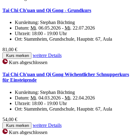
Tai Chi Ch'uan und Qi Gong - Grundkurs
Kursleitung:
Stephan Büchting
Datum:
Mi.
06.05.2026 -
Mi.
22.07.2026
Uhrzeit:
18:00 - 19:00 Uhr
Ort:
Stammheim, Grundschule, Hauptstr. 67, Aula
81,00 €
weitere Details
Kurs merken
Kurs abgeschlossen
Tai Chi Ch'uan und Qi Gong Wöchentlicher Schnupperkurs
für Einsteigende
Kursleitung:
Stephan Büchting
Datum:
Mi.
04.03.2026 -
Mi.
22.04.2026
Uhrzeit:
18:00 - 19:00 Uhr
Ort:
Stammheim, Grundschule, Hauptstr. 67, Aula
54,00 €
weitere Details
Kurs merken
Kurs abgeschlossen