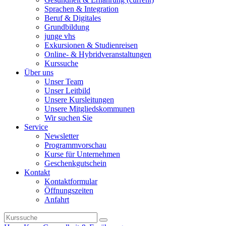
Sprachen & Integration
Beruf & Digitales
Grundbildung
junge vhs
Exkursionen & Studienreisen
Online- & Hybridveranstaltungen
Kurssuche
Über uns
Unser Team
Unser Leitbild
Unsere Kursleitungen
Unsere Mitgliedskommunen
Wir suchen Sie
Service
Newsletter
Programmvorschau
Kurse für Unternehmen
Geschenkgutschein
Kontakt
Kontaktformular
Öffnungszeiten
Anfahrt