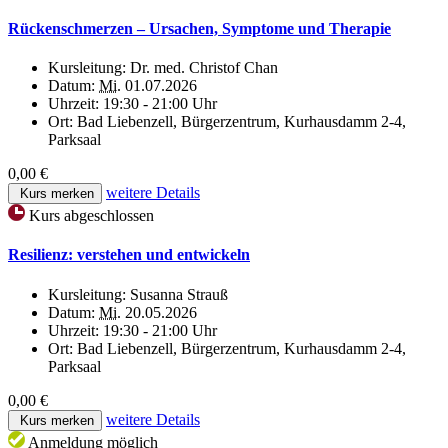
Rückenschmerzen – Ursachen, Symptome und Therapie
Kursleitung:
Dr. med. Christof Chan
Datum:
Mi.
01.07.2026
Uhrzeit:
19:30 - 21:00 Uhr
Ort:
Bad Liebenzell, Bürgerzentrum, Kurhausdamm 2-4,
Parksaal
0,00 €
weitere Details
Kurs merken
Kurs abgeschlossen
Resilienz: verstehen und entwickeln
Kursleitung:
Susanna Strauß
Datum:
Mi.
20.05.2026
Uhrzeit:
19:30 - 21:00 Uhr
Ort:
Bad Liebenzell, Bürgerzentrum, Kurhausdamm 2-4,
Parksaal
0,00 €
weitere Details
Kurs merken
Anmeldung möglich