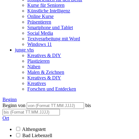
Kurse für Senioren
Künstliche Intelligenz
Online Kurse
Präsentieren
Smartphone und Tablet
Social Media
Textverarbeitung mit Word
Windows 11
junge vhs
Kreatives & DIY
Plastizieren
Nähen
Malen & Zeichnen
Kreatives & DIY
Kreatives
Forschen und Entdecken
Beginn
Beginn von
bis
Ort
Althengstett
Bad Liebenzell