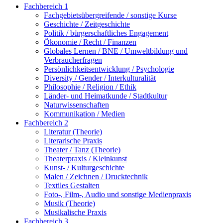
Fachbereich 1
Fachgebietsübergreifende / sonstige Kurse
Geschichte / Zeitgeschichte
Politik / bürgerschaftliches Engagement
Ökonomie / Recht / Finanzen
Globales Lernen / BNE / Umweltbildung und
Verbraucherfragen
Persönlichkeitsentwicklung / Psychologie
Diversity / Gender / Interkulturalität
Philosophie / Religion / Ethik
Länder- und Heimatkunde / Stadtkultur
Naturwissenschaften
Kommunikation / Medien
Fachbereich 2
Literatur (Theorie)
Literarische Praxis
Theater / Tanz (Theorie)
Theaterpraxis / Kleinkunst
Kunst- / Kulturgeschichte
Malen / Zeichnen / Drucktechnik
Textiles Gestalten
Foto-, Film-, Audio und sonstige Medienpraxis
Musik (Theorie)
Musikalische Praxis
Fachbereich 3