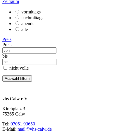
Zeitraum
vormittags
nachmittags
abends
alle
Preis
Preis
bis
nicht volle
vhs Calw e.V.
Kirchplatz 3
75365 Calw
Tel:
07051 93650
E-Mail:
mail@vhs-calw.de