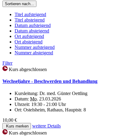
Sortieren nach...
Titel aufsteigend
Titel absteigend
Datum aufsteigend
Datum absteigend
Ort aufsteigend
Ort absteigend
Nummer aufsteigend
Nummer absteigend
Filter
Kurs abgeschlossen
Wechseljahre - Beschwerden und Behandlung
Kursleitung:
Dr. med. Günter Oettling
Datum:
Mo.
23.03.2026
Uhrzeit:
19:30 - 21:00 Uhr
Ort:
Ostelsheim, Rathaus, Hauptstr. 8
10,00 €
weitere Details
Kurs merken
Kurs abgeschlossen