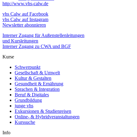
http://www.vhs-calw.de
vhs Calw auf Facebook
vhs Calw auf Instagram
Newsletter abonnieren
Interner Zugang für Außenstellenleitungen
und Kursleitungen
Interner Zugang zu CWA und BGF
Kurse
Schwerpunkt
Gesellschaft & Umwelt
Kultur & Gestalten
Gesundheit & Ernährung
Sprachen & Integration
Beruf & Digitales
Grundbildung
junge vhs
Exkursionen & Studienreisen
Online- & Hybridveranstaltungen
Kurssuche
Info