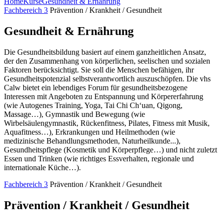
Home
Kurse
Gesundheit & Ernährung
Fachbereich 3
Prävention / Krankheit / Gesundheit
Gesundheit & Ernährung
Die Gesundheitsbildung basiert auf einem ganzheitlichen Ansatz,
der den Zusammenhang von körperlichen, seelischen und sozialen
Faktoren berücksichtigt. Sie soll die Menschen befähigen, ihr
Gesundheitspotenzial selbstverantwortlich auszuschöpfen. Die vhs
Calw bietet ein lebendiges Forum für gesundheitsbezogene
Interessen mit Angeboten zu Entspannung und Körpererfahrung
(wie Autogenes Training, Yoga, Tai Chi Ch‘uan, Qigong,
Massage…), Gymnastik und Bewegung (wie
Wirbelsäulengymnastik, Rückenfitness, Pilates, Fitness mit Musik,
Aquafitness…), Erkrankungen und Heilmethoden (wie
medizinische Behandlungsmethoden, Naturheilkunde...),
Gesundheitspflege (Kosmetik und Körperpflege…) und nicht zuletzt
Essen und Trinken (wie richtiges Essverhalten, regionale und
internationale Küche…).
Fachbereich 3
Prävention / Krankheit / Gesundheit
Prävention / Krankheit / Gesundheit