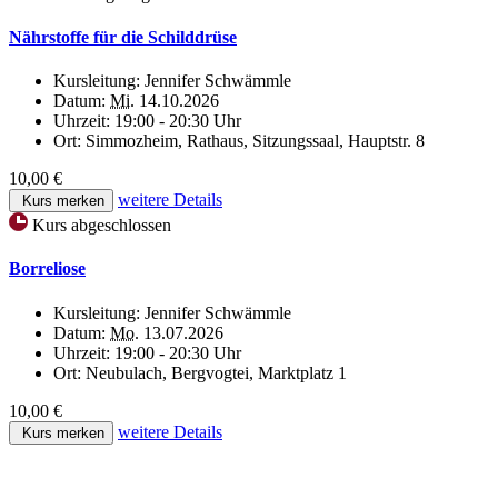
Nährstoffe für die Schilddrüse
Kursleitung:
Jennifer Schwämmle
Datum:
Mi.
14.10.2026
Uhrzeit:
19:00 - 20:30 Uhr
Ort:
Simmozheim, Rathaus, Sitzungssaal, Hauptstr. 8
10,00 €
weitere Details
Kurs merken
Kurs abgeschlossen
Borreliose
Kursleitung:
Jennifer Schwämmle
Datum:
Mo.
13.07.2026
Uhrzeit:
19:00 - 20:30 Uhr
Ort:
Neubulach, Bergvogtei, Marktplatz 1
10,00 €
weitere Details
Kurs merken