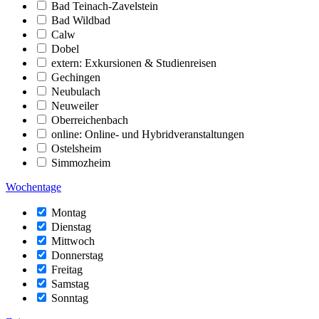
Bad Teinach-Zavelstein
Bad Wildbad
Calw
Dobel
extern: Exkursionen & Studienreisen
Gechingen
Neubulach
Neuweiler
Oberreichenbach
online: Online- und Hybridveranstaltungen
Ostelsheim
Simmozheim
Wochentage
Montag
Dienstag
Mittwoch
Donnerstag
Freitag
Samstag
Sonntag