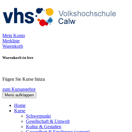
Mein Konto
Merkliste
Warenkorb
Warenkorb ist leer
Fügen Sie Kurse hinzu
zum Kursangebot
Menü aufklappen
Home
Kurse
Schwerpunkt
Gesellschaft & Umwelt
Kultur & Gestalten
Gesundheit & Ernährung
(current)