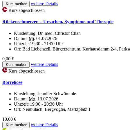
weitere Details
Kurs merken
Kurs abgeschlossen
Rückenschmerzen – Ursachen, Symptome und Therapie
Kursleitung:
Dr. med. Christof Chan
Datum:
Mi.
01.07.2026
Uhrzeit:
19:30 - 21:00 Uhr
Ort:
Bad Liebenzell, Bürgerzentrum, Kurhausdamm 2-4, Parks
0,00 €
weitere Details
Kurs merken
Kurs abgeschlossen
Borreliose
Kursleitung:
Jennifer Schwämmle
Datum:
Mo.
13.07.2026
Uhrzeit:
19:00 - 20:30 Uhr
Ort:
Neubulach, Bergvogtei, Marktplatz 1
10,00 €
weitere Details
Kurs merken