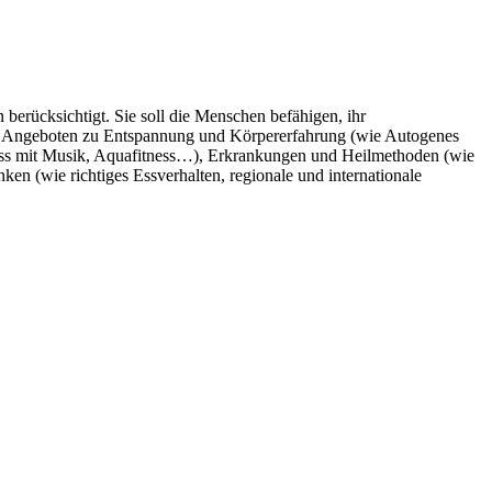
berücksichtigt. Sie soll die Menschen befähigen, ihr
mit Angeboten zu Entspannung und Körpererfahrung (wie Autogenes
ess mit Musik, Aquafitness…), Erkrankungen und Heilmethoden (wie
n (wie richtiges Essverhalten, regionale und internationale