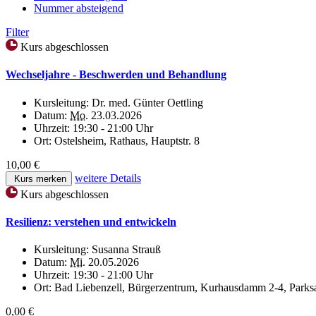
Nummer absteigend
Filter
Kurs abgeschlossen
Wechseljahre - Beschwerden und Behandlung
Kursleitung:
Dr. med. Günter Oettling
Datum:
Mo.
23.03.2026
Uhrzeit:
19:30 - 21:00 Uhr
Ort:
Ostelsheim, Rathaus, Hauptstr. 8
10,00 €
weitere Details
Kurs merken
Kurs abgeschlossen
Resilienz: verstehen und entwickeln
Kursleitung:
Susanna Strauß
Datum:
Mi.
20.05.2026
Uhrzeit:
19:30 - 21:00 Uhr
Ort:
Bad Liebenzell, Bürgerzentrum, Kurhausdamm 2-4, Parks
0,00 €