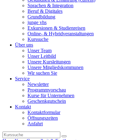
Sprachen & Integration
Beruf & Digitales
Grundbildung
junge vhs
Exkursionen & Studienreisen
Online- & Hybridveranstaltungen
Kurssuche
Über uns
Unser Team
Unser Leitbild
Unsere Kursleitungen
Unsere Mitgliedskommunen
Wir suchen Sie
Service
Newsletter
Programmvorschau
Kurse für Unternehmen
Geschenkgutschein
Kontakt
Kontaktformular
Öffnungszeiten
Anfahrt