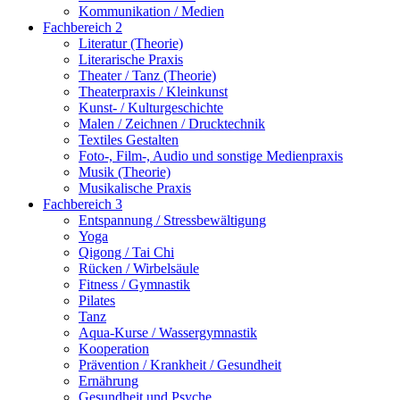
Kommunikation / Medien
Fachbereich 2
Literatur (Theorie)
Literarische Praxis
Theater / Tanz (Theorie)
Theaterpraxis / Kleinkunst
Kunst- / Kulturgeschichte
Malen / Zeichnen / Drucktechnik
Textiles Gestalten
Foto-, Film-, Audio und sonstige Medienpraxis
Musik (Theorie)
Musikalische Praxis
Fachbereich 3
Entspannung / Stressbewältigung
Yoga
Qigong / Tai Chi
Rücken / Wirbelsäule
Fitness / Gymnastik
Pilates
Tanz
Aqua-Kurse / Wassergymnastik
Kooperation
Prävention / Krankheit / Gesundheit
Ernährung
Gesundheit und Psyche