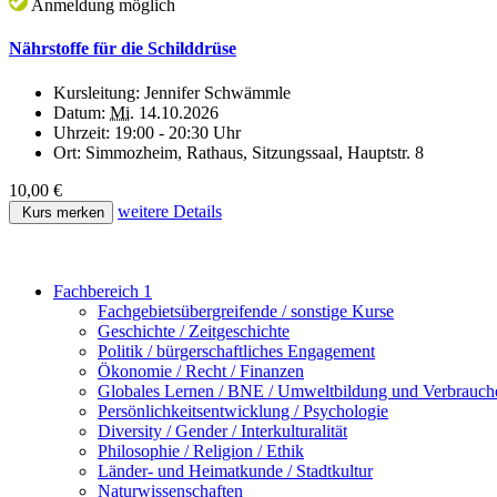
Anmeldung möglich
Nährstoffe für die Schilddrüse
Kursleitung:
Jennifer Schwämmle
Datum:
Mi.
14.10.2026
Uhrzeit:
19:00 - 20:30 Uhr
Ort:
Simmozheim, Rathaus, Sitzungssaal, Hauptstr. 8
10,00 €
weitere Details
Kurs merken
Fachbereich 1
Fachgebietsübergreifende / sonstige Kurse
Geschichte / Zeitgeschichte
Politik / bürgerschaftliches Engagement
Ökonomie / Recht / Finanzen
Globales Lernen / BNE / Umweltbildung und Verbrauch
Persönlichkeitsentwicklung / Psychologie
Diversity / Gender / Interkulturalität
Philosophie / Religion / Ethik
Länder- und Heimatkunde / Stadtkultur
Naturwissenschaften