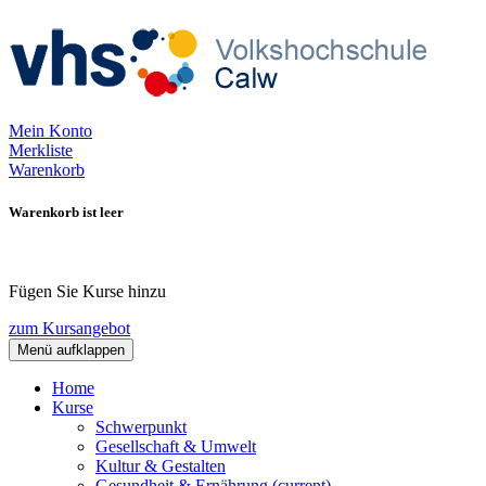
Mein Konto
Merkliste
Warenkorb
Warenkorb ist leer
Fügen Sie Kurse hinzu
zum Kursangebot
Menü aufklappen
Home
Kurse
Schwerpunkt
Gesellschaft & Umwelt
Kultur & Gestalten
Gesundheit & Ernährung
(current)