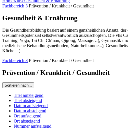
Home
Kurse
Gesundheit & Ernährung
Fachbereich 3
Prävention / Krankheit / Gesundheit
Gesundheit & Ernährung
Die Gesundheitsbildung basiert auf einem ganzheitlichen Ansatz, der
Gesundheitspotenzial selbstverantwortlich auszuschöpfen. Die vhs C
Training, Yoga, Tai Chi Ch‘uan, Qigong, Massage…), Gymnastik und
medizinische Behandlungsmethoden, Naturheilkunde...), Gesundheitspf
Küche…).
Fachbereich 3
Prävention / Krankheit / Gesundheit
Prävention / Krankheit / Gesundheit
Sortieren nach...
Titel aufsteigend
Titel absteigend
Datum aufsteigend
Datum absteigend
Ort aufsteigend
Ort absteigend
Nummer aufsteigend