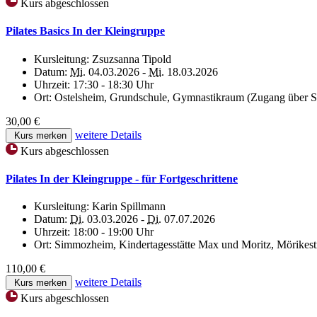
Kurs abgeschlossen
Pilates Basics In der Kleingruppe
Kursleitung:
Zsuzsanna Tipold
Datum:
Mi.
04.03.2026 -
Mi.
18.03.2026
Uhrzeit:
17:30 - 18:30 Uhr
Ort:
Ostelsheim, Grundschule, Gymnastikraum (Zugang über S
30,00 €
weitere Details
Kurs merken
Kurs abgeschlossen
Pilates In der Kleingruppe - für Fortgeschrittene
Kursleitung:
Karin Spillmann
Datum:
Di.
03.03.2026 -
Di.
07.07.2026
Uhrzeit:
18:00 - 19:00 Uhr
Ort:
Simmozheim, Kindertagesstätte Max und Moritz, Mörikestr
110,00 €
weitere Details
Kurs merken
Kurs abgeschlossen