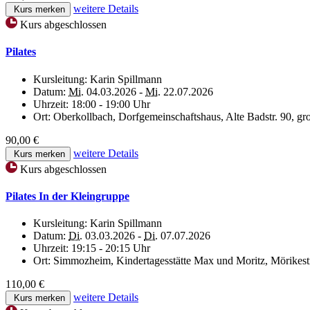
weitere Details
Kurs merken
Kurs abgeschlossen
Pilates
Kursleitung:
Karin Spillmann
Datum:
Mi.
04.03.2026 -
Mi.
22.07.2026
Uhrzeit:
18:00 - 19:00 Uhr
Ort:
Oberkollbach, Dorfgemeinschaftshaus, Alte Badstr. 90, g
90,00 €
weitere Details
Kurs merken
Kurs abgeschlossen
Pilates In der Kleingruppe
Kursleitung:
Karin Spillmann
Datum:
Di.
03.03.2026 -
Di.
07.07.2026
Uhrzeit:
19:15 - 20:15 Uhr
Ort:
Simmozheim, Kindertagesstätte Max und Moritz, Mörikestr
110,00 €
weitere Details
Kurs merken