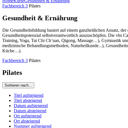
Home
Kurse
Gesundheit & Ernährung
Fachbereich 3
Pilates
Gesundheit & Ernährung
Die Gesundheitsbildung basiert auf einem ganzheitlichen Ansatz, der
Gesundheitspotenzial selbstverantwortlich auszuschöpfen. Die vhs C
Training, Yoga, Tai Chi Ch‘uan, Qigong, Massage…), Gymnastik und
medizinische Behandlungsmethoden, Naturheilkunde...), Gesundheitspf
Küche…).
Fachbereich 3
Pilates
Pilates
Sortieren nach...
Titel aufsteigend
Titel absteigend
Datum aufsteigend
Datum absteigend
Ort aufsteigend
Ort absteigend
Nummer aufsteigend