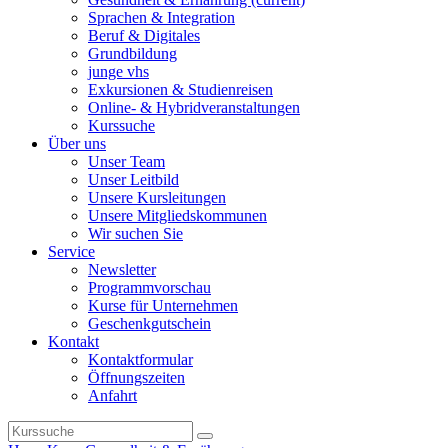
Sprachen & Integration
Beruf & Digitales
Grundbildung
junge vhs
Exkursionen & Studienreisen
Online- & Hybridveranstaltungen
Kurssuche
Über uns
Unser Team
Unser Leitbild
Unsere Kursleitungen
Unsere Mitgliedskommunen
Wir suchen Sie
Service
Newsletter
Programmvorschau
Kurse für Unternehmen
Geschenkgutschein
Kontakt
Kontaktformular
Öffnungszeiten
Anfahrt