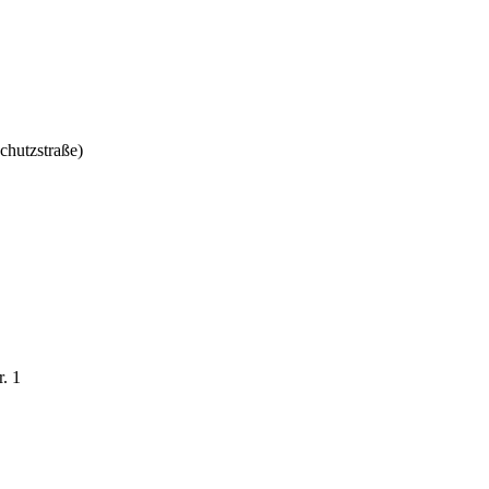
chutzstraße)
. 1