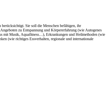
berücksichtigt. Sie soll die Menschen befähigen, ihr
mit Angeboten zu Entspannung und Körpererfahrung (wie Autogenes
ess mit Musik, Aquafitness…), Erkrankungen und Heilmethoden (wie
n (wie richtiges Essverhalten, regionale und internationale