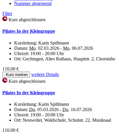
Nummer absteigend
Filter
Kurs abgeschlossen
Pilates In der Kleingruppe
Kursleitung:
Karin Spillmann
Datum:
Mo.
02.03.2026 -
Mo.
06.07.2026
Uhrzeit:
19:00 - 20:00 Uhr
Ort:
Gechingen, Altes Rathaus, Hauptstr. 2, Chorstube
110,00 €
weitere Details
Kurs merken
Kurs abgeschlossen
Pilates In der Kleingruppe
Kursleitung:
Karin Spillmann
Datum:
Do.
05.03.2026 -
Do.
16.07.2026
Uhrzeit:
19:00 - 20:00 Uhr
Ort:
Neuweiler, Waldschule, Schulstr. 22, Musiksaal
110,00 €