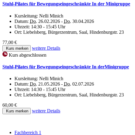
Stuhl-Pilates für Bewegungseingeschränkte In der Minigruppe
Kursleitung:
Nelli Minich
Datum:
Do.
26.02.2026 -
Do.
30.04.2026
Uhrzeit:
14:30 - 15:45 Uhr
Ort:
Liebelsberg, Bürgerzentrum, Saal, Hindenburgstr. 23
77,00 €
weitere Details
Kurs merken
Kurs abgeschlossen
Stuhl-Pilates für Bewegungseingeschränkte In derMinigruppe
Kursleitung:
Nelli Minich
Datum:
Do.
21.05.2026 -
Do.
02.07.2026
Uhrzeit:
14:30 - 15:45 Uhr
Ort:
Liebelsberg, Bürgerzentrum, Saal, Hindenburgstr. 23
60,00 €
weitere Details
Kurs merken
Fachbereich 1