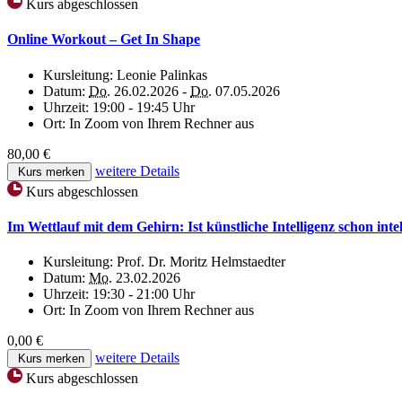
Kurs abgeschlossen
Online Workout – Get In Shape
Kursleitung:
Leonie Palinkas
Datum:
Do.
26.02.2026 -
Do.
07.05.2026
Uhrzeit:
19:00 - 19:45 Uhr
Ort:
In Zoom von Ihrem Rechner aus
80,00 €
weitere Details
Kurs merken
Kurs abgeschlossen
Im Wettlauf mit dem Gehirn: Ist künstliche Intelligenz schon intel
Kursleitung:
Prof. Dr. Moritz Helmstaedter
Datum:
Mo.
23.02.2026
Uhrzeit:
19:30 - 21:00 Uhr
Ort:
In Zoom von Ihrem Rechner aus
0,00 €
weitere Details
Kurs merken
Kurs abgeschlossen