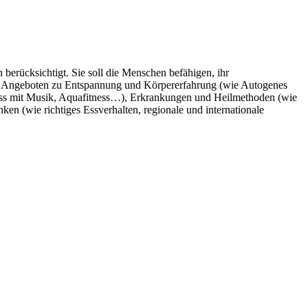
berücksichtigt. Sie soll die Menschen befähigen, ihr
mit Angeboten zu Entspannung und Körpererfahrung (wie Autogenes
ess mit Musik, Aquafitness…), Erkrankungen und Heilmethoden (wie
n (wie richtiges Essverhalten, regionale und internationale