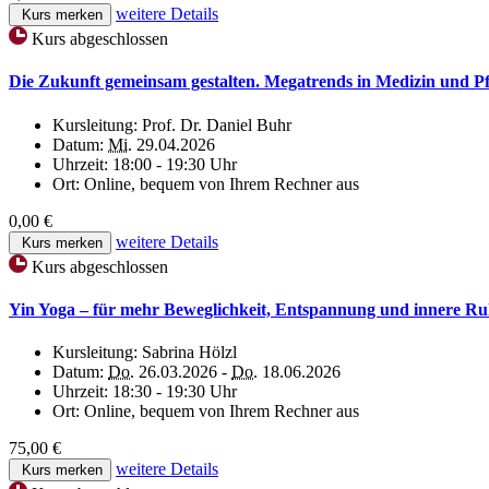
weitere Details
Kurs merken
Kurs abgeschlossen
Die Zukunft gemeinsam gestalten. Megatrends in Medizin und P
Kursleitung:
Prof. Dr. Daniel Buhr
Datum:
Mi.
29.04.2026
Uhrzeit:
18:00 - 19:30 Uhr
Ort:
Online, bequem von Ihrem Rechner aus
0,00 €
weitere Details
Kurs merken
Kurs abgeschlossen
Yin Yoga – für mehr Beweglichkeit, Entspannung und innere R
Kursleitung:
Sabrina Hölzl
Datum:
Do.
26.03.2026 -
Do.
18.06.2026
Uhrzeit:
18:30 - 19:30 Uhr
Ort:
Online, bequem von Ihrem Rechner aus
75,00 €
weitere Details
Kurs merken