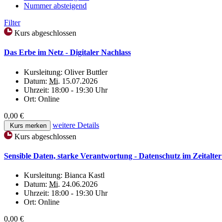
Nummer absteigend
Filter
Kurs abgeschlossen
Das Erbe im Netz - Digitaler Nachlass
Kursleitung:
Oliver Buttler
Datum:
Mi.
15.07.2026
Uhrzeit:
18:00 - 19:30 Uhr
Ort:
Online
0,00 €
weitere Details
Kurs merken
Kurs abgeschlossen
Sensible Daten, starke Verantwortung - Datenschutz im Zeitalt
Kursleitung:
Bianca Kastl
Datum:
Mi.
24.06.2026
Uhrzeit:
18:00 - 19:30 Uhr
Ort:
Online
0,00 €