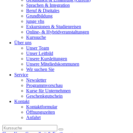
Sprachen & Integration
Beruf & Digitales
Grundbildung
junge vhs
Exkursionen & Studienreisen
Online- & Hybridveranstaltungen
Kurssuche
Über uns
Unser Team
Unser Leitbild
Unsere Kursleitungen
Unsere Mitgliedskommunen
Wir suchen Sie
Service
Newsletter
Programmvorschau
Kurse für Unternehmen
Geschenkgutschein
Kontakt
Kontaktformular
Öffnungszeiten
Anfahrt