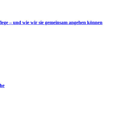
flege – und wie wir sie gemeinsam angehen können
uhe