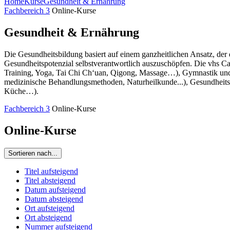
Home
Kurse
Gesundheit & Ernährung
Fachbereich 3
Online-Kurse
Gesundheit & Ernährung
Die Gesundheitsbildung basiert auf einem ganzheitlichen Ansatz, der
Gesundheitspotenzial selbstverantwortlich auszuschöpfen. Die vhs C
Training, Yoga, Tai Chi Ch‘uan, Qigong, Massage…), Gymnastik und
medizinische Behandlungsmethoden, Naturheilkunde...), Gesundheitspf
Küche…).
Fachbereich 3
Online-Kurse
Online-Kurse
Sortieren nach...
Titel aufsteigend
Titel absteigend
Datum aufsteigend
Datum absteigend
Ort aufsteigend
Ort absteigend
Nummer aufsteigend