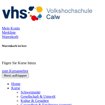
Mein Konto
Merkliste
Warenkorb
Warenkorb ist leer
Fügen Sie Kurse hinzu
zum Kursangebot
Menü aufklappen
Home
Kurse
Schwerpunkt
Gesellschaft & Umwelt
Kultur & Gestalten
Gesundheit & Ernährung
(current)