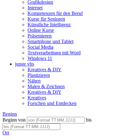
Grafikdesign
Internet
Kompetenzen für den Beruf
Kurse für Senioren
Künstliche Intelligenz
Online Kurse
Präsentieren
Smartphone und Tablet
Social Media
Textverarbeitung mit Word
Windows 11
junge vhs
Kreatives & DIY
Plastizieren
Nähen
Malen & Zeichnen
Kreatives & DIY
Kreatives
Forschen und Entdecken
Beginn
Beginn von
bis
Ort