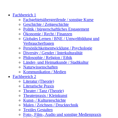
Fachbereich 1
Fachgebietsübergreifende / sonstige Kurse
Geschichte / Zeitgeschichte
Politik / bürgerschaftliches Engagement
Ökonomie / Recht / Finanzen
Globales Lernen / BNE / Umweltbildung und
Verbraucherfragen
Persönlichkeitsentwicklung / Psychologie
Diversity / Gender / Interkulturalität
Philosophie / Religion / Ethik
Länder- und Heimatkunde / Stadtkultur
Naturwissenschaften
Kommunikation / Medien
Fachbereich 2
Literatur (Theorie)
Literarische Praxis
Theater / Tanz (Theorie)
Theaterpraxis / Kleinkunst
Kunst- / Kulturgeschichte
Malen / Zeichnen / Drucktechnik
Textiles Gestalten
Foto-, Film-, Audio und sonstige Medienpraxis