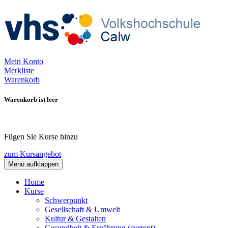
Mein Konto
Merkliste
Warenkorb
Warenkorb ist leer
Fügen Sie Kurse hinzu
zum Kursangebot
Menü aufklappen
Home
Kurse
Schwerpunkt
Gesellschaft & Umwelt
Kultur & Gestalten
Gesundheit & Ernährung
(current)