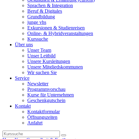
Sprachen & Integration
Beruf & Digitales
Grundbildung
junge vhs
Exkursionen & Studienreisen
Online- & Hybridveranstaltungen
Kurssuche
Über uns
Unser Team
Unser Leitbild
Unsere Kursleitungen
Unsere Mitgliedskommunen
Wir suchen Sie
Service
Newsletter
Programmvorschau
Kurse für Unternehmen
Geschenkgutschein
Kontakt
Kontaktformular
Öffnungszeiten
Anfahrt