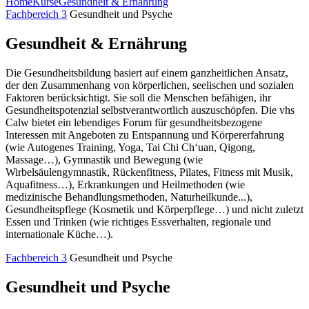
Home
Kurse
Gesundheit & Ernährung
Fachbereich 3
Gesundheit und Psyche
Gesundheit & Ernährung
Die Gesundheitsbildung basiert auf einem ganzheitlichen Ansatz,
der den Zusammenhang von körperlichen, seelischen und sozialen
Faktoren berücksichtigt. Sie soll die Menschen befähigen, ihr
Gesundheitspotenzial selbstverantwortlich auszuschöpfen. Die vhs
Calw bietet ein lebendiges Forum für gesundheitsbezogene
Interessen mit Angeboten zu Entspannung und Körpererfahrung
(wie Autogenes Training, Yoga, Tai Chi Ch‘uan, Qigong,
Massage…), Gymnastik und Bewegung (wie
Wirbelsäulengymnastik, Rückenfitness, Pilates, Fitness mit Musik,
Aquafitness…), Erkrankungen und Heilmethoden (wie
medizinische Behandlungsmethoden, Naturheilkunde...),
Gesundheitspflege (Kosmetik und Körperpflege…) und nicht zuletzt
Essen und Trinken (wie richtiges Essverhalten, regionale und
internationale Küche…).
Fachbereich 3
Gesundheit und Psyche
Gesundheit und Psyche