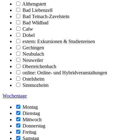
Althengstett
Bad Liebenzell
Bad Teinach-Zavelstein
Bad Wildbad
Calw
Dobel
extern: Exkursionen & Studienreisen
Gechingen
Neubulach
Neuweiler
Oberreichenbach
online: Online- und Hybridveranstaltungen
Ostelsheim
Simmozheim
Wochentage
Montag
Dienstag
Mittwoch
Donnerstag
Freitag
Samstag