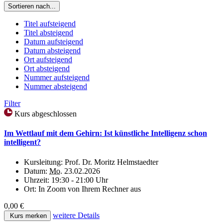
Sortieren nach...
Titel aufsteigend
Titel absteigend
Datum aufsteigend
Datum absteigend
Ort aufsteigend
Ort absteigend
Nummer aufsteigend
Nummer absteigend
Filter
Kurs abgeschlossen
Im Wettlauf mit dem Gehirn: Ist künstliche Intelligenz schon
intelligent?
Kursleitung:
Prof. Dr. Moritz Helmstaedter
Datum:
Mo.
23.02.2026
Uhrzeit:
19:30 - 21:00 Uhr
Ort:
In Zoom von Ihrem Rechner aus
0,00 €
weitere Details
Kurs merken