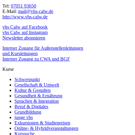
Tel:
07051 93650
E-Mail:
mail@vhs-calw.de
http://www.vhs-calw.de
vhs Calw auf Facebook
vhs Calw auf Instagram
Newsletter abonnieren
Interner Zugang für Außenstellenleitungen
und Kursleitungen
Interner Zugang zu CWA und BGF
Kurse
Schwerpunkt
Gesellschaft & Umwelt
Kultur & Gestalten
Gesundheit & Ernährung
Sprachen & Integration
Beruf & Digitales
Grundbildung
junge vhs
Exkursionen & Studienreisen
Online- & Hybridveranstaltungen
Kurssuche