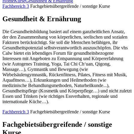
Home
Kurse
Gesundheit & Ernährung
Fachbereich 3
Fachgebietsübergreifende / sonstige Kurse
Gesundheit & Ernährung
Die Gesundheitsbildung basiert auf einem ganzheitlichen Ansatz,
der den Zusammenhang von körperlichen, seelischen und sozialen
Faktoren berücksichtigt. Sie soll die Menschen befähigen, ihr
Gesundheitspotenzial selbstverantwortlich auszuschöpfen. Die vhs
Calw bietet ein lebendiges Forum für gesundheitsbezogene
Interessen mit Angeboten zu Entspannung und Körpererfahrung
(wie Autogenes Training, Yoga, Tai Chi Ch‘uan, Qigong,
Massage…), Gymnastik und Bewegung (wie
Wirbelsäulengymnastik, Rückenfitness, Pilates, Fitness mit Musik,
Aquafitness…), Erkrankungen und Heilmethoden (wie
medizinische Behandlungsmethoden, Naturheilkunde...),
Gesundheitspflege (Kosmetik und Körperpflege…) und nicht zuletzt
Essen und Trinken (wie richtiges Essverhalten, regionale und
internationale Küche…).
Fachbereich 3
Fachgebietsübergreifende / sonstige Kurse
Fachgebietsübergreifende / sonstige
Kurse