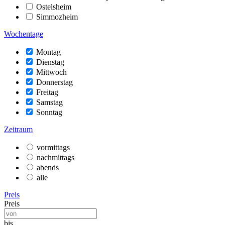
Ostelsheim
Simmozheim
Wochentage
Montag
Dienstag
Mittwoch
Donnerstag
Freitag
Samstag
Sonntag
Zeitraum
vormittags
nachmittags
abends
alle
Preis
Preis
bis