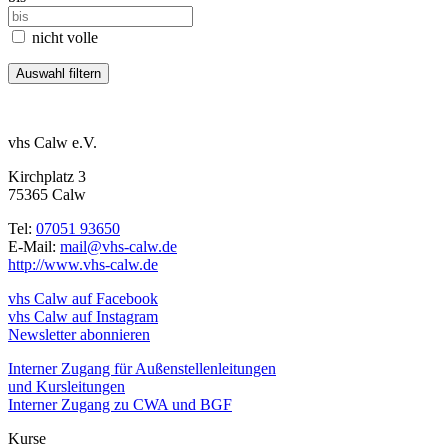
nicht volle
vhs Calw e.V.
Kirchplatz 3
75365 Calw
Tel:
07051 93650
E-Mail:
mail@vhs-calw.de
http://www.vhs-calw.de
vhs Calw auf Facebook
vhs Calw auf Instagram
Newsletter abonnieren
Interner Zugang für Außenstellenleitungen
und Kursleitungen
Interner Zugang zu CWA und BGF
Kurse