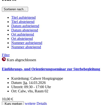
Sortieren nach...
Titel aufsteigend
Titel absteigend
Datum aufsteigend
Datum absteigend
Ort aufsteigend
Ort absteigend
Nummer aufsteigend
Nummer absteigend
Filter
Kurs abgeschlossen
Einführungs- und Orientierungsseminar zur Sterbebegleitung
Kursleitung:
Calwer Hospizgruppe
Datum:
Sa.
14.03.2026
Uhrzeit:
09:30 - 17:00 Uhr
Ort:
Calw, vhs, Raum 02
10,00 €
weitere Details
Kurs merken