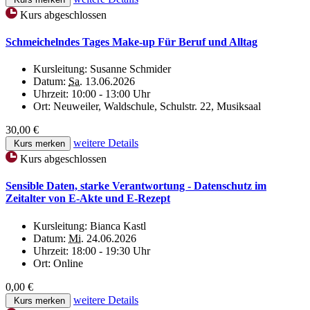
Kurs abgeschlossen
Schmeichelndes Tages Make-up Für Beruf und Alltag
Kursleitung:
Susanne Schmider
Datum:
Sa.
13.06.2026
Uhrzeit:
10:00 - 13:00 Uhr
Ort:
Neuweiler, Waldschule, Schulstr. 22, Musiksaal
30,00 €
weitere Details
Kurs merken
Kurs abgeschlossen
Sensible Daten, starke Verantwortung - Datenschutz im
Zeitalter von E-Akte und E-Rezept
Kursleitung:
Bianca Kastl
Datum:
Mi.
24.06.2026
Uhrzeit:
18:00 - 19:30 Uhr
Ort:
Online
0,00 €
weitere Details
Kurs merken