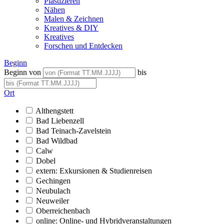
Plastizieren
Nähen
Malen & Zeichnen
Kreatives & DIY
Kreatives
Forschen und Entdecken
Beginn
Beginn von
bis
Ort
Althengstett
Bad Liebenzell
Bad Teinach-Zavelstein
Bad Wildbad
Calw
Dobel
extern: Exkursionen & Studienreisen
Gechingen
Neubulach
Neuweiler
Oberreichenbach
online: Online- und Hybridveranstaltungen