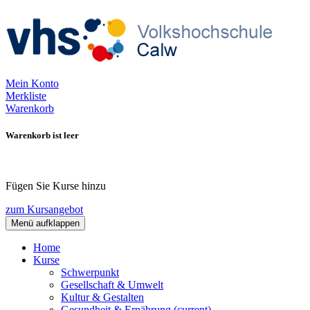
Mein Konto
Merkliste
Warenkorb
Warenkorb ist leer
Fügen Sie Kurse hinzu
zum Kursangebot
Menü aufklappen
Home
Kurse
Schwerpunkt
Gesellschaft & Umwelt
Kultur & Gestalten
Gesundheit & Ernährung
(current)