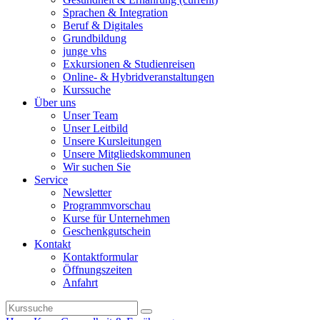
Sprachen & Integration
Beruf & Digitales
Grundbildung
junge vhs
Exkursionen & Studienreisen
Online- & Hybridveranstaltungen
Kurssuche
Über uns
Unser Team
Unser Leitbild
Unsere Kursleitungen
Unsere Mitgliedskommunen
Wir suchen Sie
Service
Newsletter
Programmvorschau
Kurse für Unternehmen
Geschenkgutschein
Kontakt
Kontaktformular
Öffnungszeiten
Anfahrt