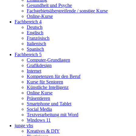
Gesundheit und Psyche
Fachgebietsübergreifende / sonstige Kurse
Online-Kurse
Fachbereich 4
Deutsch
Englisch
Französisch
Italienisch
Spanisch
Fachbereich 5
Computer-Grundlagen
Grafikdesign
Internet
Kompetenzen für den Beruf
Kurse für Senioren
Künstliche Intelligenz
Online Kurse
Präsentieren
Smartphone und Tablet
Social Media
Textverarbeitung mit Word
Windows 11
junge vhs
Kreatives & DIY