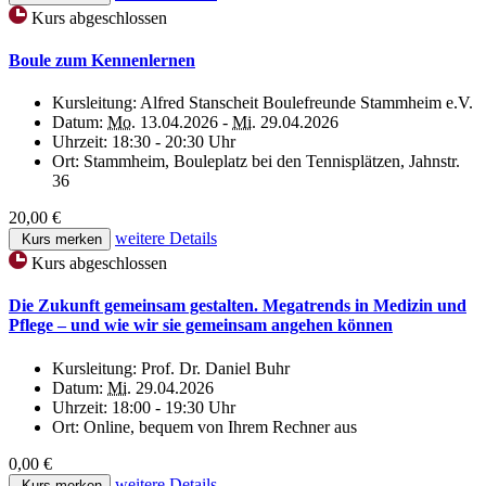
Kurs abgeschlossen
Boule zum Kennenlernen
Kursleitung:
Alfred Stanscheit Boulefreunde Stammheim e.V.
Datum:
Mo.
13.04.2026 -
Mi.
29.04.2026
Uhrzeit:
18:30 - 20:30 Uhr
Ort:
Stammheim, Bouleplatz bei den Tennisplätzen, Jahnstr.
36
20,00 €
weitere Details
Kurs merken
Kurs abgeschlossen
Die Zukunft gemeinsam gestalten. Megatrends in Medizin und
Pflege – und wie wir sie gemeinsam angehen können
Kursleitung:
Prof. Dr. Daniel Buhr
Datum:
Mi.
29.04.2026
Uhrzeit:
18:00 - 19:30 Uhr
Ort:
Online, bequem von Ihrem Rechner aus
0,00 €
weitere Details
Kurs merken