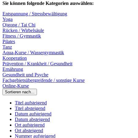
Sie können folgende Kategorien auswählen:
Entspannung / Stressbewältigung
Yoga
Qigong / Tai Chi
Rücken / Wirbelsäule
Fitness / Gymnastik
Pilates
Tanz
Aqua-Kurse / Wassergymnastik
Kooperation
Prävention / Krankheit / Gesundheit
Ernährung
Gesundheit und Psyche
Fachgebietsübergreifende / sonstige Kurse
Online-Kurse
Sortieren nach...
Titel aufsteigend
Titel absteigend
Datum aufsteigend
Datum absteigend
Ort aufsteigend
Ort absteigend
Nummer aufsteigend