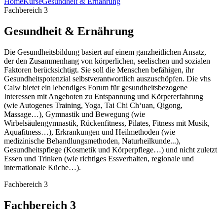
Home
Kurse
Gesundheit & Ernährung
Fachbereich 3
Gesundheit & Ernährung
Die Gesundheitsbildung basiert auf einem ganzheitlichen Ansatz,
der den Zusammenhang von körperlichen, seelischen und sozialen
Faktoren berücksichtigt. Sie soll die Menschen befähigen, ihr
Gesundheitspotenzial selbstverantwortlich auszuschöpfen. Die vhs
Calw bietet ein lebendiges Forum für gesundheitsbezogene
Interessen mit Angeboten zu Entspannung und Körpererfahrung
(wie Autogenes Training, Yoga, Tai Chi Ch‘uan, Qigong,
Massage…), Gymnastik und Bewegung (wie
Wirbelsäulengymnastik, Rückenfitness, Pilates, Fitness mit Musik,
Aquafitness…), Erkrankungen und Heilmethoden (wie
medizinische Behandlungsmethoden, Naturheilkunde...),
Gesundheitspflege (Kosmetik und Körperpflege…) und nicht zuletzt
Essen und Trinken (wie richtiges Essverhalten, regionale und
internationale Küche…).
Fachbereich 3
Fachbereich 3