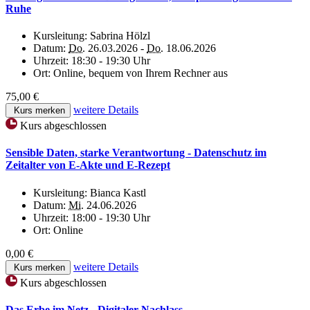
Ruhe
Kursleitung:
Sabrina Hölzl
Datum:
Do.
26.03.2026 -
Do.
18.06.2026
Uhrzeit:
18:30 - 19:30 Uhr
Ort:
Online, bequem von Ihrem Rechner aus
75,00 €
weitere Details
Kurs merken
Kurs abgeschlossen
Sensible Daten, starke Verantwortung - Datenschutz im
Zeitalter von E-Akte und E-Rezept
Kursleitung:
Bianca Kastl
Datum:
Mi.
24.06.2026
Uhrzeit:
18:00 - 19:30 Uhr
Ort:
Online
0,00 €
weitere Details
Kurs merken
Kurs abgeschlossen
Das Erbe im Netz - Digitaler Nachlass