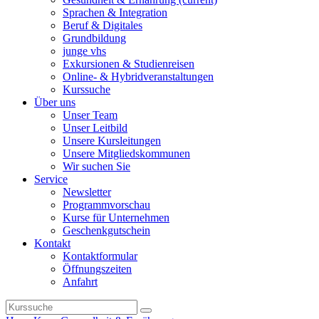
Sprachen & Integration
Beruf & Digitales
Grundbildung
junge vhs
Exkursionen & Studienreisen
Online- & Hybridveranstaltungen
Kurssuche
Über uns
Unser Team
Unser Leitbild
Unsere Kursleitungen
Unsere Mitgliedskommunen
Wir suchen Sie
Service
Newsletter
Programmvorschau
Kurse für Unternehmen
Geschenkgutschein
Kontakt
Kontaktformular
Öffnungszeiten
Anfahrt