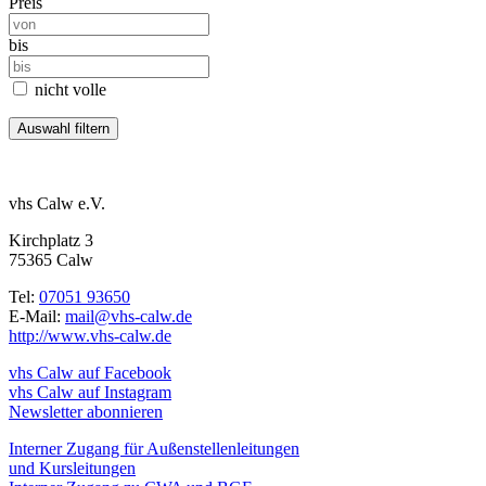
Preis
bis
nicht volle
vhs Calw e.V.
Kirchplatz 3
75365 Calw
Tel:
07051 93650
E-Mail:
mail@vhs-calw.de
http://www.vhs-calw.de
vhs Calw auf Facebook
vhs Calw auf Instagram
Newsletter abonnieren
Interner Zugang für Außenstellenleitungen
und Kursleitungen