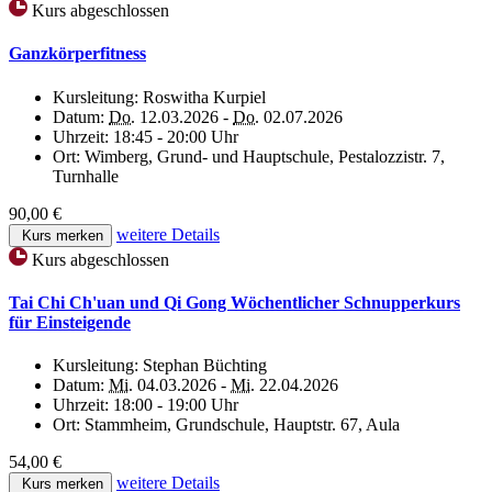
Kurs abgeschlossen
Ganzkörperfitness
Kursleitung:
Roswitha Kurpiel
Datum:
Do.
12.03.2026 -
Do.
02.07.2026
Uhrzeit:
18:45 - 20:00 Uhr
Ort:
Wimberg, Grund- und Hauptschule, Pestalozzistr. 7,
Turnhalle
90,00 €
weitere Details
Kurs merken
Kurs abgeschlossen
Tai Chi Ch'uan und Qi Gong Wöchentlicher Schnupperkurs
für Einsteigende
Kursleitung:
Stephan Büchting
Datum:
Mi.
04.03.2026 -
Mi.
22.04.2026
Uhrzeit:
18:00 - 19:00 Uhr
Ort:
Stammheim, Grundschule, Hauptstr. 67, Aula
54,00 €
weitere Details
Kurs merken