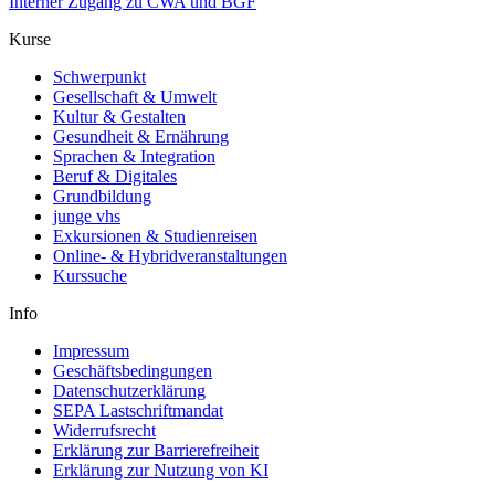
Interner Zugang zu CWA und BGF
Kurse
Schwerpunkt
Gesellschaft & Umwelt
Kultur & Gestalten
Gesundheit & Ernährung
Sprachen & Integration
Beruf & Digitales
Grundbildung
junge vhs
Exkursionen & Studienreisen
Online- & Hybridveranstaltungen
Kurssuche
Info
Impressum
Geschäftsbedingungen
Datenschutzerklärung
SEPA Lastschriftmandat
Widerrufsrecht
Erklärung zur Barrierefreiheit
Erklärung zur Nutzung von KI