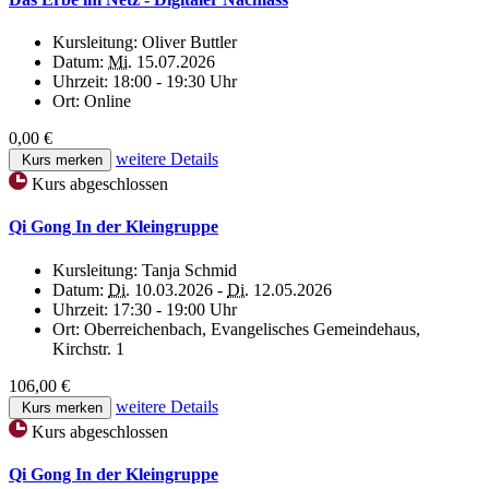
Kursleitung:
Oliver Buttler
Datum:
Mi.
15.07.2026
Uhrzeit:
18:00 - 19:30 Uhr
Ort:
Online
0,00 €
weitere Details
Kurs merken
Kurs abgeschlossen
Qi Gong In der Kleingruppe
Kursleitung:
Tanja Schmid
Datum:
Di.
10.03.2026 -
Di.
12.05.2026
Uhrzeit:
17:30 - 19:00 Uhr
Ort:
Oberreichenbach, Evangelisches Gemeindehaus,
Kirchstr. 1
106,00 €
weitere Details
Kurs merken
Kurs abgeschlossen
Qi Gong In der Kleingruppe