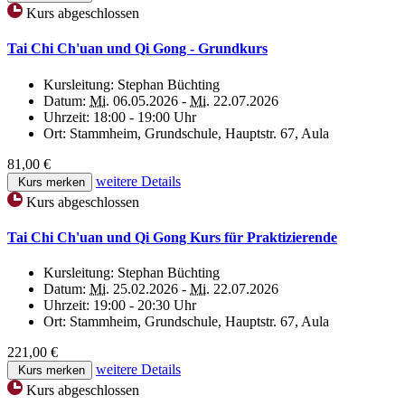
Kurs abgeschlossen
Tai Chi Ch'uan und Qi Gong - Grundkurs
Kursleitung:
Stephan Büchting
Datum:
Mi.
06.05.2026 -
Mi.
22.07.2026
Uhrzeit:
18:00 - 19:00 Uhr
Ort:
Stammheim, Grundschule, Hauptstr. 67, Aula
81,00 €
weitere Details
Kurs merken
Kurs abgeschlossen
Tai Chi Ch'uan und Qi Gong Kurs für Praktizierende
Kursleitung:
Stephan Büchting
Datum:
Mi.
25.02.2026 -
Mi.
22.07.2026
Uhrzeit:
19:00 - 20:30 Uhr
Ort:
Stammheim, Grundschule, Hauptstr. 67, Aula
221,00 €
weitere Details
Kurs merken
Kurs abgeschlossen