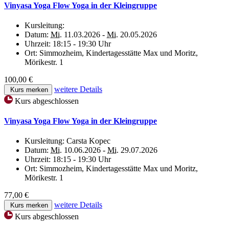
Vinyasa Yoga Flow Yoga in der Kleingruppe
Kursleitung:
Datum:
Mi.
11.03.2026 -
Mi.
20.05.2026
Uhrzeit:
18:15 - 19:30 Uhr
Ort:
Simmozheim, Kindertagesstätte Max und Moritz,
Mörikestr. 1
100,00 €
weitere Details
Kurs merken
Kurs abgeschlossen
Vinyasa Yoga Flow Yoga in der Kleingruppe
Kursleitung:
Carsta Kopec
Datum:
Mi.
10.06.2026 -
Mi.
29.07.2026
Uhrzeit:
18:15 - 19:30 Uhr
Ort:
Simmozheim, Kindertagesstätte Max und Moritz,
Mörikestr. 1
77,00 €
weitere Details
Kurs merken
Kurs abgeschlossen