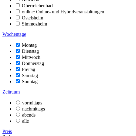
Oberreichenbach
online: Online- und Hybridveranstaltungen
Ostelsheim
Simmozheim
Wochentage
Montag
Dienstag
Mittwoch
Donnerstag
Freitag
Samstag
Sonntag
Zeitraum
vormittags
nachmittags
abends
alle
Preis