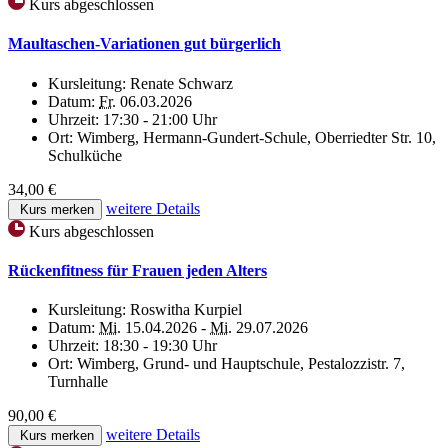
Kurs abgeschlossen
Maultaschen-Variationen gut bürgerlich
Kursleitung:
Renate Schwarz
Datum:
Fr.
06.03.2026
Uhrzeit:
17:30 - 21:00 Uhr
Ort:
Wimberg, Hermann-Gundert-Schule, Oberriedter Str. 10,
Schulküche
34,00 €
weitere Details
Kurs merken
Kurs abgeschlossen
Rückenfitness für Frauen jeden Alters
Kursleitung:
Roswitha Kurpiel
Datum:
Mi.
15.04.2026 -
Mi.
29.07.2026
Uhrzeit:
18:30 - 19:30 Uhr
Ort:
Wimberg, Grund- und Hauptschule, Pestalozzistr. 7,
Turnhalle
90,00 €
weitere Details
Kurs merken