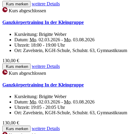
weitere Details
Kurs merken
Kurs abgeschlossen
Ganzkörpertraining In der Kleingruppe
Kursleitung:
Brigitte Weber
Datum:
Mo.
02.03.2026 -
Mo.
03.08.2026
Uhrzeit:
18:00 - 19:00 Uhr
Ort:
Zavelstein, KGH-Schule, Schulstr. 63, Gymnastikraum
130,00 €
weitere Details
Kurs merken
Kurs abgeschlossen
Ganzkörpertraining In der Kleingruppe
Kursleitung:
Brigitte Weber
Datum:
Mo.
02.03.2026 -
Mo.
03.08.2026
Uhrzeit:
19:05 - 20:05 Uhr
Ort:
Zavelstein, KGH-Schule, Schulstr. 63, Gymnastikraum
130,00 €
weitere Details
Kurs merken