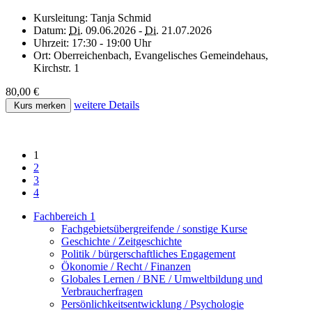
Kursleitung:
Tanja Schmid
Datum:
Di.
09.06.2026 -
Di.
21.07.2026
Uhrzeit:
17:30 - 19:00 Uhr
Ort:
Oberreichenbach, Evangelisches Gemeindehaus,
Kirchstr. 1
80,00 €
weitere Details
Kurs merken
1
2
3
4
Fachbereich 1
Fachgebietsübergreifende / sonstige Kurse
Geschichte / Zeitgeschichte
Politik / bürgerschaftliches Engagement
Ökonomie / Recht / Finanzen
Globales Lernen / BNE / Umweltbildung und
Verbraucherfragen
Persönlichkeitsentwicklung / Psychologie