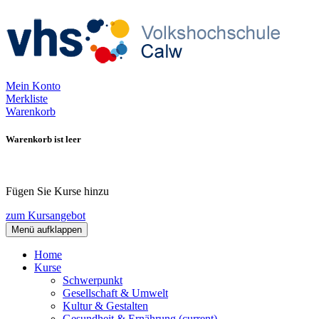
Mein Konto
Merkliste
Warenkorb
Warenkorb ist leer
Fügen Sie Kurse hinzu
zum Kursangebot
Menü aufklappen
Home
Kurse
Schwerpunkt
Gesellschaft & Umwelt
Kultur & Gestalten
Gesundheit & Ernährung
(current)