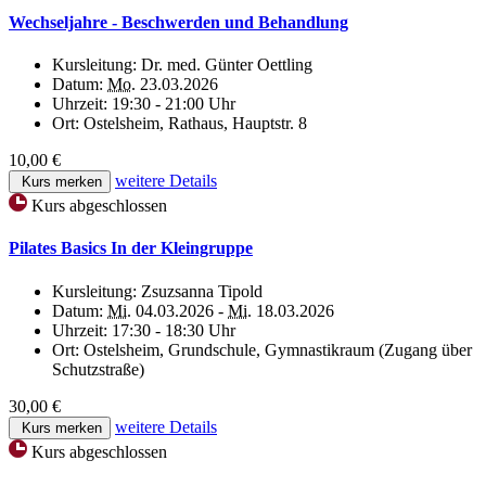
Wechseljahre - Beschwerden und Behandlung
Kursleitung:
Dr. med. Günter Oettling
Datum:
Mo.
23.03.2026
Uhrzeit:
19:30 - 21:00 Uhr
Ort:
Ostelsheim, Rathaus, Hauptstr. 8
10,00 €
weitere Details
Kurs merken
Kurs abgeschlossen
Pilates Basics In der Kleingruppe
Kursleitung:
Zsuzsanna Tipold
Datum:
Mi.
04.03.2026 -
Mi.
18.03.2026
Uhrzeit:
17:30 - 18:30 Uhr
Ort:
Ostelsheim, Grundschule, Gymnastikraum (Zugang über
Schutzstraße)
30,00 €
weitere Details
Kurs merken
Kurs abgeschlossen