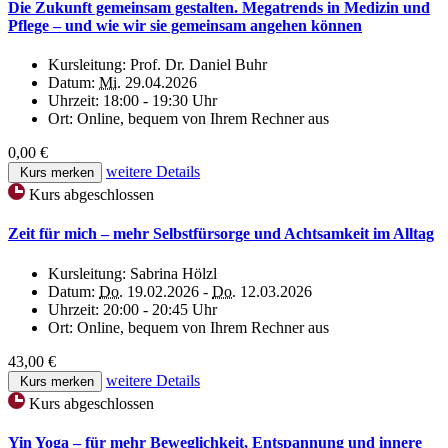
Die Zukunft gemeinsam gestalten. Megatrends in Medizin und
Pflege – und wie wir sie gemeinsam angehen können
Kursleitung:
Prof. Dr. Daniel Buhr
Datum:
Mi.
29.04.2026
Uhrzeit:
18:00 - 19:30 Uhr
Ort:
Online, bequem von Ihrem Rechner aus
0,00 €
weitere Details
Kurs merken
Kurs abgeschlossen
Zeit für mich – mehr Selbstfürsorge und Achtsamkeit im Alltag
Kursleitung:
Sabrina Hölzl
Datum:
Do.
19.02.2026 -
Do.
12.03.2026
Uhrzeit:
20:00 - 20:45 Uhr
Ort:
Online, bequem von Ihrem Rechner aus
43,00 €
weitere Details
Kurs merken
Kurs abgeschlossen
Yin Yoga – für mehr Beweglichkeit, Entspannung und innere