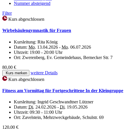
Nummer absteigend
Filter
Kurs abgeschlossen
Wirbelsäulengymnastik für Frauen
Kursleitung:
Rita König
Datum:
Mo.
13.04.2026 -
Mo.
06.07.2026
Uhrzeit:
19:00 - 20:00 Uhr
Ort:
Zwerenberg, Ev. Gemeindehaus, Bernecker Str. 7
80,00 €
weitere Details
Kurs merken
Kurs abgeschlossen
Fitness am Vormittag für Fortgeschrittene In der Kleingruppe
Kursleitung:
Ingrid Geschwandtner Lützner
Datum:
Di.
24.02.2026 -
Di.
19.05.2026
Uhrzeit:
09:30 - 11:00 Uhr
Ort:
Zavelstein, Mehrzweckgebäude, Schulstr. 69
120,00 €