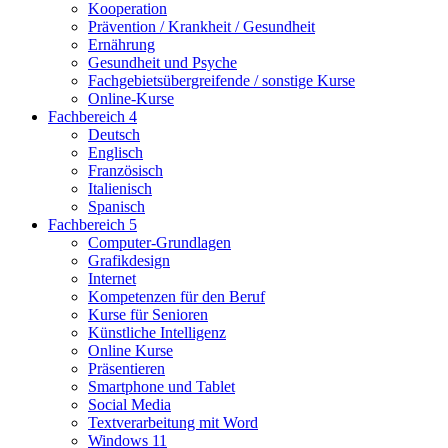
Kooperation
Prävention / Krankheit / Gesundheit
Ernährung
Gesundheit und Psyche
Fachgebietsübergreifende / sonstige Kurse
Online-Kurse
Fachbereich 4
Deutsch
Englisch
Französisch
Italienisch
Spanisch
Fachbereich 5
Computer-Grundlagen
Grafikdesign
Internet
Kompetenzen für den Beruf
Kurse für Senioren
Künstliche Intelligenz
Online Kurse
Präsentieren
Smartphone und Tablet
Social Media
Textverarbeitung mit Word
Windows 11