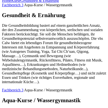
Home
Kurse
Gesundheit & Ernährung
Fachbereich 3
Aqua-Kurse / Wassergymnastik
Gesundheit & Ernährung
Die Gesundheitsbildung basiert auf einem ganzheitlichen Ansatz,
der den Zusammenhang von körperlichen, seelischen und sozialen
Faktoren berücksichtigt. Sie soll die Menschen befähigen, ihr
Gesundheitspotenzial selbstverantwortlich auszuschöpfen. Die vhs
Calw bietet ein lebendiges Forum für gesundheitsbezogene
Interessen mit Angeboten zu Entspannung und Körpererfahrung
(wie Autogenes Training, Yoga, Tai Chi Ch‘uan, Qigong,
Massage…), Gymnastik und Bewegung (wie
Wirbelsäulengymnastik, Rückenfitness, Pilates, Fitness mit Musik,
Aquafitness…), Erkrankungen und Heilmethoden (wie
medizinische Behandlungsmethoden, Naturheilkunde...),
Gesundheitspflege (Kosmetik und Körperpflege…) und nicht zuletzt
Essen und Trinken (wie richtiges Essverhalten, regionale und
internationale Küche…).
Fachbereich 3
Aqua-Kurse / Wassergymnastik
Aqua-Kurse / Wassergymnastik