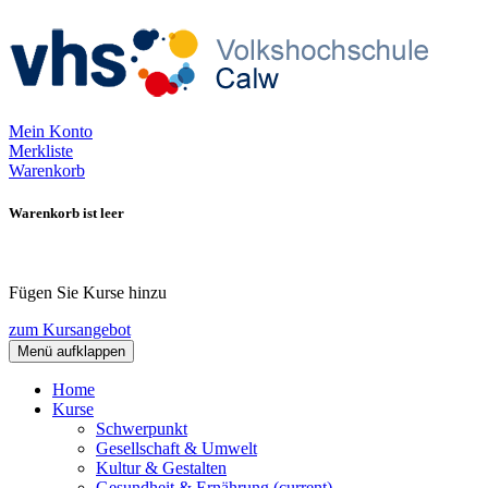
Mein Konto
Merkliste
Warenkorb
Warenkorb ist leer
Fügen Sie Kurse hinzu
zum Kursangebot
Menü aufklappen
Home
Kurse
Schwerpunkt
Gesellschaft & Umwelt
Kultur & Gestalten
Gesundheit & Ernährung
(current)