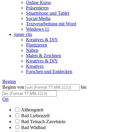
Online Kurse
Präsentieren
Smartphone und Tablet
Social Media
Textverarbeitung mit Word
Windows 11
junge vhs
Kreatives & DIY
Plastizieren
Nähen
Malen & Zeichnen
Kreatives & DIY
Kreatives
Forschen und Entdecken
Beginn
Beginn von
bis
Ort
Althengstett
Bad Liebenzell
Bad Teinach-Zavelstein
Bad Wildbad