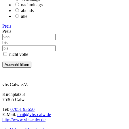
nachmittags
abends
alle
Preis
Preis
bis
nicht volle
vhs Calw e.V.
Kirchplatz 3
75365 Calw
Tel:
07051 93650
E-Mail:
mail@vhs-calw.de
http://www.vhs-calw.de