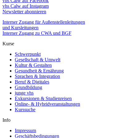
vhs Calw auf Facebook
vhs Calw auf Instagram
Newsletter abonnieren
Interner Zugang für Außenstellenleitungen
und Kursleitungen
Interner Zugang zu CWA und BGF
Kurse
Schwerpunkt
Gesellschaft & Umwelt
Kultur & Gestalten
Gesundheit & Ernährung
Sprachen & Integration
Beruf & Digitales
Grundbildung
junge vhs
Exkursionen & Studienreisen
Online- & Hybridveranstaltungen
Kurssuche
Info
Impressum
Geschäftsbedingungen