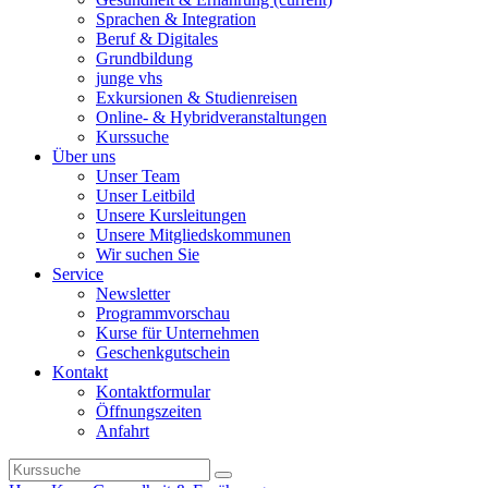
Sprachen & Integration
Beruf & Digitales
Grundbildung
junge vhs
Exkursionen & Studienreisen
Online- & Hybridveranstaltungen
Kurssuche
Über uns
Unser Team
Unser Leitbild
Unsere Kursleitungen
Unsere Mitgliedskommunen
Wir suchen Sie
Service
Newsletter
Programmvorschau
Kurse für Unternehmen
Geschenkgutschein
Kontakt
Kontaktformular
Öffnungszeiten
Anfahrt