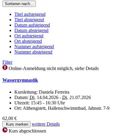
Sortieren nach...
Titel aufsteigend
Titel absteigend
Datum aufsteigend
Datum absteigend
Ort aufsteigend
Ort absteigend
Nummer aufsteigend
Nummer absteigend
Filter
Online-Anmeldung nicht möglich, siehe Details
Wassergymnastik
Kursleitung:
Daniela Ferreira
Datum:
Di.
14.04.2026 -
Di.
21.07.2026
Uhrzeit:
15:45 - 16:30 Uhr
Ort:
Althengstett, Hallenschwimmbad, Jahnstr. 7-9
62,00 €
weitere Details
Kurs merken
Kurs abgeschlossen