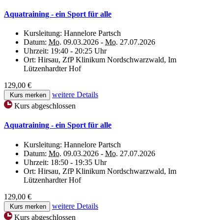
Aquatraining - ein Sport für alle
Kursleitung:
Hannelore Partsch
Datum:
Mo.
09.03.2026 -
Mo.
27.07.2026
Uhrzeit:
19:40 - 20:25 Uhr
Ort:
Hirsau, ZfP Klinikum Nordschwarzwald, Im
Lützenhardter Hof
129,00 €
weitere Details
Kurs merken
Kurs abgeschlossen
Aquatraining - ein Sport für alle
Kursleitung:
Hannelore Partsch
Datum:
Mo.
09.03.2026 -
Mo.
27.07.2026
Uhrzeit:
18:50 - 19:35 Uhr
Ort:
Hirsau, ZfP Klinikum Nordschwarzwald, Im
Lützenhardter Hof
129,00 €
weitere Details
Kurs merken
Kurs abgeschlossen