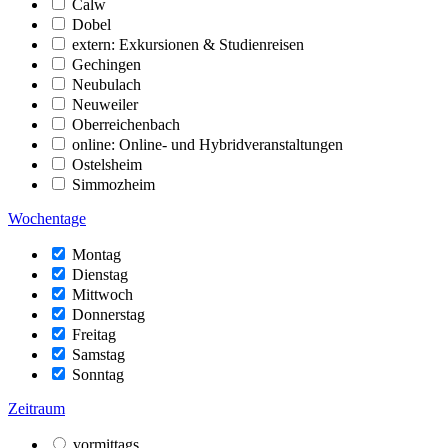
Calw
Dobel
extern: Exkursionen & Studienreisen
Gechingen
Neubulach
Neuweiler
Oberreichenbach
online: Online- und Hybridveranstaltungen
Ostelsheim
Simmozheim
Wochentage
Montag
Dienstag
Mittwoch
Donnerstag
Freitag
Samstag
Sonntag
Zeitraum
vormittags