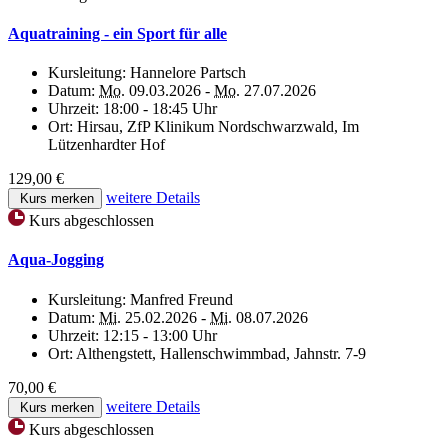
Aquatraining - ein Sport für alle
Kursleitung:
Hannelore Partsch
Datum:
Mo.
09.03.2026 -
Mo.
27.07.2026
Uhrzeit:
18:00 - 18:45 Uhr
Ort:
Hirsau, ZfP Klinikum Nordschwarzwald, Im
Lützenhardter Hof
129,00 €
weitere Details
Kurs merken
Kurs abgeschlossen
Aqua-Jogging
Kursleitung:
Manfred Freund
Datum:
Mi.
25.02.2026 -
Mi.
08.07.2026
Uhrzeit:
12:15 - 13:00 Uhr
Ort:
Althengstett, Hallenschwimmbad, Jahnstr. 7-9
70,00 €
weitere Details
Kurs merken
Kurs abgeschlossen