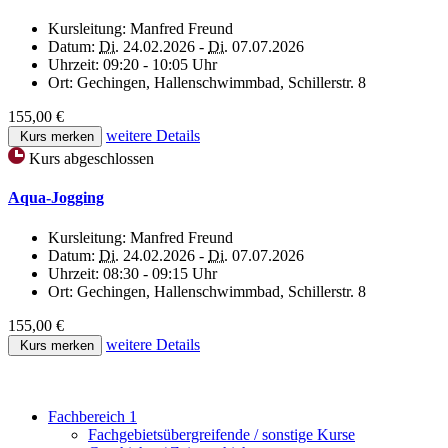
Kursleitung:
Manfred Freund
Datum:
Di.
24.02.2026 -
Di.
07.07.2026
Uhrzeit:
09:20 - 10:05 Uhr
Ort:
Gechingen, Hallenschwimmbad, Schillerstr. 8
155,00 €
weitere Details
Kurs merken
Kurs abgeschlossen
Aqua-Jogging
Kursleitung:
Manfred Freund
Datum:
Di.
24.02.2026 -
Di.
07.07.2026
Uhrzeit:
08:30 - 09:15 Uhr
Ort:
Gechingen, Hallenschwimmbad, Schillerstr. 8
155,00 €
weitere Details
Kurs merken
Fachbereich 1
Fachgebietsübergreifende / sonstige Kurse