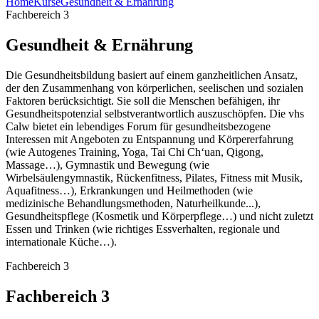
Home
Kurse
Gesundheit & Ernährung
Fachbereich 3
Gesundheit & Ernährung
Die Gesundheitsbildung basiert auf einem ganzheitlichen Ansatz,
der den Zusammenhang von körperlichen, seelischen und sozialen
Faktoren berücksichtigt. Sie soll die Menschen befähigen, ihr
Gesundheitspotenzial selbstverantwortlich auszuschöpfen. Die vhs
Calw bietet ein lebendiges Forum für gesundheitsbezogene
Interessen mit Angeboten zu Entspannung und Körpererfahrung
(wie Autogenes Training, Yoga, Tai Chi Ch‘uan, Qigong,
Massage…), Gymnastik und Bewegung (wie
Wirbelsäulengymnastik, Rückenfitness, Pilates, Fitness mit Musik,
Aquafitness…), Erkrankungen und Heilmethoden (wie
medizinische Behandlungsmethoden, Naturheilkunde...),
Gesundheitspflege (Kosmetik und Körperpflege…) und nicht zuletzt
Essen und Trinken (wie richtiges Essverhalten, regionale und
internationale Küche…).
Fachbereich 3
Fachbereich 3