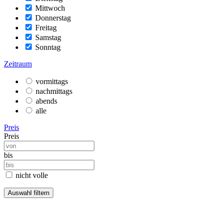
Mittwoch
Donnerstag
Freitag
Samstag
Sonntag
Zeitraum
vormittags
nachmittags
abends
alle
Preis
Preis
bis
nicht volle