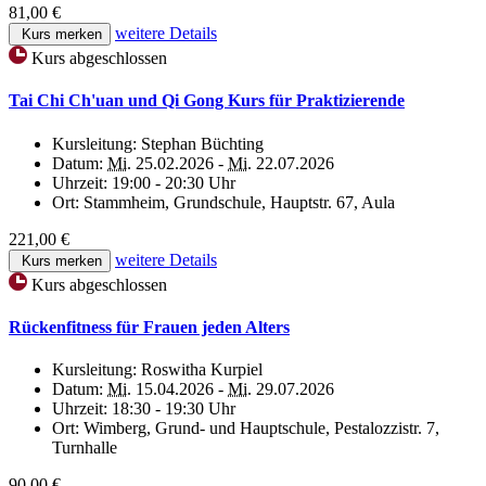
81,00 €
weitere Details
Kurs merken
Kurs abgeschlossen
Tai Chi Ch'uan und Qi Gong Kurs für Praktizierende
Kursleitung:
Stephan Büchting
Datum:
Mi.
25.02.2026 -
Mi.
22.07.2026
Uhrzeit:
19:00 - 20:30 Uhr
Ort:
Stammheim, Grundschule, Hauptstr. 67, Aula
221,00 €
weitere Details
Kurs merken
Kurs abgeschlossen
Rückenfitness für Frauen jeden Alters
Kursleitung:
Roswitha Kurpiel
Datum:
Mi.
15.04.2026 -
Mi.
29.07.2026
Uhrzeit:
18:30 - 19:30 Uhr
Ort:
Wimberg, Grund- und Hauptschule, Pestalozzistr. 7,
Turnhalle
90,00 €