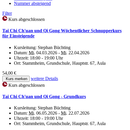
Nummer absteigend
Filter
Kurs abgeschlossen
Tai Chi Ch'uan und Qi Gong Wöchentlicher Schnupperkurs
für Einsteigende
Kursleitung:
Stephan Büchting
Datum:
Mi.
04.03.2026 -
Mi.
22.04.2026
Uhrzeit:
18:00 - 19:00 Uhr
Ort:
Stammheim, Grundschule, Hauptstr. 67, Aula
54,00 €
weitere Details
Kurs merken
Kurs abgeschlossen
Tai Chi Ch'uan und Qi Gong - Grundkurs
Kursleitung:
Stephan Büchting
Datum:
Mi.
06.05.2026 -
Mi.
22.07.2026
Uhrzeit:
18:00 - 19:00 Uhr
Ort:
Stammheim, Grundschule, Hauptstr. 67, Aula