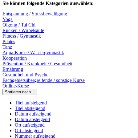
Sie können folgende Kategorien auswählen:
Entspannung / Stressbewältigung
Yoga
Qigong / Tai Chi
Rücken / Wirbelsäule
Fitness / Gymnastik
Pilates
Tanz
Aqua-Kurse / Wassergymnastik
Kooperation
Prävention / Krankheit / Gesundheit
Ernährung
Gesundheit und Psyche
Fachgebietsübergreifende / sonstige Kurse
Online-Kurse
Sortieren nach...
Titel aufsteigend
Titel absteigend
Datum aufsteigend
Datum absteigend
Ort aufsteigend
Ort absteigend
Nummer aufsteigend