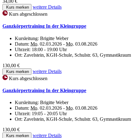
34,00 €
weitere Details
Kurs merken
Kurs abgeschlossen
Ganzkörpertraining In der Kleingruppe
Kursleitung:
Brigitte Weber
Datum:
Mo.
02.03.2026 -
Mo.
03.08.2026
Uhrzeit:
18:00 - 19:00 Uhr
Ort:
Zavelstein, KGH-Schule, Schulstr. 63, Gymnastikraum
130,00 €
weitere Details
Kurs merken
Kurs abgeschlossen
Ganzkörpertraining In der Kleingruppe
Kursleitung:
Brigitte Weber
Datum:
Mo.
02.03.2026 -
Mo.
03.08.2026
Uhrzeit:
19:05 - 20:05 Uhr
Ort:
Zavelstein, KGH-Schule, Schulstr. 63, Gymnastikraum
130,00 €
weitere Details
Kurs merken