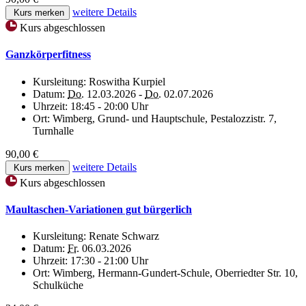
weitere Details
Kurs merken
Kurs abgeschlossen
Ganzkörperfitness
Kursleitung:
Roswitha Kurpiel
Datum:
Do.
12.03.2026 -
Do.
02.07.2026
Uhrzeit:
18:45 - 20:00 Uhr
Ort:
Wimberg, Grund- und Hauptschule, Pestalozzistr. 7,
Turnhalle
90,00 €
weitere Details
Kurs merken
Kurs abgeschlossen
Maultaschen-Variationen gut bürgerlich
Kursleitung:
Renate Schwarz
Datum:
Fr.
06.03.2026
Uhrzeit:
17:30 - 21:00 Uhr
Ort:
Wimberg, Hermann-Gundert-Schule, Oberriedter Str. 10,
Schulküche