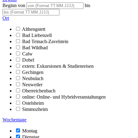
Beginn von
bis
Ort
Althengstett
Bad Liebenzell
Bad Teinach-Zavelstein
Bad Wildbad
Calw
Dobel
extern: Exkursionen & Studienreisen
Gechingen
Neubulach
Neuweiler
Oberreichenbach
online: Online- und Hybridveranstaltungen
Ostelsheim
Simmozheim
Wochentage
Montag
Dienstag