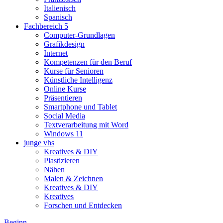
Italienisch
Spanisch
Fachbereich 5
Computer-Grundlagen
Grafikdesign
Internet
Kompetenzen für den Beruf
Kurse für Senioren
Künstliche Intelligenz
Online Kurse
Präsentieren
Smartphone und Tablet
Social Media
Textverarbeitung mit Word
Windows 11
junge vhs
Kreatives & DIY
Plastizieren
Nähen
Malen & Zeichnen
Kreatives & DIY
Kreatives
Forschen und Entdecken
Beginn