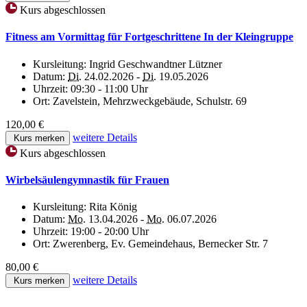
Kurs abgeschlossen
Fitness am Vormittag für Fortgeschrittene In der Kleingruppe
Kursleitung:
Ingrid Geschwandtner Lützner
Datum:
Di.
24.02.2026 -
Di.
19.05.2026
Uhrzeit:
09:30 - 11:00 Uhr
Ort:
Zavelstein, Mehrzweckgebäude, Schulstr. 69
120,00 €
weitere Details
Kurs merken
Kurs abgeschlossen
Wirbelsäulengymnastik für Frauen
Kursleitung:
Rita König
Datum:
Mo.
13.04.2026 -
Mo.
06.07.2026
Uhrzeit:
19:00 - 20:00 Uhr
Ort:
Zwerenberg, Ev. Gemeindehaus, Bernecker Str. 7
80,00 €
weitere Details
Kurs merken