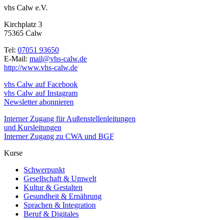
vhs Calw e.V.
Kirchplatz 3
75365 Calw
Tel:
07051 93650
E-Mail:
mail@vhs-calw.de
http://www.vhs-calw.de
vhs Calw auf Facebook
vhs Calw auf Instagram
Newsletter abonnieren
Interner Zugang für Außenstellenleitungen
und Kursleitungen
Interner Zugang zu CWA und BGF
Kurse
Schwerpunkt
Gesellschaft & Umwelt
Kultur & Gestalten
Gesundheit & Ernährung
Sprachen & Integration
Beruf & Digitales