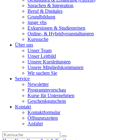
Sprachen & Integration
Beruf & Digitales
Grundbildung
junge vhs
Exkursionen & Studienreisen
Online- & Hybridveranstaltungen
Kurssuche
Über uns
Unser Team
Unser Leitbild
Unsere Kursleitungen
Unsere Mitgliedskommunen
Wir suchen Sie
Service
Newsletter
Programmvorschau
Kurse für Unternehmen
Geschenkgutschein
Kontakt
Kontaktformular
Öffnungszeiten
Anfahrt