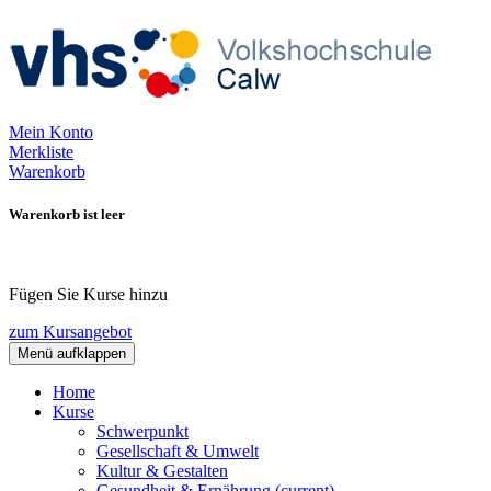
Mein Konto
Merkliste
Warenkorb
Warenkorb ist leer
Fügen Sie Kurse hinzu
zum Kursangebot
Menü aufklappen
Home
Kurse
Schwerpunkt
Gesellschaft & Umwelt
Kultur & Gestalten
Gesundheit & Ernährung
(current)