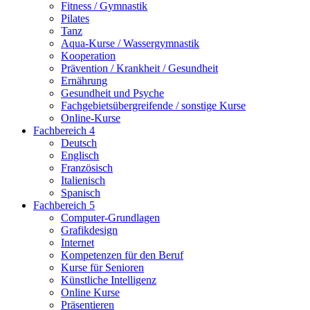
Fitness / Gymnastik
Pilates
Tanz
Aqua-Kurse / Wassergymnastik
Kooperation
Prävention / Krankheit / Gesundheit
Ernährung
Gesundheit und Psyche
Fachgebietsübergreifende / sonstige Kurse
Online-Kurse
Fachbereich 4
Deutsch
Englisch
Französisch
Italienisch
Spanisch
Fachbereich 5
Computer-Grundlagen
Grafikdesign
Internet
Kompetenzen für den Beruf
Kurse für Senioren
Künstliche Intelligenz
Online Kurse
Präsentieren