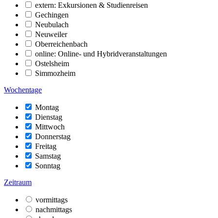
extern: Exkursionen & Studienreisen
Gechingen
Neubulach
Neuweiler
Oberreichenbach
online: Online- und Hybridveranstaltungen
Ostelsheim
Simmozheim
Wochentage
Montag
Dienstag
Mittwoch
Donnerstag
Freitag
Samstag
Sonntag
Zeitraum
vormittags
nachmittags