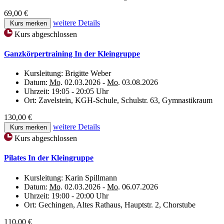
69,00 €
weitere Details
Kurs merken
Kurs abgeschlossen
Ganzkörpertraining In der Kleingruppe
Kursleitung:
Brigitte Weber
Datum:
Mo.
02.03.2026 -
Mo.
03.08.2026
Uhrzeit:
19:05 - 20:05 Uhr
Ort:
Zavelstein, KGH-Schule, Schulstr. 63, Gymnastikraum
130,00 €
weitere Details
Kurs merken
Kurs abgeschlossen
Pilates In der Kleingruppe
Kursleitung:
Karin Spillmann
Datum:
Mo.
02.03.2026 -
Mo.
06.07.2026
Uhrzeit:
19:00 - 20:00 Uhr
Ort:
Gechingen, Altes Rathaus, Hauptstr. 2, Chorstube
110,00 €