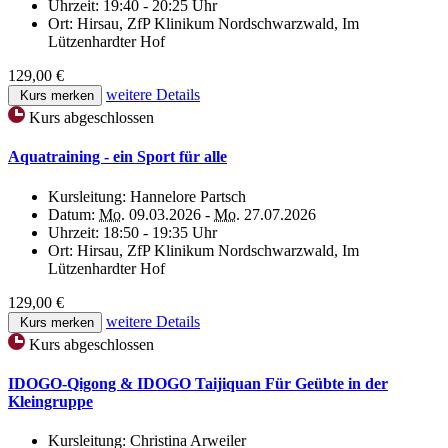
Uhrzeit:
19:40 - 20:25 Uhr
Ort:
Hirsau, ZfP Klinikum Nordschwarzwald, Im
Lützenhardter Hof
129,00 €
weitere Details
Kurs merken
Kurs abgeschlossen
Aquatraining - ein Sport für alle
Kursleitung:
Hannelore Partsch
Datum:
Mo.
09.03.2026 -
Mo.
27.07.2026
Uhrzeit:
18:50 - 19:35 Uhr
Ort:
Hirsau, ZfP Klinikum Nordschwarzwald, Im
Lützenhardter Hof
129,00 €
weitere Details
Kurs merken
Kurs abgeschlossen
IDOGO-Qigong & IDOGO Taijiquan Für Geübte in der
Kleingruppe
Kursleitung:
Christina Arweiler