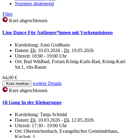
Nummer absteigend
Filter
Kurs abgeschlossen
Line Dance Für Anfänger*innen mit Vorkenntnissen
Kursleitung:
Anni Großhans
Datum:
Di.
10.03.2026 -
Di.
19.05.2026
Uhrzeit:
18:00 - 19:00 Uhr
Ort:
Bad Wildbad, Forum König-Karls-Bad, König-Karl-
Str.1, vhs-Raum
64,00 €
weitere Details
Kurs merken
Kurs abgeschlossen
Qi Gong In der Kleingruppe
Kursleitung:
Tanja Schmid
Datum:
Di.
10.03.2026 -
Di.
12.05.2026
Uhrzeit:
17:30 - 19:00 Uhr
Ort:
Oberreichenbach, Evangelisches Gemeindehaus,
Kirchstr. 1