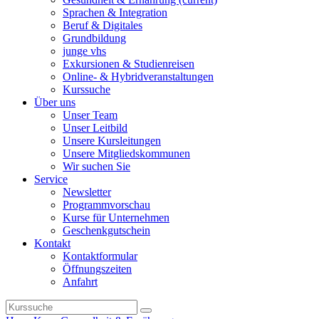
Sprachen & Integration
Beruf & Digitales
Grundbildung
junge vhs
Exkursionen & Studienreisen
Online- & Hybridveranstaltungen
Kurssuche
Über uns
Unser Team
Unser Leitbild
Unsere Kursleitungen
Unsere Mitgliedskommunen
Wir suchen Sie
Service
Newsletter
Programmvorschau
Kurse für Unternehmen
Geschenkgutschein
Kontakt
Kontaktformular
Öffnungszeiten
Anfahrt