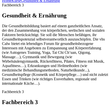
Home
Kurse
Gesundheit & Ernährung
Fachbereich 3
Gesundheit & Ernährung
Die Gesundheitsbildung basiert auf einem ganzheitlichen Ansatz,
der den Zusammenhang von körperlichen, seelischen und sozialen
Faktoren berücksichtigt. Sie soll die Menschen befähigen, ihr
Gesundheitspotenzial selbstverantwortlich auszuschöpfen. Die vhs
Calw bietet ein lebendiges Forum für gesundheitsbezogene
Interessen mit Angeboten zu Entspannung und Körpererfahrung
(wie Autogenes Training, Yoga, Tai Chi Ch‘uan, Qigong,
Massage…), Gymnastik und Bewegung (wie
Wirbelsäulengymnastik, Rückenfitness, Pilates, Fitness mit Musik,
Aquafitness…), Erkrankungen und Heilmethoden (wie
medizinische Behandlungsmethoden, Naturheilkunde...),
Gesundheitspflege (Kosmetik und Körperpflege…) und nicht zuletzt
Essen und Trinken (wie richtiges Essverhalten, regionale und
internationale Küche…).
Fachbereich 3
Fachbereich 3