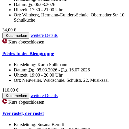
Datum:
Fr.
06.03.2026
Uhrzeit:
17:30 - 21:00 Uhr
Ort:
Wimberg, Hermann-Gundert-Schule, Oberriedter Str. 10,
Schulküche
34,00 €
weitere Details
Kurs merken
Kurs abgeschlossen
Pilates In der Kleingruppe
Kursleitung:
Karin Spillmann
Datum:
Do.
05.03.2026 -
Do.
16.07.2026
Uhrzeit:
19:00 - 20:00 Uhr
Ort:
Neuweiler, Waldschule, Schulstr. 22, Musiksaal
110,00 €
weitere Details
Kurs merken
Kurs abgeschlossen
Wer rastet, der rostet
Kursleitung:
Susana Berndt