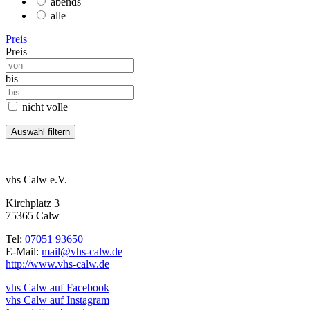
abends
alle
Preis
Preis
bis
nicht volle
vhs Calw e.V.
Kirchplatz 3
75365 Calw
Tel:
07051 93650
E-Mail:
mail@vhs-calw.de
http://www.vhs-calw.de
vhs Calw auf Facebook
vhs Calw auf Instagram