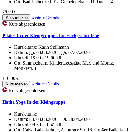
Ort:
Bad Liebenzell, Ev. Gemeindehaus, Uhlandstr. 4
79,00 €
weitere Details
Kurs merken
Kurs abgeschlossen
Pilates In der Kleingruppe - für Fortgeschrittene
Kursleitung:
Karin Spillmann
Datum:
Di.
03.03.2026 -
Di.
07.07.2026
Uhrzeit:
18:00 - 19:00 Uhr
Ort:
Simmozheim, Kindertagesstätte Max und Moritz,
Mörikestr. 1
110,00 €
weitere Details
Kurs merken
Kurs abgeschlossen
Hatha Yoga In der Kleingruppe
Kursleitung:
Datum:
Di.
03.03.2026 -
Di.
28.04.2026
Uhrzeit:
09:30 - 10:45 Uhr
Ort:
Calw, Ballettschule, Altburger Str. 16, Großer Ballettsaal