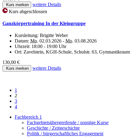
weitere Details
Kurs merken
Kurs abgeschlossen
Ganzkörpertraining In der Kleingruppe
Kursleitung:
Brigitte Weber
Datum:
Mo.
02.03.2026 -
Mo.
03.08.2026
Uhrzeit:
18:00 - 19:00 Uhr
Ort:
Zavelstein, KGH-Schule, Schulstr. 63, Gymnastikraum
130,00 €
weitere Details
Kurs merken
1
2
3
4
Fachbereich 1
Fachgebietsübergreifende / sonstige Kurse
Geschichte / Zeitgeschichte
Politik / bürgerschaftliches Engagement