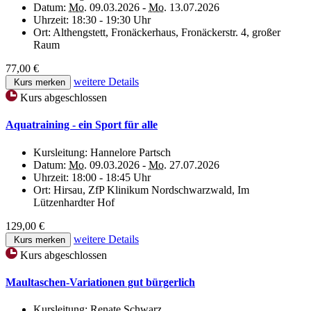
Datum:
Mo.
09.03.2026 -
Mo.
13.07.2026
Uhrzeit:
18:30 - 19:30 Uhr
Ort:
Althengstett, Fronäckerhaus, Fronäckerstr. 4, großer
Raum
77,00 €
weitere Details
Kurs merken
Kurs abgeschlossen
Aquatraining - ein Sport für alle
Kursleitung:
Hannelore Partsch
Datum:
Mo.
09.03.2026 -
Mo.
27.07.2026
Uhrzeit:
18:00 - 18:45 Uhr
Ort:
Hirsau, ZfP Klinikum Nordschwarzwald, Im
Lützenhardter Hof
129,00 €
weitere Details
Kurs merken
Kurs abgeschlossen
Maultaschen-Variationen gut bürgerlich
Kursleitung:
Renate Schwarz