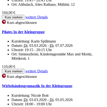
Uhrzeit:
19:45 - 20:45 Uhr
Ort:
Altbulach, Altes Rathaus, Mühlstr. 12
104,00 €
weitere Details
Kurs merken
Kurs abgeschlossen
Pilates In der Kleingruppe
Kursleitung:
Karin Spillmann
Datum:
Di.
03.03.2026 -
Di.
07.07.2026
Uhrzeit:
19:15 - 20:15 Uhr
Ort:
Simmozheim, Kindertagesstätte Max und Moritz,
Mörikestr. 1
110,00 €
weitere Details
Kurs merken
Kurs abgeschlossen
Wirbelsäulengymnastik In der Kleingruppe
Kursleitung:
Nicole Bott
Datum:
Di.
03.03.2026 -
Di.
05.05.2026
Uhrzeit:
18:00 - 19:00 Uhr