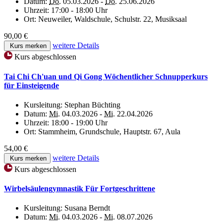
Datum:
Do.
05.03.2026 -
Do.
25.06.2026
Uhrzeit:
17:00 - 18:00 Uhr
Ort:
Neuweiler, Waldschule, Schulstr. 22, Musiksaal
90,00 €
weitere Details
Kurs merken
Kurs abgeschlossen
Tai Chi Ch'uan und Qi Gong Wöchentlicher Schnupperkurs
für Einsteigende
Kursleitung:
Stephan Büchting
Datum:
Mi.
04.03.2026 -
Mi.
22.04.2026
Uhrzeit:
18:00 - 19:00 Uhr
Ort:
Stammheim, Grundschule, Hauptstr. 67, Aula
54,00 €
weitere Details
Kurs merken
Kurs abgeschlossen
Wirbelsäulengymnastik Für Fortgeschrittene
Kursleitung:
Susana Berndt
Datum:
Mi.
04.03.2026 -
Mi.
08.07.2026