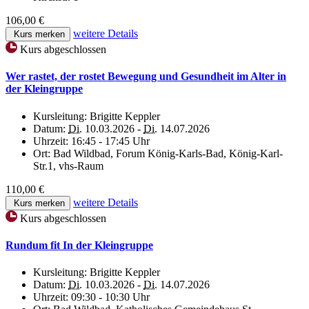
106,00 €
weitere Details
Kurs merken
Kurs abgeschlossen
Wer rastet, der rostet Bewegung und Gesundheit im Alter in
der Kleingruppe
Kursleitung:
Brigitte Keppler
Datum:
Di.
10.03.2026 -
Di.
14.07.2026
Uhrzeit:
16:45 - 17:45 Uhr
Ort:
Bad Wildbad, Forum König-Karls-Bad, König-Karl-
Str.1, vhs-Raum
110,00 €
weitere Details
Kurs merken
Kurs abgeschlossen
Rundum fit In der Kleingruppe
Kursleitung:
Brigitte Keppler
Datum:
Di.
10.03.2026 -
Di.
14.07.2026
Uhrzeit:
09:30 - 10:30 Uhr