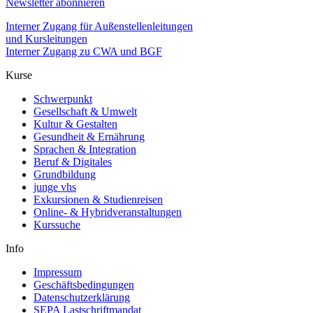
Newsletter abonnieren
Interner Zugang für Außenstellenleitungen
und Kursleitungen
Interner Zugang zu CWA und BGF
Kurse
Schwerpunkt
Gesellschaft & Umwelt
Kultur & Gestalten
Gesundheit & Ernährung
Sprachen & Integration
Beruf & Digitales
Grundbildung
junge vhs
Exkursionen & Studienreisen
Online- & Hybridveranstaltungen
Kurssuche
Info
Impressum
Geschäftsbedingungen
Datenschutzerklärung
SEPA Lastschriftmandat