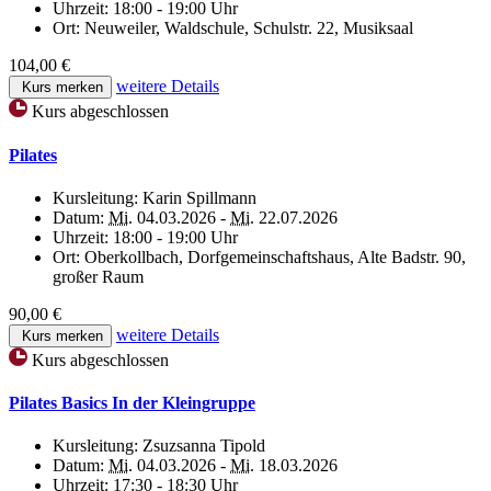
Uhrzeit:
18:00 - 19:00 Uhr
Ort:
Neuweiler, Waldschule, Schulstr. 22, Musiksaal
104,00 €
weitere Details
Kurs merken
Kurs abgeschlossen
Pilates
Kursleitung:
Karin Spillmann
Datum:
Mi.
04.03.2026 -
Mi.
22.07.2026
Uhrzeit:
18:00 - 19:00 Uhr
Ort:
Oberkollbach, Dorfgemeinschaftshaus, Alte Badstr. 90,
großer Raum
90,00 €
weitere Details
Kurs merken
Kurs abgeschlossen
Pilates Basics In der Kleingruppe
Kursleitung:
Zsuzsanna Tipold
Datum:
Mi.
04.03.2026 -
Mi.
18.03.2026
Uhrzeit:
17:30 - 18:30 Uhr