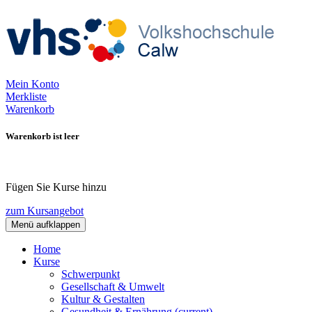
Mein Konto
Merkliste
Warenkorb
Warenkorb ist leer
Fügen Sie Kurse hinzu
zum Kursangebot
Menü aufklappen
Home
Kurse
Schwerpunkt
Gesellschaft & Umwelt
Kultur & Gestalten
Gesundheit & Ernährung
(current)