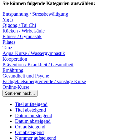
Sie können folgende Kategorien auswählen:
Entspannung / Stressbewältigung
Yoga
Qigong / Tai Chi
Rücken / Wirbelsäule
Fitness / Gymnastik
Pilates
Tanz
Aqua-Kurse / Wassergymnastik
Kooperation
Prävention / Krankheit / Gesundheit
Ernährung
Gesundheit und Psyche
Fachgebietsübergreifende / sonstige Kurse
Online-Kurse
Sortieren nach...
Titel aufsteigend
Titel absteigend
Datum aufsteigend
Datum absteigend
Ort aufsteigend
Ort absteigend
Nummer aufsteigend