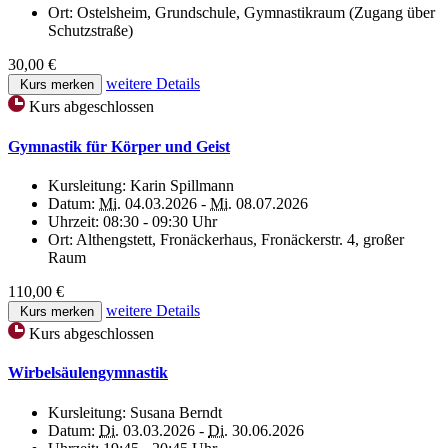
Ort:
Ostelsheim, Grundschule, Gymnastikraum (Zugang über
Schutzstraße)
30,00 €
weitere Details
Kurs merken
Kurs abgeschlossen
Gymnastik für Körper und Geist
Kursleitung:
Karin Spillmann
Datum:
Mi.
04.03.2026 -
Mi.
08.07.2026
Uhrzeit:
08:30 - 09:30 Uhr
Ort:
Althengstett, Fronäckerhaus, Fronäckerstr. 4, großer
Raum
110,00 €
weitere Details
Kurs merken
Kurs abgeschlossen
Wirbelsäulengymnastik
Kursleitung:
Susana Berndt
Datum:
Di.
03.03.2026 -
Di.
30.06.2026