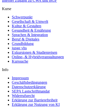
Interner Zugang zu CWA und BGF
Kurse
Schwerpunkt
Gesellschaft & Umwelt
Kultur & Gestalten
Gesundheit & Ernährung
Sprachen & Integration
Beruf & Digitales
Grundbildung
junge vhs
Exkursionen & Studienreisen
Online- & Hybridveranstaltungen
Kurssuche
Info
Impressum
Geschäftsbedingungen
Datenschutzerklärung
SEPA Lastschriftmandat
Widerrufsrecht
Erklärung zur Barrierefreiheit
Erklärung zur Nutzung von KI