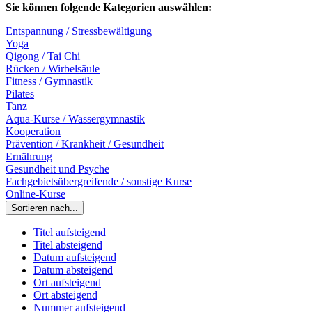
Sie können folgende Kategorien auswählen:
Entspannung / Stressbewältigung
Yoga
Qigong / Tai Chi
Rücken / Wirbelsäule
Fitness / Gymnastik
Pilates
Tanz
Aqua-Kurse / Wassergymnastik
Kooperation
Prävention / Krankheit / Gesundheit
Ernährung
Gesundheit und Psyche
Fachgebietsübergreifende / sonstige Kurse
Online-Kurse
Sortieren nach...
Titel aufsteigend
Titel absteigend
Datum aufsteigend
Datum absteigend
Ort aufsteigend
Ort absteigend
Nummer aufsteigend