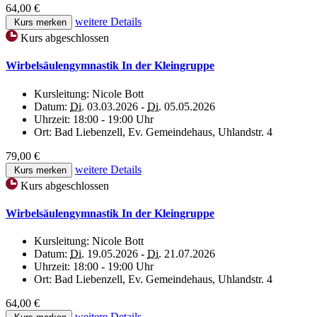
64,00 €
weitere Details
Kurs merken
Kurs abgeschlossen
Wirbelsäulengymnastik In der Kleingruppe
Kursleitung:
Nicole Bott
Datum:
Di.
03.03.2026 -
Di.
05.05.2026
Uhrzeit:
18:00 - 19:00 Uhr
Ort:
Bad Liebenzell, Ev. Gemeindehaus, Uhlandstr. 4
79,00 €
weitere Details
Kurs merken
Kurs abgeschlossen
Wirbelsäulengymnastik In der Kleingruppe
Kursleitung:
Nicole Bott
Datum:
Di.
19.05.2026 -
Di.
21.07.2026
Uhrzeit:
18:00 - 19:00 Uhr
Ort:
Bad Liebenzell, Ev. Gemeindehaus, Uhlandstr. 4
64,00 €
weitere Details