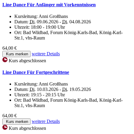
Line Dance Für Anfänger mit Vorkenntnissen
Kursleitung:
Anni Großhans
Datum:
Di.
09.06.2026 -
Di.
04.08.2026
Uhrzeit:
18:00 - 19:00 Uhr
Ort:
Bad Wildbad, Forum König-Karls-Bad, König-Karl-
Str.1, vhs-Raum
64,00 €
weitere Details
Kurs merken
Kurs abgeschlossen
Line Dance Für Fortgeschrittene
Kursleitung:
Anni Großhans
Datum:
Di.
10.03.2026 -
Di.
19.05.2026
Uhrzeit:
19:15 - 20:15 Uhr
Ort:
Bad Wildbad, Forum König-Karls-Bad, König-Karl-
Str.1, vhs-Raum
64,00 €
weitere Details
Kurs merken
Kurs abgeschlossen