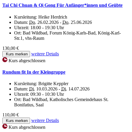
Tai Chi Chuan & Qi Gong Für Anfänger*innen und Geübte
Kursleitung:
Heike Herdrich
Datum:
Do.
26.02.2026 -
Do.
25.06.2026
Uhrzeit:
18:00 - 19:30 Uhr
Ort:
Bad Wildbad, Forum König-Karls-Bad, König-Karl-
Str.1, vhs-Raum
130,00 €
weitere Details
Kurs merken
Kurs abgeschlossen
Rundum fit In der Kleingruppe
Kursleitung:
Brigitte Keppler
Datum:
Di.
10.03.2026 -
Di.
14.07.2026
Uhrzeit:
09:30 - 10:30 Uhr
Ort:
Bad Wildbad, Katholisches Gemeindehaus St.
Bonifatius, Saal
110,00 €
weitere Details
Kurs merken
Kurs abgeschlossen