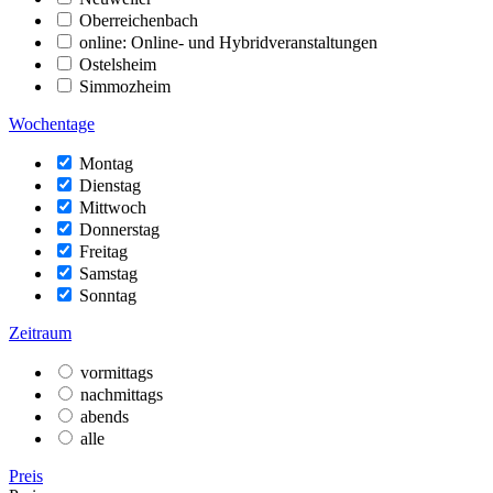
Oberreichenbach
online: Online- und Hybridveranstaltungen
Ostelsheim
Simmozheim
Wochentage
Montag
Dienstag
Mittwoch
Donnerstag
Freitag
Samstag
Sonntag
Zeitraum
vormittags
nachmittags
abends
alle
Preis