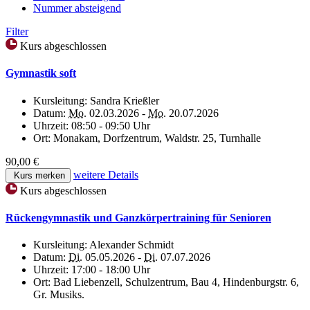
Nummer absteigend
Filter
Kurs abgeschlossen
Gymnastik soft
Kursleitung:
Sandra Krießler
Datum:
Mo.
02.03.2026 -
Mo.
20.07.2026
Uhrzeit:
08:50 - 09:50 Uhr
Ort:
Monakam, Dorfzentrum, Waldstr. 25, Turnhalle
90,00 €
weitere Details
Kurs merken
Kurs abgeschlossen
Rückengymnastik und Ganzkörpertraining für Senioren
Kursleitung:
Alexander Schmidt
Datum:
Di.
05.05.2026 -
Di.
07.07.2026
Uhrzeit:
17:00 - 18:00 Uhr
Ort:
Bad Liebenzell, Schulzentrum, Bau 4, Hindenburgstr. 6,
Gr. Musiks.