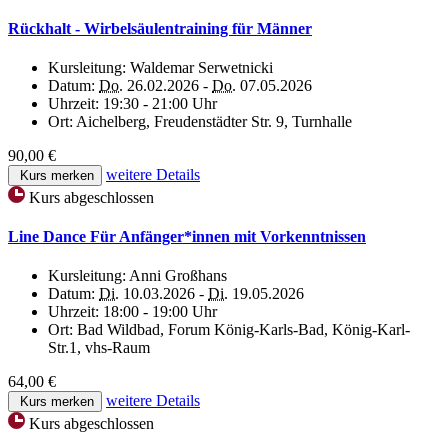
Rückhalt - Wirbelsäulentraining für Männer
Kursleitung:
Waldemar Serwetnicki
Datum:
Do.
26.02.2026 -
Do.
07.05.2026
Uhrzeit:
19:30 - 21:00 Uhr
Ort:
Aichelberg, Freudenstädter Str. 9, Turnhalle
90,00 €
weitere Details
Kurs merken
Kurs abgeschlossen
Line Dance Für Anfänger*innen mit Vorkenntnissen
Kursleitung:
Anni Großhans
Datum:
Di.
10.03.2026 -
Di.
19.05.2026
Uhrzeit:
18:00 - 19:00 Uhr
Ort:
Bad Wildbad, Forum König-Karls-Bad, König-Karl-
Str.1, vhs-Raum
64,00 €
weitere Details
Kurs merken
Kurs abgeschlossen