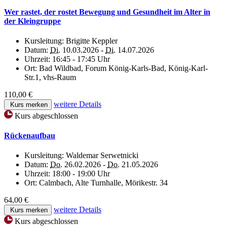
Wer rastet, der rostet Bewegung und Gesundheit im Alter in
der Kleingruppe
Kursleitung:
Brigitte Keppler
Datum:
Di.
10.03.2026 -
Di.
14.07.2026
Uhrzeit:
16:45 - 17:45 Uhr
Ort:
Bad Wildbad, Forum König-Karls-Bad, König-Karl-
Str.1, vhs-Raum
110,00 €
weitere Details
Kurs merken
Kurs abgeschlossen
Rückenaufbau
Kursleitung:
Waldemar Serwetnicki
Datum:
Do.
26.02.2026 -
Do.
21.05.2026
Uhrzeit:
18:00 - 19:00 Uhr
Ort:
Calmbach, Alte Turnhalle, Mörikestr. 34
64,00 €
weitere Details
Kurs merken
Kurs abgeschlossen