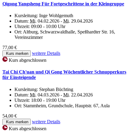
Qigong Yangsheng Für Fortgeschrittene in der Kleingruppe
Kursleitung:
Inge Wohlgemuth
Datum:
Mi.
04.02.2026 -
Mi.
29.04.2026
Uhrzeit:
09:00 - 10:00 Uhr
Ort:
Altburg, Schwarzwaldhalle, Speßhardter Str. 16,
Vereinszimmer
77,00 €
weitere Details
Kurs merken
Kurs abgeschlossen
Tai Chi Ch'uan und Qi Gong Wöchentlicher Schnupperkurs
für Einsteigende
Kursleitung:
Stephan Büchting
Datum:
Mi.
04.03.2026 -
Mi.
22.04.2026
Uhrzeit:
18:00 - 19:00 Uhr
Ort:
Stammheim, Grundschule, Hauptstr. 67, Aula
54,00 €
weitere Details
Kurs merken
Kurs abgeschlossen