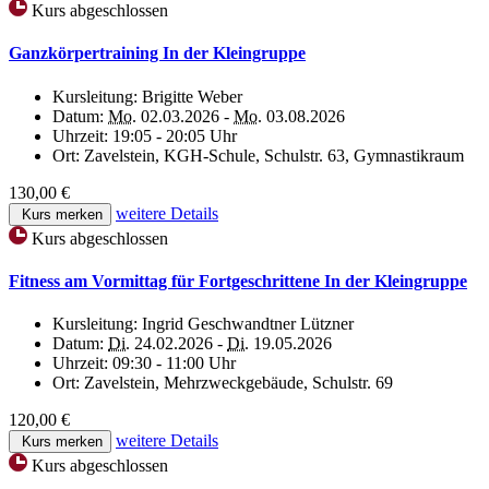
Kurs abgeschlossen
Ganzkörpertraining In der Kleingruppe
Kursleitung:
Brigitte Weber
Datum:
Mo.
02.03.2026 -
Mo.
03.08.2026
Uhrzeit:
19:05 - 20:05 Uhr
Ort:
Zavelstein, KGH-Schule, Schulstr. 63, Gymnastikraum
130,00 €
weitere Details
Kurs merken
Kurs abgeschlossen
Fitness am Vormittag für Fortgeschrittene In der Kleingruppe
Kursleitung:
Ingrid Geschwandtner Lützner
Datum:
Di.
24.02.2026 -
Di.
19.05.2026
Uhrzeit:
09:30 - 11:00 Uhr
Ort:
Zavelstein, Mehrzweckgebäude, Schulstr. 69
120,00 €
weitere Details
Kurs merken
Kurs abgeschlossen