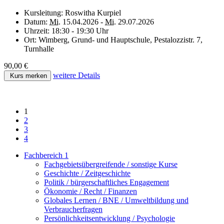
Kursleitung:
Roswitha Kurpiel
Datum:
Mi.
15.04.2026 -
Mi.
29.07.2026
Uhrzeit:
18:30 - 19:30 Uhr
Ort:
Wimberg, Grund- und Hauptschule, Pestalozzistr. 7,
Turnhalle
90,00 €
weitere Details
Kurs merken
1
2
3
4
Fachbereich 1
Fachgebietsübergreifende / sonstige Kurse
Geschichte / Zeitgeschichte
Politik / bürgerschaftliches Engagement
Ökonomie / Recht / Finanzen
Globales Lernen / BNE / Umweltbildung und
Verbraucherfragen
Persönlichkeitsentwicklung / Psychologie