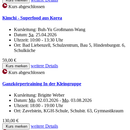
Kurs merken
Kurs abgeschlossen
Kimchi - Superfood aus Korea
Kursleitung:
Buh-Yu Großmann-Wang
Datum:
Sa.
25.04.2026
Uhrzeit:
10:00 - 13:30 Uhr
Ort:
Bad Liebenzell, Schulzentrum, Bau 5, Hindenburgstr. 6,
Schulküche
59,00 €
weitere Details
Kurs merken
Kurs abgeschlossen
Ganzkörpertraining In der Kleingruppe
Kursleitung:
Brigitte Weber
Datum:
Mo.
02.03.2026 -
Mo.
03.08.2026
Uhrzeit:
18:00 - 19:00 Uhr
Ort:
Zavelstein, KGH-Schule, Schulstr. 63, Gymnastikraum
130,00 €
weitere Details
Kurs merken