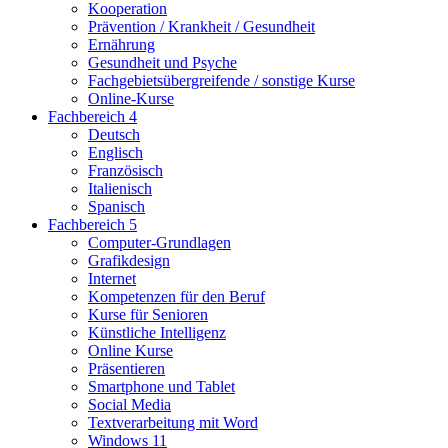
Kooperation
Prävention / Krankheit / Gesundheit
Ernährung
Gesundheit und Psyche
Fachgebietsübergreifende / sonstige Kurse
Online-Kurse
Fachbereich 4
Deutsch
Englisch
Französisch
Italienisch
Spanisch
Fachbereich 5
Computer-Grundlagen
Grafikdesign
Internet
Kompetenzen für den Beruf
Kurse für Senioren
Künstliche Intelligenz
Online Kurse
Präsentieren
Smartphone und Tablet
Social Media
Textverarbeitung mit Word
Windows 11