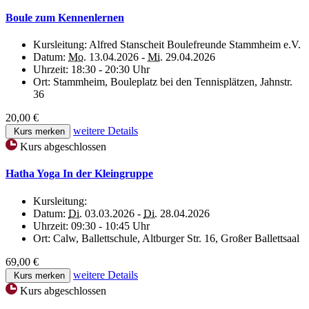
Boule zum Kennenlernen
Kursleitung:
Alfred Stanscheit Boulefreunde Stammheim e.V.
Datum:
Mo.
13.04.2026 -
Mi.
29.04.2026
Uhrzeit:
18:30 - 20:30 Uhr
Ort:
Stammheim, Bouleplatz bei den Tennisplätzen, Jahnstr.
36
20,00 €
weitere Details
Kurs merken
Kurs abgeschlossen
Hatha Yoga In der Kleingruppe
Kursleitung:
Datum:
Di.
03.03.2026 -
Di.
28.04.2026
Uhrzeit:
09:30 - 10:45 Uhr
Ort:
Calw, Ballettschule, Altburger Str. 16, Großer Ballettsaal
69,00 €
weitere Details
Kurs merken
Kurs abgeschlossen