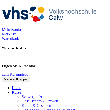
Mein Konto
Merkliste
Warenkorb
Warenkorb ist leer
Fügen Sie Kurse hinzu
zum Kursangebot
Menü aufklappen
Home
Kurse
Schwerpunkt
Gesellschaft & Umwelt
Kultur & Gestalten
Gesundheit & Ernährung
(current)