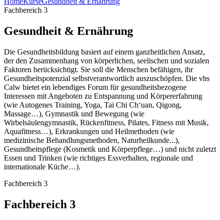
Home
Kurse
Gesundheit & Ernährung
Fachbereich 3
Gesundheit & Ernährung
Die Gesundheitsbildung basiert auf einem ganzheitlichen Ansatz,
der den Zusammenhang von körperlichen, seelischen und sozialen
Faktoren berücksichtigt. Sie soll die Menschen befähigen, ihr
Gesundheitspotenzial selbstverantwortlich auszuschöpfen. Die vhs
Calw bietet ein lebendiges Forum für gesundheitsbezogene
Interessen mit Angeboten zu Entspannung und Körpererfahrung
(wie Autogenes Training, Yoga, Tai Chi Ch‘uan, Qigong,
Massage…), Gymnastik und Bewegung (wie
Wirbelsäulengymnastik, Rückenfitness, Pilates, Fitness mit Musik,
Aquafitness…), Erkrankungen und Heilmethoden (wie
medizinische Behandlungsmethoden, Naturheilkunde...),
Gesundheitspflege (Kosmetik und Körperpflege…) und nicht zuletzt
Essen und Trinken (wie richtiges Essverhalten, regionale und
internationale Küche…).
Fachbereich 3
Fachbereich 3