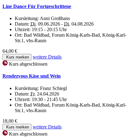
Line Dance Für Fortgeschrittene
Kursleitung:
Anni Großhans
Datum:
Di.
09.06.2026 -
Di.
04.08.2026
Uhrzeit:
19:15 - 20:15 Uhr
Ort:
Bad Wildbad, Forum König-Karls-Bad, König-Karl-
Str.1, vhs-Raum
64,00 €
weitere Details
Kurs merken
Kurs abgeschlossen
Rendezvous Käse und Wein
Kursleitung:
Franz Schiegl
Datum:
Fr.
24.04.2026
Uhrzeit:
19:30 - 21:45 Uhr
Ort:
Bad Wildbad, Forum König-Karls-Bad, König-Karl-
Str.1, vhs-Raum
18,00 €
weitere Details
Kurs merken
Kurs abgeschlossen