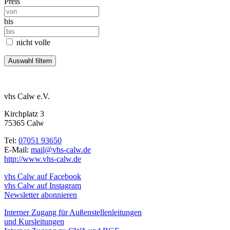
Preis
bis
nicht volle
vhs Calw e.V.
Kirchplatz 3
75365 Calw
Tel:
07051 93650
E-Mail:
mail@vhs-calw.de
http://www.vhs-calw.de
vhs Calw auf Facebook
vhs Calw auf Instagram
Newsletter abonnieren
Interner Zugang für Außenstellenleitungen
und Kursleitungen