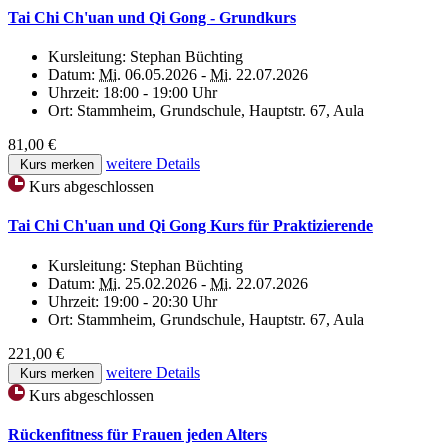
Tai Chi Ch'uan und Qi Gong - Grundkurs
Kursleitung:
Stephan Büchting
Datum:
Mi.
06.05.2026 -
Mi.
22.07.2026
Uhrzeit:
18:00 - 19:00 Uhr
Ort:
Stammheim, Grundschule, Hauptstr. 67, Aula
81,00 €
weitere Details
Kurs merken
Kurs abgeschlossen
Tai Chi Ch'uan und Qi Gong Kurs für Praktizierende
Kursleitung:
Stephan Büchting
Datum:
Mi.
25.02.2026 -
Mi.
22.07.2026
Uhrzeit:
19:00 - 20:30 Uhr
Ort:
Stammheim, Grundschule, Hauptstr. 67, Aula
221,00 €
weitere Details
Kurs merken
Kurs abgeschlossen
Rückenfitness für Frauen jeden Alters