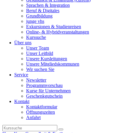
Sprachen & Integration
Beruf & Digitales
Grundbildung
junge vhs
Exkursionen & Studienreisen
Online- & Hybridveranstaltungen
Kurssuche
Über uns
Unser Team
Unser Leitbild
Unsere Kursleitungen
Unsere Mitgliedskommunen
Wir suchen Sie
Service
Newsletter
Programmvorschau
Kurse für Unternehmen
Geschenkgutschein
Kontakt
Kontaktformular
Öffnungszeiten
Anfahrt